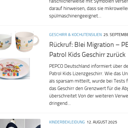
fälschlicherweise mit Symbolen verse
darauf hinweisen, dass sie mikrowell
spülmaschinengeeignet...
GESCHIRR & KOCHUTENSILIEN
25. SEPTEMB
Rückruf: Blei Migration – 
Patrol Kids Geschirr zurück
PEPCO Deutschland informiert über d
Patrol Kids Lizenzgeschirr. Wie das 
als sparsam mitteilt, wurde bei Tests f
das Geschirr den Grenzwert für die Ab
überschreitet Von der weiteren Verw
dringend...
KINDERBEKLEIDUNG
12. AUGUST 2025