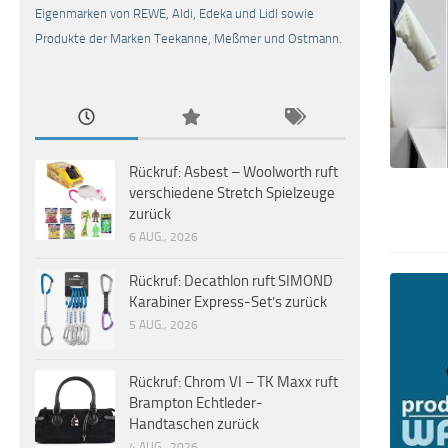
Eigenmarken von REWE, Aldi, Edeka und Lidl sowie
Produkte der Marken Teekanne, Meßmer und Ostmann.
Rückruf: Asbest – Woolworth ruft
verschiedene Stretch Spielzeuge
zurück
6 AUG., 2026
Rückruf: Decathlon ruft SIMOND
Karabiner Express-Set’s zurück
5 AUG., 2026
Rückruf: Chrom VI – TK Maxx ruft
Brampton Echtleder-
Handtaschen zurück
4 AUG., 2026