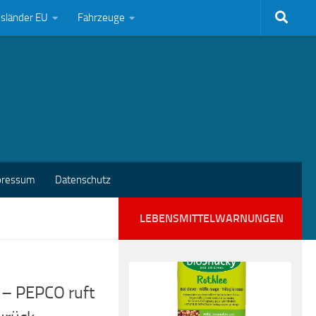
bsländer EU
Fahrzeuge
pressum
Datenschutz
LEBENSMITTELWARNUNGEN
 – PEPCO ruft