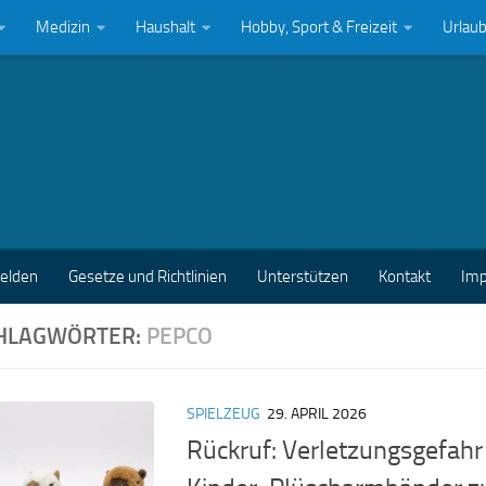
Medizin
Haushalt
Hobby, Sport & Freizeit
Urlau
melden
Gesetze und Richtlinien
Unterstützen
Kontakt
Im
HLAGWÖRTER:
PEPCO
SPIELZEUG
29. APRIL 2026
Rückruf: Verletzungsgefahr