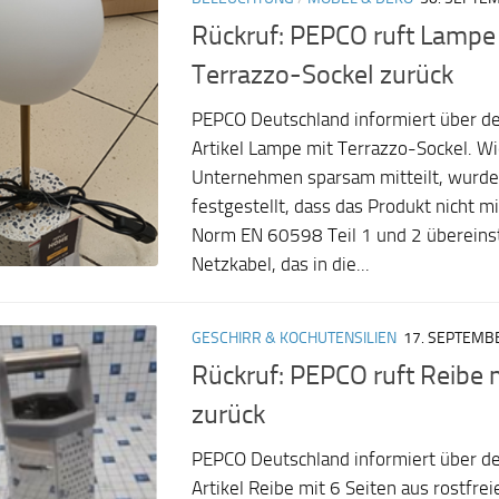
Rückruf: PEPCO ruft Lampe
Terrazzo-Sockel zurück
PEPCO Deutschland informiert über d
Artikel Lampe mit Terrazzo-Sockel. Wi
Unternehmen sparsam mitteilt, wurde
festgestellt, dass das Produkt nicht m
Norm EN 60598 Teil 1 und 2 übereins
Netzkabel, das in die...
GESCHIRR & KOCHUTENSILIEN
17. SEPTEMB
Rückruf: PEPCO ruft Reibe m
zurück
PEPCO Deutschland informiert über d
Artikel Reibe mit 6 Seiten aus rostfre