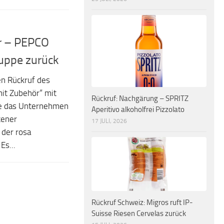
r – PEPCO
Puppe zurück
en Rückruf des
mit Zubehör“ mit
Rückruf: Nachgärung – SPRITZ
 das Unternehmen
Aperitivo alkoholfrei Pizzolato
tener
17 JULI, 2026
 der rosa
Es...
Rückruf Schweiz: Migros ruft IP-
Suisse Riesen Cervelas zurück