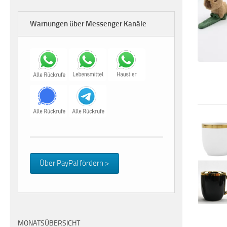
Warnungen über Messenger Kanäle
Über PayPal fördern >
MONATSÜBERSICHT