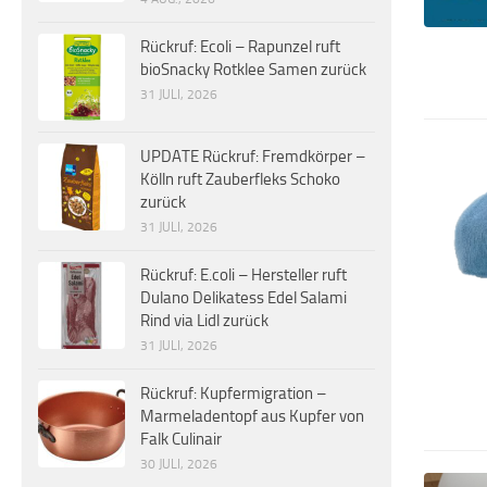
Rückruf: Ecoli – Rapunzel ruft
bioSnacky Rotklee Samen zurück
31 JULI, 2026
UPDATE Rückruf: Fremdkörper –
Kölln ruft Zauberfleks Schoko
zurück
31 JULI, 2026
Rückruf: E.coli – Hersteller ruft
Dulano Delikatess Edel Salami
Rind via Lidl zurück
31 JULI, 2026
Rückruf: Kupfermigration –
Marmeladentopf aus Kupfer von
Falk Culinair
30 JULI, 2026