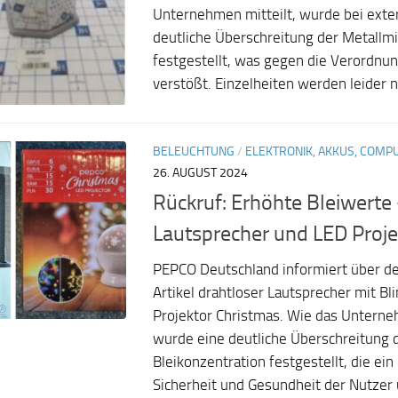
Unternehmen mitteilt, wurde bei exte
deutliche Überschreitung der Metallmi
festgestellt, was gegen die Verordn
verstößt. Einzelheiten werden leider nic
BELEUCHTUNG
/
ELEKTRONIK, AKKUS, COMP
26. AUGUST 2024
Rückruf: Erhöhte Bleiwerte
Lautsprecher und LED Proje
PEPCO Deutschland informiert über de
Artikel drahtloser Lautsprecher mit Bl
Projektor Christmas. Wie das Unterne
wurde eine deutliche Überschreitung 
Bleikonzentration festgestellt, die ein 
Sicherheit und Gesundheit der Nutzer u