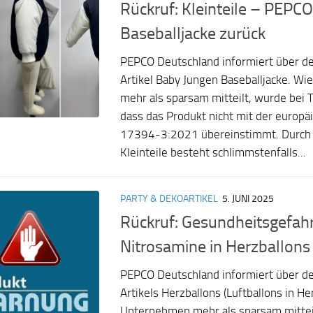
Rückruf: Kleinteile – PEPCO
Baseballjacke zurück
PEPCO Deutschland informiert über d
Artikel Baby Jungen Baseballjacke. W
mehr als sparsam mitteilt, wurde bei T
dass das Produkt nicht mit der europ
17394-3:2021 übereinstimmt. Durch 
Kleinteile besteht schlimmstenfalls...
PARTY & DEKOARTIKEL
5. JUNI 2025
Rückruf: Gesundheitsgefah
Nitrosamine in Herzballon
PEPCO Deutschland informiert über d
Artikels Herzballons (Luftballons in H
Unternehmen mehr als sparsam mittei