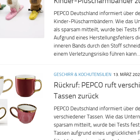
Kinder-Plüscharmbänder z
PEPCO Deutschland informiert über d
Kinder-Plüscharmbändern. Wie das 
als sparsam mitteilt, wurde bei Tests f
Aufgrund eines Herstellungsfehlers d
inneren Bands durch den Stoff schnei
einem Verletzungsrisiko führen kann...
GESCHIRR & KOCHUTENSILIEN
13. MÄRZ 20
Rückruf: PEPCO ruft versch
Tassen zurück
PEPCO Deutschland informiert über d
verschiedener Tassen. Wie das Unter
sparsam mitteilt, wurde bei Tests fest
Tassen aufgrund eines unglücklichen 