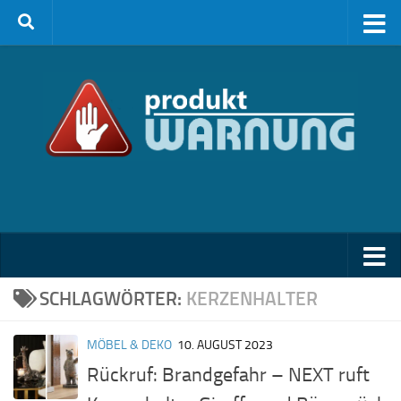
Zum Inhalt springen
SCHLAGWÖRTER:
KERZENHALTER
MÖBEL & DEKO
10. AUGUST 2023
Rückruf: Brandgefahr – NEXT ruft