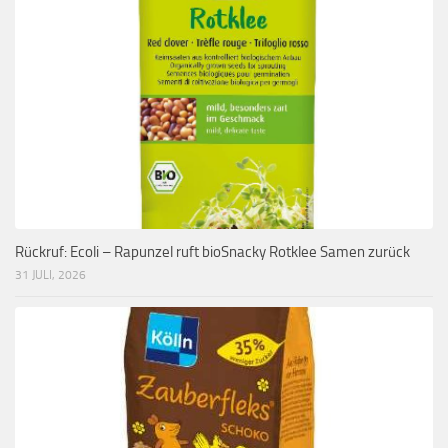
Rückruf: Ecoli – Rapunzel ruft bioSnacky Rotklee Samen zurück
31 JULI, 2026