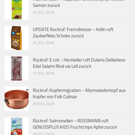
Samen zurück
31 JULI, 2026
UPDATE Rückruf: Fremdkörper – Kölln ruft
Zauberfleks Schoko zurück
31 JULI, 2026
Rückruf: E.coli – Hersteller ruft Dulano Delikatess
Edel Salami Rind via Lidl zurück
31 JULI, 2026
Rückruf: Kupfermigration – Marmeladentopf aus
Kupfer von Falk Culinair
30 JULI, 2026
Rückruf: Salmonellen – ROSSMANN ruft
GENUSSPLUS KIDS Fruchtchips Apfel zurück
30 JULI, 2026