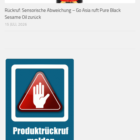
Rückruf: Sensorische Abweichung – Go Asia ruft Pure Black
Sesame Oil zurück
15 JULI, 2026