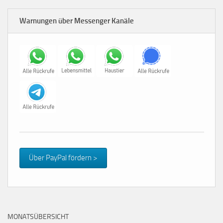
Warnungen über Messenger Kanäle
Über PayPal fördern >
MONATSÜBERSICHT