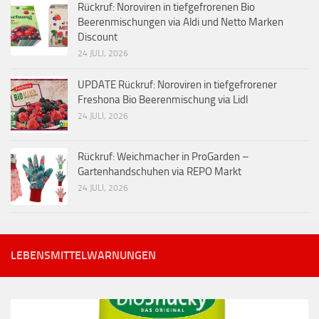
Rückruf: Noroviren in tiefgefrorenen Bio
Beerenmischungen via Aldi und Netto Marken
Discount
24 JULI, 2026
UPDATE Rückruf: Noroviren in tiefgefrorener
Freshona Bio Beerenmischung via Lidl
24 JULI, 2026
Rückruf: Weichmacher in ProGarden –
Gartenhandschuhen via REPO Markt
24 JULI, 2026
LEBENSMITTELWARNUNGEN