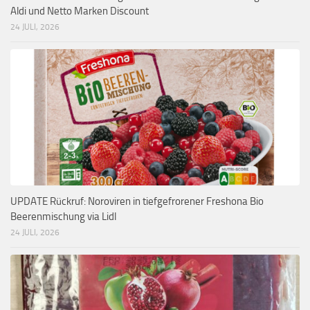
Aldi und Netto Marken Discount
24 JULI, 2026
UPDATE Rückruf: Noroviren in tiefgefrorener Freshona Bio
Beerenmischung via Lidl
24 JULI, 2026