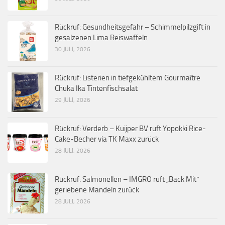
Rückruf: Gesundheitsgefahr – Schimmelpilzgift in
gesalzenen Lima Reiswaffeln
30 JULI, 2026
Rückruf: Listerien in tiefgekühltem Gourmaître
Chuka Ika Tintenfischsalat
29 JULI, 2026
Rückruf: Verderb – Kuijper BV ruft Yopokki Rice-
Cake-Becher via TK Maxx zurück
28 JULI, 2026
Rückruf: Salmonellen – IMGRO ruft „Back Mit“
geriebene Mandeln zurück
28 JULI, 2026