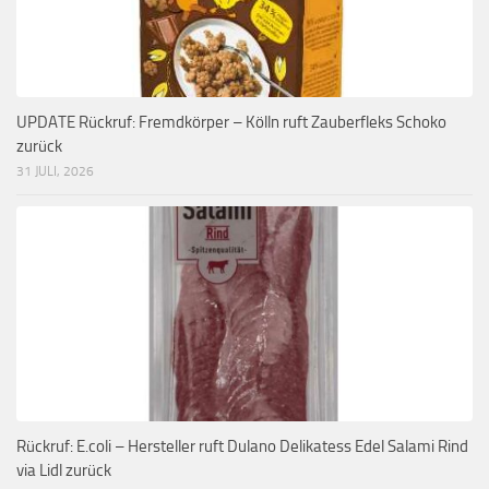
UPDATE Rückruf: Fremdkörper – Kölln ruft Zauberfleks Schoko
zurück
31 JULI, 2026
Rückruf: E.coli – Hersteller ruft Dulano Delikatess Edel Salami Rind
via Lidl zurück