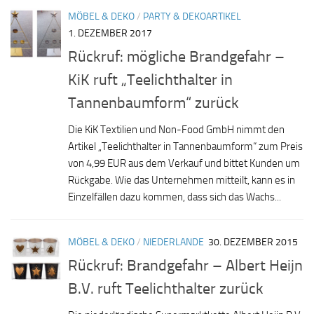
MÖBEL & DEKO
/
PARTY & DEKOARTIKEL
1. DEZEMBER 2017
Rückruf: mögliche Brandgefahr –
KiK ruft „Teelichthalter in
Tannenbaumform“ zurück
Die KiK Textilien und Non-Food GmbH nimmt den
Artikel „Teelichthalter in Tannenbaumform“ zum Preis
von 4,99 EUR aus dem Verkauf und bittet Kunden um
Rückgabe. Wie das Unternehmen mitteilt, kann es in
Einzelfällen dazu kommen, dass sich das Wachs...
MÖBEL & DEKO
/
NIEDERLANDE
30. DEZEMBER 2015
Rückruf: Brandgefahr – Albert Heijn
B.V. ruft Teelichthalter zurück