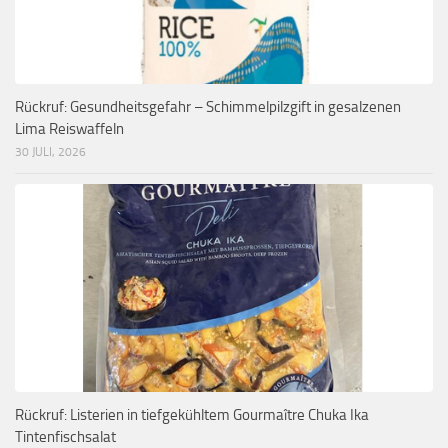
Rückruf: Gesundheitsgefahr – Schimmelpilzgift in gesalzenen
Lima Reiswaffeln
30 JULI, 2026
Rückruf: Listerien in tiefgekühltem Gourmaître Chuka Ika
Tintenfischsalat