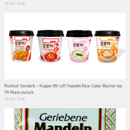
29 JULI, 2026
Rückruf: Verderb – Kuijper BV ruft Yopokki Rice-Cake-Becher via
TK Maxx zurück
28 JULI, 2026