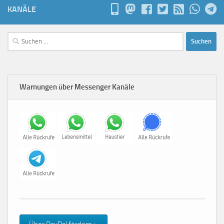
KANÄLE
Suchen
nach:
Warnungen über Messenger Kanäle