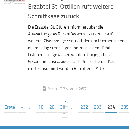
Erzabtei St. Ottilien ruft weitere
Schnittkäse zurück
Die Erzabtei St. Ottilien informiert über die
Ausweitung des Rückrufes vom 07.04.2017 auf
weitere Käseerzeugnisse, nachdem im Rahmen einer
mikrobiologischen Eigenkontrolle in dem Produkt
Listerien nachgewiesen wurden. Um jegliches
Gesundheitsrisiko auszuschließen, sollte der Käse
nicht konsumiert werden Betroffener Artikel...
Seite 234 von 267
«
Erste
«
...
10
20
30
...
232
233
234
235
»