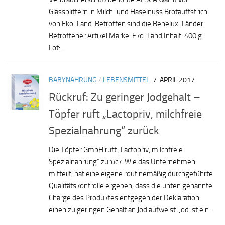
Glassplittern in Milch-und Haselnuss Brotauftstrich
von Eko-Land. Betroffen sind die Benelux-Länder.
Betroffener Artikel Marke: Eko-Land Inhalt: 400 g
Lot:...
BABYNAHRUNG
/
LEBENSMITTEL
7. APRIL 2017
Rückruf: Zu geringer Jodgehalt –
Töpfer ruft „Lactopriv, milchfreie
Spezialnahrung“ zurück
Die Töpfer GmbH ruft „Lactopriv, milchfreie
Spezialnahrung“ zurück. Wie das Unternehmen
mitteilt, hat eine eigene routinemäßig durchgeführte
Qualitätskontrolle ergeben, dass die unten genannte
Charge des Produktes entgegen der Deklaration
einen zu geringen Gehalt an Jod aufweist. Jod ist ein...