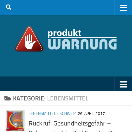
Zum Inhalt springen
KATEGORIE:
LEBENSMITTEL
LEBENSMITTEL
/
SCHWEIZ
26. APRIL 2017
Rückruf: Gesundheitsgefahr –