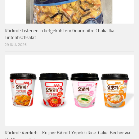
Rückruf: Listerien in tiefgekühltem Gourmaître Chuka Ika
Tintenfischsalat
29 JULI, 2026
Rückruf: Verderb – Kuijper BV ruft Yopokki Rice-Cake-Becher via