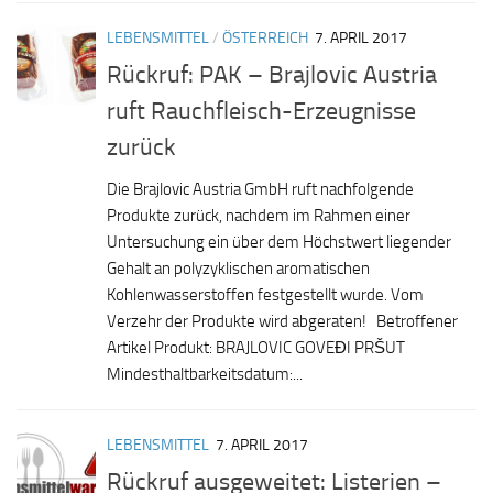
LEBENSMITTEL
/
ÖSTERREICH
7. APRIL 2017
Rückruf: PAK – Brajlovic Austria
ruft Rauchfleisch-Erzeugnisse
zurück
Die Brajlovic Austria GmbH ruft nachfolgende
Produkte zurück, nachdem im Rahmen einer
Untersuchung ein über dem Höchstwert liegender
Gehalt an polyzyklischen aromatischen
Kohlenwasserstoffen festgestellt wurde. Vom
Verzehr der Produkte wird abgeraten! Betroffener
Artikel Produkt: BRAJLOVIC GOVEĐI PRŠUT
Mindesthaltbarkeitsdatum:...
LEBENSMITTEL
7. APRIL 2017
Rückruf ausgeweitet: Listerien –