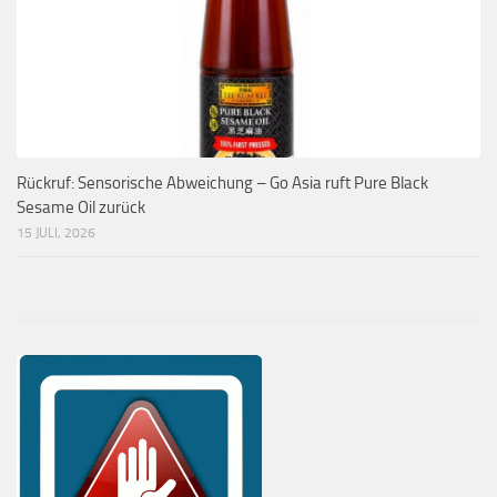
Rückruf: Sensorische Abweichung – Go Asia ruft Pure Black
Sesame Oil zurück
15 JULI, 2026