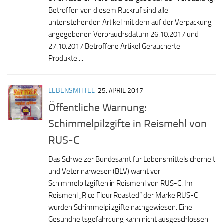
Betroffen von diesem Rückruf sind alle
untenstehenden Artikel mit dem auf der Verpackung
angegebenen Verbrauchsdatum 26.10.2017 und
27.10.2017 Betroffene Artikel Geräucherte
Produkte:...
LEBENSMITTEL
25. APRIL 2017
Öffentliche Warnung:
Schimmelpilzgifte in Reismehl von
RUS-C
Das Schweizer Bundesamt für Lebensmittelsicherheit
und Veterinärwesen (BLV) warnt vor
Schimmelpilzgiften in Reismehl von RUS-C. Im
Reismehl „Rice Flour Roasted“ der Marke RUS-C
wurden Schimmelpilzgifte nachgewiesen. Eine
Gesundheitsgefährdung kann nicht ausgeschlossen