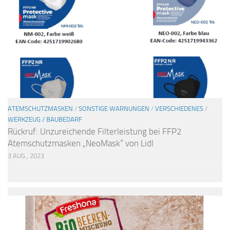
ATEMSCHUTZMASKEN
/
SONSTIGE WARNUNGEN
/
VERSCHIEDENES
/
WERKZEUG / BAUBEDARF
Rückruf: Unzureichende Filterleistung bei FFP2
Atemschutzmasken „NeoMask“ von Lidl
3 AUG., 2023