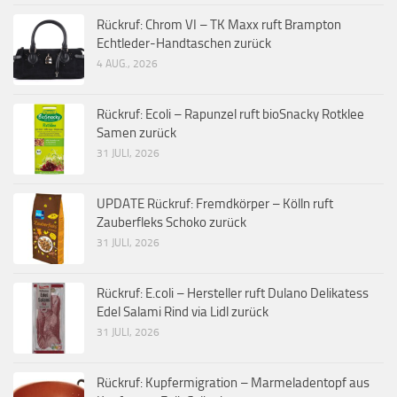
Rückruf: Chrom VI – TK Maxx ruft Brampton
Echtleder-Handtaschen zurück
4 AUG., 2026
Rückruf: Ecoli – Rapunzel ruft bioSnacky Rotklee
Samen zurück
31 JULI, 2026
UPDATE Rückruf: Fremdkörper – Kölln ruft
Zauberfleks Schoko zurück
31 JULI, 2026
Rückruf: E.coli – Hersteller ruft Dulano Delikatess
Edel Salami Rind via Lidl zurück
31 JULI, 2026
Rückruf: Kupfermigration – Marmeladentopf aus