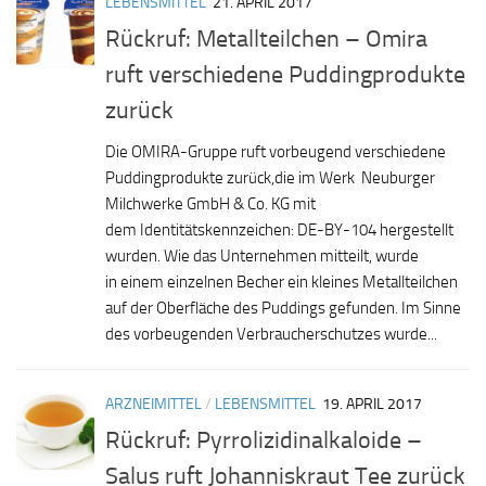
LEBENSMITTEL
21. APRIL 2017
Rückruf: Metallteilchen – Omira
ruft verschiedene Puddingprodukte
zurück
Die OMIRA-Gruppe ruft vorbeugend verschiedene
Puddingprodukte zurück,die im Werk Neuburger
Milchwerke GmbH & Co. KG mit
dem Identitätskennzeichen: DE-BY-104 hergestellt
wurden. Wie das Unternehmen mitteilt, wurde
in einem einzelnen Becher ein kleines Metallteilchen
auf der Oberfläche des Puddings gefunden. Im Sinne
des vorbeugenden Verbraucherschutzes wurde...
ARZNEIMITTEL
/
LEBENSMITTEL
19. APRIL 2017
Rückruf: Pyrrolizidinalkaloide –
Salus ruft Johanniskraut Tee zurück