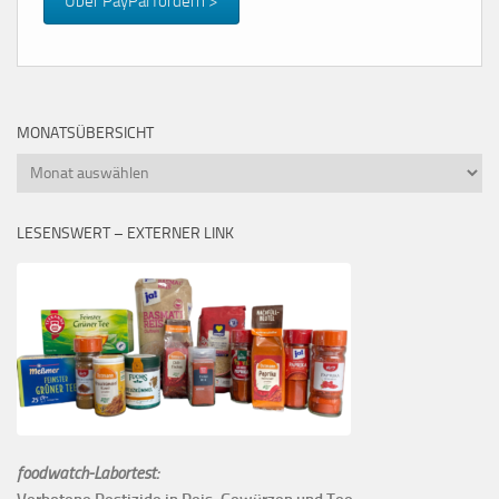
Über PayPal fördern >
MONATSÜBERSICHT
Monatsübersicht
LESENSWERT – EXTERNER LINK
foodwatch-Labortest: