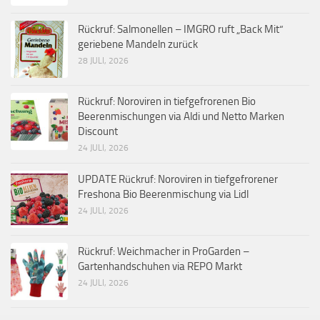
Rückruf: Salmonellen – IMGRO ruft „Back Mit“
geriebene Mandeln zurück
28 JULI, 2026
Rückruf: Noroviren in tiefgefrorenen Bio
Beerenmischungen via Aldi und Netto Marken
Discount
24 JULI, 2026
UPDATE Rückruf: Noroviren in tiefgefrorener
Freshona Bio Beerenmischung via Lidl
24 JULI, 2026
Rückruf: Weichmacher in ProGarden –
Gartenhandschuhen via REPO Markt
24 JULI, 2026