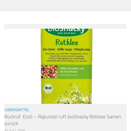
LEBENSMITTEL
Rückruf: Ecoli – Rapunzel ruft bioSnacky Rotklee Samen
zurück
31 JULI, 2026