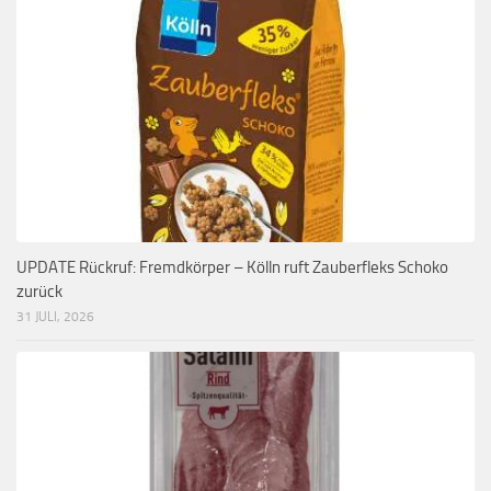
UPDATE Rückruf: Fremdkörper – Kölln ruft Zauberfleks Schoko
zurück
31 JULI, 2026