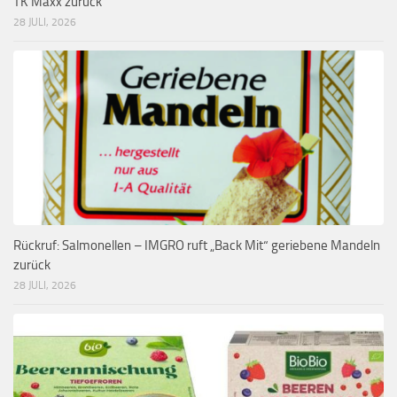
TK Maxx zurück
28 JULI, 2026
Rückruf: Salmonellen – IMGRO ruft „Back Mit“ geriebene Mandeln
zurück
28 JULI, 2026