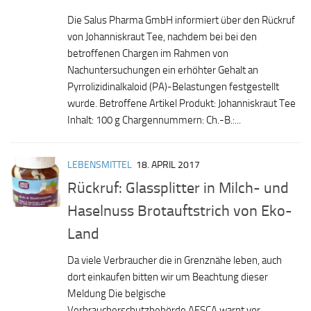
Die Salus Pharma GmbH informiert über den Rückruf
von Johanniskraut Tee, nachdem bei bei den
betroffenen Chargen im Rahmen von
Nachuntersuchungen ein erhöhter Gehalt an
Pyrrolizidinalkaloid (PA)-Belastungen festgestellt
wurde. Betroffene Artikel Produkt: Johanniskraut Tee
Inhalt: 100 g Chargennummern: Ch.-B.:...
LEBENSMITTEL
18. APRIL 2017
Rückruf: Glassplitter in Milch- und
Haselnuss Brotauftstrich von Eko-
Land
Da viele Verbraucher die in Grenznähe leben, auch
dort einkaufen bitten wir um Beachtung dieser
Meldung Die belgische
Verbraucherschutzbehörde AFSCA warnt vor