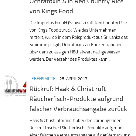
Ochratoxin A in Red Country Rice
von Kings Food
Die Importas GmbH (Schweiz) ruft Red Country Rice
von Kings Food zurück. Wie das Unternehmen
mitteilt, wurde in dem Reisprodukt aus Sri Lanka das
Schimmelpilzgift Ochratoxin A in Konzentrationen
über dem zulässigen Höchstwert nachgewiesen
werden. Der Verzehr des Produktes kann...
LEBENSMITTEL
25. APRIL 2017
Rückruf: Haak & Christ ruft
Räucherfisch-Produkte aufgrund
falscher Verbrauchsangabe zurück
Haak & Christ informiert über den vorbeugenden
Rückruf frischer Räucherfisch-Produkte aufgrund
einer falschen Verbrauchsangabe auf der Verpackung.