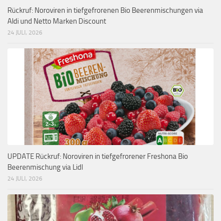
Rückruf: Noroviren in tiefgefrorenen Bio Beerenmischungen via
Aldi und Netto Marken Discount
24 JULI, 2026
UPDATE Rückruf: Noroviren in tiefgefrorener Freshona Bio
Beerenmischung via Lidl
24 JULI, 2026