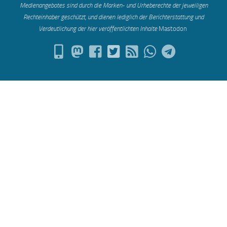
Medienangebotes sind durch die Marken- und Urheberechte der jeweiligen
Rechteinhaber geschützt, und dienen lediglich der Berichterstattung und
Verdeutlichung der hier veröffentlichten Inh
alte
Mastodon