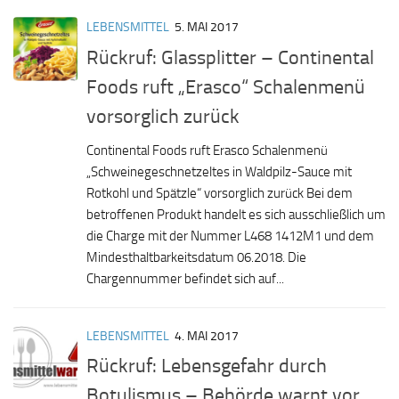
LEBENSMITTEL
5. MAI 2017
Rückruf: Glassplitter – Continental
Foods ruft „Erasco“ Schalenmenü
vorsorglich zurück
Continental Foods ruft Erasco Schalenmenü
„Schweinegeschnetzeltes in Waldpilz-Sauce mit
Rotkohl und Spätzle“ vorsorglich zurück Bei dem
betroffenen Produkt handelt es sich ausschließlich um
die Charge mit der Nummer L468 1412M1 und dem
Mindesthaltbarkeitsdatum 06.2018. Die
Chargennummer befindet sich auf...
LEBENSMITTEL
4. MAI 2017
Rückruf: Lebensgefahr durch
Botulismus – Behörde warnt vor