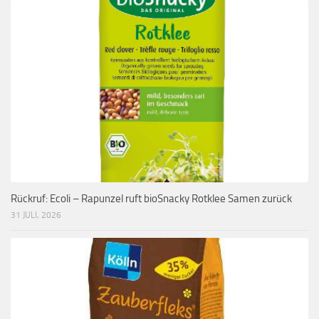
Rückruf: Ecoli – Rapunzel ruft bioSnacky Rotklee Samen zurück
31 JULI, 2026