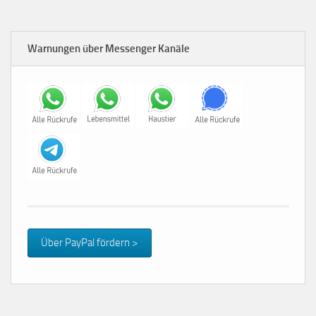
Warnungen über Messenger Kanäle
Über PayPal fördern >