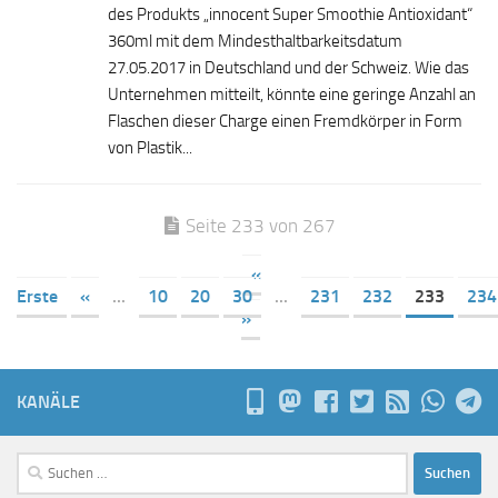
des Produkts „innocent Super Smoothie Antioxidant“
360ml mit dem Mindesthaltbarkeitsdatum
27.05.2017 in Deutschland und der Schweiz. Wie das
Unternehmen mitteilt, könnte eine geringe Anzahl an
Flaschen dieser Charge einen Fremdkörper in Form
von Plastik...
Seite 233 von 267
«
Erste
«
...
10
20
30
...
231
232
233
234
»
KANÄLE
Suchen
nach: