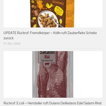
UPDATE Rückruf: Fremdkörper – Kölln ruft Zauberfleks Schoko
zurück
31 JULI, 2026
Rückruf: E.coli – Hersteller ruft Dulano Delikatess Edel Salami Rind