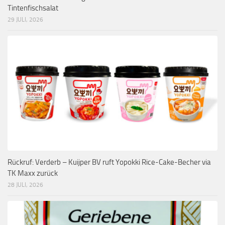
Tintenfischsalat
29 JULI, 2026
Rückruf: Verderb – Kuijper BV ruft Yopokki Rice-Cake-Becher via
TK Maxx zurück
28 JULI, 2026