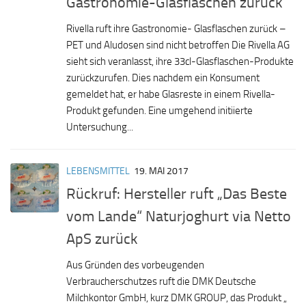
Gastronomie-Glasflaschen zurück
Rivella ruft ihre Gastronomie- Glasflaschen zurück –
PET und Aludosen sind nicht betroffen Die Rivella AG
sieht sich veranlasst, ihre 33cl-Glasflaschen-Produkte
zurückzurufen. Dies nachdem ein Konsument
gemeldet hat, er habe Glasreste in einem Rivella-
Produkt gefunden. Eine umgehend initiierte
Untersuchung...
LEBENSMITTEL
19. MAI 2017
Rückruf: Hersteller ruft „Das Beste
vom Lande“ Naturjoghurt via Netto
ApS zurück
Aus Gründen des vorbeugenden
Verbraucherschutzes ruft die DMK Deutsche
Milchkontor GmbH, kurz DMK GROUP, das Produkt „