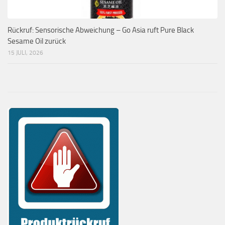
Rückruf: Sensorische Abweichung – Go Asia ruft Pure Black
Sesame Oil zurück
15 JULI, 2026