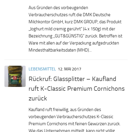
Aus Gründen des vorbeugenden
Verbraucherschutzes ruft die DMK Deutsche
Milchkontor GmbH, kurz DMK GROUP, das Produkt
„Joghurt mild cremig gerührt“ (4 x 150g) mit der
Bezeichnung „GUT&GÜNSTIG“ zurück. Betroffen ist
Ware mit allen auf der Verpackung aufgedruckten
Mindesthaltbarkeitsdaten (MHD)...
LEBENSMITTEL
12. MAI 2017
Rückruf: Glassplitter – Kaufland
ruft K-Classic Premium Cornichons
zurück
Kaufland ruft freiwillig, aus Gründen des
vorbeugenden Verbraucherschutzes K-Classic
Premium Cornichons mit feinen Gewürzen zurück.
Wie das Unternehmen mitteilt, kann nicht völlig