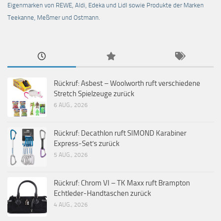
Eigenmarken von REWE, Aldi, Edeka und Lidl sowie Produkte der Marken
Teekanne, Meßmer und Ostmann.
Rückruf: Asbest – Woolworth ruft verschiedene
Stretch Spielzeuge zurück
6 AUG., 2026
Rückruf: Decathlon ruft SIMOND Karabiner
Express-Set’s zurück
5 AUG., 2026
Rückruf: Chrom VI – TK Maxx ruft Brampton
Echtleder-Handtaschen zurück
4 AUG., 2026