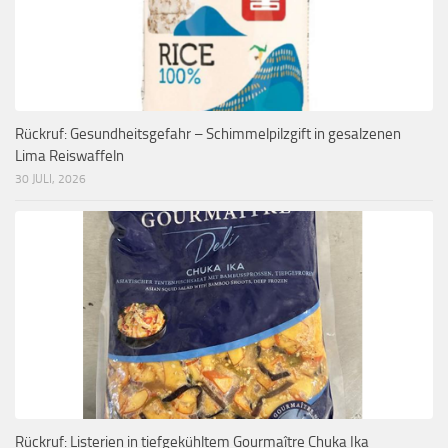
Rückruf: Gesundheitsgefahr – Schimmelpilzgift in gesalzenen
Lima Reiswaffeln
30 JULI, 2026
Rückruf: Listerien in tiefgekühltem Gourmaître Chuka Ika