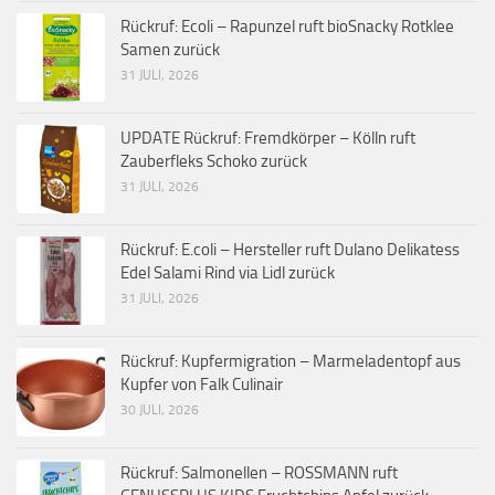
Rückruf: Ecoli – Rapunzel ruft bioSnacky Rotklee
Samen zurück
31 JULI, 2026
UPDATE Rückruf: Fremdkörper – Kölln ruft
Zauberfleks Schoko zurück
31 JULI, 2026
Rückruf: E.coli – Hersteller ruft Dulano Delikatess
Edel Salami Rind via Lidl zurück
31 JULI, 2026
Rückruf: Kupfermigration – Marmeladentopf aus
Kupfer von Falk Culinair
30 JULI, 2026
Rückruf: Salmonellen – ROSSMANN ruft