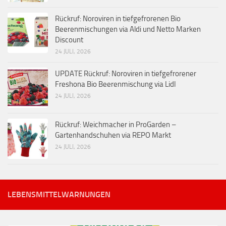
Rückruf: Noroviren in tiefgefrorenen Bio
Beerenmischungen via Aldi und Netto Marken
Discount
24 JULI, 2026
UPDATE Rückruf: Noroviren in tiefgefrorener
Freshona Bio Beerenmischung via Lidl
24 JULI, 2026
Rückruf: Weichmacher in ProGarden –
Gartenhandschuhen via REPO Markt
24 JULI, 2026
LEBENSMITTELWARNUNGEN