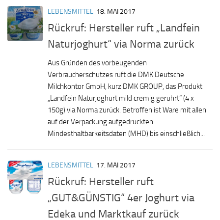
LEBENSMITTEL
18. MAI 2017
Rückruf: Hersteller ruft „Landfein
Naturjoghurt“ via Norma zurück
Aus Gründen des vorbeugenden
Verbraucherschutzes ruft die DMK Deutsche
Milchkontor GmbH, kurz DMK GROUP, das Produkt
„Landfein Naturjoghurt mild cremig gerührt“ (4 x
150g) via Norma zurück. Betroffen ist Ware mit allen
auf der Verpackung aufgedruckten
Mindesthaltbarkeitsdaten (MHD) bis einschließlich...
LEBENSMITTEL
17. MAI 2017
Rückruf: Hersteller ruft
„GUT&GÜNSTIG“ 4er Joghurt via
Edeka und Marktkauf zurück