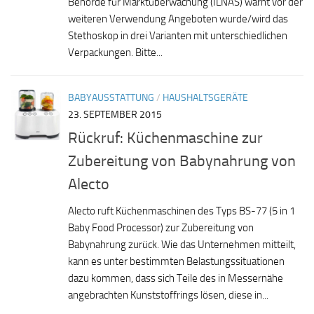
Behörde für Marktüberwachung (ILNAS) warnt vor der
weiteren Verwendung Angeboten wurde/wird das
Stethoskop in drei Varianten mit unterschiedlichen
Verpackungen. Bitte...
BABYAUSSTATTUNG
/
HAUSHALTSGERÄTE
23. SEPTEMBER 2015
Rückruf: Küchenmaschine zur
Zubereitung von Babynahrung von
Alecto
Alecto ruft Küchenmaschinen des Typs BS-77 (5 in 1
Baby Food Processor) zur Zubereitung von
Babynahrung zurück. Wie das Unternehmen mitteilt,
kann es unter bestimmten Belastungssituationen
dazu kommen, dass sich Teile des in Messernähe
angebrachten Kunststoffrings lösen, diese in...