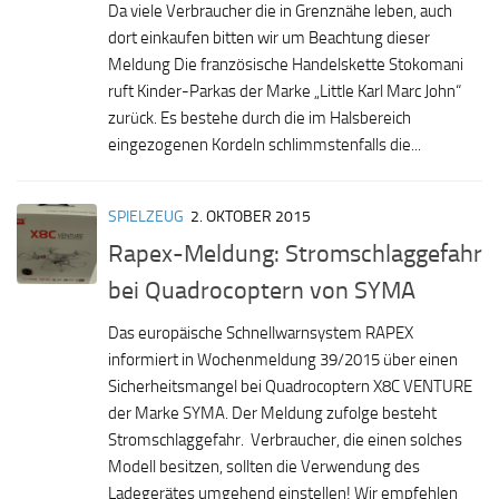
Da viele Verbraucher die in Grenznähe leben, auch
dort einkaufen bitten wir um Beachtung dieser
Meldung Die französische Handelskette Stokomani
ruft Kinder-Parkas der Marke „Little Karl Marc John“
zurück. Es bestehe durch die im Halsbereich
eingezogenen Kordeln schlimmstenfalls die...
SPIELZEUG
2. OKTOBER 2015
Rapex-Meldung: Stromschlaggefahr
bei Quadrocoptern von SYMA
Das europäische Schnellwarnsystem RAPEX
informiert in Wochenmeldung 39/2015 über einen
Sicherheitsmangel bei Quadrocoptern X8C VENTURE
der Marke SYMA. Der Meldung zufolge besteht
Stromschlaggefahr. Verbraucher, die einen solches
Modell besitzen, sollten die Verwendung des
Ladegerätes umgehend einstellen! Wir empfehlen