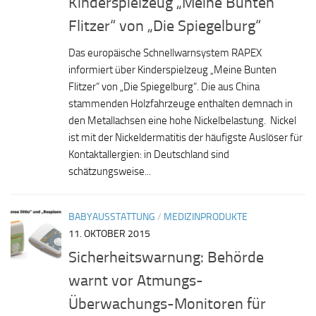
Kinderspielzeug „Meine Bunten
Flitzer“ von „Die Spiegelburg“
Das europäische Schnellwarnsystem RAPEX
informiert über Kinderspielzeug „Meine Bunten
Flitzer“ von „Die Spiegelburg“. Die aus China
stammenden Holzfahrzeuge enthalten demnach in
den Metallachsen eine hohe Nickelbelastung. Nickel
ist mit der Nickeldermatitis der häufigste Auslöser für
Kontaktallergien: in Deutschland sind
schätzungsweise...
BABYAUSSTATTUNG
/
MEDIZINPRODUKTE
11. OKTOBER 2015
Sicherheitswarnung: Behörde
warnt vor Atmungs-
Überwachungs-Monitoren für