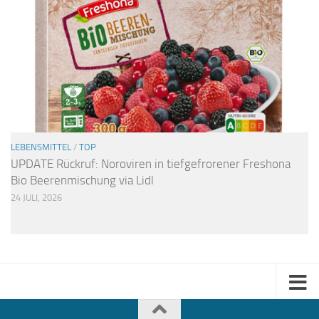
LEBENSMITTEL
/
TOP
UPDATE Rückruf: Noroviren in tiefgefrorener Freshona
Bio Beerenmischung via Lidl
24 JULI, 2026