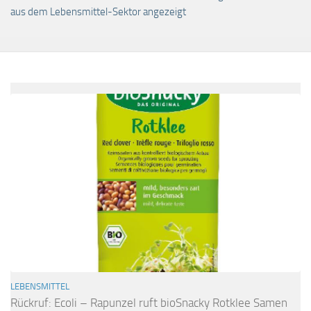
aus dem Lebensmittel-Sektor angezeigt
LEBENSMITTEL
Rückruf: Ecoli – Rapunzel ruft bioSnacky Rotklee Samen