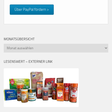
Über PayPal fördern >
MONATSÜBERSICHT
Monatsübersicht
LESENSWERT – EXTERNER LINK