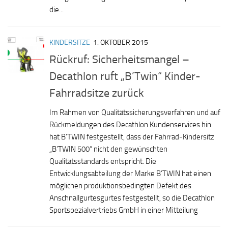
die...
KINDERSITZE
1. OKTOBER 2015
Rückruf: Sicherheitsmangel –
Decathlon ruft „B’Twin“ Kinder-
Fahrradsitze zurück
Im Rahmen von Qualitätssicherungsverfahren und auf
Rückmeldungen des Decathlon Kundenservices hin
hat B’TWIN festgestellt, dass der Fahrrad-Kindersitz
„B’TWIN 500“ nicht den gewünschten
Qualitätsstandards entspricht. Die
Entwicklungsabteilung der Marke B’TWIN hat einen
möglichen produktionsbedingten Defekt des
Anschnallgurtesgurtes festgestellt, so die Decathlon
Sportspezialvertriebs GmbH in einer Mitteilung