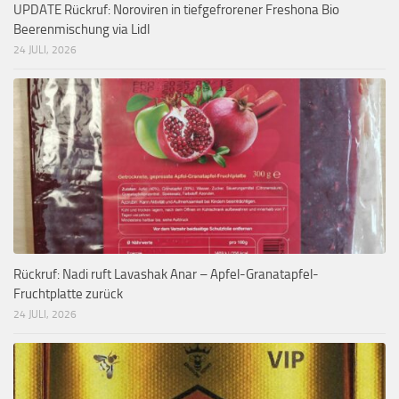
UPDATE Rückruf: Noroviren in tiefgefrorener Freshona Bio
Beerenmischung via Lidl
24 JULI, 2026
Rückruf: Nadi ruft Lavashak Anar – Apfel-Granatapfel-
Fruchtplatte zurück
24 JULI, 2026