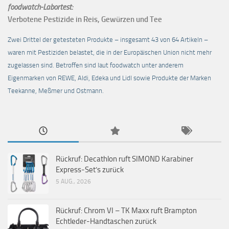
foodwatch-Labortest:
Verbotene Pestizide in Reis, Gewürzen und Tee
Zwei Drittel der getesteten Produkte – insgesamt 43 von 64 Artikeln –
waren mit Pestiziden belastet, die in der Europäischen Union nicht mehr
zugelassen sind. Betroffen sind laut foodwatch unter anderem
Eigenmarken von REWE, Aldi, Edeka und Lidl sowie Produkte der Marken
Teekanne, Meßmer und Ostmann.
Rückruf: Decathlon ruft SIMOND Karabiner
Express-Set’s zurück
5 AUG., 2026
Rückruf: Chrom VI – TK Maxx ruft Brampton
Echtleder-Handtaschen zurück