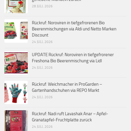
28 JULI, 2026
Rückruf: Noroviren in tiefgefrorenen Bio
Beerenmischungen via Aldi und Netto Marken
Discount
24 JULI, 2026
UPDATE Rückruf: Noroviren in tiefgefrorener
Freshona Bio Beerenmischung via Lidl
24 JULI, 2026
Rückruf: Weichmacher in ProGarden –
Gartenhandschuhen via REPO Markt
24 JULI, 2026
Rückruf: Nadi ruft Lavashak Anar – Apfel-
Granatapfel-Fruchtplatte zurück
24 JULI, 2026