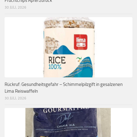
Fruchtchips Apfel zurück
30 JULI, 2026
Rückruf: Gesundheitsgefahr – Schimmelpilzgift in gesalzenen
Lima Reiswaffeln
30 JULI, 2026