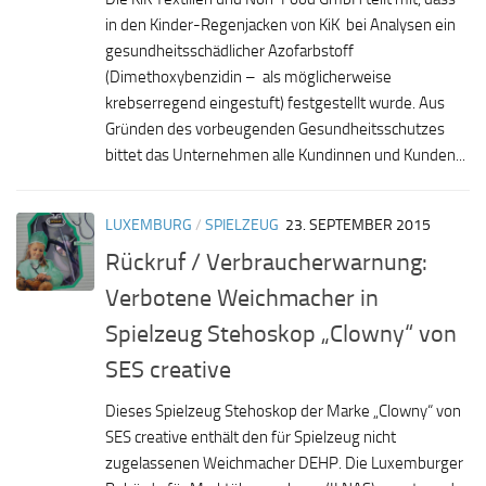
in den Kinder-Regenjacken von KiK bei Analysen ein
gesundheitsschädlicher Azofarbstoff
(Dimethoxybenzidin – als möglicherweise
krebserregend eingestuft) festgestellt wurde. Aus
Gründen des vorbeugenden Gesundheitsschutzes
bittet das Unternehmen alle Kundinnen und Kunden...
LUXEMBURG
/
SPIELZEUG
23. SEPTEMBER 2015
Rückruf / Verbraucherwarnung:
Verbotene Weichmacher in
Spielzeug Stehoskop „Clowny“ von
SES creative
Dieses Spielzeug Stehoskop der Marke „Clowny“ von
SES creative enthält den für Spielzeug nicht
zugelassenen Weichmacher DEHP. Die Luxemburger