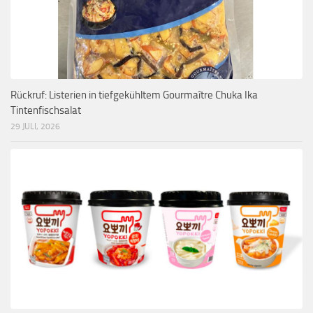
Rückruf: Listerien in tiefgekühltem Gourmaître Chuka Ika
Tintenfischsalat
29 JULI, 2026