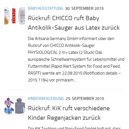
BABYAUSSTATTUNG
30. SEPTEMBER 2015
Rückruf: CHICCO ruft Baby
Antikolik-Sauger aus Latex zurück
Die Artsana Germany GmbH informiert über den
Rückruf von CHICCO Antikolik-Sauger
PHYSIOLOGICAL 2 m+ Latex (2 Stück) Das
europäische Schnellwarnsystem für Lebensmittel und
Futtermittel (Rapid Alert System for Food and Feed,
RASFF) warnte am 22.09.2015 (Notification details –
2015.1194) vor primärem...
KINDERBEKLEIDUNG
25. SEPTEMBER 2015
Rückruf: KiK ruft verschiedene
Kinder Regenjacken zurück
Die KiK Textilien und Non-Food GmbH teilt mit, dass