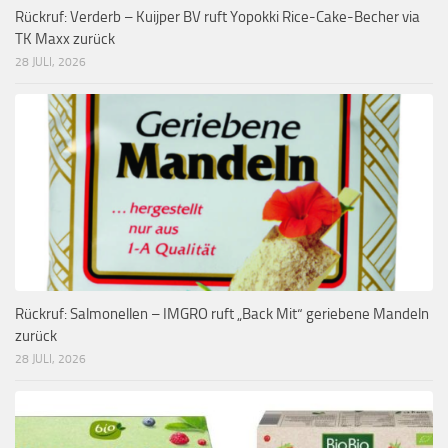
Rückruf: Verderb – Kuijper BV ruft Yopokki Rice-Cake-Becher via
TK Maxx zurück
28 JULI, 2026
Rückruf: Salmonellen – IMGRO ruft „Back Mit“ geriebene Mandeln
zurück
28 JULI, 2026