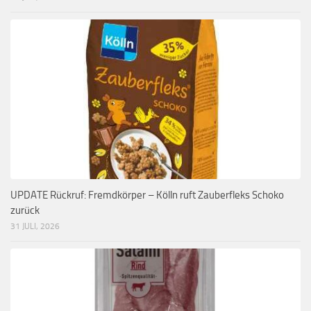
UPDATE Rückruf: Fremdkörper – Kölln ruft Zauberfleks Schoko
zurück
31 JULI, 2026