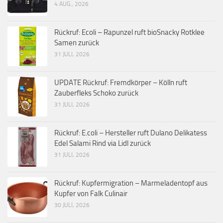
4 AUG., 2026
Rückruf: Ecoli – Rapunzel ruft bioSnacky Rotklee
Samen zurück
31 JULI, 2026
UPDATE Rückruf: Fremdkörper – Kölln ruft
Zauberfleks Schoko zurück
31 JULI, 2026
Rückruf: E.coli – Hersteller ruft Dulano Delikatess
Edel Salami Rind via Lidl zurück
31 JULI, 2026
Rückruf: Kupfermigration – Marmeladentopf aus
Kupfer von Falk Culinair
30 JULI, 2026