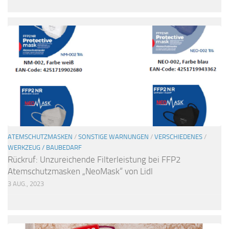
ATEMSCHUTZMASKEN
/
SONSTIGE WARNUNGEN
/
VERSCHIEDENES
/
WERKZEUG / BAUBEDARF
Rückruf: Unzureichende Filterleistung bei FFP2
Atemschutzmasken „NeoMask“ von Lidl
3 AUG., 2023