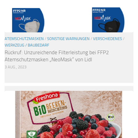
ATEMSCHUTZMASKEN
/
SONSTIGE WARNUNGEN
/
VERSCHIEDENES
/
WERKZEUG / BAUBEDARF
Rückruf: Unzureichende Filterleistung bei FFP2
Atemschutzmasken „NeoMask“ von Lidl
3 AUG., 2023