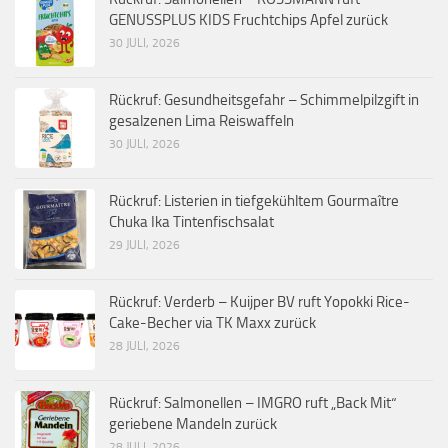
GENUSSPLUS KIDS Fruchtchips Apfel zurück
30 JULI, 2026
Rückruf: Gesundheitsgefahr – Schimmelpilzgift in
gesalzenen Lima Reiswaffeln
30 JULI, 2026
Rückruf: Listerien in tiefgekühltem Gourmaître
Chuka Ika Tintenfischsalat
29 JULI, 2026
Rückruf: Verderb – Kuijper BV ruft Yopokki Rice-
Cake-Becher via TK Maxx zurück
28 JULI, 2026
Rückruf: Salmonellen – IMGRO ruft „Back Mit“
geriebene Mandeln zurück
28 JULI, 2026