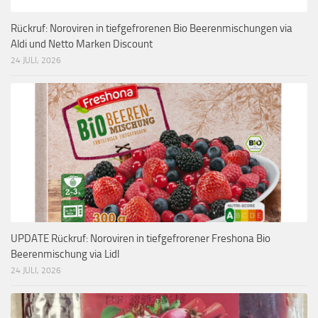
Rückruf: Noroviren in tiefgefrorenen Bio Beerenmischungen via
Aldi und Netto Marken Discount
24 JULI, 2026
UPDATE Rückruf: Noroviren in tiefgefrorener Freshona Bio
Beerenmischung via Lidl
24 JULI, 2026