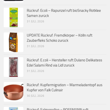
Rückruf: Ecoli – Rapunzel ruft bioSnacky Rotklee
Samen zurück
31 JULI, 2026
UPDATE Rückruf: Fremdkörper – Kölln ruft
Zauberfleks Schoko zurück
31 JULI, 2026
Rückruf: E.coli – Hersteller ruft Dulano Delikatess
Edel Salami Rind via Lidl zurück
31 JULI, 2026
Rückruf: Kupfermigration – Marmeladentopf aus
Kupfer von Falk Culinair
30 JULI, 2026
Rückruf: Salmonellen – ROSSMANN ruft