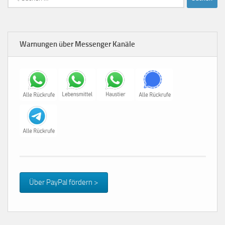
nach:
Warnungen über Messenger Kanäle
Über PayPal fördern >