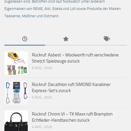
zugelassen sind. Betroffen sind laut foodwatch unter anderem
Eigenmarken von REWE, Aldi, Edeka und Lidl sowie Produkte der Marken
Teekanne, Meßmer und Ostmann.
Rückruf: Asbest – Woolworth ruft verschiedene
Stretch Spielzeuge zurück
6 AUG., 2026
Rückruf: Decathlon ruft SIMOND Karabiner
Express-Set’s zurück
5 AUG., 2026
Rückruf: Chrom VI – TK Maxx ruft Brampton
Echtleder-Handtaschen zurück
4 AUG., 2026