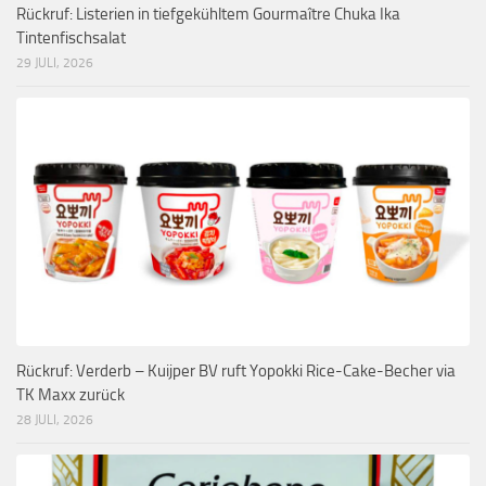
Rückruf: Listerien in tiefgekühltem Gourmaître Chuka Ika
Tintenfischsalat
29 JULI, 2026
Rückruf: Verderb – Kuijper BV ruft Yopokki Rice-Cake-Becher via
TK Maxx zurück
28 JULI, 2026