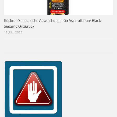
Rückruf: Sensorische Abweichung – Go Asia ruft Pure Black
Sesame Oil zurück
15 JULI, 2026