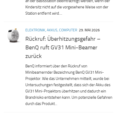
an der Basisstation beeinträchtigt werden, wenn der
Kindersitz nicht auf die vorgesehene Weise von der
Station entfernt wird....
ELEKTRONIK, AKKUS, COMPUTER
29. MAI 2026
Rückruf: Überhitzungsgefahr –
BenQ ruft GV31 Mini-Beamer
zurück
BenQ informiert über den Rückruf von
Minibeamernder Bezeichnung BenQ GV31 Mini-
Projektor. Wie das Unternehmen mitteilt, wurde bei
Untersuchungen festgestellt, dass sich der Akku des
GV31 Mini-Projektors überhitzen und dadurch ein
Brandrisiko entstehen kann. Um potenzielle Gefahren
durch das Produkt...