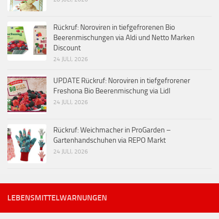
Rückruf: Noroviren in tiefgefrorenen Bio
Beerenmischungen via Aldi und Netto Marken
Discount
24 JULI, 2026
UPDATE Rückruf: Noroviren in tiefgefrorener
Freshona Bio Beerenmischung via Lidl
24 JULI, 2026
Rückruf: Weichmacher in ProGarden –
Gartenhandschuhen via REPO Markt
24 JULI, 2026
LEBENSMITTELWARNUNGEN