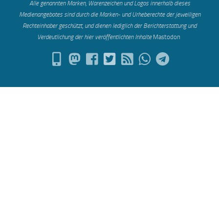
Alle genannten Marken, Warenzeichen und Logos innerhalb dieses
Medienangebotes sind durch die Marken- und Urheberechte der jeweiligen
Rechteinhaber geschützt, und dienen lediglich der Berichterstattung und
Verdeutlichung der hier veröffentlichten Inh
alte
Mastodon