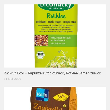
Rückruf: Ecoli – Rapunzel ruft bioSnacky Rotklee Samen zurück
31 JULI, 2026