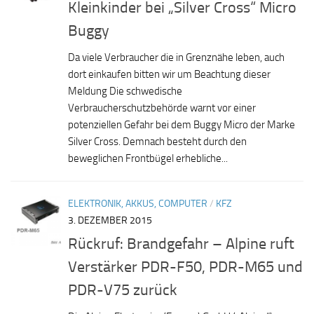
Kleinkinder bei „Silver Cross“ Micro
Buggy
Da viele Verbraucher die in Grenznähe leben, auch
dort einkaufen bitten wir um Beachtung dieser
Meldung Die schwedische
Verbraucherschutzbehörde warnt vor einer
potenziellen Gefahr bei dem Buggy Micro der Marke
Silver Cross. Demnach besteht durch den
beweglichen Frontbügel erhebliche...
ELEKTRONIK, AKKUS, COMPUTER
/
KFZ
3. DEZEMBER 2015
Rückruf: Brandgefahr – Alpine ruft
Verstärker PDR-F50, PDR-M65 und
PDR-V75 zurück