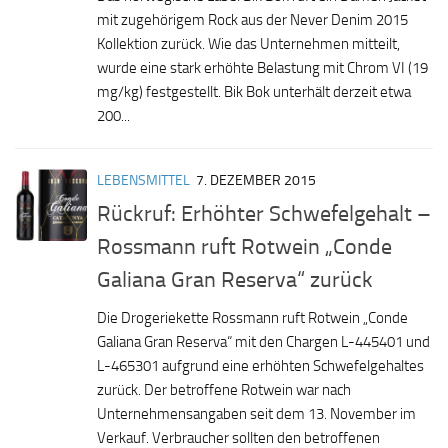
mit zugehörigem Rock aus der Never Denim 2015
Kollektion zurück. Wie das Unternehmen mitteilt,
wurde eine stark erhöhte Belastung mit Chrom VI (19
mg/kg) festgestellt. Bik Bok unterhält derzeit etwa
200...
LEBENSMITTEL
7. DEZEMBER 2015
Rückruf: Erhöhter Schwefelgehalt –
Rossmann ruft Rotwein „Conde
Galiana Gran Reserva“ zurück
Die Drogeriekette Rossmann ruft Rotwein „Conde
Galiana Gran Reserva“ mit den Chargen L-445401 und
L-465301 aufgrund eine erhöhten Schwefelgehaltes
zurück. Der betroffene Rotwein war nach
Unternehmensangaben seit dem 13. November im
Verkauf. Verbraucher sollten den betroffenen