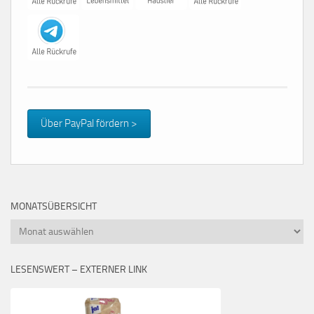
Über PayPal fördern >
MONATSÜBERSICHT
Monatsübersicht
LESENSWERT – EXTERNER LINK