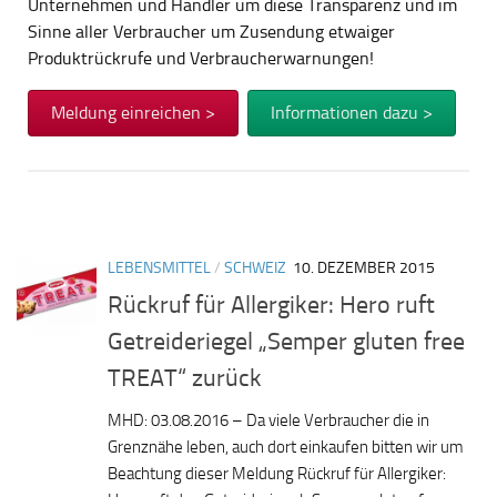
Unternehmen und Händler um diese Transparenz und im
Sinne aller Verbraucher um Zusendung etwaiger
Produktrückrufe und Verbraucherwarnungen!
Meldung einreichen >
Informationen dazu >
LEBENSMITTEL
/
SCHWEIZ
10. DEZEMBER 2015
Rückruf für Allergiker: Hero ruft
Getreideriegel „Semper gluten free
TREAT“ zurück
MHD: 03.08.2016 – Da viele Verbraucher die in
Grenznähe leben, auch dort einkaufen bitten wir um
Beachtung dieser Meldung Rückruf für Allergiker: