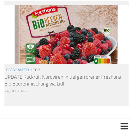
LEBENSMITTEL
/
TOP
UPDATE Rückruf: Noroviren in tiefgefrorener Freshona
Bio Beerenmischung via Lidl
24 JULI, 2026