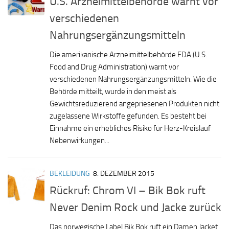
U.S. Arzneimittelbehörde warnt vor
verschiedenen
Nahrungsergänzungsmitteln
Die amerikanische Arzneimittelbehörde FDA (U.S.
Food and Drug Administration) warnt vor
verschiedenen Nahrungsergänzungsmitteln. Wie die
Behörde mitteilt, wurde in den meist als
Gewichtsreduzierend angepriesenen Produkten nicht
zugelassene Wirkstoffe gefunden. Es besteht bei
Einnahme ein erhebliches Risiko für Herz-Kreislauf
Nebenwirkungen...
BEKLEIDUNG
8. DEZEMBER 2015
Rückruf: Chrom VI – Bik Bok ruft
Never Denim Rock und Jacke zurück
Das norwegische Label Bik Bok ruft ein Damen Jacket