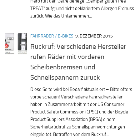
Hero ruft den Getreideriegel „Semper gluten free
TREAT“ aufgrund nicht deklariertem Allergen Erdnuss
zurück. Wie das Unternehmen...
FAHRRÄDER / E-BIKES
9. DEZEMBER 2015
Rückruf: Verschiedene Hersteller
rufen Räder mit vorderen
Scheibenbremsen und
Schnellspannern zurück
Diese Seite wird bei Bedarf aktualisiert – Bitte öfters
vorbeischauen! Verschiedene Fahrradhersteller
haben in Zusammenarbeit mit der US Consumer
Product Safety Commission (CPSC) und der Bicycle
Product Suppliers Association (BPSA) einem
Sicherheitsrückruf zu Schnellspannvorrichtungen
eingeleitet. Betroffen von dem Rückruf...