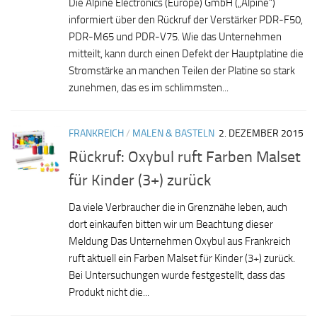
Die Alpine Electronics (Europe) GmbH („Alpine“)
informiert über den Rückruf der Verstärker PDR-F50,
PDR-M65 und PDR-V75. Wie das Unternehmen
mitteilt, kann durch einen Defekt der Hauptplatine die
Stromstärke an manchen Teilen der Platine so stark
zunehmen, das es im schlimmsten...
FRANKREICH
/
MALEN & BASTELN
2. DEZEMBER 2015
Rückruf: Oxybul ruft Farben Malset
für Kinder (3+) zurück
Da viele Verbraucher die in Grenznähe leben, auch
dort einkaufen bitten wir um Beachtung dieser
Meldung Das Unternehmen Oxybul aus Frankreich
ruft aktuell ein Farben Malset für Kinder (3+) zurück.
Bei Untersuchungen wurde festgestellt, dass das
Produkt nicht die...