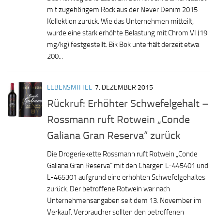
mit zugehörigem Rock aus der Never Denim 2015
Kollektion zurück. Wie das Unternehmen mitteilt,
wurde eine stark erhöhte Belastung mit Chrom VI (19
mg/kg) festgestellt. Bik Bok unterhält derzeit etwa
200...
LEBENSMITTEL
7. DEZEMBER 2015
Rückruf: Erhöhter Schwefelgehalt –
Rossmann ruft Rotwein „Conde
Galiana Gran Reserva“ zurück
Die Drogeriekette Rossmann ruft Rotwein „Conde
Galiana Gran Reserva“ mit den Chargen L-445401 und
L-465301 aufgrund eine erhöhten Schwefelgehaltes
zurück. Der betroffene Rotwein war nach
Unternehmensangaben seit dem 13. November im
Verkauf. Verbraucher sollten den betroffenen