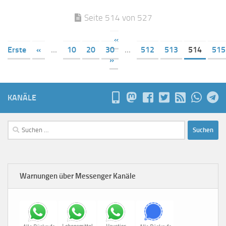
Seite 514 von 527
«
Erste
«
...
10
20
30
...
512
513
514
515
»
KANÄLE
Suchen
nach:
Warnungen über Messenger Kanäle