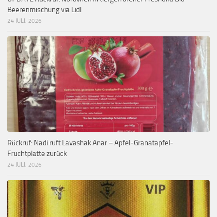
Beerenmischung via Lidl
24 JULI, 2026
Rückruf: Nadi ruft Lavashak Anar – Apfel-Granatapfel-
Fruchtplatte zurück
24 JULI, 2026