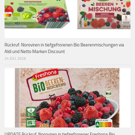
Rückruf: Noroviren in tiefgefrorenen Bio Beerenmischungen via
Aldi und Netto Marken Discount
24 JULI, 2026
UPDATE Rückruf: Noroviren in tiefgefrorener Freshona Bio