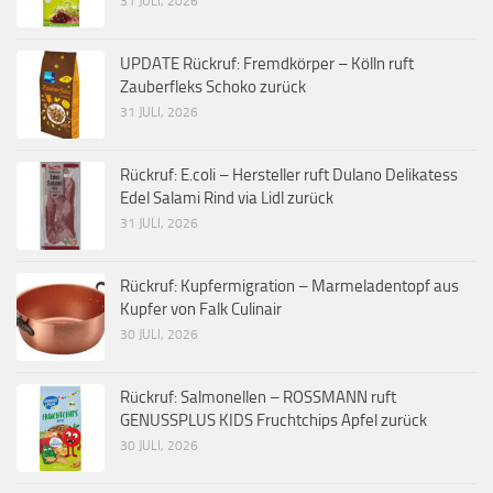
31 JULI, 2026
UPDATE Rückruf: Fremdkörper – Kölln ruft
Zauberfleks Schoko zurück
31 JULI, 2026
Rückruf: E.coli – Hersteller ruft Dulano Delikatess
Edel Salami Rind via Lidl zurück
31 JULI, 2026
Rückruf: Kupfermigration – Marmeladentopf aus
Kupfer von Falk Culinair
30 JULI, 2026
Rückruf: Salmonellen – ROSSMANN ruft
GENUSSPLUS KIDS Fruchtchips Apfel zurück
30 JULI, 2026