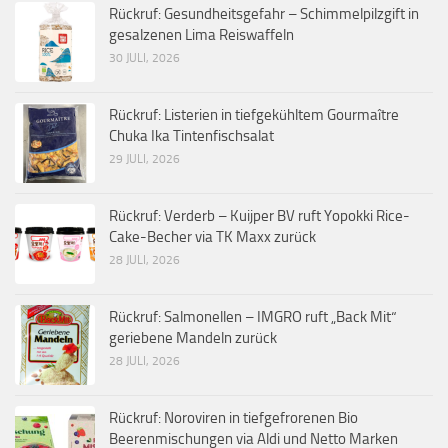
Rückruf: Gesundheitsgefahr – Schimmelpilzgift in
gesalzenen Lima Reiswaffeln
30 JULI, 2026
Rückruf: Listerien in tiefgekühltem Gourmaître
Chuka Ika Tintenfischsalat
29 JULI, 2026
Rückruf: Verderb – Kuijper BV ruft Yopokki Rice-
Cake-Becher via TK Maxx zurück
28 JULI, 2026
Rückruf: Salmonellen – IMGRO ruft „Back Mit“
geriebene Mandeln zurück
28 JULI, 2026
Rückruf: Noroviren in tiefgefrorenen Bio
Beerenmischungen via Aldi und Netto Marken