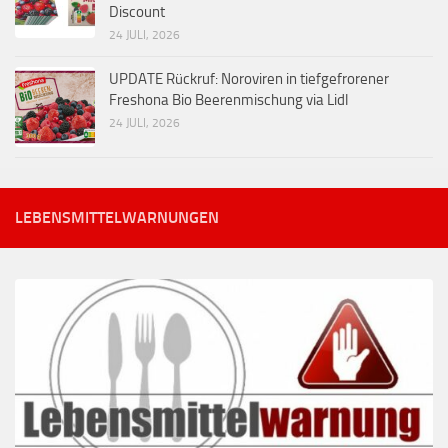
Discount
24 JULI, 2026
UPDATE Rückruf: Noroviren in tiefgefrorener
Freshona Bio Beerenmischung via Lidl
24 JULI, 2026
LEBENSMITTELWARNUNGEN