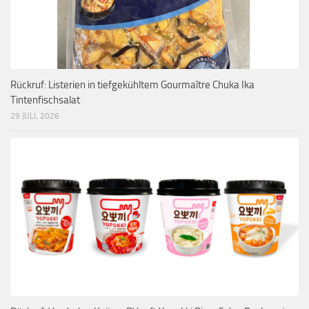
Rückruf: Listerien in tiefgekühltem Gourmaître Chuka Ika
Tintenfischsalat
29 JULI, 2026