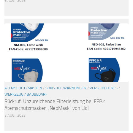
6 AUG., 2026
ATEMSCHUTZMASKEN
/
SONSTIGE WARNUNGEN
/
VERSCHIEDENES
/
WERKZEUG / BAUBEDARF
Rückruf: Unzureichende Filterleistung bei FFP2
Atemschutzmasken „NeoMask“ von Lidl
3 AUG., 2023