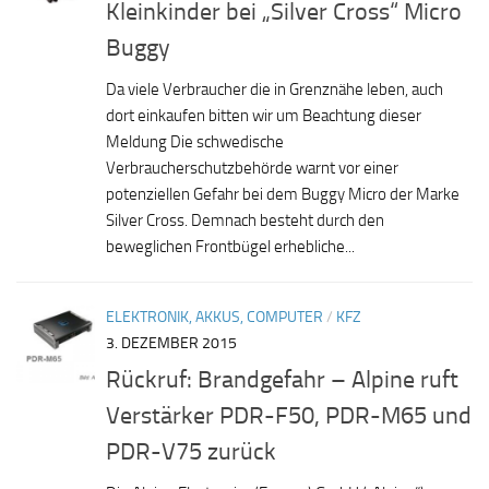
Kleinkinder bei „Silver Cross“ Micro
Buggy
Da viele Verbraucher die in Grenznähe leben, auch
dort einkaufen bitten wir um Beachtung dieser
Meldung Die schwedische
Verbraucherschutzbehörde warnt vor einer
potenziellen Gefahr bei dem Buggy Micro der Marke
Silver Cross. Demnach besteht durch den
beweglichen Frontbügel erhebliche...
ELEKTRONIK, AKKUS, COMPUTER
/
KFZ
3. DEZEMBER 2015
Rückruf: Brandgefahr – Alpine ruft
Verstärker PDR-F50, PDR-M65 und
PDR-V75 zurück