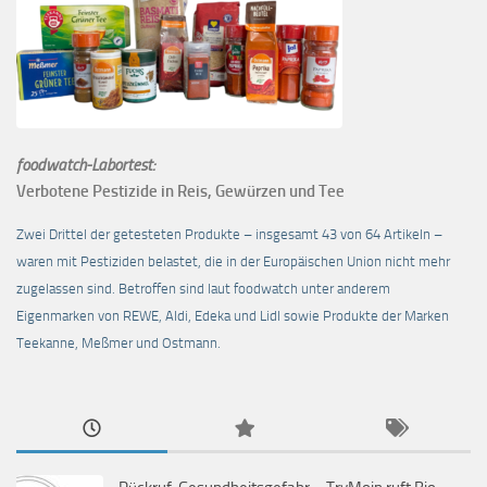
foodwatch-Labortest:
Verbotene Pestizide in Reis, Gewürzen und Tee
Zwei Drittel der getesteten Produkte – insgesamt 43 von 64 Artikeln –
waren mit Pestiziden belastet, die in der Europäischen Union nicht mehr
zugelassen sind. Betroffen sind laut foodwatch unter anderem
Eigenmarken von REWE, Aldi, Edeka und Lidl sowie Produkte der Marken
Teekanne, Meßmer und Ostmann.