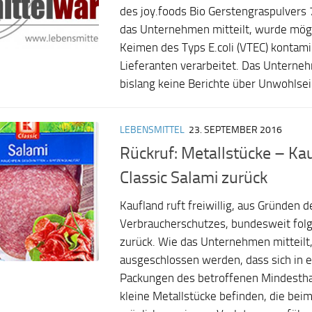
des joy.foods Bio Gerstengraspulvers 
das Unternehmen mitteilt, wurde mög
Keimen des Typs E.coli (VTEC) kontam
Lieferanten verarbeitet. Das Unterne
bislang keine Berichte über Unwohlsein
LEBENSMITTEL
23. SEPTEMBER 2016
Rückruf: Metallstücke – Kau
Classic Salami zurück
Kaufland ruft freiwillig, aus Gründen
Verbraucherschutzes, bundesweit fol
zurück. Wie das Unternehmen mitteilt, 
ausgeschlossen werden, dass sich in 
Packungen des betroffenen Mindestha
kleine Metallstücke befinden, die bei