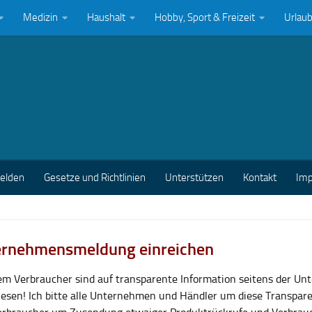
Medizin
Haushalt
Hobby, Sport & Freizeit
Urlau
melden
Gesetze und Richtlinien
Unterstützen
Kontakt
Im
rnehmensmeldung einreichen
lem Verbraucher sind auf transparente Information seitens der U
esen! Ich bitte alle Unternehmen und Händler um diese Transpar