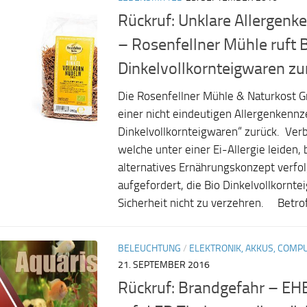
Rückruf: Unklare Allergen
– Rosenfellner Mühle ruft 
Dinkelvollkornteigwaren zu
Die Rosenfellner Mühle & Naturkost 
einer nicht eindeutigen Allergenkennz
Dinkelvollkornteigwaren“ zurück. Ver
welche unter einer Ei-Allergie leiden, 
alternatives Ernährungskonzept verfo
aufgefordert, die Bio Dinkelvollkornte
Sicherheit nicht zu verzehren. Betrof
BELEUCHTUNG
/
ELEKTRONIK, AKKUS, COMP
21. SEPTEMBER 2016
Rückruf: Brandgefahr – E