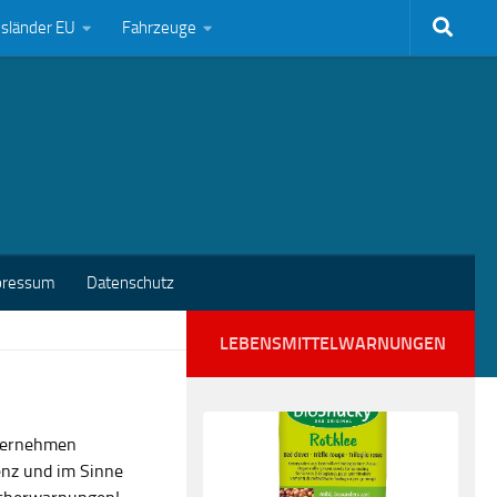
bsländer EU
Fahrzeuge
pressum
Datenschutz
LEBENSMITTELWARNUNGEN
nternehmen
enz und im Sinne