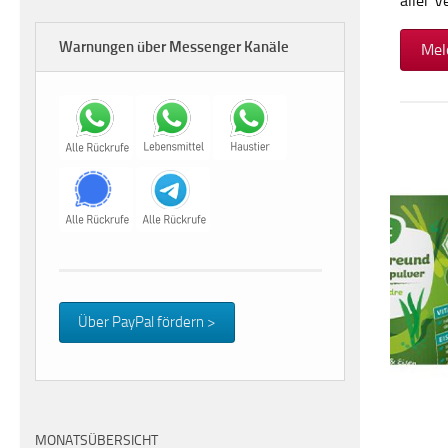
aller 
Warnungen über Messenger Kanäle
Mel
Über PayPal fördern >
MONATSÜBERSICHT