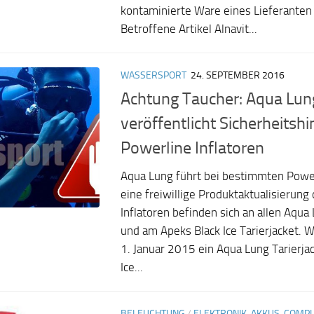
kontaminierte Ware eines Lieferanten
Betroffene Artikel Alnavit...
WASSERSPORT
24. SEPTEMBER 2016
Achtung Taucher: Aqua Lun
veröffentlicht Sicherheitshi
Powerline Inflatoren
Aqua Lung führt bei bestimmten Power
eine freiwillige Produktaktualisierung
Inflatoren befinden sich an allen Aqua
und am Apeks Black Ice Tarierjacket. 
1. Januar 2015 ein Aqua Lung Tarierja
Ice...
BELEUCHTUNG
/
ELEKTRONIK, AKKUS, COMP