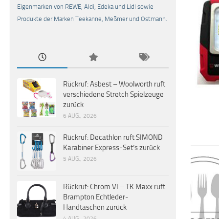
Eigenmarken von REWE, Aldi, Edeka und Lidl sowie
Produkte der Marken Teekanne, Meßmer und Ostmann.
Rückruf: Asbest – Woolworth ruft
verschiedene Stretch Spielzeuge
zurück
6 AUG., 2026
Rückruf: Decathlon ruft SIMOND
Karabiner Express-Set’s zurück
5 AUG., 2026
Rückruf: Chrom VI – TK Maxx ruft
Brampton Echtleder-
Handtaschen zurück
4 AUG., 2026