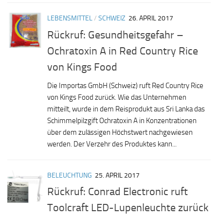
LEBENSMITTEL
/
SCHWEIZ
26. APRIL 2017
Rückruf: Gesundheitsgefahr –
Ochratoxin A in Red Country Rice
von Kings Food
Die Importas GmbH (Schweiz) ruft Red Country Rice
von Kings Food zurück. Wie das Unternehmen
mitteilt, wurde in dem Reisprodukt aus Sri Lanka das
Schimmelpilzgift Ochratoxin A in Konzentrationen
über dem zulässigen Höchstwert nachgewiesen
werden. Der Verzehr des Produktes kann...
BELEUCHTUNG
25. APRIL 2017
Rückruf: Conrad Electronic ruft
Toolcraft LED-Lupenleuchte zurück