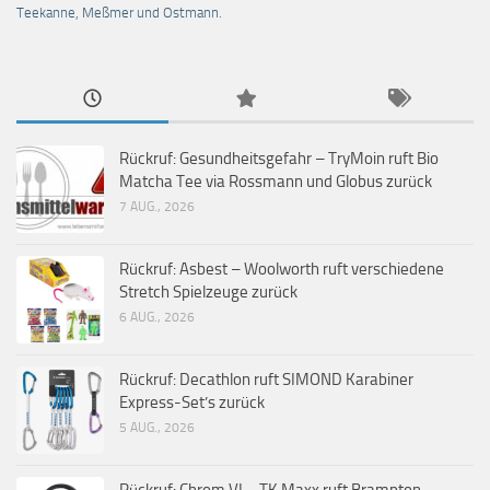
Teekanne, Meßmer und Ostmann.
Rückruf: Gesundheitsgefahr – TryMoin ruft Bio
Matcha Tee via Rossmann und Globus zurück
7 AUG., 2026
Rückruf: Asbest – Woolworth ruft verschiedene
Stretch Spielzeuge zurück
6 AUG., 2026
Rückruf: Decathlon ruft SIMOND Karabiner
Express-Set’s zurück
5 AUG., 2026
Rückruf: Chrom VI – TK Maxx ruft Brampton