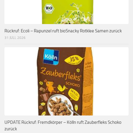
Rückruf: Ecoli – Rapunzel ruft bioSnacky Rotklee Samen zurück
31 JULI, 2026
UPDATE Rückruf: Fremdkörper – Kölln ruft Zauberfleks Schoko
zurück