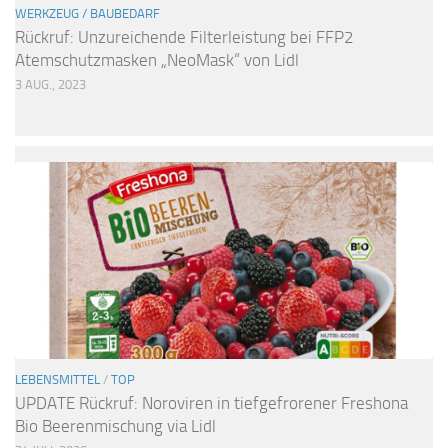
WERKZEUG / BAUBEDARF
Rückruf: Unzureichende Filterleistung bei FFP2
Atemschutzmasken „NeoMask“ von Lidl
3 AUG., 2023
LEBENSMITTEL
/
TOP
UPDATE Rückruf: Noroviren in tiefgefrorener Freshona
Bio Beerenmischung via Lidl