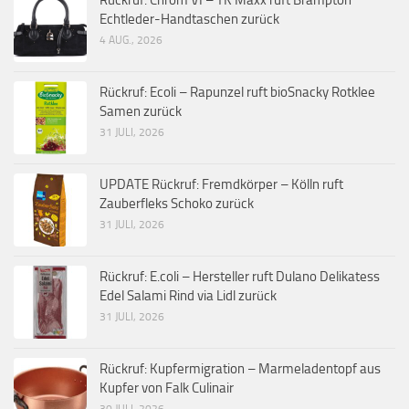
Echtleder-Handtaschen zurück
4 AUG., 2026
Rückruf: Ecoli – Rapunzel ruft bioSnacky Rotklee
Samen zurück
31 JULI, 2026
UPDATE Rückruf: Fremdkörper – Kölln ruft
Zauberfleks Schoko zurück
31 JULI, 2026
Rückruf: E.coli – Hersteller ruft Dulano Delikatess
Edel Salami Rind via Lidl zurück
31 JULI, 2026
Rückruf: Kupfermigration – Marmeladentopf aus
Kupfer von Falk Culinair
30 JULI, 2026