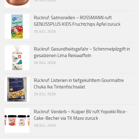
Rückruf: Salmonellen – ROSSMANN ruft
GENUSSPLUS KIDS Fruchtchips Apfel zurück
30 JULI, 2026
Rückruf: Gesundheitsgefahr – Schimmelpilzgift in
gesalzenen Lima Reiswaffeln
30 JULI, 2026
Rückruf: Listerien in tiefgekühltem Gourmaître
Chuka Ika Tintenfischsalat
29 JULI, 2026
Rückruf: Verderb – Kuijper BV ruft Yopokki Rice-
Cake-Becher via TK Maxx zurück
28 JULI, 2026