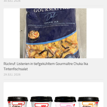
30 JULI, 2026
Rückruf: Listerien in tiefgekühltem Gourmaître Chuka Ika
Tintenfischsalat
29 JULI, 2026