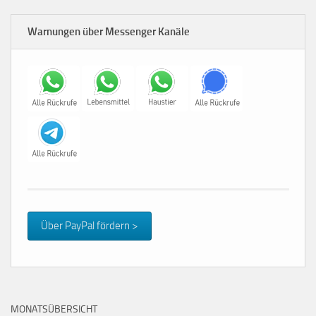
Warnungen über Messenger Kanäle
Über PayPal fördern >
MONATSÜBERSICHT