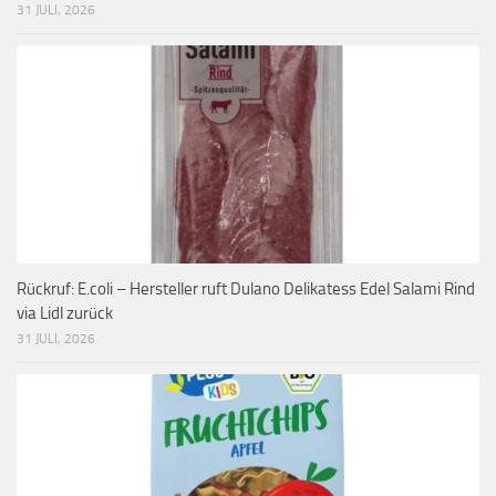
31 JULI, 2026
Rückruf: E.coli – Hersteller ruft Dulano Delikatess Edel Salami Rind
via Lidl zurück
31 JULI, 2026