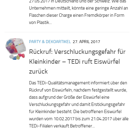
27.05.2017 in Deutschland und der Schweiz. Wie das
Unternehmen mitteilt, könnte eine geringe Anzahl an
Flaschen dieser Charge einen Fremdkörper in Form
von Plastik...
PARTY & DEKOARTIKEL
27. APRIL 2017
Rückruf: Verschluckungsgefahr für
Kleinkinder – TEDi ruft Eiswürfel
zurück
Das TEDi-Qualitätsmanagement informiert über den
Rückruf von Eiswürfeln, nachdem festgestellt wurde,
dass aufgrund der Größe der Eiswürfel eine
Verschluckungsgefahr und damit Erstickungsgefahr
für Kleinkinder besteht. Die betroffenen Eiswürfel
wurden vom 10.02.2017 bis zum 21.04.2017 über alle
TEDi-Filialen verkauft Betroffener...