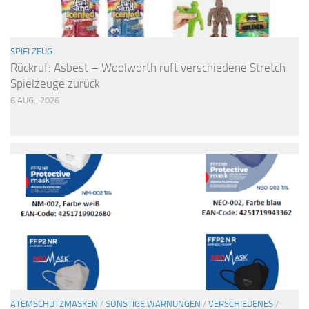
SPIELZEUG
Rückruf: Asbest – Woolworth ruft verschiedene Stretch
Spielzeuge zurück
6 AUG., 2026
ATEMSCHUTZMASKEN
/
SONSTIGE WARNUNGEN
/
VERSCHIEDENES
/