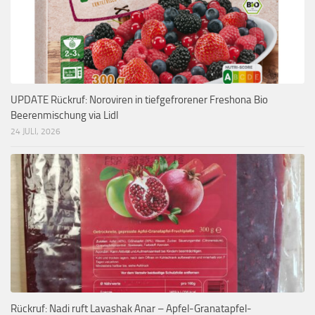
UPDATE Rückruf: Noroviren in tiefgefrorener Freshona Bio
Beerenmischung via Lidl
24 JULI, 2026
Rückruf: Nadi ruft Lavashak Anar – Apfel-Granatapfel-