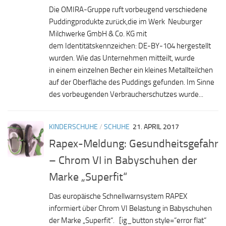
Die OMIRA-Gruppe ruft vorbeugend verschiedene
Puddingprodukte zurück,die im Werk Neuburger
Milchwerke GmbH & Co. KG mit
dem Identitätskennzeichen: DE-BY-104 hergestellt
wurden. Wie das Unternehmen mitteilt, wurde
in einem einzelnen Becher ein kleines Metallteilchen
auf der Oberfläche des Puddings gefunden. Im Sinne
des vorbeugenden Verbraucherschutzes wurde...
KINDERSCHUHE
/
SCHUHE
21. APRIL 2017
Rapex-Meldung: Gesundheitsgefahr
– Chrom VI in Babyschuhen der
Marke „Superfit“
Das europäische Schnellwarnsystem RAPEX
informiert über Chrom VI Belastung in Babyschuhen
der Marke „Superfit“. [ig_button style=“error flat“