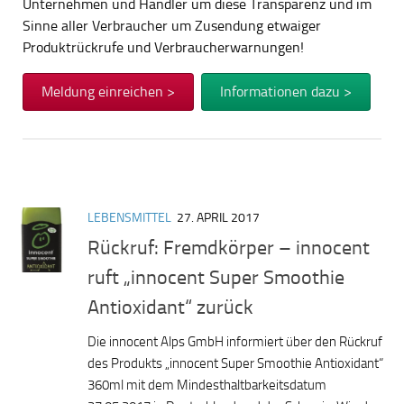
Unternehmen und Händler um diese Transparenz und im
Sinne aller Verbraucher um Zusendung etwaiger
Produktrückrufe und Verbraucherwarnungen!
Meldung einreichen >
Informationen dazu >
LEBENSMITTEL
27. APRIL 2017
Rückruf: Fremdkörper – innocent
ruft „innocent Super Smoothie
Antioxidant“ zurück
Die innocent Alps GmbH informiert über den Rückruf
des Produkts „innocent Super Smoothie Antioxidant“
360ml mit dem Mindesthaltbarkeitsdatum