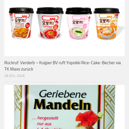
Rückruf: Verderb – Kuijper BV ruft Yopokki Rice-Cake-Becher via
TK Maxx zurück
28 JULI, 2026