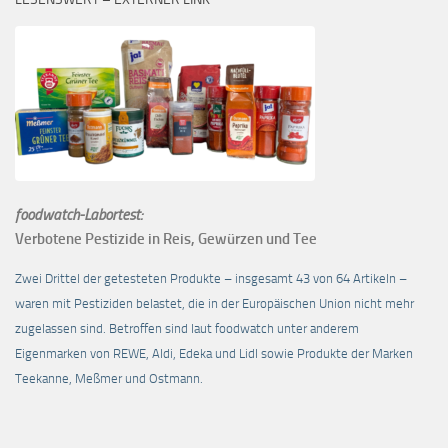
foodwatch-Labortest:
Verbotene Pestizide in Reis, Gewürzen und Tee
Zwei Drittel der getesteten Produkte – insgesamt 43 von 64 Artikeln –
waren mit Pestiziden belastet, die in der Europäischen Union nicht mehr
zugelassen sind. Betroffen sind laut foodwatch unter anderem
Eigenmarken von REWE, Aldi, Edeka und Lidl sowie Produkte der Marken
Teekanne, Meßmer und Ostmann.