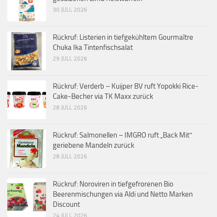
30 JULI, 2026
Rückruf: Listerien in tiefgekühltem Gourmaître
Chuka Ika Tintenfischsalat
29 JULI, 2026
Rückruf: Verderb – Kuijper BV ruft Yopokki Rice-
Cake-Becher via TK Maxx zurück
28 JULI, 2026
Rückruf: Salmonellen – IMGRO ruft „Back Mit“
geriebene Mandeln zurück
28 JULI, 2026
Rückruf: Noroviren in tiefgefrorenen Bio
Beerenmischungen via Aldi und Netto Marken
Discount
24 JULI, 2026