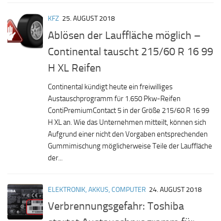
KFZ
25. AUGUST 2018
Ablösen der Lauffläche möglich –
Continental tauscht 215/60 R 16 99
H XL Reifen
Continental kündigt heute ein freiwilliges
Austauschprogramm für 1.650 Pkw-Reifen
ContiPremiumContact 5 in der Größe 215/60 R 16 99
H XL an. Wie das Unternehmen mitteilt, können sich
Aufgrund einer nicht den Vorgaben entsprechenden
Gummimischung möglicherweise Teile der Lauffläche
der...
ELEKTRONIK, AKKUS, COMPUTER
24. AUGUST 2018
Verbrennungsgefahr: Toshiba