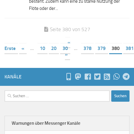
besteht. Zudem kann eine zu starke Nutzung der
Flöte oder der...
Seite 380 von 527
«
Erste
«
...
10
20
30
...
378
379
380
381
»
KANÄLE
Suchen
nach:
Warnungen über Messenger Kanäle