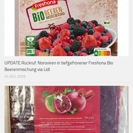
UPDATE Rückruf: Noroviren in tiefgefrorener Freshona Bio
Beerenmischung via Lidl
24 JULI, 2026