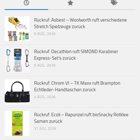
Rückruf: Asbest – Woolworth ruft verschiedene
Stretch Spielzeuge zurück
6 AUG., 2026
Rückruf: Decathlon ruft SIMOND Karabiner
Express-Set’s zurück
5 AUG., 2026
Rückruf: Chrom VI – TK Maxx ruft Brampton
Echtleder-Handtaschen zurück
4 AUG., 2026
Rückruf: Ecoli – Rapunzel ruft bioSnacky Rotklee
Samen zurück
31 JULI, 2026