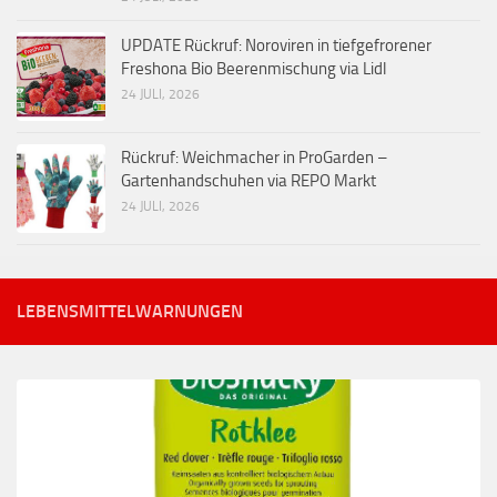
UPDATE Rückruf: Noroviren in tiefgefrorener
Freshona Bio Beerenmischung via Lidl
24 JULI, 2026
Rückruf: Weichmacher in ProGarden –
Gartenhandschuhen via REPO Markt
24 JULI, 2026
LEBENSMITTELWARNUNGEN