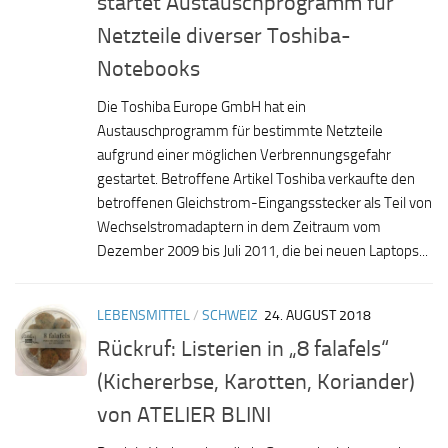
startet Austauschprogramm für
Netzteile diverser Toshiba-
Notebooks
Die Toshiba Europe GmbH hat ein
Austauschprogramm für bestimmte Netzteile
aufgrund einer möglichen Verbrennungsgefahr
gestartet. Betroffene Artikel Toshiba verkaufte den
betroffenen Gleichstrom-Eingangsstecker als Teil von
Wechselstromadaptern in dem Zeitraum vom
Dezember 2009 bis Juli 2011, die bei neuen Laptops...
LEBENSMITTEL
/
SCHWEIZ
24. AUGUST 2018
Rückruf: Listerien in „8 falafels“
(Kichererbse, Karotten, Koriander)
von ATELIER BLINI