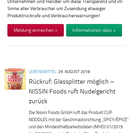
Unternehmen und Händler um diese Transparenz und im
Sinne aller Verbraucher um Zusendung etwaiger
Produktrückrufe und Verbraucherwarnungen!
Meldung einreichen >
Informationen dazu >
LEBENSMITTEL
29. AUGUST 2018
Rückruf: Glassplitter möglich –
NISSIN Foods ruft Nudelgericht
zurück
Die Nissin Foods GmbH ruft das Produkt CUP
NOODLES mit der Geschmacksrichtung „SPICY/ÉPICÉ“
und den Mindesthaltbarkeitsdaten (MHD) 01/2019