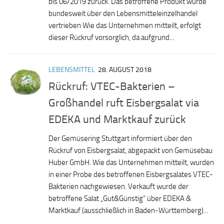
bis 06/2019 zurück. Das betroffene Produkt wurde
bundesweit über den Lebensmitteleinzelhandel
vertrieben Wie das Unternehmen mitteilt, erfolgt
dieser Rückruf vorsorglich, da aufgrund...
LEBENSMITTEL
28. AUGUST 2018
Rückruf: VTEC-Bakterien –
Großhandel ruft Eisbergsalat via
EDEKA und Marktkauf zurück
Der Gemüsering Stuttgart informiert über den
Rückruf von Eisbergsalat, abgepackt von Gemüsebau
Huber GmbH. Wie das Unternehmen mitteilt, wurden
in einer Probe des betroffenen Eisbergsalates VTEC-
Bakterien nachgewiesen. Verkauft wurde der
betroffene Salat „Gut&Günstig“ über EDEKA &
Marktkauf (ausschließlich in Baden-Württemberg)...