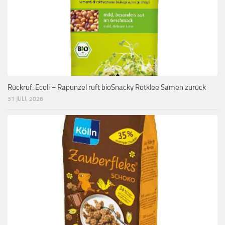
Rückruf: Ecoli – Rapunzel ruft bioSnacky Rotklee Samen zurück
31 JULI, 2026