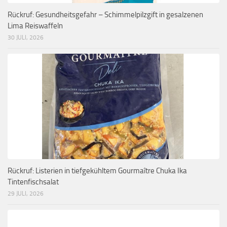
Rückruf: Gesundheitsgefahr – Schimmelpilzgift in gesalzenen
Lima Reiswaffeln
30 JULI, 2026
Rückruf: Listerien in tiefgekühltem Gourmaître Chuka Ika
Tintenfischsalat
29 JULI, 2026