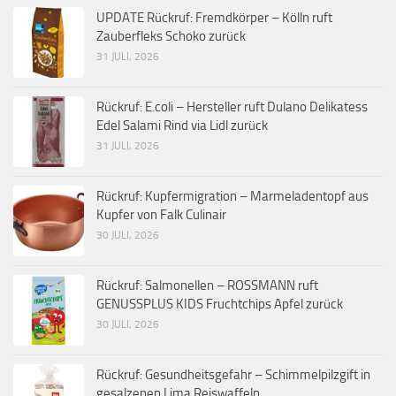
UPDATE Rückruf: Fremdkörper – Kölln ruft
Zauberfleks Schoko zurück
31 JULI, 2026
Rückruf: E.coli – Hersteller ruft Dulano Delikatess
Edel Salami Rind via Lidl zurück
31 JULI, 2026
Rückruf: Kupfermigration – Marmeladentopf aus
Kupfer von Falk Culinair
30 JULI, 2026
Rückruf: Salmonellen – ROSSMANN ruft
GENUSSPLUS KIDS Fruchtchips Apfel zurück
30 JULI, 2026
Rückruf: Gesundheitsgefahr – Schimmelpilzgift in
gesalzenen Lima Reiswaffeln