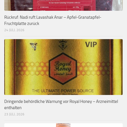
Rückruf: Nadi ruft Lavashak Anar – Apfel-Granatapfel-
Fruchtplatte zurück
24 JULI, 2026
Dringende behördliche Warnung vor Royal Honey – Arzneimittel
enthalten
23 JULI, 2026