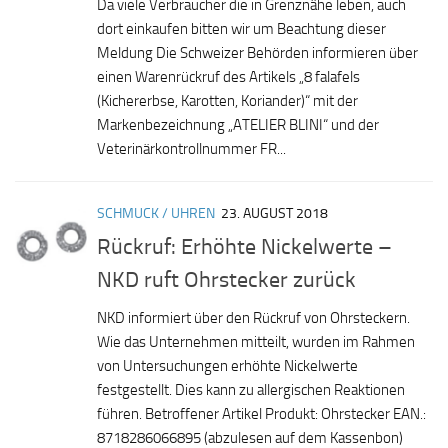
Da viele Verbraucher die in Grenznähe leben, auch
dort einkaufen bitten wir um Beachtung dieser
Meldung Die Schweizer Behörden informieren über
einen Warenrückruf des Artikels „8 falafels
(Kichererbse, Karotten, Koriander)“ mit der
Markenbezeichnung „ATELIER BLINI“ und der
Veterinärkontrollnummer FR...
SCHMUCK / UHREN
23. AUGUST 2018
Rückruf: Erhöhte Nickelwerte –
NKD ruft Ohrstecker zurück
NKD informiert über den Rückruf von Ohrsteckern.
Wie das Unternehmen mitteilt, wurden im Rahmen
von Untersuchungen erhöhte Nickelwerte
festgestellt. Dies kann zu allergischen Reaktionen
führen. Betroffener Artikel Produkt: Ohrstecker EAN.:
8718286066895 (abzulesen auf dem Kassenbon)