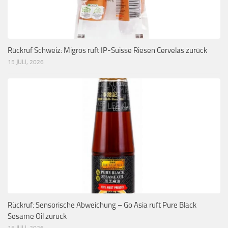
Rückruf Schweiz: Migros ruft IP-Suisse Riesen Cervelas zurück
15 JULI, 2026
Rückruf: Sensorische Abweichung – Go Asia ruft Pure Black
Sesame Oil zurück