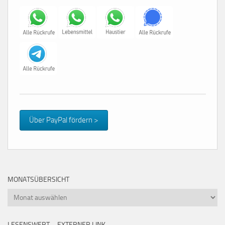
Über PayPal fördern >
MONATSÜBERSICHT
Monatsübersicht
LESENSWERT – EXTERNER LINK