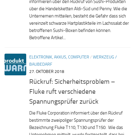
informieren über den Rückruf von Sushi-Produkten
über die Handelsketten Aldi-Süd und Penny. Wie die
Unternemen mitteilen, besteht die Gefahr dass sich
vereinzelt schwarze Hartplastikteile im Lachssalat der
betroffenen Sushi-Boxen befinden können.
Betroffene Artikel...
ELEKTRONIK, AKKUS, COMPUTER
/
WERKZEUG /
BAUBEDARF
27. OKTOBER 2018
Rückruf: Sicherheitsproblem –
Fluke ruft verschiedene
Spannungsprüfer zurück
Die Fluke Corporation informiert über den Rückruf
bestimmte zweipoliger Spannungsprüfer der
Bezeichnung Fluke T110, T130 und T150. Wie das
Unternehmen mitteilt, wurde festgestellt, dass bei