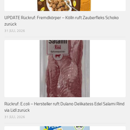
UPDATE Rückruf: Fremdkörper – Kölln ruft Zauberfleks Schoko
zurück
31 JULI, 2026
Rückruf: E.coli – Hersteller ruft Dulano Delikatess Edel Salami Rind
via Lidl zurück
31 JULI, 2026