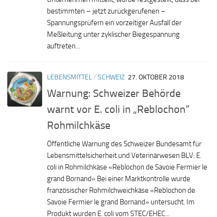
bestimmten – jetzt zurückgerufenen –
Spannungsprüfern ein vorzeitiger Ausfall der
Meßleitung unter zyklischer Biegespannung
auftreten...
LEBENSMITTEL
/
SCHWEIZ
27. OKTOBER 2018
Warnung: Schweizer Behörde
warnt vor E. coli in „Reblochon“
Rohmilchkäse
Öffentliche Warnung des Schweizer Bundesamt für
Lebensmittelsicherheit und Veterinärwesen BLV: E.
coli in Rohmilchkäse «Reblochon de Savoie Fermier le
grand Bornand» Bei einer Marktkontrolle wurde
französischer Rohmilchweichkäse «Reblochon de
Savoie Fermier le grand Bornand» untersucht. Im
Produkt wurden E. coli vom STEC/EHEC...