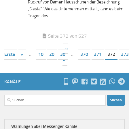
Rückruf von Damen Hausschuhen der Bezeichnung
„Siesta“. Wie das Unternehmen mitteilt, kann es beim
Tragen des...
Seite 372 von 527
«
Erste
«
...
10
20
30
...
370
371
372
373
»
KANÄLE
Suchen
nach:
Warnungen über Messenger Kanäle