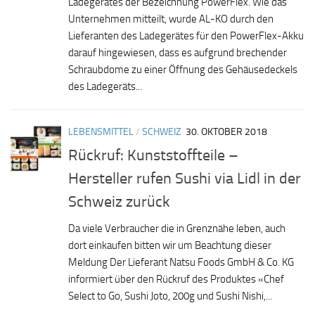
Ladegerätes der Bezeichnung PowerFlex. Wie das
Unternehmen mitteilt, wurde AL-KO durch den
Lieferanten des Ladegerätes für den PowerFlex-Akku
darauf hingewiesen, dass es aufgrund brechender
Schraubdome zu einer Öffnung des Gehäusedeckels
des Ladegeräts...
LEBENSMITTEL
/
SCHWEIZ
30. OKTOBER 2018
Rückruf: Kunststoffteile –
Hersteller rufen Sushi via Lidl in der
Schweiz zurück
Da viele Verbraucher die in Grenznähe leben, auch
dort einkaufen bitten wir um Beachtung dieser
Meldung Der Lieferant Natsu Foods GmbH & Co. KG
informiert über den Rückruf des Produktes «Chef
Select to Go, Sushi Joto, 200g und Sushi Nishi,...