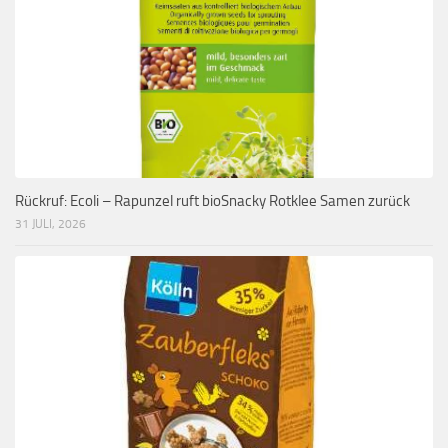
Rückruf: Ecoli – Rapunzel ruft bioSnacky Rotklee Samen zurück
31 JULI, 2026