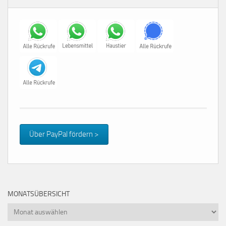
Über PayPal fördern >
MONATSÜBERSICHT
Monatsübersicht