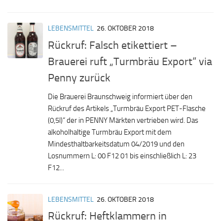
LEBENSMITTEL
26. OKTOBER 2018
Rückruf: Falsch etikettiert –
Brauerei ruft „Turmbräu Export“ via
Penny zurück
Die Brauerei Braunschweig informiert über den
Rückruf des Artikels „Turmbräu Export PET-Flasche
(0,5l)“ der in PENNY Märkten vertrieben wird. Das
alkoholhaltige Turmbräu Export mit dem
Mindesthaltbarkeitsdatum 04/2019 und den
Losnummern L: 00 F12 01 bis einschließlich L: 23
F12...
LEBENSMITTEL
26. OKTOBER 2018
Rückruf: Heftklammern in