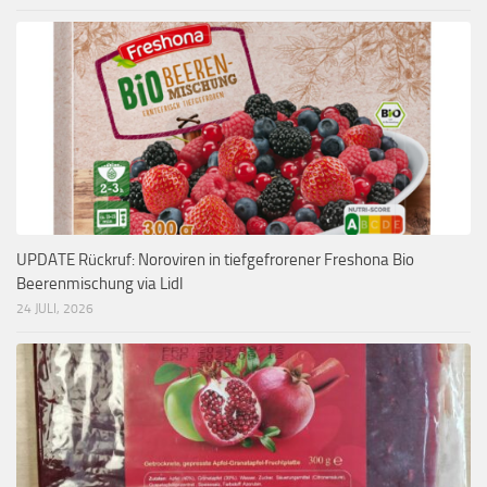
UPDATE Rückruf: Noroviren in tiefgefrorener Freshona Bio
Beerenmischung via Lidl
24 JULI, 2026