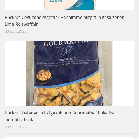
Rückruf: Gesundheitsgefahr – Schimmelpilzgift in gesalzenen
Lima Reiswaffeln
30 JULI, 2026
Rückruf: Listerien in tiefgekühltem Gourmaître Chuka Ika
Tintenfischsalat
29 JULI, 2026