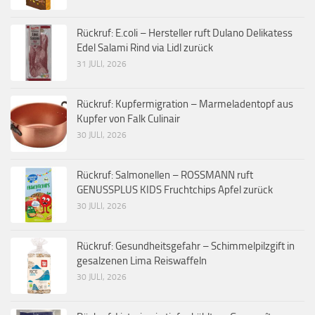
Rückruf: E.coli – Hersteller ruft Dulano Delikatess
Edel Salami Rind via Lidl zurück
31 JULI, 2026
Rückruf: Kupfermigration – Marmeladentopf aus
Kupfer von Falk Culinair
30 JULI, 2026
Rückruf: Salmonellen – ROSSMANN ruft
GENUSSPLUS KIDS Fruchtchips Apfel zurück
30 JULI, 2026
Rückruf: Gesundheitsgefahr – Schimmelpilzgift in
gesalzenen Lima Reiswaffeln
30 JULI, 2026