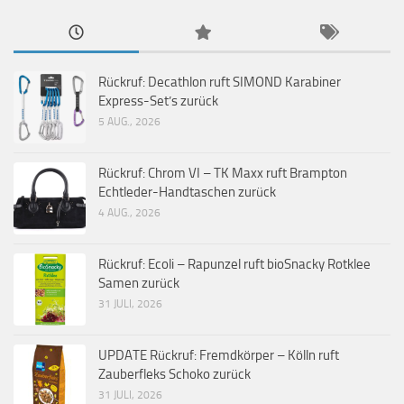
Rückruf: Decathlon ruft SIMOND Karabiner
Express-Set’s zurück
5 AUG., 2026
Rückruf: Chrom VI – TK Maxx ruft Brampton
Echtleder-Handtaschen zurück
4 AUG., 2026
Rückruf: Ecoli – Rapunzel ruft bioSnacky Rotklee
Samen zurück
31 JULI, 2026
UPDATE Rückruf: Fremdkörper – Kölln ruft
Zauberfleks Schoko zurück
31 JULI, 2026