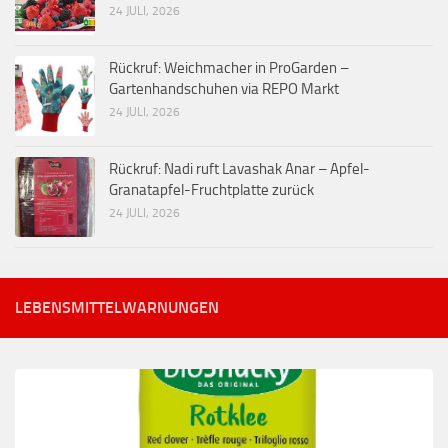
24 JULI, 2026
Rückruf: Weichmacher in ProGarden –
Gartenhandschuhen via REPO Markt
24 JULI, 2026
Rückruf: Nadi ruft Lavashak Anar – Apfel-
Granatapfel-Fruchtplatte zurück
24 JULI, 2026
LEBENSMITTELWARNUNGEN