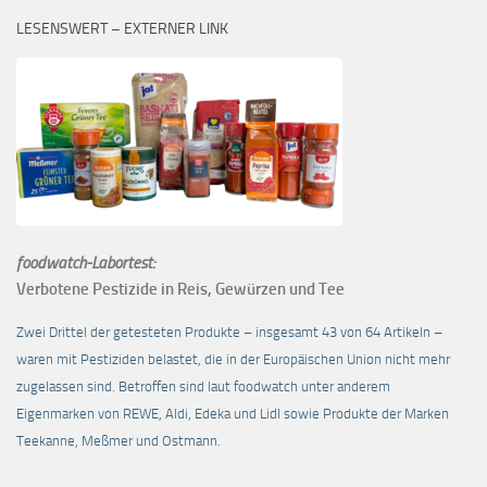
LESENSWERT – EXTERNER LINK
foodwatch-Labortest:
Verbotene Pestizide in Reis, Gewürzen und Tee
Zwei Drittel der getesteten Produkte – insgesamt 43 von 64 Artikeln –
waren mit Pestiziden belastet, die in der Europäischen Union nicht mehr
zugelassen sind. Betroffen sind laut foodwatch unter anderem
Eigenmarken von REWE, Aldi, Edeka und Lidl sowie Produkte der Marken
Teekanne, Meßmer und Ostmann.