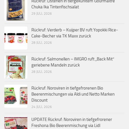
Rückruf: Listerien in tiefgekühltem Gourmaître
Chuka Ika Tintenfischsalat
29 JULI, 2026
Rückruf: Verderb – Kuijper BV ruft Yopokki Rice-
Cake-Becher via TK Maxx zurück
28 JULI, 2026
Rückruf: Salmonellen – IMGRO ruft „Back Mit“
geriebene Mandeln zurück
28 JULI, 2026
Rückruf: Noroviren in tiefgefrorenen Bio
Beerenmischungen via Aldi und Netto Marken
Discount
24 JULI, 2026
UPDATE Rückruf: Noroviren in tiefgefrorener
Freshona Bio Beerenmischung via Lidl