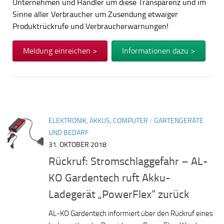
Unternehmen und Händler um diese Transparenz und im
Sinne aller Verbraucher um Zusendung etwaiger
Produktrückrufe und Verbraucherwarnungen!
Meldung einreichen >
Informationen dazu >
ELEKTRONIK, AKKUS, COMPUTER
/
GARTENGERÄTE
UND BEDARF
31. OKTOBER 2018
Rückruf: Stromschlaggefahr – AL-
KO Gardentech ruft Akku-
Ladegerät „PowerFlex“ zurück
AL-KO Gardentech informiert über den Rückruf eines