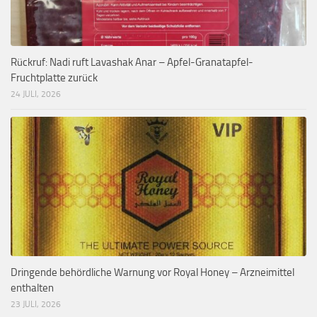
Rückruf: Nadi ruft Lavashak Anar – Apfel-Granatapfel-
Fruchtplatte zurück
24 JULI, 2026
Dringende behördliche Warnung vor Royal Honey – Arzneimittel
enthalten
23 JULI, 2026