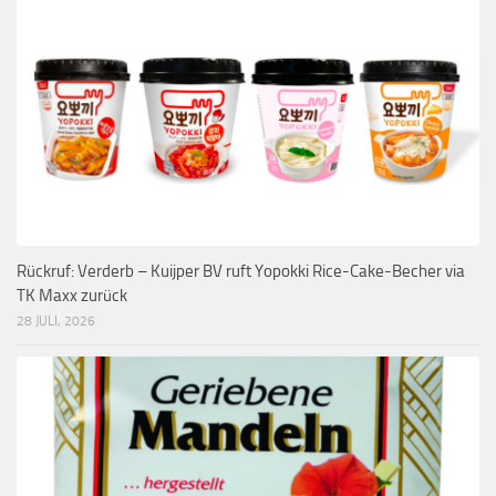
Rückruf: Verderb – Kuijper BV ruft Yopokki Rice-Cake-Becher via
TK Maxx zurück
28 JULI, 2026