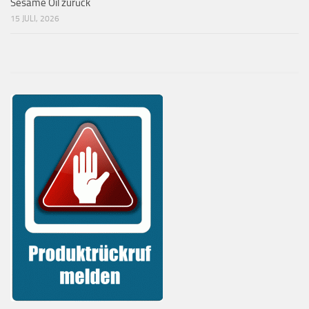
Sesame Oil zurück
15 JULI, 2026