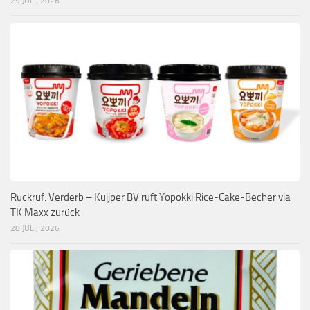
29 JULI, 2026
Rückruf: Verderb – Kuijper BV ruft Yopokki Rice-Cake-Becher via
TK Maxx zurück
28 JULI, 2026