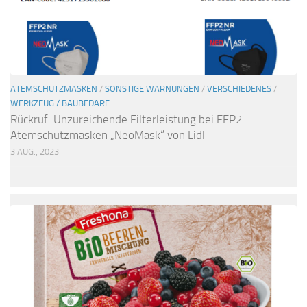
ATEMSCHUTZMASKEN
/
SONSTIGE WARNUNGEN
/
VERSCHIEDENES
/
WERKZEUG / BAUBEDARF
Rückruf: Unzureichende Filterleistung bei FFP2
Atemschutzmasken „NeoMask“ von Lidl
3 AUG., 2023