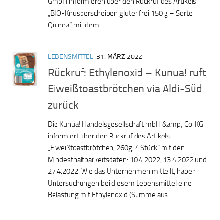
GmbH informieren über den Rückruf des Artikels
„BIO-Knusperscheiben glutenfrei 150 g – Sorte
Quinoa“ mit dem...
LEBENSMITTEL
31. MÄRZ 2022
Rückruf: Ethylenoxid – Kunua! ruft
Eiweißtoastbrötchen via Aldi-Süd
zurück
Die Kunua! Handelsgesellschaft mbH &amp; Co. KG
informiert über den Rückruf des Artikels
„Eiweißtoastbrötchen, 260g, 4 Stück“ mit den
Mindesthaltbarkeitsdaten: 10.4.2022, 13.4.2022 und
27.4.2022. Wie das Unternehmen mitteilt, haben
Untersuchungen bei diesem Lebensmittel eine
Belastung mit Ethylenoxid (Summe aus...