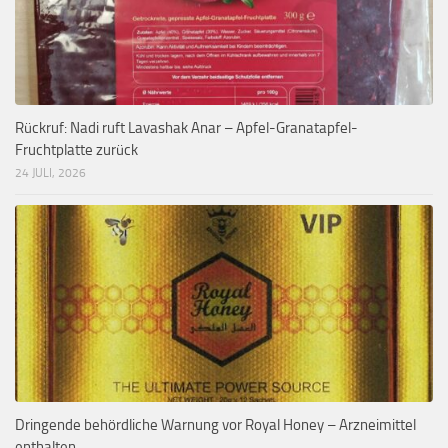
Rückruf: Nadi ruft Lavashak Anar – Apfel-Granatapfel-
Fruchtplatte zurück
24 JULI, 2026
Dringende behördliche Warnung vor Royal Honey – Arzneimittel
enthalten