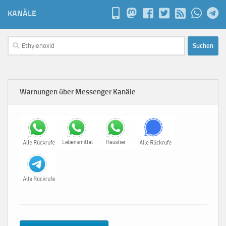
KANÄLE
Suchen
nach:
Warnungen über Messenger Kanäle