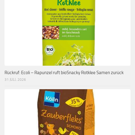
Rückruf: Ecoli – Rapunzel ruft bioSnacky Rotklee Samen zurück
31 JULI, 2026