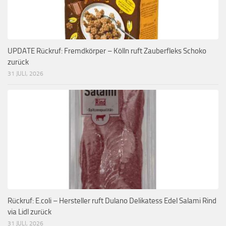
UPDATE Rückruf: Fremdkörper – Kölln ruft Zauberfleks Schoko
zurück
31 JULI, 2026
Rückruf: E.coli – Hersteller ruft Dulano Delikatess Edel Salami Rind
via Lidl zurück
31 JULI, 2026