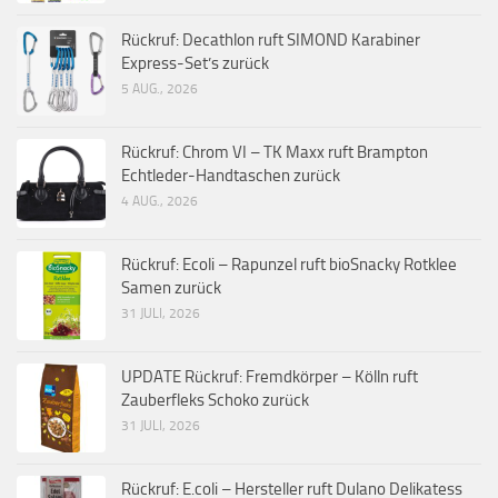
Rückruf: Decathlon ruft SIMOND Karabiner
Express-Set’s zurück
5 AUG., 2026
Rückruf: Chrom VI – TK Maxx ruft Brampton
Echtleder-Handtaschen zurück
4 AUG., 2026
Rückruf: Ecoli – Rapunzel ruft bioSnacky Rotklee
Samen zurück
31 JULI, 2026
UPDATE Rückruf: Fremdkörper – Kölln ruft
Zauberfleks Schoko zurück
31 JULI, 2026
Rückruf: E.coli – Hersteller ruft Dulano Delikatess