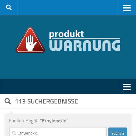
Zum Inhalt springen
113 SUCHERGEBNISSE
Für den Begriff "
Ethylenoxid
".
Suchen