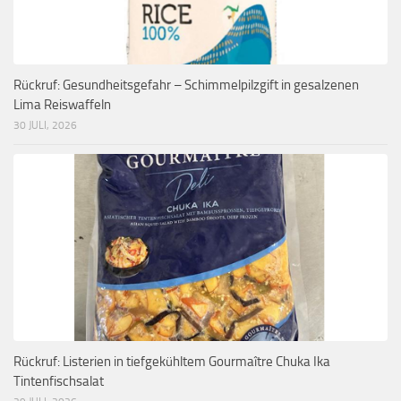
Rückruf: Gesundheitsgefahr – Schimmelpilzgift in gesalzenen
Lima Reiswaffeln
30 JULI, 2026
Rückruf: Listerien in tiefgekühltem Gourmaître Chuka Ika
Tintenfischsalat