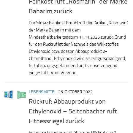
Feinkost ruft „Rosmarin“ der Marke
Baharim zurück
Die Yilmaz Feinkost GmbH ruft den Artikel „Rosmarin“
der Marke Baharim mit dem
Mindesthaltbarkeitsdatum 11.11.2025 zurück. Grund
für den Rückruf ist der Nachweis des Wirkstoffes
Ethylenoxid bzw. dessen Abbauprodukt 2-
Chlorethanol. Ethylenoxid wird als erbgutschädigend,
fortpflanzungsgefährdend und krebserzeugend
eingestuft. Vom Verzehr...
LEBENSMITTEL
26. OKTOBER 2022
Rückruf: Abbauprodukt von
Ethylenoxid – Seitenbacher ruft
Fitnessriegel zurück
Seitenbacher informiert über den Rückruf von 2