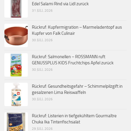
Edel Salami Rind via Lidl zurück
31 JULI, 2026
Rückruf: Kupfermigration – Marmeladentopf aus
Kupfer von Falk Culinair
30 JULI, 2026
Rückruf: Salmonellen – ROSSMANN ruft
GENUSSPLUS KIDS Fruchtchips Apfel zurück
30 JULI, 2026
Rückruf: Gesundheitsgefahr – Schimmelpilzgift in
gesalzenen Lima Reiswaffeln
30 JULI, 2026
Rückruf: Listerien in tiefgekühltem Gourmaître
Chuka Ika Tintenfischsalat
29 JULI, 2026