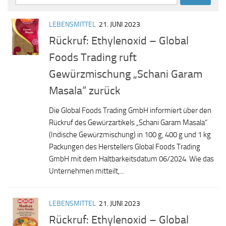
nach:
LEBENSMITTEL
21. JUNI 2023
Rückruf: Ethylenoxid – Global
Foods Trading ruft
Gewürzmischung „Schani Garam
Masala“ zurück
Die Global Foods Trading GmbH informiert über den
Rückruf des Gewürzartikels „Schani Garam Masala“
(Indische Gewürzmischung) in 100 g, 400 g und 1 kg
Packungen des Herstellers Global Foods Trading
GmbH mit dem Haltbarkeitsdatum 06/2024. Wie das
Unternehmen mitteilt,...
LEBENSMITTEL
21. JUNI 2023
Rückruf: Ethylenoxid – Global