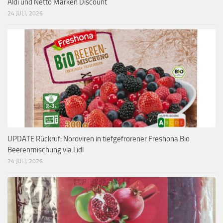
Aldi und Netto Marken Discount
24 JULI, 2026
UPDATE Rückruf: Noroviren in tiefgefrorener Freshona Bio
Beerenmischung via Lidl
24 JULI, 2026