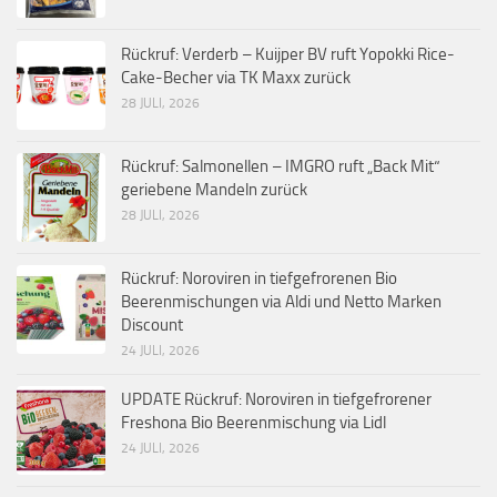
Rückruf: Verderb – Kuijper BV ruft Yopokki Rice-
Cake-Becher via TK Maxx zurück
28 JULI, 2026
Rückruf: Salmonellen – IMGRO ruft „Back Mit“
geriebene Mandeln zurück
28 JULI, 2026
Rückruf: Noroviren in tiefgefrorenen Bio
Beerenmischungen via Aldi und Netto Marken
Discount
24 JULI, 2026
UPDATE Rückruf: Noroviren in tiefgefrorener
Freshona Bio Beerenmischung via Lidl
24 JULI, 2026