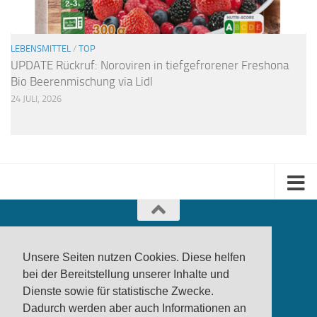
LEBENSMITTEL
/
TOP
UPDATE Rückruf: Noroviren in tiefgefrorener Freshona
Bio Beerenmischung via Lidl
24 JULI, 2026
Unsere Seiten nutzen Cookies. Diese helfen
bei der Bereitstellung unserer Inhalte und
Dienste sowie für statistische Zwecke.
produktwarnung.eu
- 2007-2026
Dadurch werden aber auch Informationen an
Made in Gerstetten |
Medienzentrum Gerstetten