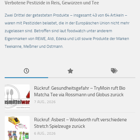
Verbotene Pestizide in Reis, Gewürzen und Tee
Zwei Drittel der getesteten Produkte – insgesamt 43 von 64 Artikeln –
waren mit Pestiziden belastet, die in der Europäischen Union nicht mehr
zugelassen sind. Betroffen sind laut foodwatch unter anderem
Eigenmarken von REWE, Aldi, Edeka und Lidl sowie Produkte der Marken
Teekanne, Meßmer und Ostmann.
Rückruf: Gesundheitsgefahr – TryMoin ruft Bio
Matcha Tee via Rossmann und Globus zurück
7 AUG., 2026
Rückruf: Asbest – Woolworth ruft verschiedene
Stretch Spielzeuge zurück
6 AUG., 2026