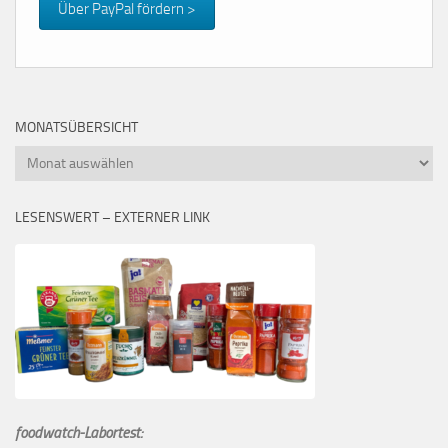
Über PayPal fördern >
MONATSÜBERSICHT
Monatsübersicht
LESENSWERT – EXTERNER LINK
foodwatch-Labortest: