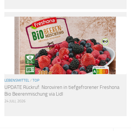
LEBENSMITTEL
/
TOP
UPDATE Rückruf: Noroviren in tiefgefrorener Freshona
Bio Beerenmischung via Lidl
24 JULI, 2026