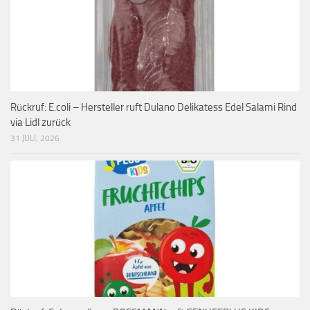
Rückruf: E.coli – Hersteller ruft Dulano Delikatess Edel Salami Rind
via Lidl zurück
31 JULI, 2026