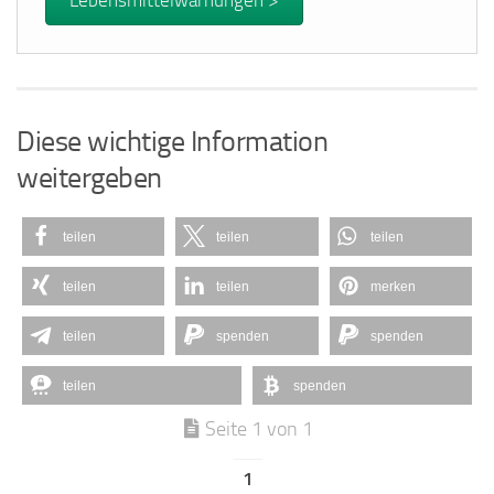
Lebensmittelwarnungen >
Diese wichtige Information
weitergeben
teilen
teilen
teilen
teilen
teilen
merken
teilen
spenden
spenden
teilen
spenden
Seite 1 von 1
1