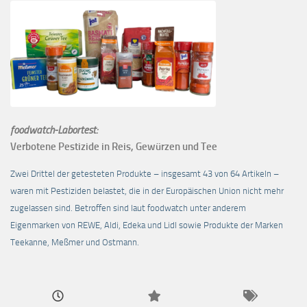
foodwatch-Labortest:
Verbotene Pestizide in Reis, Gewürzen und Tee
Zwei Drittel der getesteten Produkte – insgesamt 43 von 64 Artikeln –
waren mit Pestiziden belastet, die in der Europäischen Union nicht mehr
zugelassen sind. Betroffen sind laut foodwatch unter anderem
Eigenmarken von REWE, Aldi, Edeka und Lidl sowie Produkte der Marken
Teekanne, Meßmer und Ostmann.