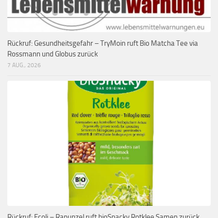
Rückruf: Gesundheitsgefahr – TryMoin ruft Bio Matcha Tee via
Rossmann und Globus zurück
7 AUG., 2026
Rückruf: Ecoli – Rapunzel ruft bioSnacky Rotklee Samen zurück