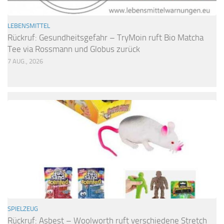
LEBENSMITTEL
Rückruf: Gesundheitsgefahr – TryMoin ruft Bio Matcha
Tee via Rossmann und Globus zurück
7 AUG., 2026
SPIELZEUG
Rückruf: Asbest – Woolworth ruft verschiedene Stretch