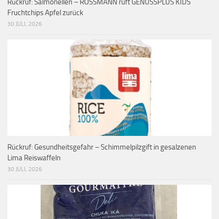
Rückruf: Salmonellen – ROSSMANN ruft GENUSSPLUS KIDS
Fruchtchips Apfel zurück
30 JULI, 2026
Rückruf: Gesundheitsgefahr – Schimmelpilzgift in gesalzenen
Lima Reiswaffeln
30 JULI, 2026