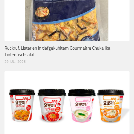
Rückruf: Listerien in tiefgekühltem Gourmaître Chuka Ika
Tintenfischsalat
29 JULI, 2026