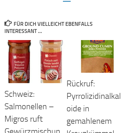
FÜR DICH VIELLEICHT EBENFALLS
INTERESSANT …
Rückruf:
Schweiz:
Pyrrolizidinalkal
Salmonellen –
oide in
Migros ruft
gemahlenem
Gewürzmischun