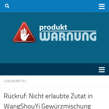
Zum Inhalt springen
LEBENSMITTEL
Rückruf: Nicht erlaubte Zutat in
WangShouYi Gewürzmischung