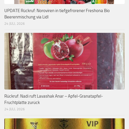
UPDATE Rückruf: Noroviren in tiefgefrorener Freshona Bio
Beerenmischung via Lidl
24 JULI, 2026
Rückruf: Nadi ruft Lavashak Anar – Apfel-Granatapfel-
Fruchtplatte zurück
24 JULI, 2026