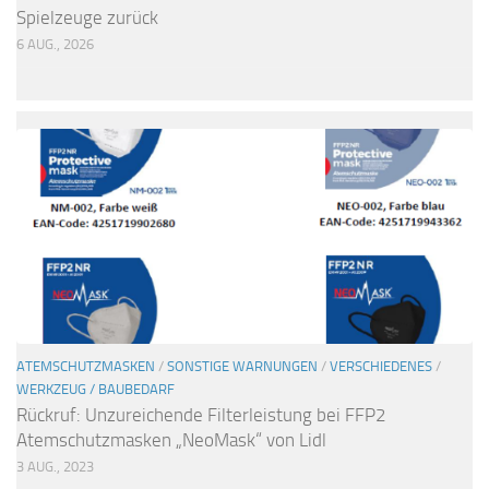
Spielzeuge zurück
6 AUG., 2026
ATEMSCHUTZMASKEN
/
SONSTIGE WARNUNGEN
/
VERSCHIEDENES
/
WERKZEUG / BAUBEDARF
Rückruf: Unzureichende Filterleistung bei FFP2
Atemschutzmasken „NeoMask“ von Lidl
3 AUG., 2023