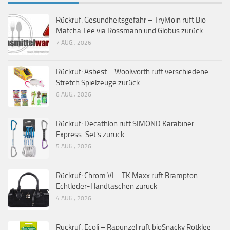
Rückruf: Gesundheitsgefahr – TryMoin ruft Bio
Matcha Tee via Rossmann und Globus zurück
7 AUG., 2026
Rückruf: Asbest – Woolworth ruft verschiedene
Stretch Spielzeuge zurück
6 AUG., 2026
Rückruf: Decathlon ruft SIMOND Karabiner
Express-Set’s zurück
5 AUG., 2026
Rückruf: Chrom VI – TK Maxx ruft Brampton
Echtleder-Handtaschen zurück
4 AUG., 2026
Rückruf: Ecoli – Rapunzel ruft bioSnacky Rotklee