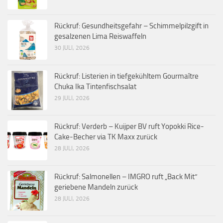
Rückruf: Gesundheitsgefahr – Schimmelpilzgift in
gesalzenen Lima Reiswaffeln
30 JULI, 2026
Rückruf: Listerien in tiefgekühltem Gourmaître
Chuka Ika Tintenfischsalat
29 JULI, 2026
Rückruf: Verderb – Kuijper BV ruft Yopokki Rice-
Cake-Becher via TK Maxx zurück
28 JULI, 2026
Rückruf: Salmonellen – IMGRO ruft „Back Mit“
geriebene Mandeln zurück
28 JULI, 2026