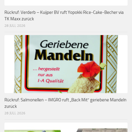
Rückruf: Verderb – Kuijper BV ruft Yopokki Rice-Cake-Becher via
TK Maxx zurück
28 JULI, 2026
Rückruf: Salmonellen – IMGRO ruft „Back Mit“ geriebene Mandeln
zurück
28 JULI, 2026