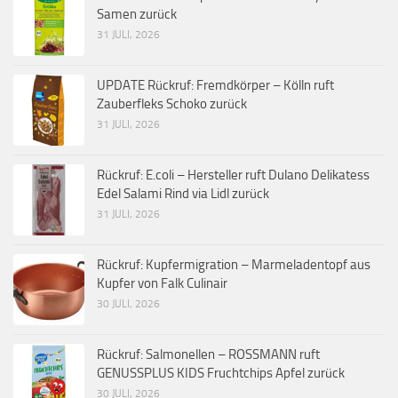
Samen zurück
31 JULI, 2026
UPDATE Rückruf: Fremdkörper – Kölln ruft
Zauberfleks Schoko zurück
31 JULI, 2026
Rückruf: E.coli – Hersteller ruft Dulano Delikatess
Edel Salami Rind via Lidl zurück
31 JULI, 2026
Rückruf: Kupfermigration – Marmeladentopf aus
Kupfer von Falk Culinair
30 JULI, 2026
Rückruf: Salmonellen – ROSSMANN ruft
GENUSSPLUS KIDS Fruchtchips Apfel zurück
30 JULI, 2026