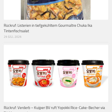
Rückruf: Listerien in tiefgekühltem Gourmaître Chuka Ika
Tintenfischsalat
29 JULI, 2026
Rückruf: Verderb – Kuijper BV ruft Yopokki Rice-Cake-Becher via