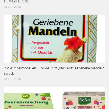
TK Maxx zurück
28 JULI, 2026
Rückruf: Salmonellen – IMGRO ruft „Back Mit“ geriebene Mandeln
zurück
28 JULI, 2026