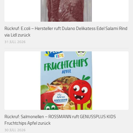
Rückruf: E.coli – Hersteller ruft Dulano Delikatess Edel Salami Rind
via Lidl zurück
31 JULI, 2026
Rückruf: Salmonellen – ROSSMANN ruft GENUSSPLUS KIDS
Fruchtchips Apfel zurück
30 JULI, 2026