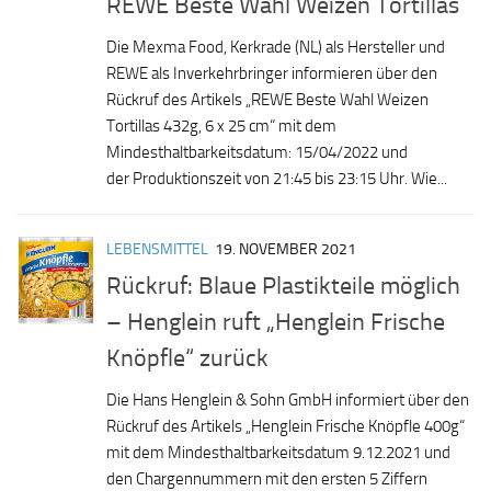
REWE Beste Wahl Weizen Tortillas
Die Mexma Food, Kerkrade (NL) als Hersteller und
REWE als Inverkehrbringer informieren über den
Rückruf des Artikels „REWE Beste Wahl Weizen
Tortillas 432g, 6 x 25 cm“ mit dem
Mindesthaltbarkeitsdatum: 15/04/2022 und
der Produktionszeit von 21:45 bis 23:15 Uhr. Wie...
LEBENSMITTEL
19. NOVEMBER 2021
Rückruf: Blaue Plastikteile möglich
– Henglein ruft „Henglein Frische
Knöpfle“ zurück
Die Hans Henglein & Sohn GmbH informiert über den
Rückruf des Artikels „Henglein Frische Knöpfle 400g“
mit dem Mindesthaltbarkeitsdatum 9.12.2021 und
den Chargennummern mit den ersten 5 Ziffern