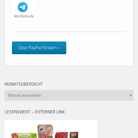
Über PayPal fördern >
MONATSÜBERSICHT
Monatsübersicht
LESENSWERT – EXTERNER LINK