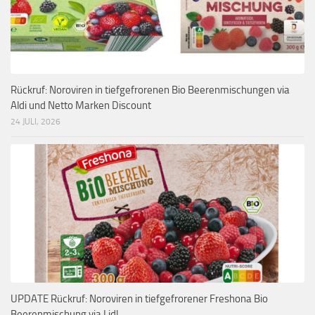
Rückruf: Noroviren in tiefgefrorenen Bio Beerenmischungen via
Aldi und Netto Marken Discount
24 JULI, 2026
UPDATE Rückruf: Noroviren in tiefgefrorener Freshona Bio
Beerenmischung via Lidl