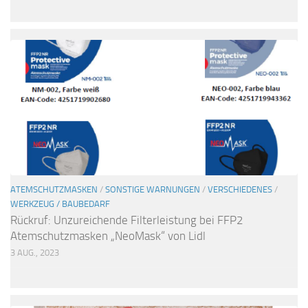
ATEMSCHUTZMASKEN
/
SONSTIGE WARNUNGEN
/
VERSCHIEDENES
/
WERKZEUG / BAUBEDARF
Rückruf: Unzureichende Filterleistung bei FFP2
Atemschutzmasken „NeoMask“ von Lidl
3 AUG., 2023