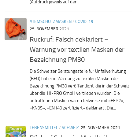
(Aufdruck jeweils auf der...
ATEMSCHUTZMASKEN
/
COVID-19
25. NOVEMBER 2021
Rückruf: Falsch deklariert –
Warnung vor textilen Masken der
Bezeichnung PM30
Die Schweizer Beratungsstelle für Unfallverhütung
(BFU) hat eine Warnung zu textilen Masken der
Bezeichnung PM30 veröffentlicht, die in der Schweiz
über die HI-PRO GmbH vertrieben wurden. Die
betroffenen Masken waren teilweise mit «FFP2»,
«KN95», «EN149 zertifiziert» deklariert . Die...
LEBENSMITTEL
/
SCHWEIZ
25. NOVEMBER 2021