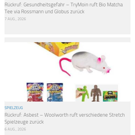
Rückruf: Gesundheitsgefahr – TryMoin ruft Bio Matcha
Tee via Rossmann und Globus zurück
7 AUG., 2026
SPIELZEUG
Rückruf: Asbest – Woolworth ruft verschiedene Stretch
Spielzeuge zurück
6 AUG., 2026