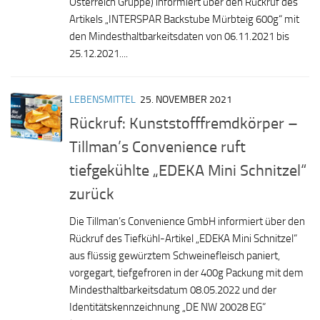
Österreich Gruppe) informiert über den Rückruf des
Artikels „INTERSPAR Backstube Mürbteig 600g“ mit
den Mindesthaltbarkeitsdaten von 06.11.2021 bis
25.12.2021....
LEBENSMITTEL
25. NOVEMBER 2021
Rückruf: Kunststofffremdkörper –
Tillman’s Convenience ruft
tiefgekühlte „EDEKA Mini Schnitzel“
zurück
Die Tillman’s Convenience GmbH informiert über den
Rückruf des Tiefkühl-Artikel „EDEKA Mini Schnitzel“
aus flüssig gewürztem Schweinefleisch paniert,
vorgegart, tiefgefroren in der 400g Packung mit dem
Mindesthaltbarkeitsdatum 08.05.2022 und der
Identitätskennzeichnung „DE NW 20028 EG“