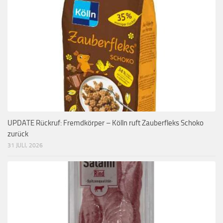
UPDATE Rückruf: Fremdkörper – Kölln ruft Zauberfleks Schoko
zurück
31 JULI, 2026