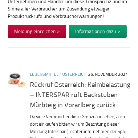
Unternehmen und Händler um diese Transparenz und im
Sinne aller Verbraucher um Zusendung etwaiger
Produktrückrufe und Verbraucherwarnungen!
Meldung einreichen >
Informationen dazu >
LEBENSMITTEL
/
ÖSTERREICH
26. NOVEMBER 2021
Rückruf Österreich: Keimbelastung
– INTERSPAR ruft Backstuben
Mürbteig in Vorarlberg zurück
Da viele Verbraucher die in Grenznähe leben, auch
dort einkaufen bitten wir um Beachtung dieser
Meldung Interspar (Tochterunternehmen der Spar