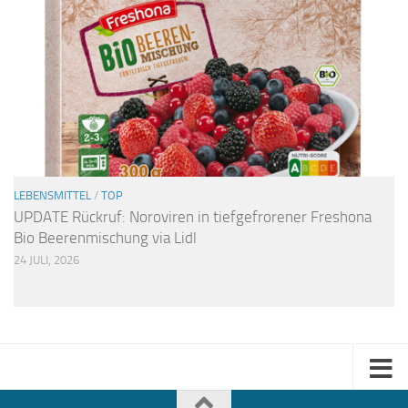
LEBENSMITTEL
/
TOP
UPDATE Rückruf: Noroviren in tiefgefrorener Freshona
Bio Beerenmischung via Lidl
24 JULI, 2026