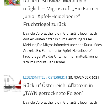
Rückruf Schweiz: Metallteile
möglich – Migros ruft „Bio Farmer
Junior Apfel-Heidelbeere“
Fruchtriegel zurück
Da viele Verbraucher die in Grenznähe leben, auch
dort einkaufen bitten wir um Beachtung dieser
Meldung Die Migros informiert über den Rückruf des
Artikels „Bio Farmer Junior Apfel-Heidelbeere“
Fruchtriegel Wie das Unternehmen mitteilt, können
sich im Produkt «Bio Farmer...
LEBENSMITTEL
/
ÖSTERREICH
25. NOVEMBER 2021
Rückruf Österreich: Aflatoxin in
„TAYN getrocknete Feigen“
Da viele Verbraucher die in Grenznähe leben, auch