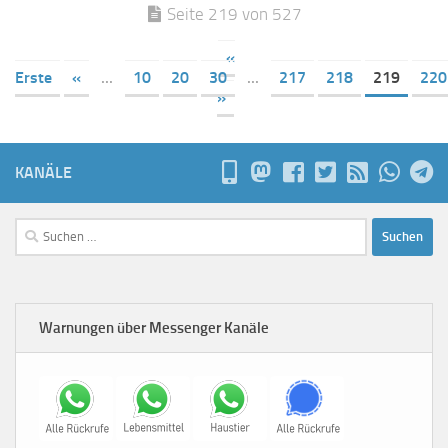
Seite 219 von 527
«
Erste
«
...
10
20
30
...
217
218
219
220
»
KANÄLE
Suchen
nach:
Warnungen über Messenger Kanäle