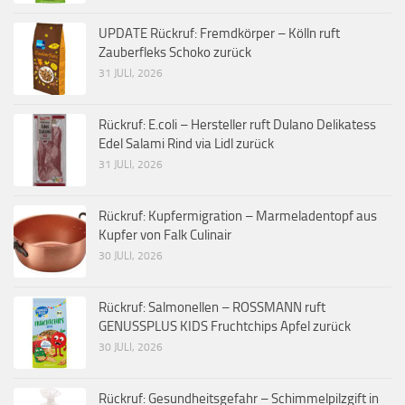
UPDATE Rückruf: Fremdkörper – Kölln ruft
Zauberfleks Schoko zurück
31 JULI, 2026
Rückruf: E.coli – Hersteller ruft Dulano Delikatess
Edel Salami Rind via Lidl zurück
31 JULI, 2026
Rückruf: Kupfermigration – Marmeladentopf aus
Kupfer von Falk Culinair
30 JULI, 2026
Rückruf: Salmonellen – ROSSMANN ruft
GENUSSPLUS KIDS Fruchtchips Apfel zurück
30 JULI, 2026
Rückruf: Gesundheitsgefahr – Schimmelpilzgift in