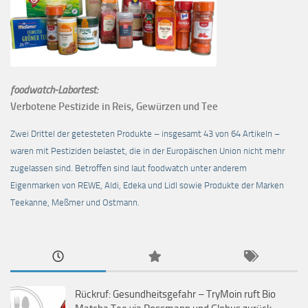
foodwatch-Labortest:
Verbotene Pestizide in Reis, Gewürzen und Tee
Zwei Drittel der getesteten Produkte – insgesamt 43 von 64 Artikeln –
waren mit Pestiziden belastet, die in der Europäischen Union nicht mehr
zugelassen sind. Betroffen sind laut foodwatch unter anderem
Eigenmarken von REWE, Aldi, Edeka und Lidl sowie Produkte der Marken
Teekanne, Meßmer und Ostmann.
Rückruf: Gesundheitsgefahr – TryMoin ruft Bio