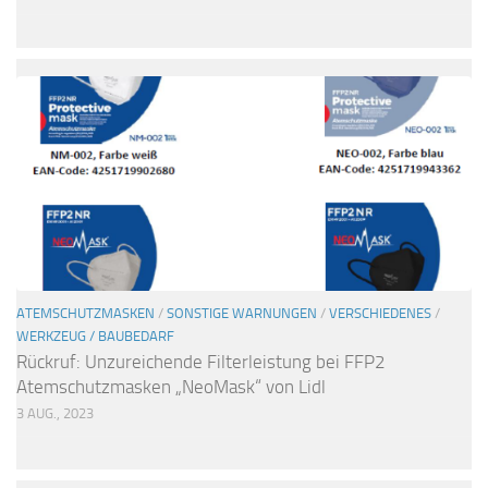
ATEMSCHUTZMASKEN
/
SONSTIGE WARNUNGEN
/
VERSCHIEDENES
/
WERKZEUG / BAUBEDARF
Rückruf: Unzureichende Filterleistung bei FFP2
Atemschutzmasken „NeoMask“ von Lidl
3 AUG., 2023