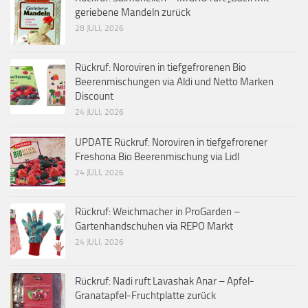
geriebene Mandeln zurück
28 JULI, 2026
Rückruf: Noroviren in tiefgefrorenen Bio
Beerenmischungen via Aldi und Netto Marken
Discount
24 JULI, 2026
UPDATE Rückruf: Noroviren in tiefgefrorener
Freshona Bio Beerenmischung via Lidl
24 JULI, 2026
Rückruf: Weichmacher in ProGarden –
Gartenhandschuhen via REPO Markt
24 JULI, 2026
Rückruf: Nadi ruft Lavashak Anar – Apfel-
Granatapfel-Fruchtplatte zurück