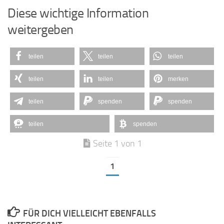
Diese wichtige Information
weitergeben
teilen
teilen
teilen
teilen
teilen
merken
teilen
spenden
spenden
teilen
spenden
Seite 1 von 1
1
FÜR DICH VIELLEICHT EBENFALLS