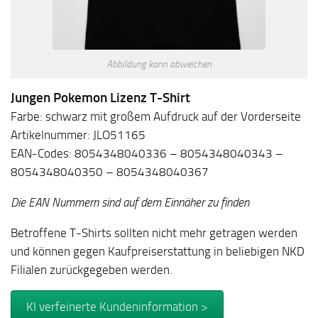
Abbildung kann abweichen
Jungen Pokemon Lizenz T-Shirt
Farbe: schwarz mit großem Aufdruck auf der Vorderseite
Artikelnummer: JLO51165
EAN-Codes: 8054348040336 – 8054348040343 –
8054348040350 – 8054348040367
Die EAN Nummern sind auf dem Einnäher zu finden
Betroffene T-Shirts sollten nicht mehr getragen werden
und können gegen Kaufpreiserstattung in beliebigen NKD
Filialen zurückgegeben werden.
KI verfeinerte Kundeninformation >