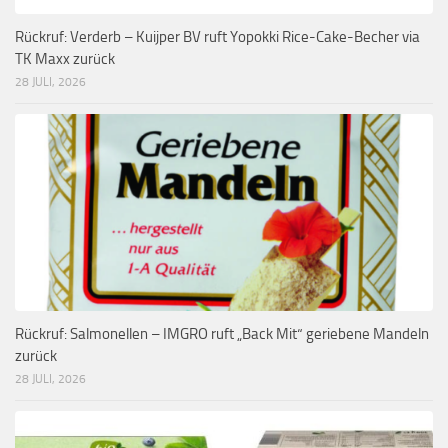
Rückruf: Verderb – Kuijper BV ruft Yopokki Rice-Cake-Becher via
TK Maxx zurück
28 JULI, 2026
Rückruf: Salmonellen – IMGRO ruft „Back Mit“ geriebene Mandeln
zurück
28 JULI, 2026