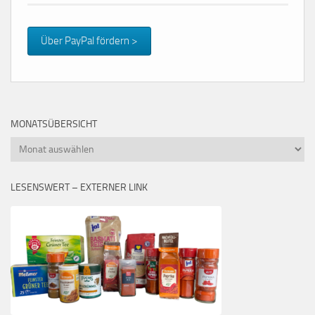
Über PayPal fördern >
MONATSÜBERSICHT
Monatsübersicht
LESENSWERT – EXTERNER LINK