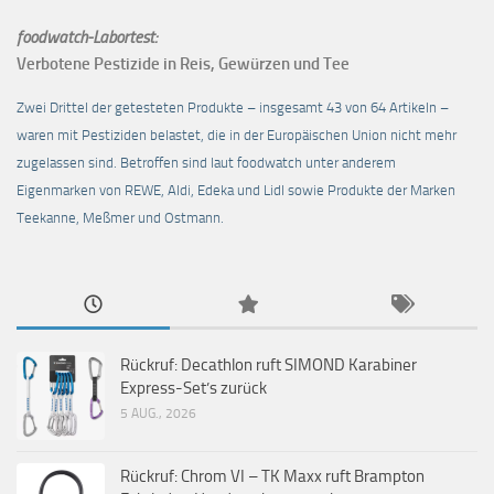
foodwatch-Labortest:
Verbotene Pestizide in Reis, Gewürzen und Tee
Zwei Drittel der getesteten Produkte – insgesamt 43 von 64 Artikeln –
waren mit Pestiziden belastet, die in der Europäischen Union nicht mehr
zugelassen sind. Betroffen sind laut foodwatch unter anderem
Eigenmarken von REWE, Aldi, Edeka und Lidl sowie Produkte der Marken
Teekanne, Meßmer und Ostmann.
Rückruf: Decathlon ruft SIMOND Karabiner
Express-Set’s zurück
5 AUG., 2026
Rückruf: Chrom VI – TK Maxx ruft Brampton