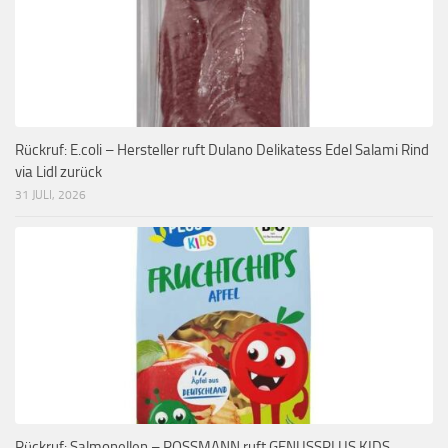
Rückruf: E.coli – Hersteller ruft Dulano Delikatess Edel Salami Rind
via Lidl zurück
31 JULI, 2026
Rückruf: Salmonellen – ROSSMANN ruft GENUSSPLUS KIDS