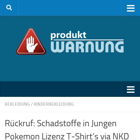
Zum Inhalt springen
BEKLEIDUNG
/
KINDERBEKLEIDUNG
Rückruf: Schadstoffe in Jungen
Pokemon Lizenz T-Shirt’s via NKD