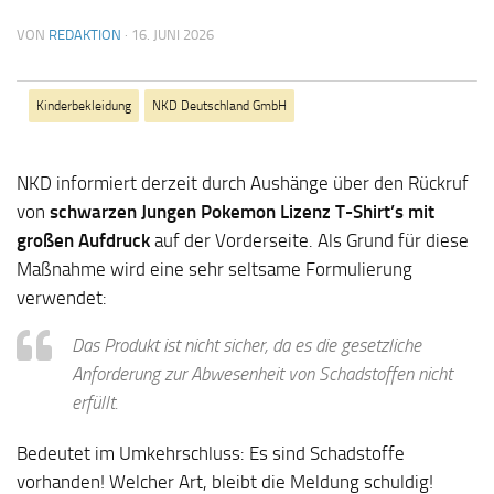
VON
REDAKTION
·
16. JUNI 2026
Kinderbekleidung
NKD Deutschland GmbH
NKD informiert derzeit durch Aushänge über den Rückruf
von
schwarzen Jungen Pokemon Lizenz T-Shirt’s mit
großen Aufdruck
auf der Vorderseite. Als Grund für diese
Maßnahme wird eine sehr seltsame Formulierung
verwendet:
Das Produkt ist nicht sicher, da es die gesetzliche
Anforderung zur Abwesenheit von Schadstoffen nicht
erfüllt.
Bedeutet im Umkehrschluss: Es sind Schadstoffe
vorhanden! Welcher Art, bleibt die Meldung schuldig!