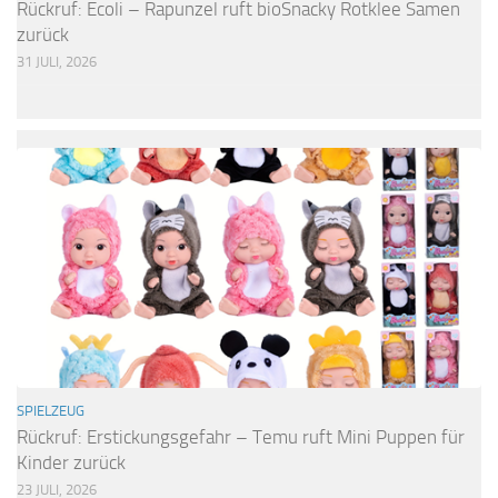
Rückruf: Ecoli – Rapunzel ruft bioSnacky Rotklee Samen
zurück
31 JULI, 2026
SPIELZEUG
Rückruf: Erstickungsgefahr – Temu ruft Mini Puppen für
Kinder zurück
23 JULI, 2026