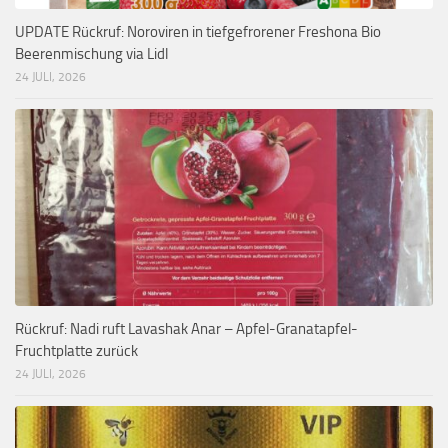
UPDATE Rückruf: Noroviren in tiefgefrorener Freshona Bio
Beerenmischung via Lidl
24 JULI, 2026
Rückruf: Nadi ruft Lavashak Anar – Apfel-Granatapfel-
Fruchtplatte zurück
24 JULI, 2026