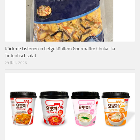
Rückruf: Listerien in tiefgekühltem Gourmaître Chuka Ika
Tintenfischsalat
29 JULI, 2026