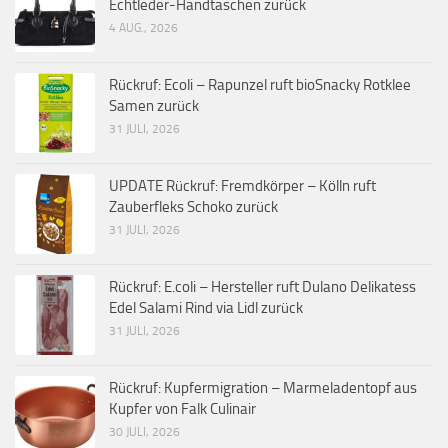
Echtleder-Handtaschen zurück
4 AUG., 2026
Rückruf: Ecoli – Rapunzel ruft bioSnacky Rotklee
Samen zurück
31 JULI, 2026
UPDATE Rückruf: Fremdkörper – Kölln ruft
Zauberfleks Schoko zurück
31 JULI, 2026
Rückruf: E.coli – Hersteller ruft Dulano Delikatess
Edel Salami Rind via Lidl zurück
31 JULI, 2026
Rückruf: Kupfermigration – Marmeladentopf aus
Kupfer von Falk Culinair
30 JULI, 2026