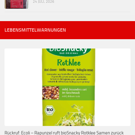
24 JULI, 2026
LEBENSMITTELWARNUNGEN
Rückruf: Ecoli – Rapunzel ruft bioSnacky Rotklee Samen zurück