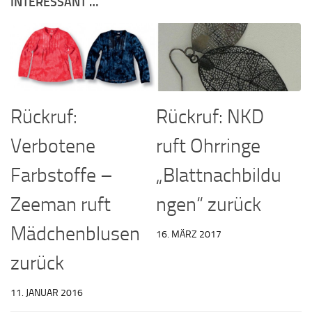
INTERESSANT …
Rückruf:
Rückruf: NKD
Verbotene
ruft Ohrringe
Farbstoffe –
„Blattnachbildu
Zeeman ruft
ngen“ zurück
Mädchenblusen
16. MÄRZ 2017
zurück
11. JANUAR 2016