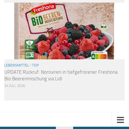
LEBENSMITTEL
/
TOP
UPDATE Rückruf: Noroviren in tiefgefrorener Freshona
Bio Beerenmischung via Lidl
24 JULI, 2026