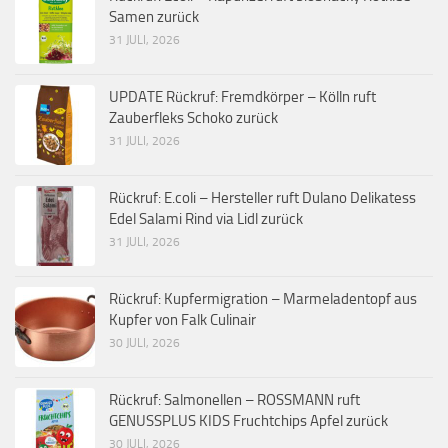
Samen zurück
31 JULI, 2026
UPDATE Rückruf: Fremdkörper – Kölln ruft
Zauberfleks Schoko zurück
31 JULI, 2026
Rückruf: E.coli – Hersteller ruft Dulano Delikatess
Edel Salami Rind via Lidl zurück
31 JULI, 2026
Rückruf: Kupfermigration – Marmeladentopf aus
Kupfer von Falk Culinair
30 JULI, 2026
Rückruf: Salmonellen – ROSSMANN ruft
GENUSSPLUS KIDS Fruchtchips Apfel zurück
30 JULI, 2026