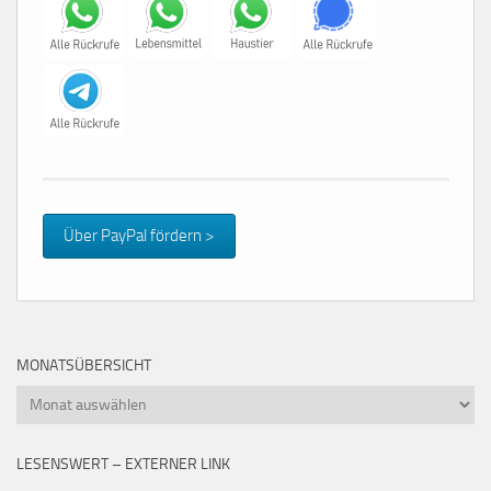
Über PayPal fördern >
MONATSÜBERSICHT
Monatsübersicht
LESENSWERT – EXTERNER LINK