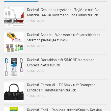
Rückruf: Gesundheitsgefahr – TryMoin ruft Bio
Matcha Tee via Rossmann und Globus zurück
7 AUG., 2026
Rückruf: Asbest – Woolworth ruft verschiedene
Stretch Spielzeuge zurück
6 AUG., 2026
Rückruf: Decathlon ruft SIMOND Karabiner
Express-Set’s zurück
5 AUG., 2026
Rückruf: Chrom VI – TK Maxx ruft Brampton
Echtleder-Handtaschen zurück
4 AUG., 2026
Rückruf: Ecoli – Rapunzel ruft bioSnacky Rotklee