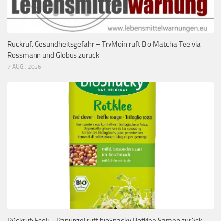
Rückruf: Gesundheitsgefahr – TryMoin ruft Bio Matcha Tee via
Rossmann und Globus zurück
7 AUG., 2026
Rückruf: Ecoli – Rapunzel ruft bioSnacky Rotklee Samen zurück