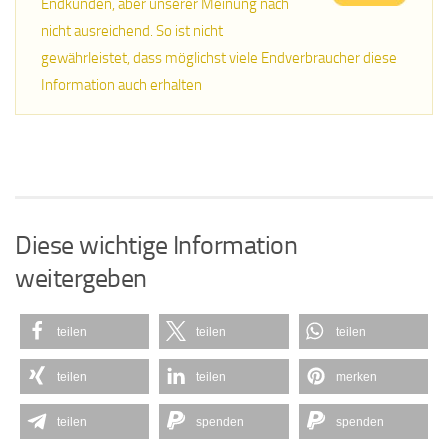
Endkunden, aber unserer Meinung nach
nicht ausreichend. So ist nicht
gewährleistet, dass möglichst viele Endverbraucher diese
Information auch erhalten
Diese wichtige Information
weitergeben
teilen
teilen
teilen
teilen
teilen
merken
teilen
spenden
spenden