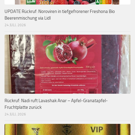
UPDATE Rückruf: Noroviren in tiefgefrorener Freshona Bio
Beerenmischung via Lidl
24 JULI, 2026
Rückruf: Nadi ruft Lavashak Anar – Apfel-Granatapfel-
Fruchtplatte zurück
24 JULI, 2026