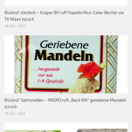
Rückruf: Verderb – Kuijper BV ruft Yopokki Rice-Cake-Becher via
TK Maxx zurück
28 JULI, 2026
Rückruf: Salmonellen – IMGRO ruft „Back Mit“ geriebene Mandeln
zurück
28 JULI, 2026