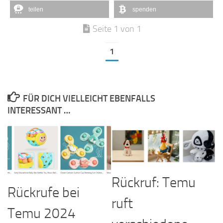
teilen
spenden
Seite 1 von 1
1
FÜR DICH VIELLEICHT EBENFALLS
INTERESSANT …
Rückruf: Temu
Rückrufe bei
ruft
Temu 2024