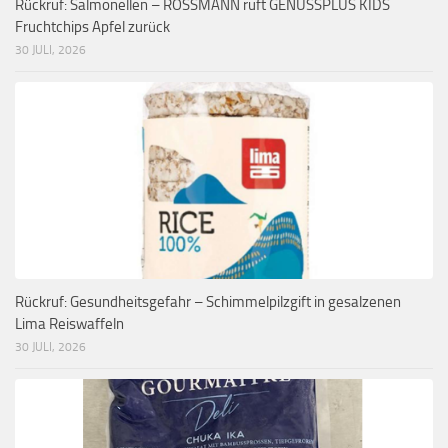
Rückruf: Salmonellen – ROSSMANN ruft GENUSSPLUS KIDS
Fruchtchips Apfel zurück
30 JULI, 2026
Rückruf: Gesundheitsgefahr – Schimmelpilzgift in gesalzenen
Lima Reiswaffeln
30 JULI, 2026