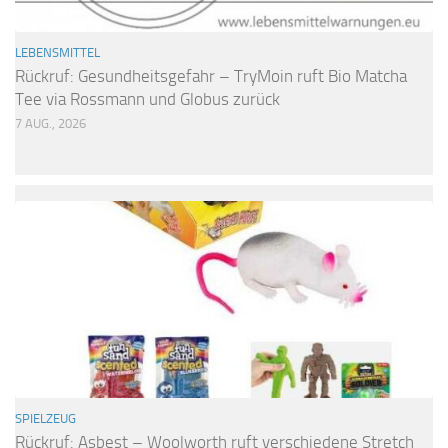
LEBENSMITTEL
Rückruf: Gesundheitsgefahr – TryMoin ruft Bio Matcha
Tee via Rossmann und Globus zurück
7 AUG., 2026
SPIELZEUG
Rückruf: Asbest – Woolworth ruft verschiedene Stretch