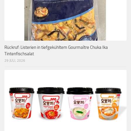
Rückruf: Listerien in tiefgekühltem Gourmaître Chuka Ika
Tintenfischsalat
29 JULI, 2026