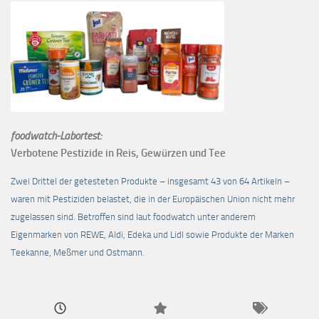
foodwatch-Labortest:
Verbotene Pestizide in Reis, Gewürzen und Tee
Zwei Drittel der getesteten Produkte – insgesamt 43 von 64 Artikeln –
waren mit Pestiziden belastet, die in der Europäischen Union nicht mehr
zugelassen sind. Betroffen sind laut foodwatch unter anderem
Eigenmarken von REWE, Aldi, Edeka und Lidl sowie Produkte der Marken
Teekanne, Meßmer und Ostmann.