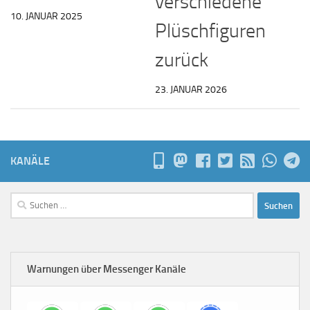
verschiedene
10. JANUAR 2025
Plüschfiguren
zurück
23. JANUAR 2026
KANÄLE
Suchen
nach:
Warnungen über Messenger Kanäle