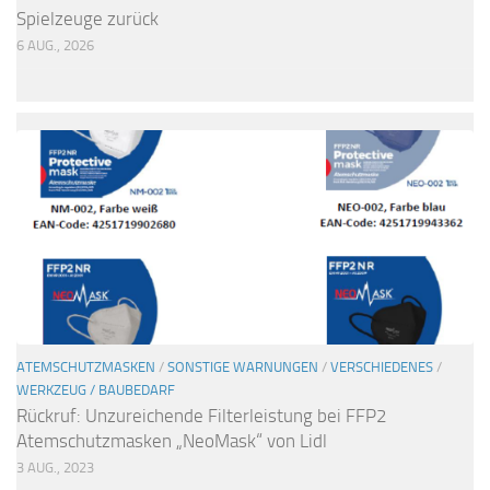
Spielzeuge zurück
6 AUG., 2026
ATEMSCHUTZMASKEN
/
SONSTIGE WARNUNGEN
/
VERSCHIEDENES
/
WERKZEUG / BAUBEDARF
Rückruf: Unzureichende Filterleistung bei FFP2
Atemschutzmasken „NeoMask“ von Lidl
3 AUG., 2023