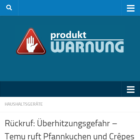
Zum Inhalt springen
HAUSHALTSGERÄTE
Rückruf: Überhitzungsgefahr –
Temu ruft Pfannkuchen und Crêpes