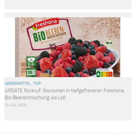
LEBENSMITTEL
/
TOP
UPDATE Rückruf: Noroviren in tiefgefrorener Freshona
Bio Beerenmischung via Lidl
24 JULI, 2026