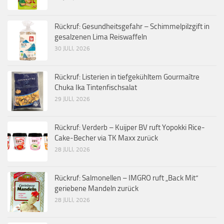
Rückruf: Gesundheitsgefahr – Schimmelpilzgift in
gesalzenen Lima Reiswaffeln
30 JULI, 2026
Rückruf: Listerien in tiefgekühltem Gourmaître
Chuka Ika Tintenfischsalat
29 JULI, 2026
Rückruf: Verderb – Kuijper BV ruft Yopokki Rice-
Cake-Becher via TK Maxx zurück
28 JULI, 2026
Rückruf: Salmonellen – IMGRO ruft „Back Mit“
geriebene Mandeln zurück
28 JULI, 2026