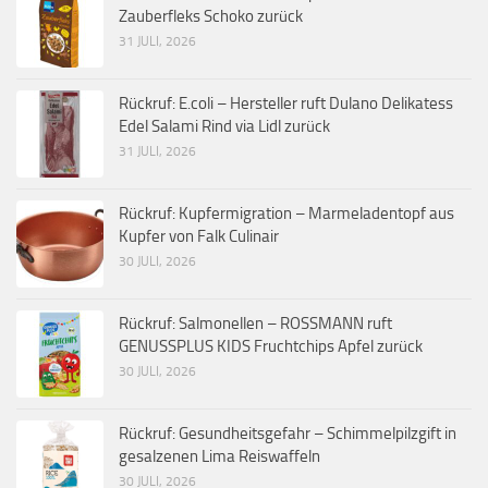
Zauberfleks Schoko zurück
31 JULI, 2026
Rückruf: E.coli – Hersteller ruft Dulano Delikatess
Edel Salami Rind via Lidl zurück
31 JULI, 2026
Rückruf: Kupfermigration – Marmeladentopf aus
Kupfer von Falk Culinair
30 JULI, 2026
Rückruf: Salmonellen – ROSSMANN ruft
GENUSSPLUS KIDS Fruchtchips Apfel zurück
30 JULI, 2026
Rückruf: Gesundheitsgefahr – Schimmelpilzgift in
gesalzenen Lima Reiswaffeln
30 JULI, 2026