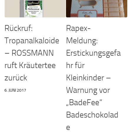
Rückruf:
Rapex-
Tropanalkaloide
Meldung:
– ROSSMANN
Erstickungsgefa
ruft Kräutertee
hr für
zurück
Kleinkinder –
Warnung vor
6. JUNI 2017
„BadeFee“
Badeschokolad
e