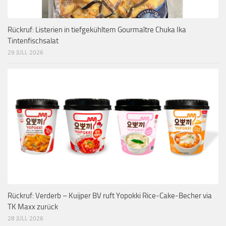
Rückruf: Listerien in tiefgekühltem Gourmaître Chuka Ika
Tintenfischsalat
29 JULI, 2026
Rückruf: Verderb – Kuijper BV ruft Yopokki Rice-Cake-Becher via
TK Maxx zurück
28 JULI, 2026