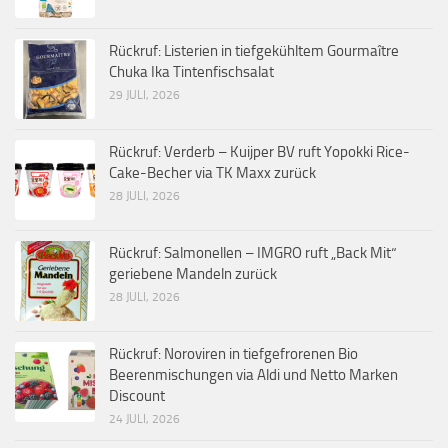
Rückruf: Listerien in tiefgekühltem Gourmaître
Chuka Ika Tintenfischsalat
29 JULI, 2026
Rückruf: Verderb – Kuijper BV ruft Yopokki Rice-
Cake-Becher via TK Maxx zurück
28 JULI, 2026
Rückruf: Salmonellen – IMGRO ruft „Back Mit“
geriebene Mandeln zurück
28 JULI, 2026
Rückruf: Noroviren in tiefgefrorenen Bio
Beerenmischungen via Aldi und Netto Marken
Discount
24 JULI, 2026