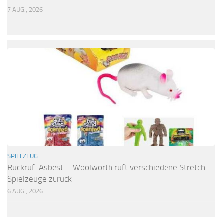
7 AUG., 2026
SPIELZEUG
Rückruf: Asbest – Woolworth ruft verschiedene Stretch
Spielzeuge zurück
6 AUG., 2026