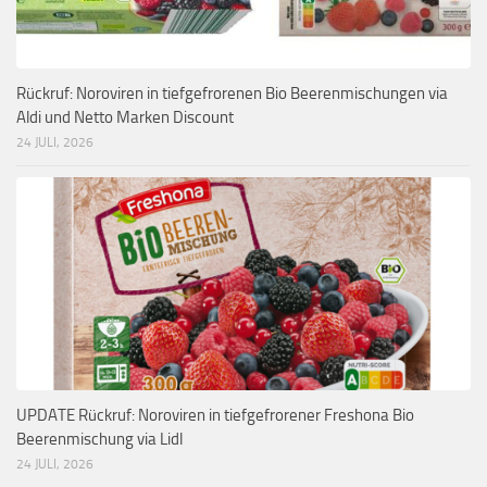
Rückruf: Noroviren in tiefgefrorenen Bio Beerenmischungen via
Aldi und Netto Marken Discount
24 JULI, 2026
UPDATE Rückruf: Noroviren in tiefgefrorener Freshona Bio
Beerenmischung via Lidl
24 JULI, 2026