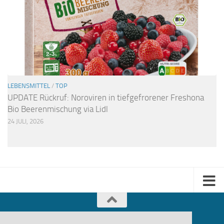
LEBENSMITTEL
/
TOP
UPDATE Rückruf: Noroviren in tiefgefrorener Freshona
Bio Beerenmischung via Lidl
24 JULI, 2026