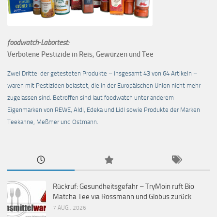
foodwatch-Labortest:
Verbotene Pestizide in Reis, Gewürzen und Tee
Zwei Drittel der getesteten Produkte – insgesamt 43 von 64 Artikeln –
waren mit Pestiziden belastet, die in der Europäischen Union nicht mehr
zugelassen sind. Betroffen sind laut foodwatch unter anderem
Eigenmarken von REWE, Aldi, Edeka und Lidl sowie Produkte der Marken
Teekanne, Meßmer und Ostmann.
Rückruf: Gesundheitsgefahr – TryMoin ruft Bio
Matcha Tee via Rossmann und Globus zurück
7 AUG., 2026