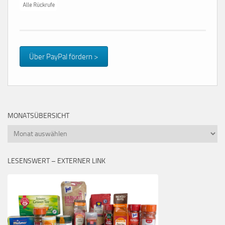
Über PayPal fördern >
MONATSÜBERSICHT
Monatsübersicht
LESENSWERT – EXTERNER LINK