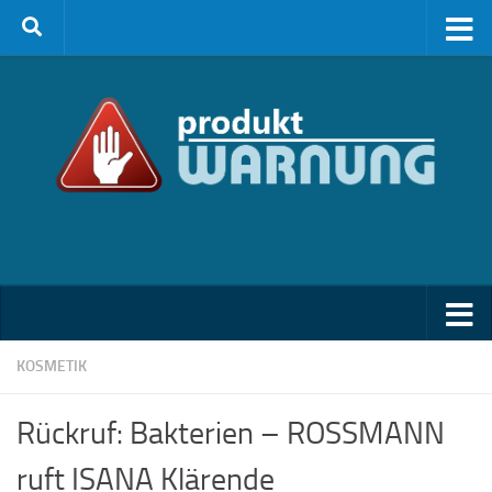
Zum Inhalt springen
KOSMETIK
Rückruf: Bakterien – ROSSMANN
ruft ISANA Klärende