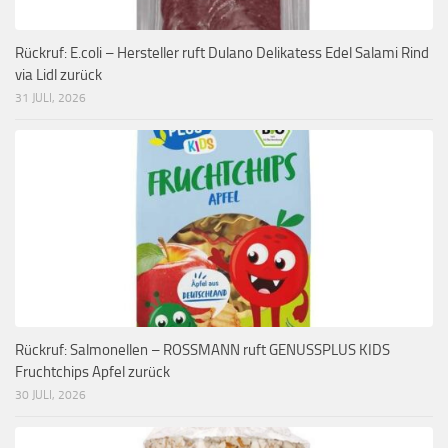
Rückruf: E.coli – Hersteller ruft Dulano Delikatess Edel Salami Rind
via Lidl zurück
31 JULI, 2026
Rückruf: Salmonellen – ROSSMANN ruft GENUSSPLUS KIDS
Fruchtchips Apfel zurück
30 JULI, 2026