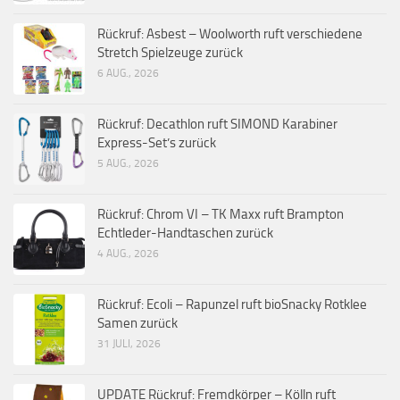
Rückruf: Asbest – Woolworth ruft verschiedene
Stretch Spielzeuge zurück
6 AUG., 2026
Rückruf: Decathlon ruft SIMOND Karabiner
Express-Set’s zurück
5 AUG., 2026
Rückruf: Chrom VI – TK Maxx ruft Brampton
Echtleder-Handtaschen zurück
4 AUG., 2026
Rückruf: Ecoli – Rapunzel ruft bioSnacky Rotklee
Samen zurück
31 JULI, 2026
UPDATE Rückruf: Fremdkörper – Kölln ruft