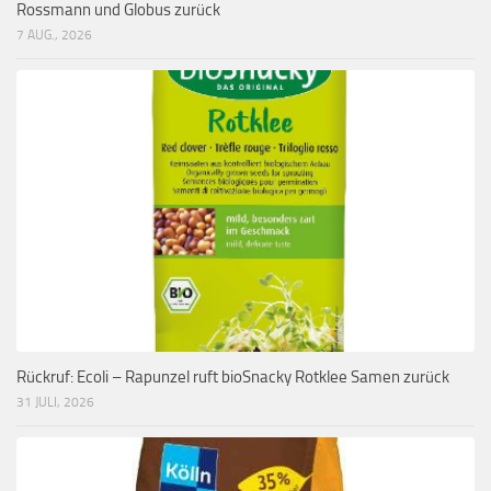
Rossmann und Globus zurück
7 AUG., 2026
Rückruf: Ecoli – Rapunzel ruft bioSnacky Rotklee Samen zurück
31 JULI, 2026