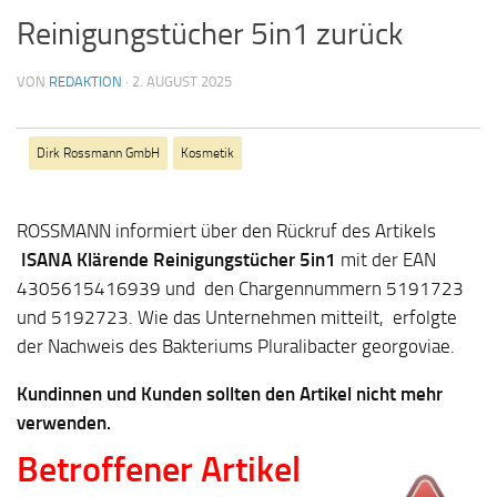
Reinigungstücher 5in1 zurück
VON
REDAKTION
·
2. AUGUST 2025
Dirk Rossmann GmbH
Kosmetik
ROSSMANN informiert über den Rückruf des Artikels
ISANA Klärende Reinigungstücher 5in1
mit der EAN
4305615416939 und den Chargennummern 5191723
und 5192723. Wie das Unternehmen mitteilt, erfolgte
der Nachweis des Bakteriums Pluralibacter georgoviae.
Kundinnen und Kunden sollten den Artikel nicht mehr
verwenden.
Betroffener Artikel