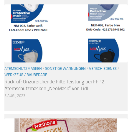
ATEMSCHUTZMASKEN
/
SONSTIGE WARNUNGEN
/
VERSCHIEDENES
/
WERKZEUG / BAUBEDARF
Rückruf: Unzureichende Filterleistung bei FFP2
Atemschutzmasken „NeoMask“ von Lidl
3 AUG., 2023