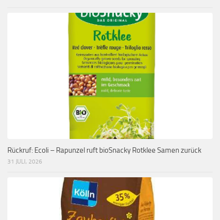
Rückruf: Ecoli – Rapunzel ruft bioSnacky Rotklee Samen zurück
31 JULI, 2026