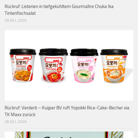
Rückruf: Listerien in tiefgekühltem Gourmaître Chuka Ika
Tintenfischsalat
29 JULI, 2026
Rückruf: Verderb – Kuijper BV ruft Yopokki Rice-Cake-Becher via
TK Maxx zurück
28 JULI, 2026