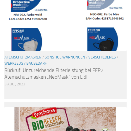
ATEMSCHUTZMASKEN
/
SONSTIGE WARNUNGEN
/
VERSCHIEDENES
/
WERKZEUG / BAUBEDARF
Rückruf: Unzureichende Filterleistung bei FFP2
Atemschutzmasken „NeoMask“ von Lidl
3 AUG., 2023