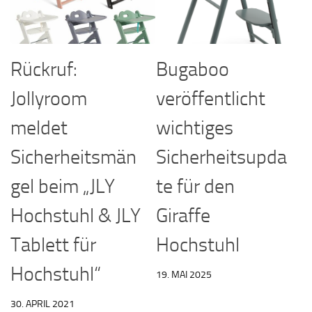
Rückruf:
Bugaboo
Jollyroom
veröffentlicht
meldet
wichtiges
Sicherheitsmän
Sicherheitsupda
gel beim „JLY
te für den
Hochstuhl & JLY
Giraffe
Tablett für
Hochstuhl
Hochstuhl“
19. MAI 2025
30. APRIL 2021