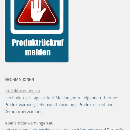
INFORMATIONEN
produktwarnung.eu
hier finden sich tagesaktuell Meldungen zu folgenden Themen:
Produktwarnung, Lebensmittelwarnung, Produktrückruf und
Verbraucherwarnung
lebensmittelwarnungen.eu
unter diesem Link werden alle aktuellen Warnungen und Rückrufe