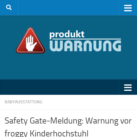
Zum Inhalt springen
BABYAUSSTATTUNG
Safety Gate-Meldung: Warnung vor
froggy Kinderhochstuhl