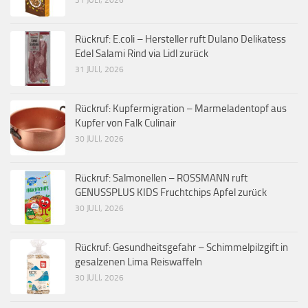
31 JULI, 2026
Rückruf: E.coli – Hersteller ruft Dulano Delikatess
Edel Salami Rind via Lidl zurück
31 JULI, 2026
Rückruf: Kupfermigration – Marmeladentopf aus
Kupfer von Falk Culinair
30 JULI, 2026
Rückruf: Salmonellen – ROSSMANN ruft
GENUSSPLUS KIDS Fruchtchips Apfel zurück
30 JULI, 2026
Rückruf: Gesundheitsgefahr – Schimmelpilzgift in
gesalzenen Lima Reiswaffeln
30 JULI, 2026