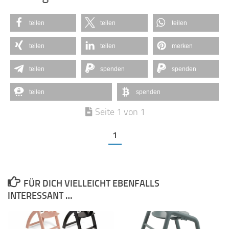
teilen
teilen
teilen
teilen
teilen
merken
teilen
spenden
spenden
teilen
spenden
Seite 1 von 1
1
FÜR DICH VIELLEICHT EBENFALLS
INTERESSANT …