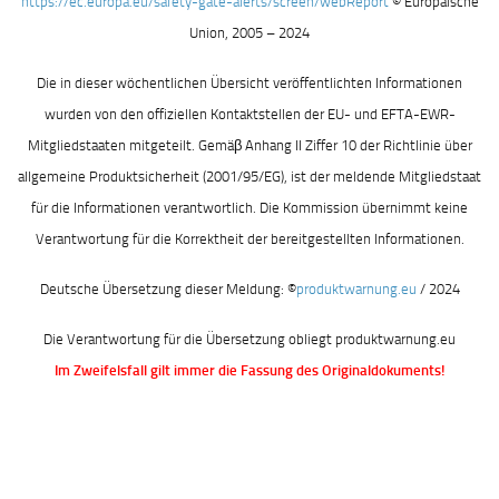
https://ec.europa.eu/safety-gate-alerts/screen/webReport
© Europäische
Union, 2005 – 2024
Die in dieser wöchentlichen Übersicht veröffentlichten Informationen
wurden von den offiziellen Kontaktstellen der EU- und EFTA-EWR-
Mitgliedstaaten mitgeteilt. Gemäβ Anhang II Ziffer 10 der Richtlinie über
allgemeine Produktsicherheit (2001/95/EG), ist der meldende Mitgliedstaat
für die Informationen verantwortlich. Die Kommission übernimmt keine
Verantwortung für die Korrektheit der bereitgestellten Informationen.
Deutsche Übersetzung dieser Meldung: ©
produktwarnung.eu
/ 2024
Die Verantwortung für die Übersetzung obliegt produktwarnung.eu
Im Zweifelsfall gilt immer die Fassung des Originaldokuments!