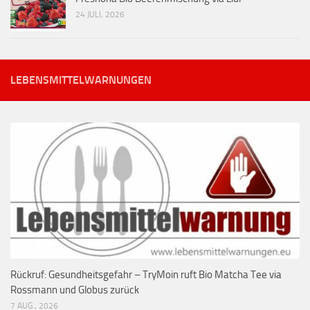
24 JULI, 2026
LEBENSMITTELWARNUNGEN
Rückruf: Gesundheitsgefahr – TryMoin ruft Bio Matcha Tee via
Rossmann und Globus zurück
7 AUG., 2026