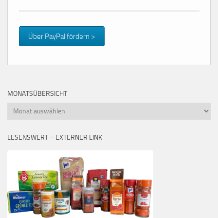
Über PayPal fördern >
MONATSÜBERSICHT
Monatsübersicht
LESENSWERT – EXTERNER LINK