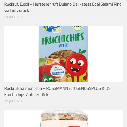
Rückruf: E.coli – Hersteller ruft Dulano Delikatess Edel Salami Rind
via Lidl zurück
31 JULI, 2026
Rückruf: Salmonellen – ROSSMANN ruft GENUSSPLUS KIDS
Fruchtchips Apfel zurück
30 JULI, 2026