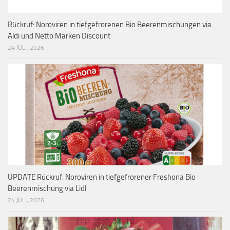
Rückruf: Noroviren in tiefgefrorenen Bio Beerenmischungen via
Aldi und Netto Marken Discount
24 JULI, 2026
UPDATE Rückruf: Noroviren in tiefgefrorener Freshona Bio
Beerenmischung via Lidl
24 JULI, 2026