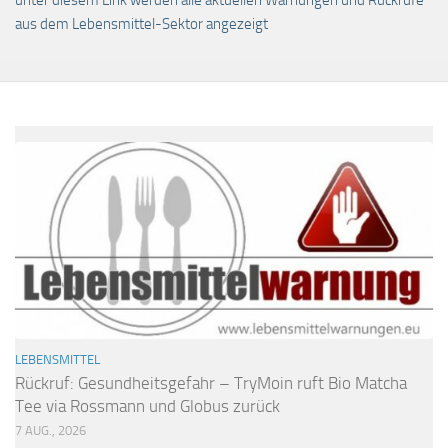
aus dem Lebensmittel-Sektor angezeigt
LEBENSMITTEL
Rückruf: Gesundheitsgefahr – TryMoin ruft Bio Matcha
Tee via Rossmann und Globus zurück
7 AUG., 2026