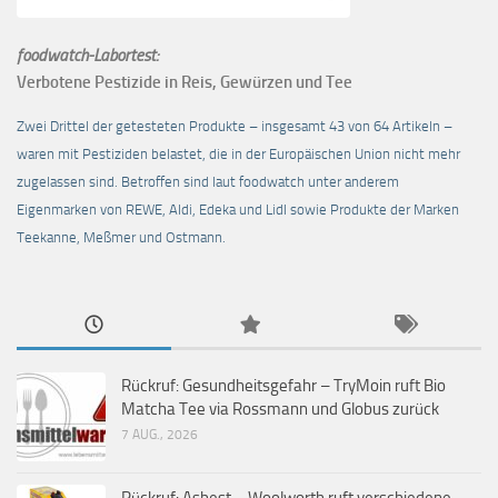
foodwatch-Labortest:
Verbotene Pestizide in Reis, Gewürzen und Tee
Zwei Drittel der getesteten Produkte – insgesamt 43 von 64 Artikeln –
waren mit Pestiziden belastet, die in der Europäischen Union nicht mehr
zugelassen sind. Betroffen sind laut foodwatch unter anderem
Eigenmarken von REWE, Aldi, Edeka und Lidl sowie Produkte der Marken
Teekanne, Meßmer und Ostmann.
Rückruf: Gesundheitsgefahr – TryMoin ruft Bio
Matcha Tee via Rossmann und Globus zurück
7 AUG., 2026