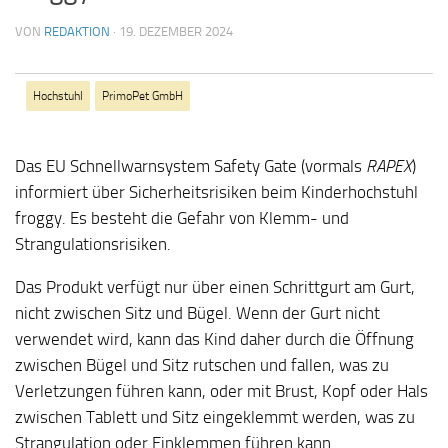
VON
REDAKTION
·
19. DEZEMBER 2024
Hochstuhl
PrimoPet GmbH
Das EU Schnellwarnsystem Safety Gate (vormals
RAPEX
)
informiert über Sicherheitsrisiken beim Kinderhochstuhl
froggy. Es besteht die Gefahr von Klemm- und
Strangulationsrisiken.
Das Produkt verfügt nur über einen Schrittgurt am Gurt,
nicht zwischen Sitz und Bügel. Wenn der Gurt nicht
verwendet wird, kann das Kind daher durch die Öffnung
zwischen Bügel und Sitz rutschen und fallen, was zu
Verletzungen führen kann, oder mit Brust, Kopf oder Hals
zwischen Tablett und Sitz eingeklemmt werden, was zu
Strangulation oder Einklemmen führen kann.