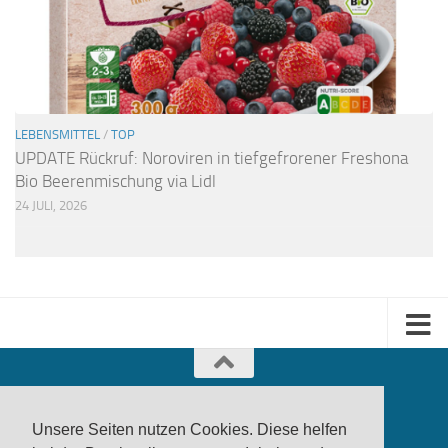
LEBENSMITTEL
/
TOP
UPDATE Rückruf: Noroviren in tiefgefrorener Freshona
Bio Beerenmischung via Lidl
24 JULI, 2026
Unsere Seiten nutzen Cookies. Diese helfen