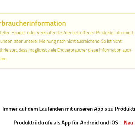
rbraucherinformation
teller, Händler oder Verkäufer des/der betroffenen Produkte informiert
unden, aber unserer Meinung nach nicht ausreichend. So ist nicht
hrleistet, dass möglichst viele Endverbraucher diese Information auch
lten
Immer auf dem Laufenden mit unseren App’s zu Produkt
Produktrückrufe als App für Android und iOS –
Neu