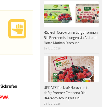
Rückruf: Noroviren in tiefgefrorenen
Bio Beerenmischungen via Aldi und
Netto Marken Discount
24 JULI, 2026
rückrufen
UPDATE Rückruf: Noroviren in
tiefgefrorener Freshona Bio
 PWA
Beerenmischung via Lidl
24 JULI, 2026