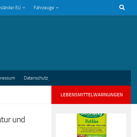
bsländer EU
Fahrzeuge
pressum
Datenschutz
LEBENSMITTELWARNUNGEN
atur und