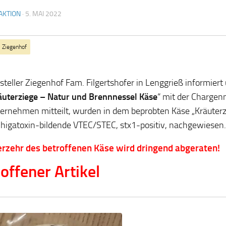
AKTION
·
5. MAI 2022
Ziegenhof
steller Ziegenhof Fam. Filgertshofer in Lenggrieß informiert
äuterziege – Natur und Brennnessel Käse
“ mit der Charge
ernehmen mitteilt, wurden in dem beprobten Käse „Kräuterz
higatoxin-bildende VTEC/STEC, stx1-positiv, nachgewiesen
rzehr des betroffenen Käse wird dringend abgeraten!
offener Artikel