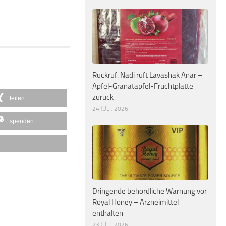
Rückruf: Nadi ruft Lavashak Anar –
Apfel-Granatapfel-Fruchtplatte
zurück
teilen
24 JULI, 2026
spenden
Dringende behördliche Warnung vor
Royal Honey – Arzneimittel
enthalten
23 JULI, 2026