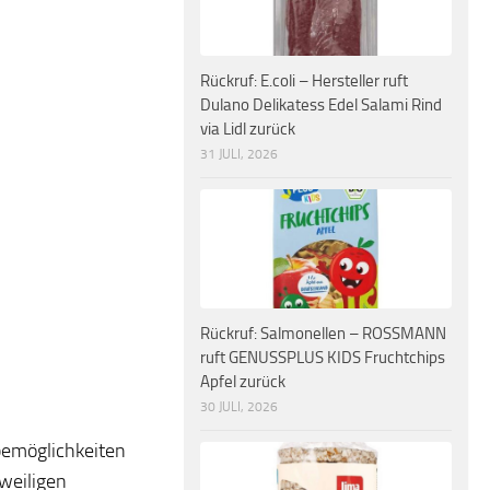
Rückruf: E.coli – Hersteller ruft
Dulano Delikatess Edel Salami Rind
via Lidl zurück
31 JULI, 2026
Rückruf: Salmonellen – ROSSMANN
ruft GENUSSPLUS KIDS Fruchtchips
Apfel zurück
30 JULI, 2026
bemöglichkeiten
weiligen