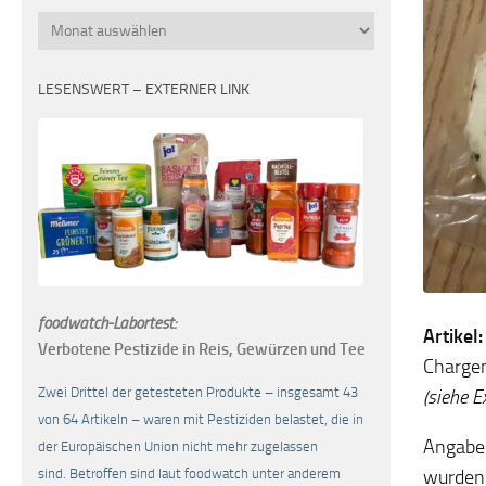
Monatsübersicht
LESENSWERT – EXTERNER LINK
foodwatch-Labortest:
Artikel
Verbotene Pestizide in Reis, Gewürzen und Tee
Charge
Zwei Drittel der getesteten Produkte – insgesamt 43
(siehe E
von 64 Artikeln – waren mit Pestiziden belastet, die in
Angaben
der Europäischen Union nicht mehr zugelassen
wurden 
sind. Betroffen sind laut foodwatch unter anderem