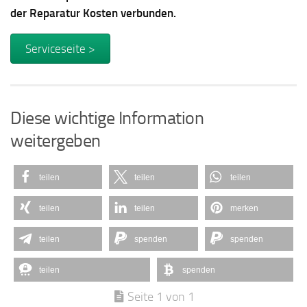
der Reparatur Kosten verbunden.
Serviceseite >
Diese wichtige Information
weitergeben
teilen
teilen
teilen
teilen
teilen
merken
teilen
spenden
spenden
teilen
spenden
Seite 1 von 1