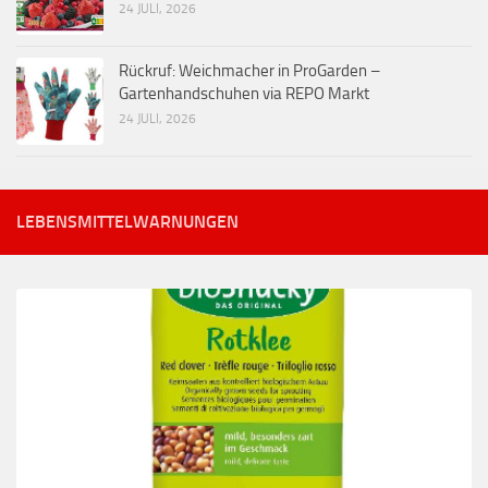
24 JULI, 2026
Rückruf: Weichmacher in ProGarden –
Gartenhandschuhen via REPO Markt
24 JULI, 2026
LEBENSMITTELWARNUNGEN