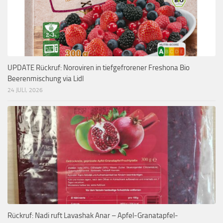
UPDATE Rückruf: Noroviren in tiefgefrorener Freshona Bio
Beerenmischung via Lidl
24 JULI, 2026
Rückruf: Nadi ruft Lavashak Anar – Apfel-Granatapfel-