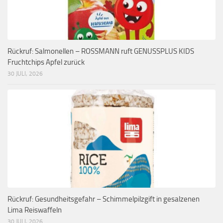
Rückruf: Salmonellen – ROSSMANN ruft GENUSSPLUS KIDS
Fruchtchips Apfel zurück
30 JULI, 2026
Rückruf: Gesundheitsgefahr – Schimmelpilzgift in gesalzenen
Lima Reiswaffeln
30 JULI, 2026