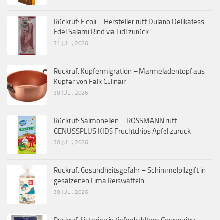
Rückruf: E.coli – Hersteller ruft Dulano Delikatess
Edel Salami Rind via Lidl zurück
31 JULI, 2026
Rückruf: Kupfermigration – Marmeladentopf aus
Kupfer von Falk Culinair
30 JULI, 2026
Rückruf: Salmonellen – ROSSMANN ruft
GENUSSPLUS KIDS Fruchtchips Apfel zurück
30 JULI, 2026
Rückruf: Gesundheitsgefahr – Schimmelpilzgift in
gesalzenen Lima Reiswaffeln
30 JULI, 2026