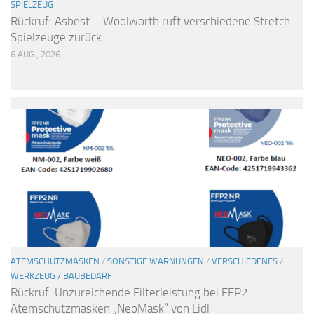
SPIELZEUG
Rückruf: Asbest – Woolworth ruft verschiedene Stretch
Spielzeuge zurück
6 AUG., 2026
ATEMSCHUTZMASKEN
/
SONSTIGE WARNUNGEN
/
VERSCHIEDENES
/
WERKZEUG / BAUBEDARF
Rückruf: Unzureichende Filterleistung bei FFP2
Atemschutzmasken „NeoMask“ von Lidl