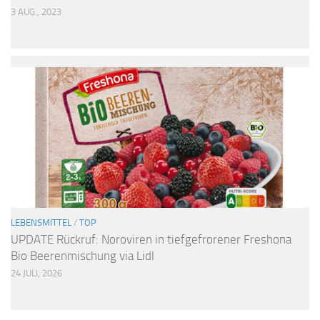
3 AUG., 2023
LEBENSMITTEL
/
TOP
UPDATE Rückruf: Noroviren in tiefgefrorener Freshona
Bio Beerenmischung via Lidl
24 JULI, 2026