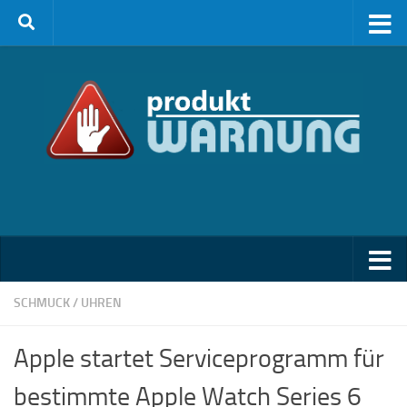
Zum Inhalt springen
SCHMUCK / UHREN
Apple startet Serviceprogramm für
bestimmte Apple Watch Series 6