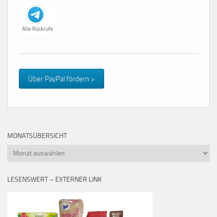
Über PayPal fördern >
MONATSÜBERSICHT
Monatsübersicht
LESENSWERT – EXTERNER LINK