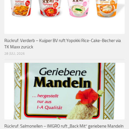
Rückruf: Verderb – Kuijper BV ruft Yopokki Rice-Cake-Becher via
TK Maxx zurück
28 JULI, 2026
Rückruf: Salmonellen – IMGRO ruft „Back Mit“ geriebene Mandeln