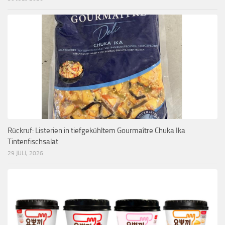
Rückruf: Listerien in tiefgekühltem Gourmaître Chuka Ika
Tintenfischsalat
29 JULI, 2026