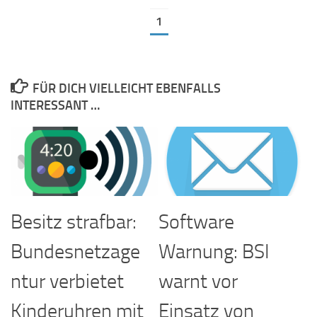
1
FÜR DICH VIELLEICHT EBENFALLS
INTERESSANT …
Besitz strafbar:
Software
Bundesnetzage
Warnung: BSI
ntur verbietet
warnt vor
Kinderuhren mit
Einsatz von