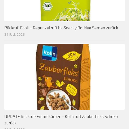
Rückruf: Ecoli – Rapunzel ruft bioSnacky Rotklee Samen zurück
31 JULI, 2026
UPDATE Rückruf: Fremdkörper – Kölln ruft Zauberfleks Schoko
zurück