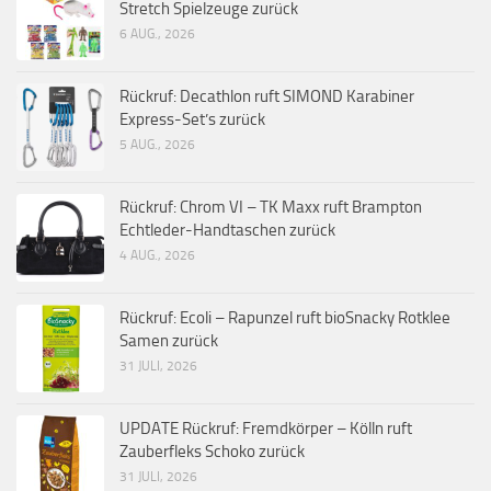
Stretch Spielzeuge zurück
6 AUG., 2026
Rückruf: Decathlon ruft SIMOND Karabiner
Express-Set’s zurück
5 AUG., 2026
Rückruf: Chrom VI – TK Maxx ruft Brampton
Echtleder-Handtaschen zurück
4 AUG., 2026
Rückruf: Ecoli – Rapunzel ruft bioSnacky Rotklee
Samen zurück
31 JULI, 2026
UPDATE Rückruf: Fremdkörper – Kölln ruft
Zauberfleks Schoko zurück
31 JULI, 2026