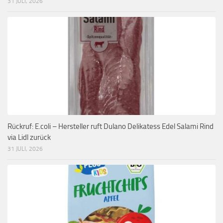
31 JULI, 2026
Rückruf: E.coli – Hersteller ruft Dulano Delikatess Edel Salami Rind
via Lidl zurück
31 JULI, 2026