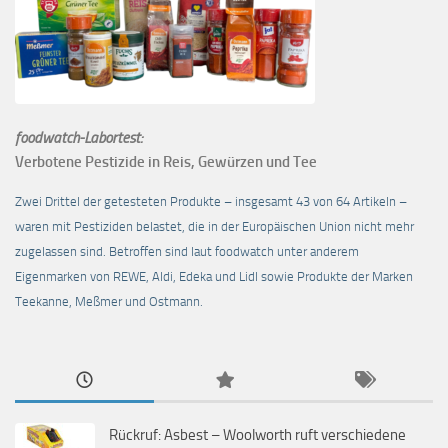
foodwatch-Labortest:
Verbotene Pestizide in Reis, Gewürzen und Tee
Zwei Drittel der getesteten Produkte – insgesamt 43 von 64 Artikeln –
waren mit Pestiziden belastet, die in der Europäischen Union nicht mehr
zugelassen sind. Betroffen sind laut foodwatch unter anderem
Eigenmarken von REWE, Aldi, Edeka und Lidl sowie Produkte der Marken
Teekanne, Meßmer und Ostmann.
Rückruf: Asbest – Woolworth ruft verschiedene