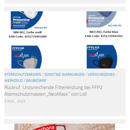
ATEMSCHUTZMASKEN
/
SONSTIGE WARNUNGEN
/
VERSCHIEDENES
/
WERKZEUG / BAUBEDARF
Rückruf: Unzureichende Filterleistung bei FFP2
Atemschutzmasken „NeoMask“ von Lidl
3 AUG., 2023