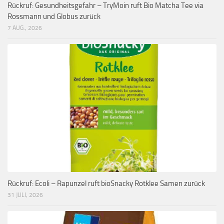
Rückruf: Gesundheitsgefahr – TryMoin ruft Bio Matcha Tee via
Rossmann und Globus zurück
7 AUG., 2026
Rückruf: Ecoli – Rapunzel ruft bioSnacky Rotklee Samen zurück
31 JULI, 2026