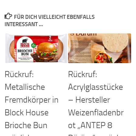
FÜR DICH VIELLEICHT EBENFALLS
INTERESSANT …
Rückruf:
Rückruf:
Metallische
Acrylglasstücke
Fremdkörper in
– Hersteller
Block House
Weizenfladenbr
Brioche Bun
ot „ANTEP 8