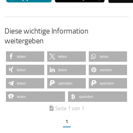
Diese wichtige Information
weitergeben
teilen
teilen
teilen
teilen
teilen
merken
teilen
spenden
spenden
teilen
spenden
Seite 1 von 1
1