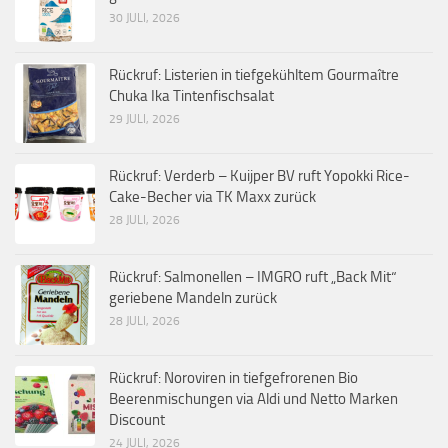
30 JULI, 2026
Rückruf: Listerien in tiefgekühltem Gourmaître
Chuka Ika Tintenfischsalat
29 JULI, 2026
Rückruf: Verderb – Kuijper BV ruft Yopokki Rice-
Cake-Becher via TK Maxx zurück
28 JULI, 2026
Rückruf: Salmonellen – IMGRO ruft „Back Mit“
geriebene Mandeln zurück
28 JULI, 2026
Rückruf: Noroviren in tiefgefrorenen Bio
Beerenmischungen via Aldi und Netto Marken
Discount
24 JULI, 2026