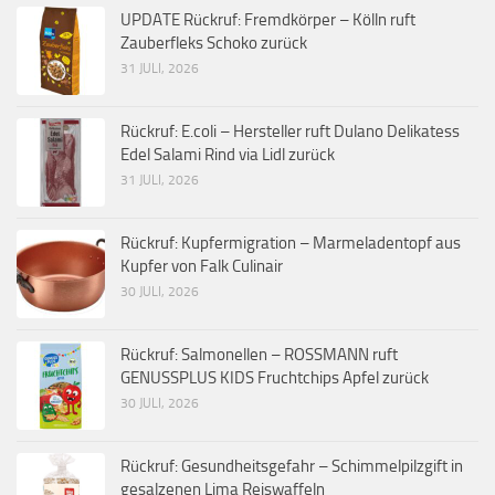
UPDATE Rückruf: Fremdkörper – Kölln ruft
Zauberfleks Schoko zurück
31 JULI, 2026
Rückruf: E.coli – Hersteller ruft Dulano Delikatess
Edel Salami Rind via Lidl zurück
31 JULI, 2026
Rückruf: Kupfermigration – Marmeladentopf aus
Kupfer von Falk Culinair
30 JULI, 2026
Rückruf: Salmonellen – ROSSMANN ruft
GENUSSPLUS KIDS Fruchtchips Apfel zurück
30 JULI, 2026
Rückruf: Gesundheitsgefahr – Schimmelpilzgift in
gesalzenen Lima Reiswaffeln