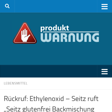
Zum Inhalt springen
LEBENSMITTEL
Rückruf: Ethylenoxid – Seitz ruft
„Seitz glutenfrei Backmischung