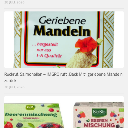
28 JULI, 2026
Rückruf: Salmonellen – IMGRO ruft „Back Mit“ geriebene Mandeln
zurück
28 JULI, 2026