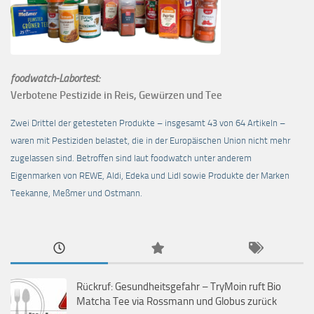
foodwatch-Labortest:
Verbotene Pestizide in Reis, Gewürzen und Tee
Zwei Drittel der getesteten Produkte – insgesamt 43 von 64 Artikeln –
waren mit Pestiziden belastet, die in der Europäischen Union nicht mehr
zugelassen sind. Betroffen sind laut foodwatch unter anderem
Eigenmarken von REWE, Aldi, Edeka und Lidl sowie Produkte der Marken
Teekanne, Meßmer und Ostmann.
Rückruf: Gesundheitsgefahr – TryMoin ruft Bio
Matcha Tee via Rossmann und Globus zurück