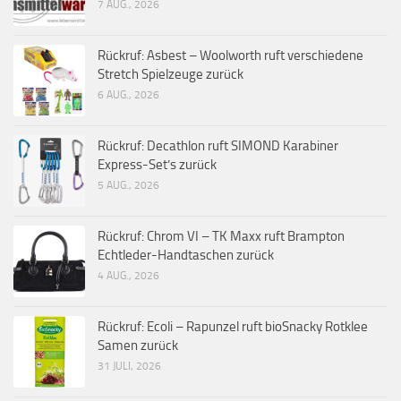
7 AUG., 2026
Rückruf: Asbest – Woolworth ruft verschiedene
Stretch Spielzeuge zurück
6 AUG., 2026
Rückruf: Decathlon ruft SIMOND Karabiner
Express-Set’s zurück
5 AUG., 2026
Rückruf: Chrom VI – TK Maxx ruft Brampton
Echtleder-Handtaschen zurück
4 AUG., 2026
Rückruf: Ecoli – Rapunzel ruft bioSnacky Rotklee
Samen zurück
31 JULI, 2026