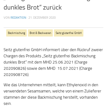
dunkles Brot“ zurück
VON
REDAKTION
·
21. DEZEMBER 2020
Backmischung
Brot & Backwaren
Seitz glutenfrei GmbH
Seitz glutenfrei GmbH informiert über den Rückruf zweier
Chargen des Produkts „Seitz glutenfrei Backmischung
dunkles Brot“ mit dem MHD 25.06.2021 (Charge
202090826) sowie dem MHD 15.07.2021 (Charge
2020908726).
Wie das Unternehmen mitteilt, kann Ethylenoxid in den
verwendeten Sesamsamen, welche von einem Zulieferer
stammen der diese Backmischung herstellt, vorhanden
sein.