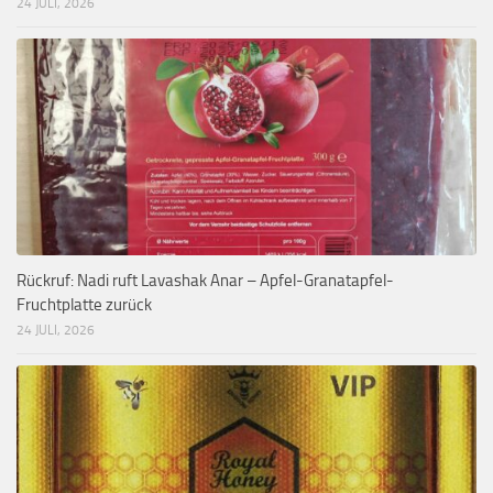
24 JULI, 2026
Rückruf: Nadi ruft Lavashak Anar – Apfel-Granatapfel-
Fruchtplatte zurück
24 JULI, 2026