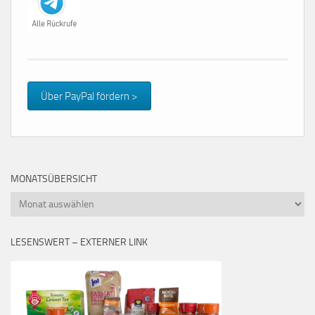
Über PayPal fördern >
MONATSÜBERSICHT
Monatsübersicht
LESENSWERT – EXTERNER LINK