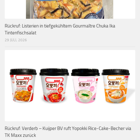
Rückruf: Listerien in tiefgekühltem Gourmaître Chuka Ika
Tintenfischsalat
29 JULI, 2026
Rückruf: Verderb – Kuijper BV ruft Yopokki Rice-Cake-Becher via
TK Maxx zurück