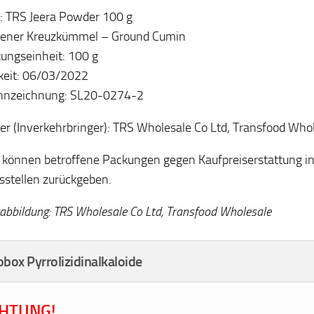
: TRS Jeera Powder 100 g
ener Kreuzkümmel – Ground Cumin
ungseinheit: 100 g
keit: 06/03/2022
nnzeichnung: SL20-0274-2
ler (Inverkehrbringer): TRS Wholesale Co Ltd, Transfood Who
können betroffene Packungen gegen Kaufpreiserstattung in
sstellen zurückgeben.
abbildung: TRS Wholesale Co Ltd, Transfood Wholesale
obox Pyrrolizidinalkaloide
HTUNG!