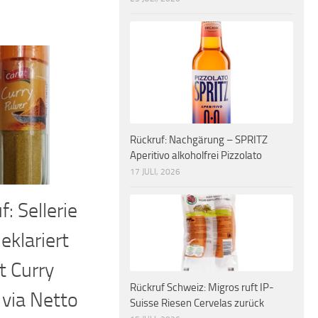
Rückruf: Nachgärung – SPRITZ
Aperitivo alkoholfrei Pizzolato
17 JULI, 2026
: Sellerie
eklariert
t Curry
Rückruf Schweiz: Migros ruft IP-
 via Netto
Suisse Riesen Cervelas zurück