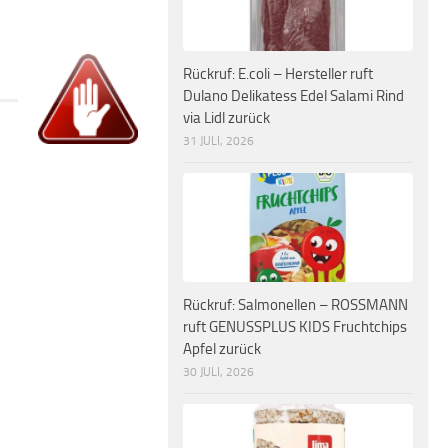
Rückruf: E.coli – Hersteller ruft
Dulano Delikatess Edel Salami Rind
via Lidl zurück
31 JULI, 2026
Rückruf: Salmonellen – ROSSMANN
ruft GENUSSPLUS KIDS Fruchtchips
Apfel zurück
30 JULI, 2026