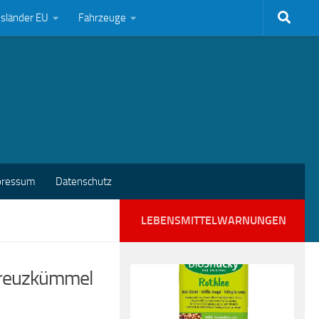
bsländer EU
Fahrzeuge
pressum
Datenschutz
LEBENSMITTELWARNUNGEN
 Kreuzkümmel