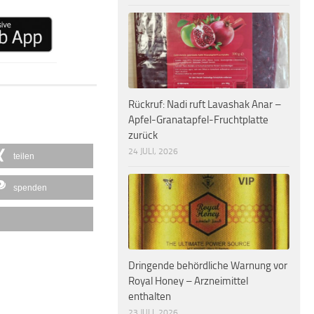
Rückruf: Nadi ruft Lavashak Anar –
Apfel-Granatapfel-Fruchtplatte
zurück
24 JULI, 2026
teilen
spenden
Dringende behördliche Warnung vor
Royal Honey – Arzneimittel
enthalten
23 JULI, 2026