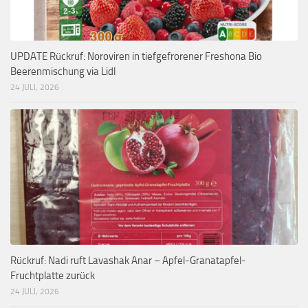
UPDATE Rückruf: Noroviren in tiefgefrorener Freshona Bio
Beerenmischung via Lidl
24 JULI, 2026
Rückruf: Nadi ruft Lavashak Anar – Apfel-Granatapfel-
Fruchtplatte zurück
24 JULI, 2026