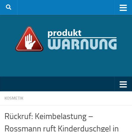
Zum Inhalt springen
KOSMETIK
Rückruf: Keimbelastung –
Rossmann ruft Kinderduschgel in