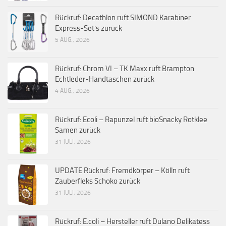
Rückruf: Decathlon ruft SIMOND Karabiner
Express-Set’s zurück
5 AUG., 2026
Rückruf: Chrom VI – TK Maxx ruft Brampton
Echtleder-Handtaschen zurück
4 AUG., 2026
Rückruf: Ecoli – Rapunzel ruft bioSnacky Rotklee
Samen zurück
31 JULI, 2026
UPDATE Rückruf: Fremdkörper – Kölln ruft
Zauberfleks Schoko zurück
31 JULI, 2026
Rückruf: E.coli – Hersteller ruft Dulano Delikatess