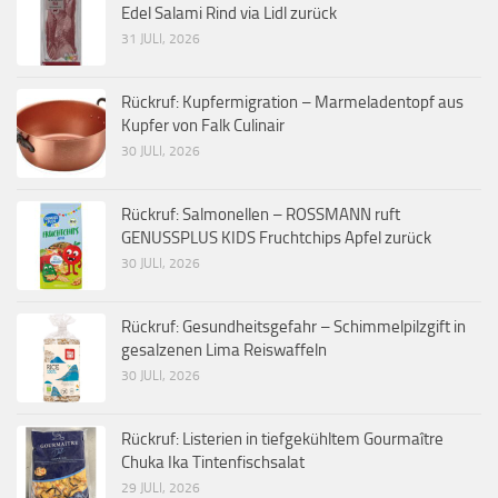
Edel Salami Rind via Lidl zurück
31 JULI, 2026
Rückruf: Kupfermigration – Marmeladentopf aus
Kupfer von Falk Culinair
30 JULI, 2026
Rückruf: Salmonellen – ROSSMANN ruft
GENUSSPLUS KIDS Fruchtchips Apfel zurück
30 JULI, 2026
Rückruf: Gesundheitsgefahr – Schimmelpilzgift in
gesalzenen Lima Reiswaffeln
30 JULI, 2026
Rückruf: Listerien in tiefgekühltem Gourmaître
Chuka Ika Tintenfischsalat
29 JULI, 2026