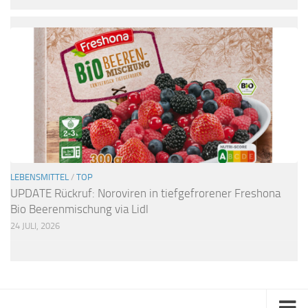
LEBENSMITTEL
/
TOP
UPDATE Rückruf: Noroviren in tiefgefrorener Freshona
Bio Beerenmischung via Lidl
24 JULI, 2026