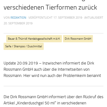
verschiedenen Tierformen zurück
VON
REDAKTION
· VERÖFFENTLICHT
17. SEPTEMBER 2019
· AKTUALISIERT
20. SEPTEMBER 2019
Bauer & Thürridl Handelsgesellschaft m.b.H.
Dirk Rossmann GmbH
Seife / Shampoo / Duschmittel
Update 20.09.2019 – Inzwischen informiert die Dirk
Rossmann GmbH auch über die Internetseiten von
Rossmann. Hier wird nun auch der Problemkeim benannt
Die Dirk Rossmann GmbH informiert über den Rückruf des
Artikel „Kinderduschgel 50 ml“ in verschiedenen