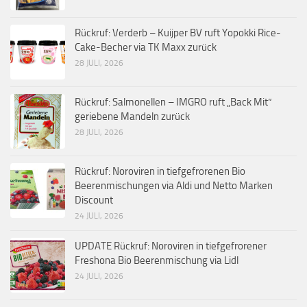
Rückruf: Verderb – Kuijper BV ruft Yopokki Rice-
Cake-Becher via TK Maxx zurück
28 JULI, 2026
Rückruf: Salmonellen – IMGRO ruft „Back Mit“
geriebene Mandeln zurück
28 JULI, 2026
Rückruf: Noroviren in tiefgefrorenen Bio
Beerenmischungen via Aldi und Netto Marken
Discount
24 JULI, 2026
UPDATE Rückruf: Noroviren in tiefgefrorener
Freshona Bio Beerenmischung via Lidl
24 JULI, 2026