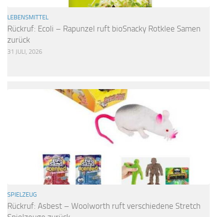
LEBENSMITTEL
Rückruf: Ecoli – Rapunzel ruft bioSnacky Rotklee Samen
zurück
31 JULI, 2026
SPIELZEUG
Rückruf: Asbest – Woolworth ruft verschiedene Stretch
Spielzeuge zurück