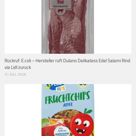
Rückruf: E.coli – Hersteller ruft Dulano Delikatess Edel Salami Rind
via Lidl zurück
31 JULI, 2026