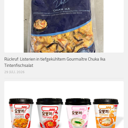
Rückruf: Listerien in tiefgekühltem Gourmaître Chuka Ika
Tintenfischsalat
29 JULI, 2026