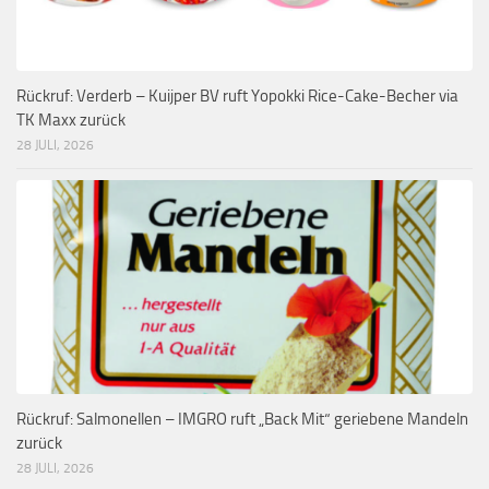
Rückruf: Verderb – Kuijper BV ruft Yopokki Rice-Cake-Becher via
TK Maxx zurück
28 JULI, 2026
Rückruf: Salmonellen – IMGRO ruft „Back Mit“ geriebene Mandeln
zurück
28 JULI, 2026