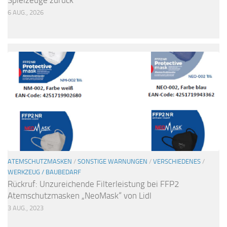
6 AUG., 2026
ATEMSCHUTZMASKEN
/
SONSTIGE WARNUNGEN
/
VERSCHIEDENES
/
WERKZEUG / BAUBEDARF
Rückruf: Unzureichende Filterleistung bei FFP2
Atemschutzmasken „NeoMask“ von Lidl
3 AUG., 2023