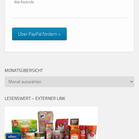
Über PayPal fördern >
MONATSÜBERSICHT
Monatsübersicht
LESENSWERT – EXTERNER LINK