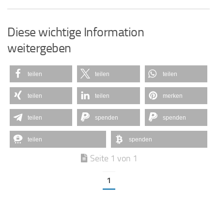
Diese wichtige Information
weitergeben
teilen
teilen
teilen
teilen
teilen
merken
teilen
spenden
spenden
teilen
spenden
Seite 1 von 1
1