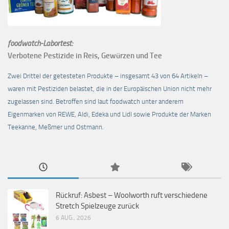
foodwatch-Labortest:
Verbotene Pestizide in Reis, Gewürzen und Tee
Zwei Drittel der getesteten Produkte – insgesamt 43 von 64 Artikeln –
waren mit Pestiziden belastet, die in der Europäischen Union nicht mehr
zugelassen sind. Betroffen sind laut foodwatch unter anderem
Eigenmarken von REWE, Aldi, Edeka und Lidl sowie Produkte der Marken
Teekanne, Meßmer und Ostmann.
Rückruf: Asbest – Woolworth ruft verschiedene
Stretch Spielzeuge zurück
6 AUG., 2026