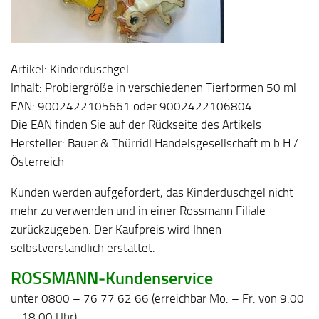
Artikel: Kinderduschgel
Inhalt: Probiergröße in verschiedenen Tierformen 50 ml
EAN: 9002422105661 oder 9002422106804
Die EAN finden Sie auf der Rückseite des Artikels
Hersteller: Bauer & Thürridl Handelsgesellschaft m.b.H./
Österreich
Kunden werden aufgefordert, das Kinderduschgel nicht
mehr zu verwenden und in einer Rossmann Filiale
zurückzugeben. Der Kaufpreis wird Ihnen
selbstverständlich erstattet.
ROSSMANN‐Kundenservice
unter 0800 – 76 77 62 66 (erreichbar Mo. – Fr. von 9.00
– 18.00 Uhr)