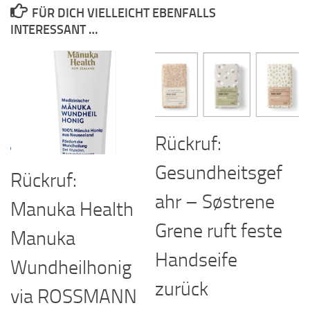
FÜR DICH VIELLEICHT EBENFALLS
INTERESSANT …
Rückruf:
Gesundheitsgef
Rückruf:
ahr – Søstrene
Manuka Health
Grene ruft feste
Manuka
Handseife
Wundheilhonig
zurück
via ROSSMANN