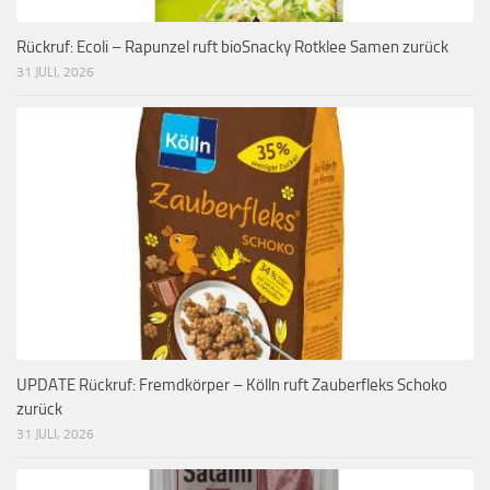
Rückruf: Ecoli – Rapunzel ruft bioSnacky Rotklee Samen zurück
31 JULI, 2026
UPDATE Rückruf: Fremdkörper – Kölln ruft Zauberfleks Schoko
zurück
31 JULI, 2026