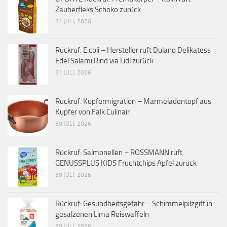
Zauberfleks Schoko zurück
31 JULI, 2026
Rückruf: E.coli – Hersteller ruft Dulano Delikatess
Edel Salami Rind via Lidl zurück
31 JULI, 2026
Rückruf: Kupfermigration – Marmeladentopf aus
Kupfer von Falk Culinair
30 JULI, 2026
Rückruf: Salmonellen – ROSSMANN ruft
GENUSSPLUS KIDS Fruchtchips Apfel zurück
30 JULI, 2026
Rückruf: Gesundheitsgefahr – Schimmelpilzgift in
gesalzenen Lima Reiswaffeln
30 JULI, 2026