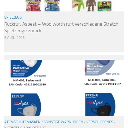
SPIELZEUG
Rückruf: Asbest – Woolworth ruft verschiedene Stretch
Spielzeuge zurück
6 AUG., 2026
ATEMSCHUTZMASKEN
/
SONSTIGE WARNUNGEN
/
VERSCHIEDENES
/
WERKZEUG / BAUBEDARF