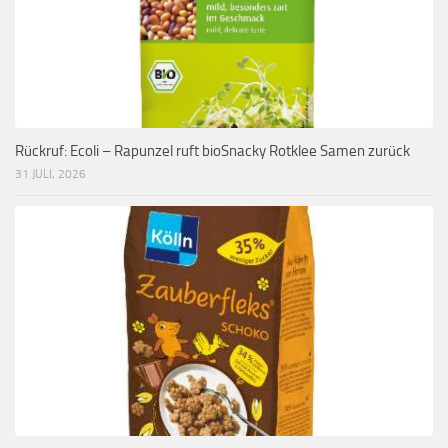
Rückruf: Ecoli – Rapunzel ruft bioSnacky Rotklee Samen zurück
31 JULI, 2026