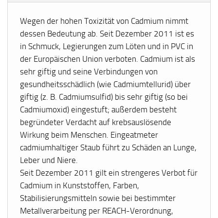
Wegen der hohen Toxizität von Cadmium nimmt
dessen Bedeutung ab. Seit Dezember 2011 ist es
in Schmuck, Legierungen zum Löten und in PVC in
der Europäischen Union verboten. Cadmium ist als
sehr giftig und seine Verbindungen von
gesundheitsschädlich (wie Cadmiumtellurid) über
giftig (z. B. Cadmiumsulfid) bis sehr giftig (so bei
Cadmiumoxid) eingestuft; außerdem besteht
begründeter Verdacht auf krebsauslösende
Wirkung beim Menschen. Eingeatmeter
cadmiumhaltiger Staub führt zu Schäden an Lunge,
Leber und Niere.
Seit Dezember 2011 gilt ein strengeres Verbot für
Cadmium in Kunststoffen, Farben,
Stabilisierungsmitteln sowie bei bestimmter
Metallverarbeitung per REACH-Verordnung,