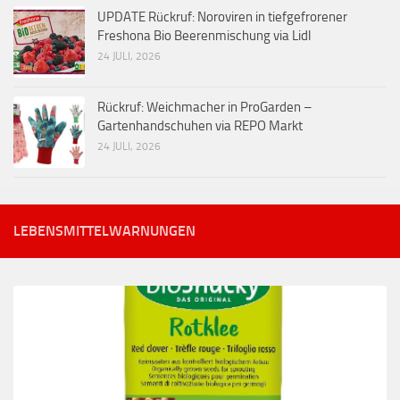
UPDATE Rückruf: Noroviren in tiefgefrorener
Freshona Bio Beerenmischung via Lidl
24 JULI, 2026
Rückruf: Weichmacher in ProGarden –
Gartenhandschuhen via REPO Markt
24 JULI, 2026
LEBENSMITTELWARNUNGEN