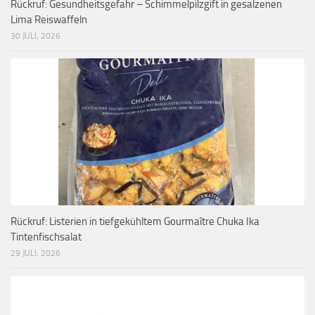
Rückruf: Gesundheitsgefahr – Schimmelpilzgift in gesalzenen
Lima Reiswaffeln
30 JULI, 2026
Rückruf: Listerien in tiefgekühltem Gourmaître Chuka Ika
Tintenfischsalat
29 JULI, 2026