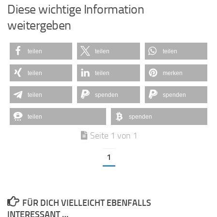
Diese wichtige Information
weitergeben
teilen
teilen
teilen
teilen
teilen
merken
teilen
spenden
spenden
teilen
spenden
Seite 1 von 1
1
FÜR DICH VIELLEICHT EBENFALLS
INTERESSANT …