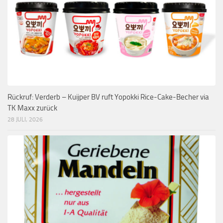
Rückruf: Verderb – Kuijper BV ruft Yopokki Rice-Cake-Becher via
TK Maxx zurück
28 JULI, 2026