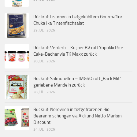
Rückruf: Listerien in tiefgekühltem Gourmaître
Chuka Ika Tintenfischsalat
29 JULI, 2026
Rückruf: Verderb – Kuijper BV ruft Yopokki Rice-
Cake-Becher via TK Maxx zurück
28 JULI, 2026
Rückruf: Salmonellen – IMGRO ruft „Back Mit“
geriebene Mandeln zurück
28 JULI, 2026
Rückruf: Noroviren in tiefgefrorenen Bio
Beerenmischungen via Aldi und Netto Marken
Discount
24 JULI, 2026