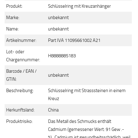
Produkt:
Schlüsselring mit Kreuzanhänger
Marke:
unbekannt
Name:
unbekannt
Artikelnummer:
Part IVA 11095661002 A21
Lot- oder
H8888885183
Chargennummer:
Barcode / EAN /
unbekannt
GTIN:
Beschreibung:
Schlüsselring mit Strasssteinen in einem
Kreuz
Herkunftsland:
China
Produktrisiko:
Das Metall des Schmucks enthält
Cadmium (gemessener Wert: 91 Gew .-
%). Cadmium ist gesundheitsschädlich, weil