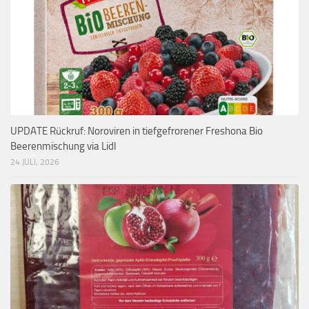
UPDATE Rückruf: Noroviren in tiefgefrorener Freshona Bio
Beerenmischung via Lidl
24 JULI, 2026