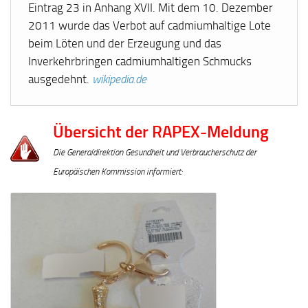
Eintrag 23 in Anhang XVII. Mit dem 10. Dezember
2011 wurde das Verbot auf cadmiumhaltige Lote
beim Löten und der Erzeugung und das
Inverkehrbringen cadmiumhaltigen Schmucks
ausgedehnt.
wikipedia.de
Übersicht der RAPEX-Meldung
Die Generaldirektion Gesundheit und Verbraucherschutz der
Europäischen Kommission informiert: