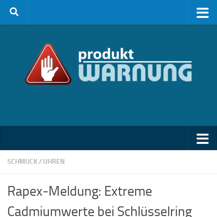
Zum Inhalt springen
SCHMUCK / UHREN
Rapex-Meldung: Extreme
Cadmiumwerte bei Schlüsselring