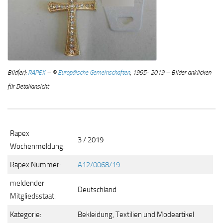
Bild(er):
RAPEX
– ©
Europäische Gemeinschaften
, 1995- 2019 – Bilder anklicken
für Detailansicht
Rapex
3 / 2019
Wochenmeldung:
Rapex Nummer:
A12/0068/19
meldender
Deutschland
Mitgliedsstaat:
Kategorie:
Bekleidung, Textilien und Modeartikel