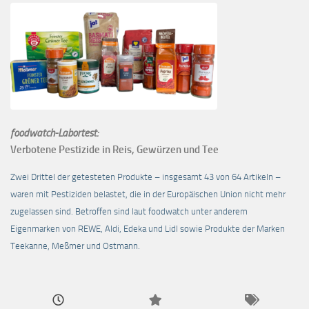
foodwatch-Labortest:
Verbotene Pestizide in Reis, Gewürzen und Tee
Zwei Drittel der getesteten Produkte – insgesamt 43 von 64 Artikeln –
waren mit Pestiziden belastet, die in der Europäischen Union nicht mehr
zugelassen sind. Betroffen sind laut foodwatch unter anderem
Eigenmarken von REWE, Aldi, Edeka und Lidl sowie Produkte der Marken
Teekanne, Meßmer und Ostmann.