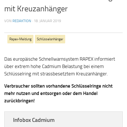
mit Kreuzanhänger
VON
REDAKTION
·
18. JANUAR 2019
Rapex-Meldung
Schlüsselanhänger
Das europäische Schnellwarnsystem RAPEX informiert
über extrem hohe Cadmium Belastung bei einem
Schlüsselring mit strassbesetztem Kreuzanhänger.
Verbraucher sollten vorhandene Schlüsselringe nicht
mehr nutzen und entsorgen oder dem Handel
zurückbringen!
Infobox Cadmium