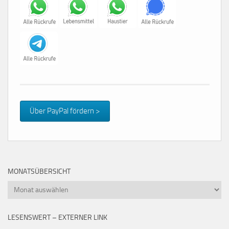
Über PayPal fördern >
MONATSÜBERSICHT
Monatsübersicht
LESENSWERT – EXTERNER LINK