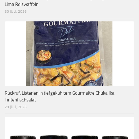
Lima Reiswaffeln
30 JULI, 2026
Rückruf: Listerien in tiefgekühltem Gourmaître Chuka Ika
Tintenfischsalat
29 JULI, 2026