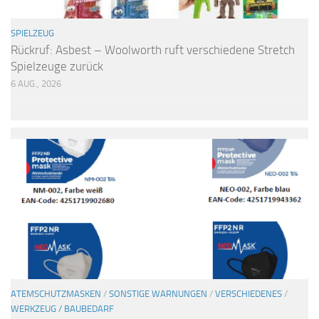
SPIELZEUG
Rückruf: Asbest – Woolworth ruft verschiedene Stretch
Spielzeuge zurück
6 AUG., 2026
ATEMSCHUTZMASKEN
/
SONSTIGE WARNUNGEN
/
VERSCHIEDENES
/
WERKZEUG / BAUBEDARF