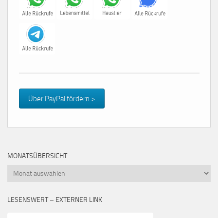
Über PayPal fördern >
MONATSÜBERSICHT
Monatsübersicht
LESENSWERT – EXTERNER LINK