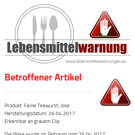
Betroffener Artikel
Produkt: Feine Teewurst, lose
Herstellungsdatum: 26.04.2017
Erkennbar an grauem Clip
Die Ware wurde im Zeitraum vom 26.04.2017