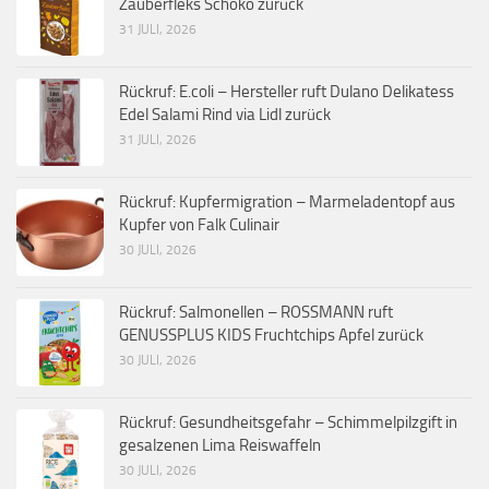
Zauberfleks Schoko zurück
31 JULI, 2026
Rückruf: E.coli – Hersteller ruft Dulano Delikatess
Edel Salami Rind via Lidl zurück
31 JULI, 2026
Rückruf: Kupfermigration – Marmeladentopf aus
Kupfer von Falk Culinair
30 JULI, 2026
Rückruf: Salmonellen – ROSSMANN ruft
GENUSSPLUS KIDS Fruchtchips Apfel zurück
30 JULI, 2026
Rückruf: Gesundheitsgefahr – Schimmelpilzgift in
gesalzenen Lima Reiswaffeln
30 JULI, 2026