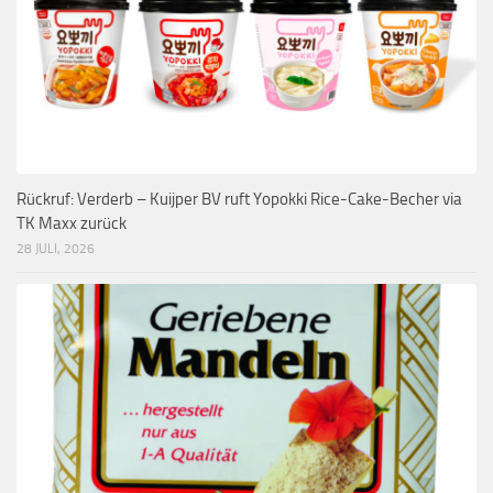
Rückruf: Verderb – Kuijper BV ruft Yopokki Rice-Cake-Becher via
TK Maxx zurück
28 JULI, 2026