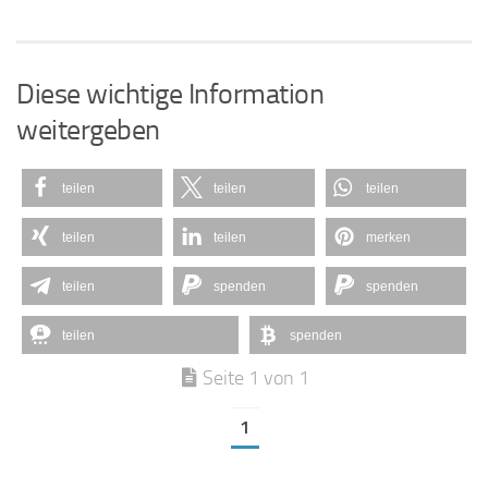
Diese wichtige Information
weitergeben
teilen
teilen
teilen
teilen
teilen
merken
teilen
spenden
spenden
teilen
spenden
Seite 1 von 1
1