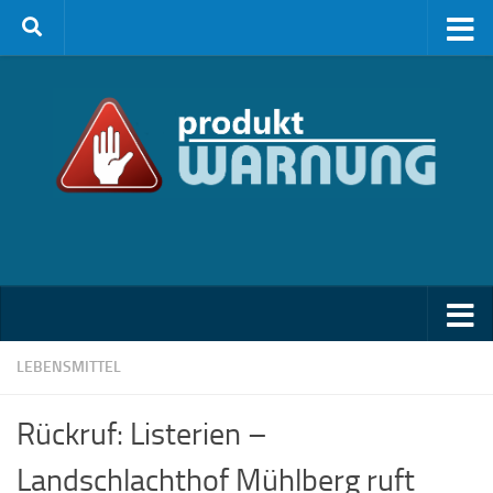
Zum Inhalt springen
LEBENSMITTEL
Rückruf: Listerien –
Landschlachthof Mühlberg ruft