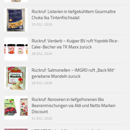
Rückruf: Listerien in tiefgekühltem Gourmaître
Chuka Ika Tintenfischsalat
29 JULI, 2026
Rückruf: Verderb – Kuijper BV ruft Yopokki Rice-
Cake-Becher via TK Maxx zurück
28 JULI, 2026
Rückruf: Salmonellen – IMGRO ruft „Back Mit“
geriebene Mandeln zurück
28 JULI, 2026
Rückruf: Noroviren in tiefgefrorenen Bio
Beerenmischungen via Aldi und Netto Marken
Discount
24 JULI, 2026