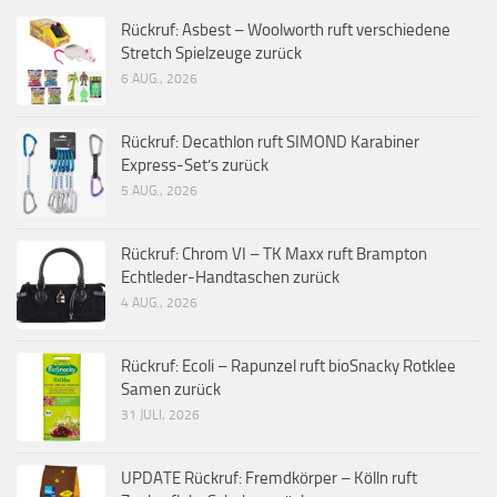
Rückruf: Asbest – Woolworth ruft verschiedene
Stretch Spielzeuge zurück
6 AUG., 2026
Rückruf: Decathlon ruft SIMOND Karabiner
Express-Set’s zurück
5 AUG., 2026
Rückruf: Chrom VI – TK Maxx ruft Brampton
Echtleder-Handtaschen zurück
4 AUG., 2026
Rückruf: Ecoli – Rapunzel ruft bioSnacky Rotklee
Samen zurück
31 JULI, 2026
UPDATE Rückruf: Fremdkörper – Kölln ruft