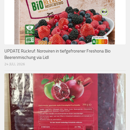
UPDATE Rückruf: Noroviren in tiefgefrorener Freshona Bio
Beerenmischung via Lidl
24 JULI, 2026