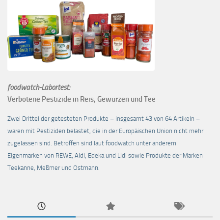
foodwatch-Labortest:
Verbotene Pestizide in Reis, Gewürzen und Tee
Zwei Drittel der getesteten Produkte – insgesamt 43 von 64 Artikeln –
waren mit Pestiziden belastet, die in der Europäischen Union nicht mehr
zugelassen sind. Betroffen sind laut foodwatch unter anderem
Eigenmarken von REWE, Aldi, Edeka und Lidl sowie Produkte der Marken
Teekanne, Meßmer und Ostmann.