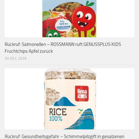
Rückruf: Salmonellen – ROSSMANN ruft GENUSSPLUS KIDS
Fruchtchips Apfel zurück
30 JULI, 2026
Rückruf: Gesundheitsgefahr – Schimmelpilzgift in gesalzenen