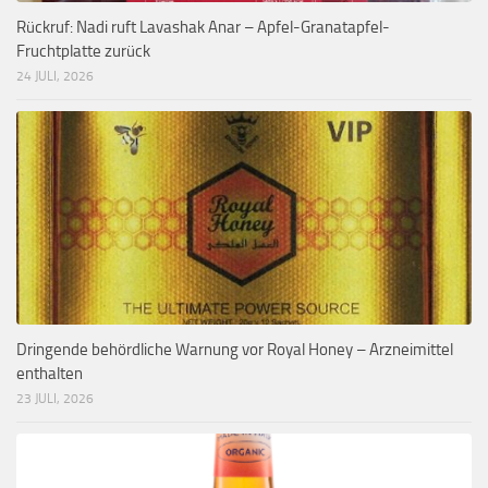
Rückruf: Nadi ruft Lavashak Anar – Apfel-Granatapfel-
Fruchtplatte zurück
24 JULI, 2026
Dringende behördliche Warnung vor Royal Honey – Arzneimittel
enthalten
23 JULI, 2026