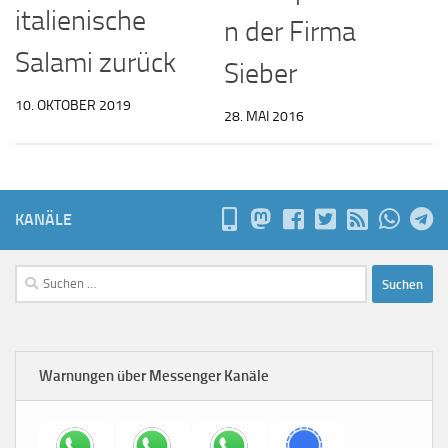
italienische
n der Firma
Salami zurück
Sieber
10. OKTOBER 2019
28. MAI 2016
KANÄLE
Suchen
nach:
Warnungen über Messenger Kanäle