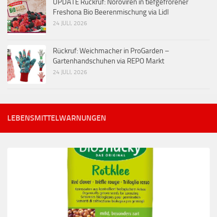
UPDATE Rückruf: Noroviren in tiefgefrorener
Freshona Bio Beerenmischung via Lidl
24 JULI, 2026
Rückruf: Weichmacher in ProGarden –
Gartenhandschuhen via REPO Markt
24 JULI, 2026
LEBENSMITTELWARNUNGEN