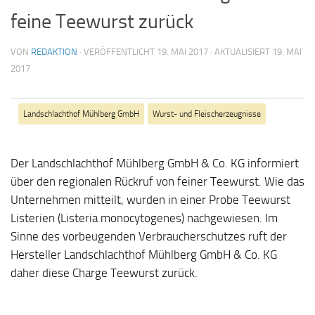
feine Teewurst zurück
VON
REDAKTION
· VERÖFFENTLICHT
19. MAI 2017
· AKTUALISIERT
19. MAI
2017
Landschlachthof Mühlberg GmbH
Wurst- und Fleischerzeugnisse
Der Landschlachthof Mühlberg GmbH & Co. KG informiert
über den regionalen Rückruf von feiner Teewurst. Wie das
Unternehmen mitteilt, wurden in einer Probe Teewurst
Listerien (Listeria monocytogenes) nachgewiesen. Im
Sinne des vorbeugenden Verbraucherschutzes ruft der
Hersteller Landschlachthof Mühlberg GmbH & Co. KG
daher diese Charge Teewurst zurück.