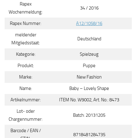
Rapex
34 / 2016
Wochenmeldung:
Rapex Nummer:
A12/1058/16
meldender
Deutschland
Mitgliedsstaat:
Kategorie:
Spielzeug
Produkt:
Puppe
Marke:
New Fashion
Name:
Baby – Lovely Shape
Artikelnummer:
ITEM No. W9002, Art. No.: 8473
Lot- oder
Batch: 20131205
Chargennummer:
Barcode / EAN /
8718481284735