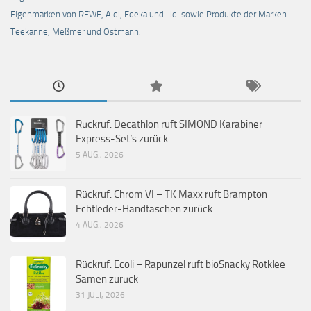
Eigenmarken von REWE, Aldi, Edeka und Lidl sowie Produkte der Marken
Teekanne, Meßmer und Ostmann.
Rückruf: Decathlon ruft SIMOND Karabiner
Express-Set’s zurück
5 AUG., 2026
Rückruf: Chrom VI – TK Maxx ruft Brampton
Echtleder-Handtaschen zurück
4 AUG., 2026
Rückruf: Ecoli – Rapunzel ruft bioSnacky Rotklee
Samen zurück
31 JULI, 2026