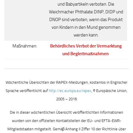
und Babyartikeln verboten. Die
Weichmacher Phthalate DINP, DIDP und
DNOP sind verboten, wenn das Produkt
von Kindern in den Mund genommen
werden kann.
Maßnahmen:
Behördliches Verbot der Vermarktung
und Begleitmaßnahmen
Wöchentliche Übersichten der RAPEX-Meldungen, kostenlos in Englischer
Sprache veröffentlicht auf
http://ec.europa.eu/rapex
, © Europäische Union,
2005 – 2016
Die in dieser wöchentlichen Übersicht veröffentlichten Informationen
wurden von den offiziellen Kontaktstellen der EU- und EFTA-EWR-
Mitgliedstaaten mitgeteilt. Gemäβ Anhang II Ziffer 10 der Richtlinie über