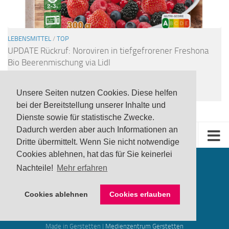
LEBENSMITTEL
/
TOP
UPDATE Rückruf: Noroviren in tiefgefrorener Freshona
Bio Beerenmischung via Lidl
24 JULI, 2026
Unsere Seiten nutzen Cookies. Diese helfen
bei der Bereitstellung unserer Inhalte und
Dienste sowie für statistische Zwecke.
Dadurch werden aber auch Informationen an
Dritte übermittelt. Wenn Sie nicht notwendige
Cookies ablehnen, hat das für Sie keinerlei
Nachteile!
Mehr erfahren
Cookies ablehnen
Cookies erlauben
produktwarnung.eu
- 2007-2026
Made in Gerstetten |
Medienzentrum Gerstetten