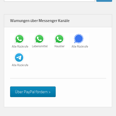
nach:
Warnungen über Messenger Kanäle
Über PayPal fördern >