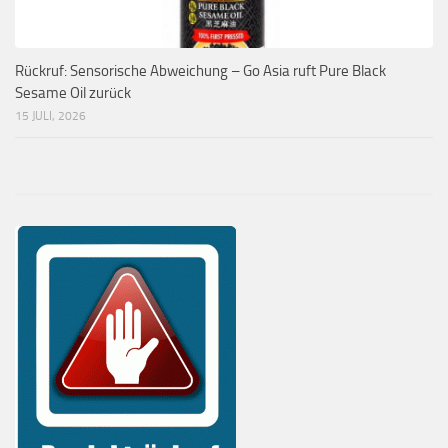
Rückruf: Sensorische Abweichung – Go Asia ruft Pure Black
Sesame Oil zurück
15 JULI, 2026