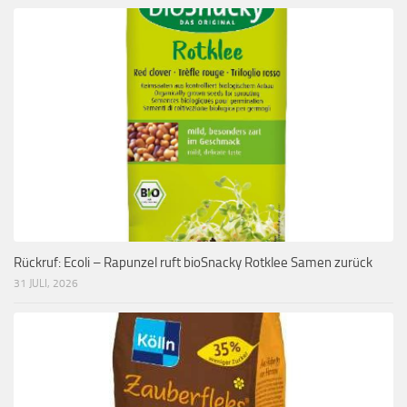
Rückruf: Ecoli – Rapunzel ruft bioSnacky Rotklee Samen zurück
31 JULI, 2026