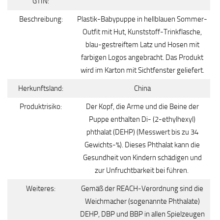
GTIN:
Beschreibung:
Plastik-Babypuppe in hellblauen Sommer-
Outfit mit Hut, Kunststoff-Trinkflasche,
blau-gestreiftem Latz und Hosen mit
farbigen Logos angebracht. Das Produkt
wird im Karton mit Sichtfenster geliefert.
Herkunftsland:
China
Produktrisiko:
Der Kopf, die Arme und die Beine der
Puppe enthalten Di- (2-ethylhexyl)
phthalat (DEHP) (Messwert bis zu 34
Gewichts-%). Dieses Phthalat kann die
Gesundheit von Kindern schädigen und
zur Unfruchtbarkeit bei führen.
Weiteres:
Gemäß der REACH-Verordnung sind die
Weichmacher (sogenannte Phthalate)
DEHP, DBP und BBP in allen Spielzeugen