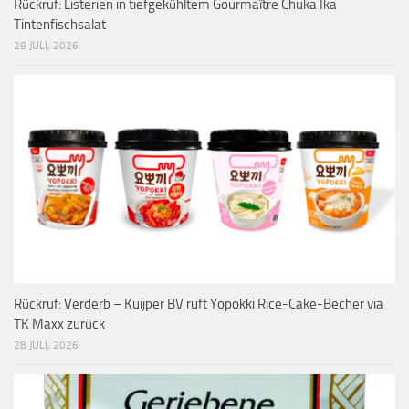
Rückruf: Listerien in tiefgekühltem Gourmaître Chuka Ika
Tintenfischsalat
29 JULI, 2026
Rückruf: Verderb – Kuijper BV ruft Yopokki Rice-Cake-Becher via
TK Maxx zurück
28 JULI, 2026