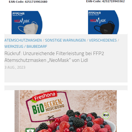
ATEMSCHUTZMASKEN
/
SONSTIGE WARNUNGEN
/
VERSCHIEDENES
/
WERKZEUG / BAUBEDARF
Rückruf: Unzureichende Filterleistung bei FFP2
Atemschutzmasken „NeoMask“ von Lidl
3 AUG., 2023