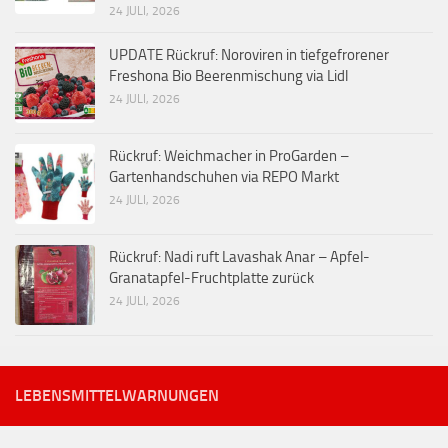
24 JULI, 2026
UPDATE Rückruf: Noroviren in tiefgefrorener
Freshona Bio Beerenmischung via Lidl
24 JULI, 2026
Rückruf: Weichmacher in ProGarden –
Gartenhandschuhen via REPO Markt
24 JULI, 2026
Rückruf: Nadi ruft Lavashak Anar – Apfel-
Granatapfel-Fruchtplatte zurück
24 JULI, 2026
LEBENSMITTELWARNUNGEN