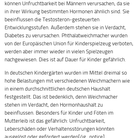
können Unfruchtbarkeit bei Männern verursachen, da sie
in ihrer Wirkung bestimmten Hormonen ähnlich sind. Sie
beeinflussen die Testosteron-gesteuerten
Entwicklungsstufen. Außerdem stehen sie in Verdacht,
Diabetes zu verursachen. Phthalatweichmacher wurden
von der Europäischen Union für Kinderspielzeug verboten,
werden aber immer wieder in vielen Spielzeugen
nachgewiesen. Dies ist auf Dauer für Kinder gefährlich.
In deutschen Kindergärten wurden im Mittel dreimal so
hohe Belastungen mit verschiedenen Weichmachern wie
in einem durchschnittlichen deutschen Haushalt
festgestellt. Das ist bedenklich, denn Weichmacher
stehen im Verdacht, den Hormonhaushalt zu
beeinflussen. Besonders für Kinder und Föten im
Mutterleib ist das gefährlich: Unfruchtbarkeit,
Leberschäden oder Verhaltensstörungen könnten
ausgelöst oder gefördert werden[/ig_notice]