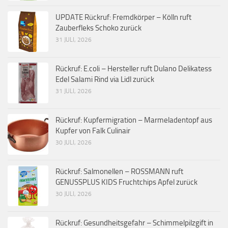
UPDATE Rückruf: Fremdkörper – Kölln ruft
Zauberfleks Schoko zurück
31 JULI, 2026
Rückruf: E.coli – Hersteller ruft Dulano Delikatess
Edel Salami Rind via Lidl zurück
31 JULI, 2026
Rückruf: Kupfermigration – Marmeladentopf aus
Kupfer von Falk Culinair
30 JULI, 2026
Rückruf: Salmonellen – ROSSMANN ruft
GENUSSPLUS KIDS Fruchtchips Apfel zurück
30 JULI, 2026
Rückruf: Gesundheitsgefahr – Schimmelpilzgift in