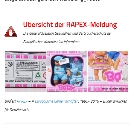
Übersicht der RAPEX-Meldung
Die Generaldirektion Gesundheit und Verbraucherschutz der
Europäischen Kommission informiert:
Bild(er):
RAPEX
– ©
Europäische Gemeinschaften
, 1995- 2016 – Bilder anklicken
für Detailansicht