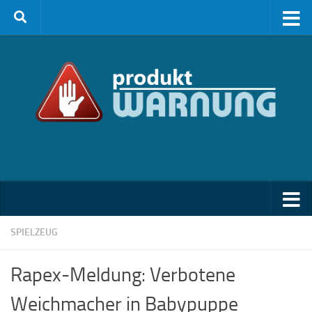
Zum Inhalt springen
SPIELZEUG
Rapex-Meldung: Verbotene
Weichmacher in Babypuppe