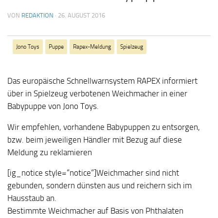
VON
REDAKTION
·
26. AUGUST 2016
Jono Toys
Puppe
Rapex-Meldung
Spielzeug
Das europäische Schnellwarnsystem RAPEX informiert
über in Spielzeug verbotenen Weichmacher in einer
Babypuppe von Jono Toys.
Wir empfehlen, vorhandene Babypuppen zu entsorgen,
bzw. beim jeweiligen Händler mit Bezug auf diese
Meldung zu reklamieren
[ig_notice style=“notice“]Weichmacher sind nicht
gebunden, sondern dünsten aus und reichern sich im
Hausstaub an.
Bestimmte Weichmacher auf Basis von Phthalaten