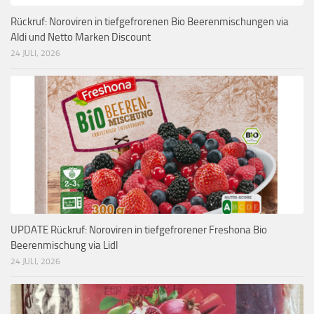
Rückruf: Noroviren in tiefgefrorenen Bio Beerenmischungen via
Aldi und Netto Marken Discount
24 JULI, 2026
UPDATE Rückruf: Noroviren in tiefgefrorener Freshona Bio
Beerenmischung via Lidl
24 JULI, 2026