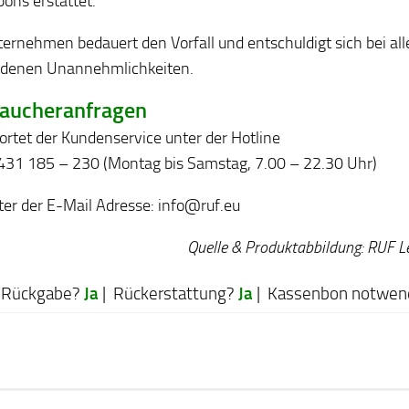
ons erstattet.
ernehmen bedauert den Vorfall und entschuldigt sich bei all
ndenen Unannehmlichkeiten.
aucheranfragen
rtet der Kundenservice unter der Hotline
5431 185 – 230 (Montag bis Samstag, 7.00 – 22.30 Uhr)
ter der E-Mail Adresse: info@ruf.eu
Quelle & Produktabbildung: RUF 
Ja
Ja
Rückgabe?
| Rückerstattung?
| Kassenbon notwen