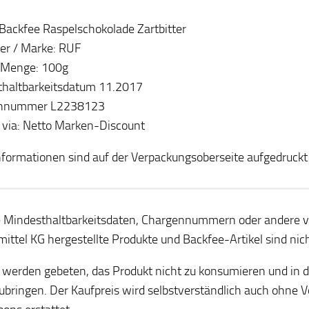
: Backfee Raspelschokolade Zartbitter
ler / Marke: RUF
/ Menge: 100g
haltbarkeitsdatum 11.2017
nnummer L2238123
 via: Netto Marken-Discount
nformationen sind auf der Verpackungsoberseite aufgedruckt
 Mindesthaltbarkeitsdaten, Chargennummern oder andere 
ittel KG hergestellte Produkte und Backfee-Artikel sind nich
werden gebeten, das Produkt nicht zu konsumieren und in di
ubringen. Der Kaufpreis wird selbstverständlich auch ohne V