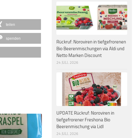
teilen
spenden
Rückruf: Noroviren in tiefgefrorenen
Bio Beerenmischungen via Aldi und
Netto Marken Discount
24 JULI, 2026
UPDATE Rückruf: Noroviren in
tiefgefrorener Freshona Bio
Beerenmischung via Lidl
24 JULI, 2026