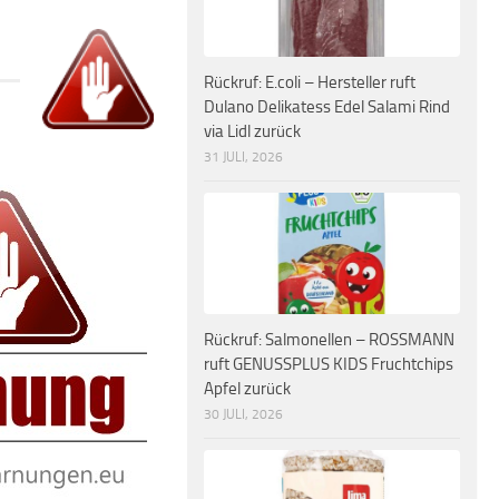
Rückruf: E.coli – Hersteller ruft
Dulano Delikatess Edel Salami Rind
via Lidl zurück
31 JULI, 2026
Rückruf: Salmonellen – ROSSMANN
ruft GENUSSPLUS KIDS Fruchtchips
Apfel zurück
30 JULI, 2026