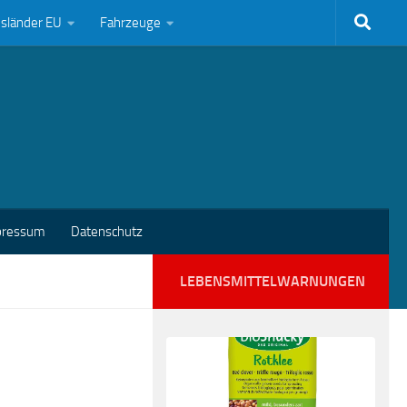
bsländer EU
Fahrzeuge
pressum
Datenschutz
LEBENSMITTELWARNUNGEN