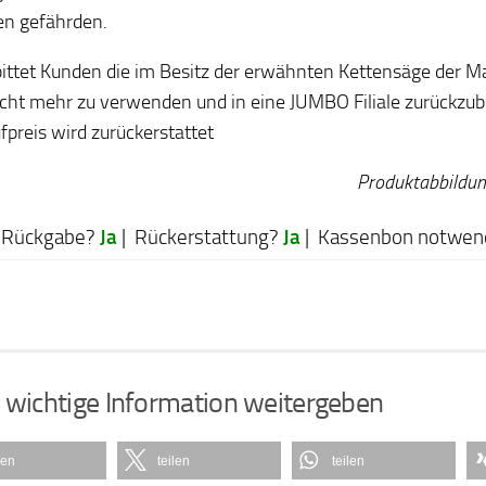
en gefährden.
ittet Kunden die im Besitz der erwähnten Kettensäge der M
icht mehr zu verwenden und in eine JUMBO Filiale zurückzub
fpreis wird zurückerstattet
Produktabbildu
Ja
Ja
Rückgabe?
| Rückerstattung?
| Kassenbon notwen
 wichtige Information weitergeben
len
teilen
teilen