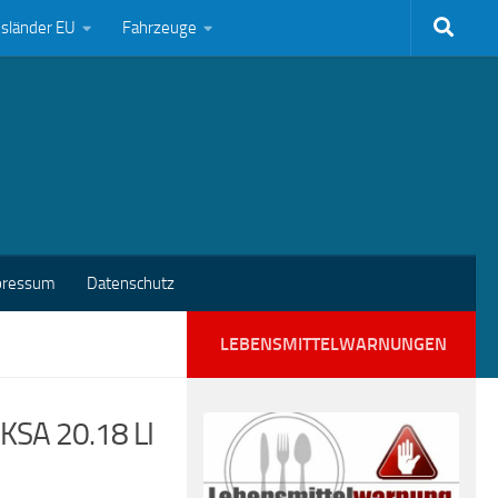
bsländer EU
Fahrzeuge
pressum
Datenschutz
LEBENSMITTELWARNUNGEN
 KSA 20.18 LI