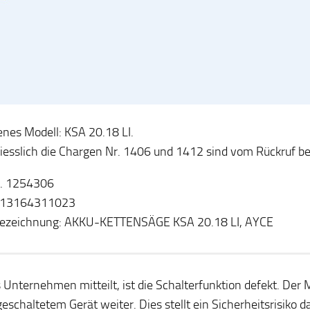
enes Modell: KSA 20.18 LI.
iesslich die Chargen Nr. 1406 und 1412 sind vom Rückruf be
. 1254306
613164311023
lbezeichnung: AKKU-KETTENSÄGE KSA 20.18 LI, AYCE
 Unternehmen mitteilt, ist die Schalterfunktion defekt. Der M
geschaltetem Gerät weiter. Dies stellt ein Sicherheitsrisiko 