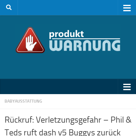
Zum Inhalt springen
BABYAUSSTATTUNG
Rückruf: Verletzungsgefahr – Phil &
Teds ruft dash v5 Buggys zurück