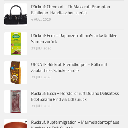
Rückruf: Chrom VI – TK Maxx ruft Brampton
Echtleder-Handtaschen zurück
4 AUG., 2026
Rückruf: Ecoli – Rapunzel ruft bioSnacky Rotklee
Samen zurück
31 JULI, 2026
UPDATE Rückruf: Fremdkörper – Kölln ruft
Zauberfleks Schoko zurück
31 JULI, 2026
Rückruf: E.coli – Hersteller ruft Dulano Delikatess
Edel Salami Rind via Lidl zurück
31 JULI, 2026
Rückruf: Kupfermigration – Marmeladentopf aus