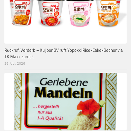
Rückruf: Verderb – Kuijper BV ruft Yopokki Rice-Cake-Becher via
TK Maxx zurück
28 JULI, 2026