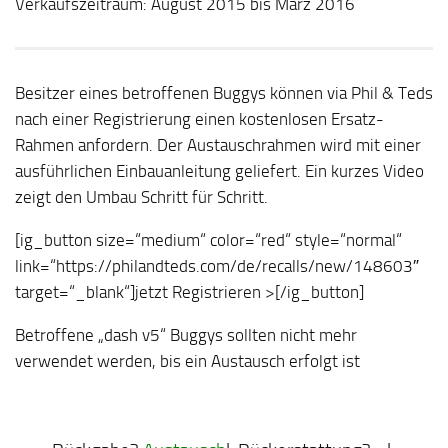
Verkaufszeitraum: August 2015 bis März 2016
Besitzer eines betroffenen Buggys können via Phil & Teds
nach einer Registrierung einen kostenlosen Ersatz-
Rahmen anfordern. Der Austauschrahmen wird mit einer
ausführlichen Einbauanleitung geliefert. Ein kurzes Video
zeigt den Umbau Schritt für Schritt.
[ig_button size=“medium“ color=“red“ style=“normal“
link=“https://philandteds.com/de/recalls/new/148603″
target=“_blank“]jetzt Registrieren >[/ig_button]
Betroffene „dash v5“ Buggys sollten nicht mehr
verwendet werden, bis ein Austausch erfolgt ist