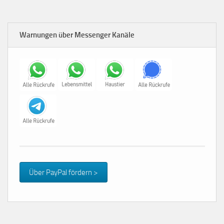
Warnungen über Messenger Kanäle
Über PayPal fördern >