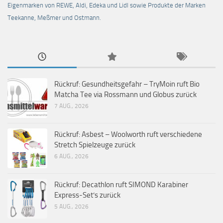
Eigenmarken von REWE, Aldi, Edeka und Lidl sowie Produkte der Marken
Teekanne, Meßmer und Ostmann.
Rückruf: Gesundheitsgefahr – TryMoin ruft Bio
Matcha Tee via Rossmann und Globus zurück
7 AUG., 2026
Rückruf: Asbest – Woolworth ruft verschiedene
Stretch Spielzeuge zurück
6 AUG., 2026
Rückruf: Decathlon ruft SIMOND Karabiner
Express-Set’s zurück
5 AUG., 2026