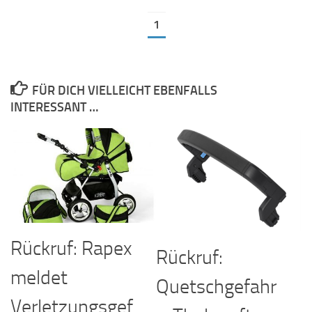
1
FÜR DICH VIELLEICHT EBENFALLS
INTERESSANT …
Rückruf: Rapex
Rückruf:
meldet
Quetschgefahr
Verletzungsgef