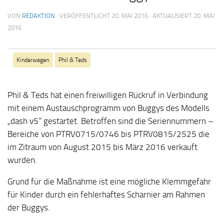
VON
REDAKTION
· VERÖFFENTLICHT
20. MAI 2016
· AKTUALISIERT
20. MAI
2016
Kinderwagen
Phil & Teds
Phil & Teds hat einen freiwilligen Rückruf in Verbindung
mit einem Austauschprogramm von Buggys des Modells
„dash v5“ gestartet. Betroffen sind die Seriennummern –
Bereiche von PTRV0715/0746 bis PTRV0815/2525 die
im Zitraum von August 2015 bis März 2016 verkauft
wurden.
Grund für die Maßnahme ist eine mögliche Klemmgefahr
für Kinder durch ein fehlerhaftes Scharnier am Rahmen
der Buggys.