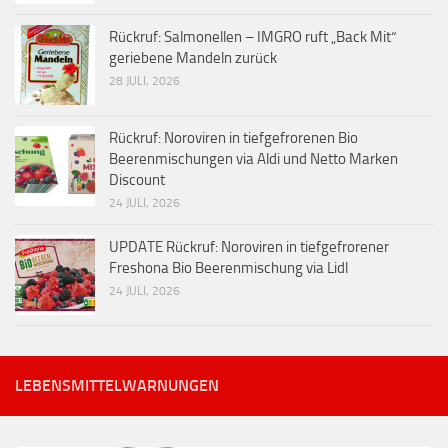
Rückruf: Salmonellen – IMGRO ruft „Back Mit“
geriebene Mandeln zurück
28 JULI, 2026
Rückruf: Noroviren in tiefgefrorenen Bio
Beerenmischungen via Aldi und Netto Marken
Discount
24 JULI, 2026
UPDATE Rückruf: Noroviren in tiefgefrorener
Freshona Bio Beerenmischung via Lidl
24 JULI, 2026
LEBENSMITTELWARNUNGEN