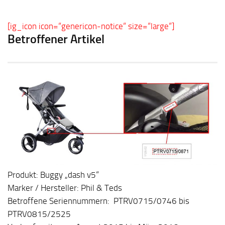
[ig_icon icon=“genericon-notice“ size=“large“]
Betroffener Artikel
Produkt: Buggy „dash v5“
Marker / Hersteller: Phil & Teds
Betroffene Seriennummern: PTRV0715/0746 bis
PTRV0815/2525