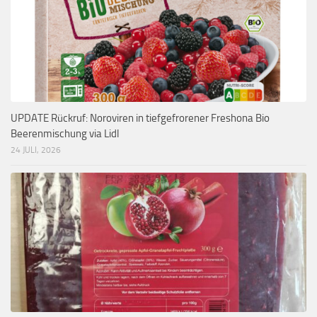
UPDATE Rückruf: Noroviren in tiefgefrorener Freshona Bio
Beerenmischung via Lidl
24 JULI, 2026