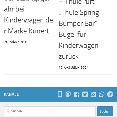
– Thule ruft
ahr bei
„Thule Spring
Kinderwagen de
Bumper Bar“
r Marke Kunert
Bügel für
26. MÄRZ 2019
Kinderwagen
zurück
12. OKTOBER 2021
KANÄLE
Suchen
nach: