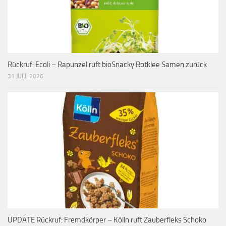
Rückruf: Ecoli – Rapunzel ruft bioSnacky Rotklee Samen zurück
31 JULI, 2026
UPDATE Rückruf: Fremdkörper – Kölln ruft Zauberfleks Schoko