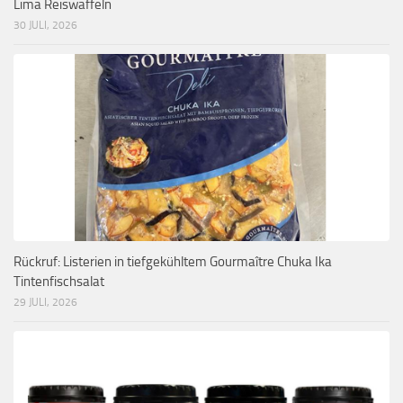
Lima Reiswaffeln
30 JULI, 2026
Rückruf: Listerien in tiefgekühltem Gourmaître Chuka Ika
Tintenfischsalat
29 JULI, 2026