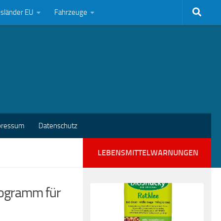
bsländer EU
Fahrzeuge
pressum
Datenschutz
LEBENSMITTELWARNUNGEN
rogramm für