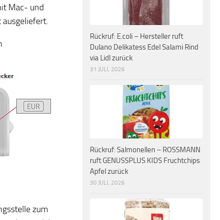
mit Mac- und
ausgeliefert.
Rückruf: E.coli – Hersteller ruft
n
Dulano Delikatess Edel Salami Rind
via Lidl zurück
31 JULI, 2026
Rückruf: Salmonellen – ROSSMANN
ruft GENUSSPLUS KIDS Fruchtchips
Apfel zurück
30 JULI, 2026
ngsstelle zum