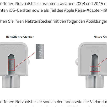
roffenen Netzteilstecker wurden zwischen 2003 und 2015 
ten iOS-Geräten sowie als Teil des Apple Reise-Adapter-Kit 
chen Sie Ihren Netzteilstecker mit den folgenden Abbildunge
roffenen Netzteilstecker sind an der Innenseite der Verbindu