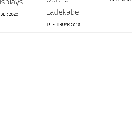
isplays
Ladekabel
MBER 2020
13. FEBRUAR 2016