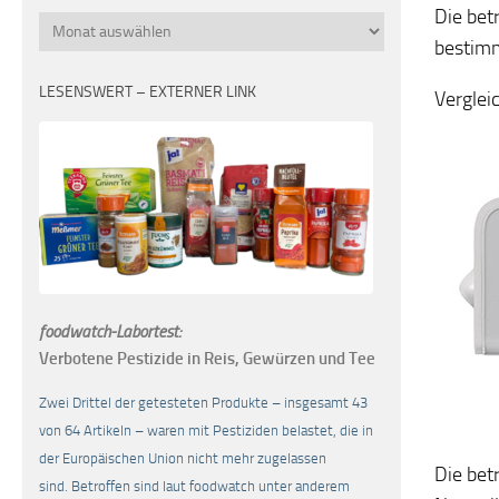
Die bet
Monatsübersicht
bestimm
LESENSWERT – EXTERNER LINK
Verglei
foodwatch-Labortest:
Verbotene Pestizide in Reis, Gewürzen und Tee
Zwei Drittel der getesteten Produkte – insgesamt 43
von 64 Artikeln – waren mit Pestiziden belastet, die in
der Europäischen Union nicht mehr zugelassen
Die bet
sind. Betroffen sind laut foodwatch unter anderem