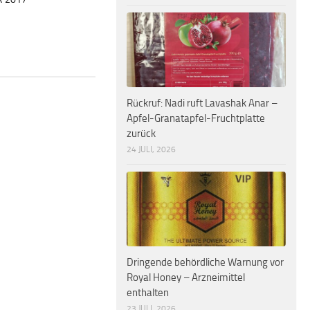
Rückruf: Nadi ruft Lavashak Anar –
Apfel-Granatapfel-Fruchtplatte
zurück
24 JULI, 2026
Dringende behördliche Warnung vor
Royal Honey – Arzneimittel
enthalten
23 JULI, 2026