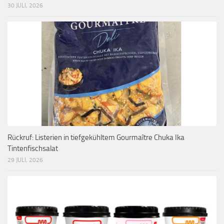
30 JULI, 2026
Rückruf: Listerien in tiefgekühltem Gourmaître Chuka Ika
Tintenfischsalat
29 JULI, 2026