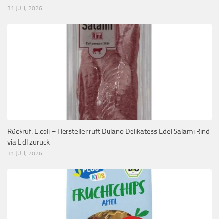
31 JULI, 2026
Rückruf: E.coli – Hersteller ruft Dulano Delikatess Edel Salami Rind
via Lidl zurück
31 JULI, 2026