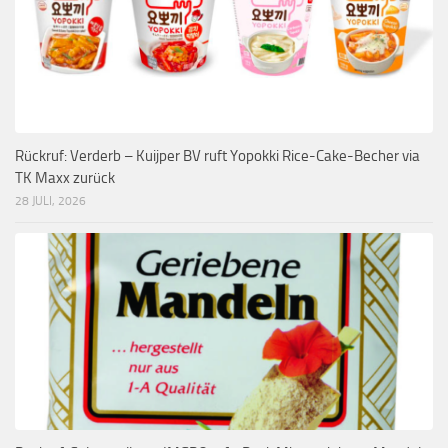
Rückruf: Verderb – Kuijper BV ruft Yopokki Rice-Cake-Becher via
TK Maxx zurück
28 JULI, 2026