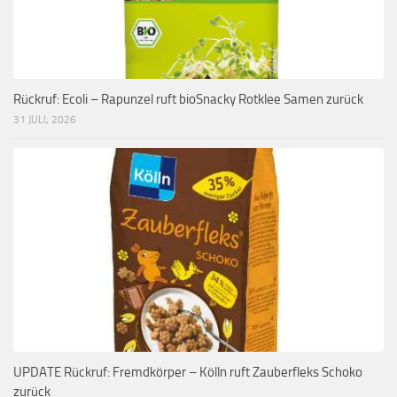
Rückruf: Ecoli – Rapunzel ruft bioSnacky Rotklee Samen zurück
31 JULI, 2026
UPDATE Rückruf: Fremdkörper – Kölln ruft Zauberfleks Schoko
zurück