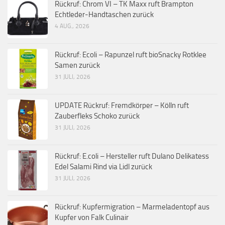
Rückruf: Chrom VI – TK Maxx ruft Brampton
Echtleder-Handtaschen zurück
4 AUG., 2026
Rückruf: Ecoli – Rapunzel ruft bioSnacky Rotklee
Samen zurück
31 JULI, 2026
UPDATE Rückruf: Fremdkörper – Kölln ruft
Zauberfleks Schoko zurück
31 JULI, 2026
Rückruf: E.coli – Hersteller ruft Dulano Delikatess
Edel Salami Rind via Lidl zurück
31 JULI, 2026
Rückruf: Kupfermigration – Marmeladentopf aus
Kupfer von Falk Culinair