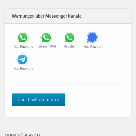
Warnungen über Messenger Kanäle
Über PayPal fördern >
MONATSÜBERSICHT