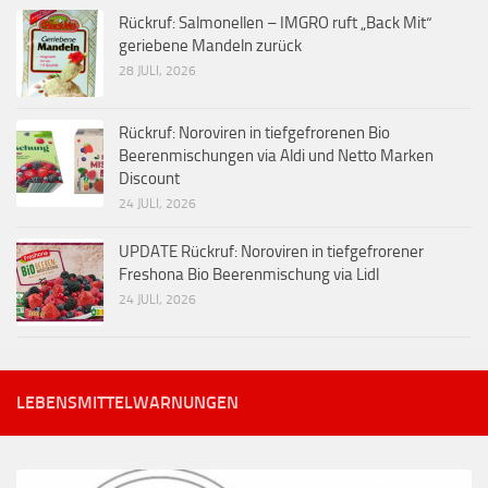
Rückruf: Salmonellen – IMGRO ruft „Back Mit“
geriebene Mandeln zurück
28 JULI, 2026
Rückruf: Noroviren in tiefgefrorenen Bio
Beerenmischungen via Aldi und Netto Marken
Discount
24 JULI, 2026
UPDATE Rückruf: Noroviren in tiefgefrorener
Freshona Bio Beerenmischung via Lidl
24 JULI, 2026
LEBENSMITTELWARNUNGEN