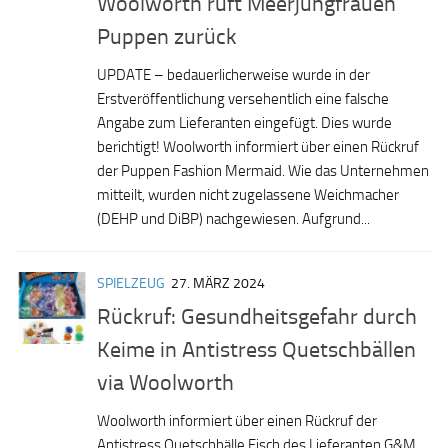
Woolworth ruft Meerjungfrauen
Puppen zurück
UPDATE – bedauerlicherweise wurde in der
Erstveröffentlichung versehentlich eine falsche
Angabe zum Lieferanten eingefügt. Dies wurde
berichtigt! Woolworth informiert über einen Rückruf
der Puppen Fashion Mermaid. Wie das Unternehmen
mitteilt, wurden nicht zugelassene Weichmacher
(DEHP und DiBP) nachgewiesen. Aufgrund...
SPIELZEUG
27. MÄRZ 2024
Rückruf: Gesundheitsgefahr durch
Keime in Antistress Quetschbällen
via Woolworth
Woolworth informiert über einen Rückruf der
Antistress Quetschbälle Fisch des Lieferanten G&M