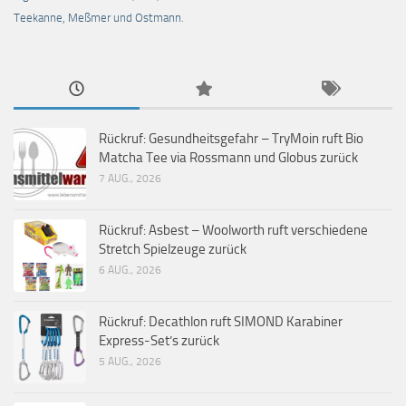
Teekanne, Meßmer und Ostmann.
Rückruf: Gesundheitsgefahr – TryMoin ruft Bio
Matcha Tee via Rossmann und Globus zurück
7 AUG., 2026
Rückruf: Asbest – Woolworth ruft verschiedene
Stretch Spielzeuge zurück
6 AUG., 2026
Rückruf: Decathlon ruft SIMOND Karabiner
Express-Set’s zurück
5 AUG., 2026