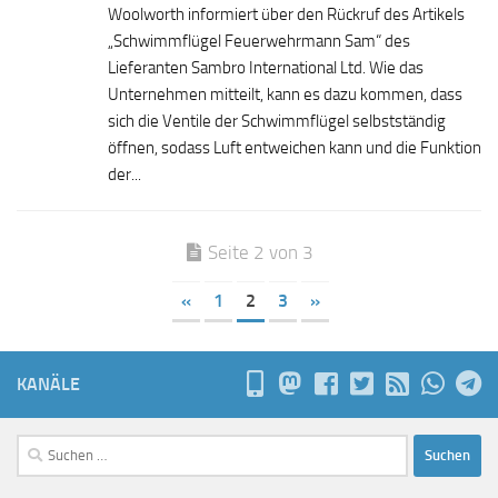
Woolworth informiert über den Rückruf des Artikels
„Schwimmflügel Feuerwehrmann Sam“ des
Lieferanten Sambro International Ltd. Wie das
Unternehmen mitteilt, kann es dazu kommen, dass
sich die Ventile der Schwimmflügel selbstständig
öffnen, sodass Luft entweichen kann und die Funktion
der...
Seite 2 von 3
«
1
2
3
»
KANÄLE
Suchen
nach: