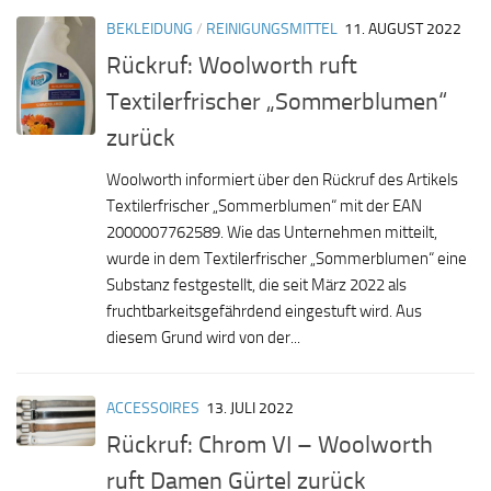
BEKLEIDUNG
/
REINIGUNGSMITTEL
11. AUGUST 2022
Rückruf: Woolworth ruft
Textilerfrischer „Sommerblumen“
zurück
Woolworth informiert über den Rückruf des Artikels
Textilerfrischer „Sommerblumen“ mit der EAN
2000007762589. Wie das Unternehmen mitteilt,
wurde in dem Textilerfrischer „Sommerblumen“ eine
Substanz festgestellt, die seit März 2022 als
fruchtbarkeitsgefährdend eingestuft wird. Aus
diesem Grund wird von der...
ACCESSOIRES
13. JULI 2022
Rückruf: Chrom VI – Woolworth
ruft Damen Gürtel zurück