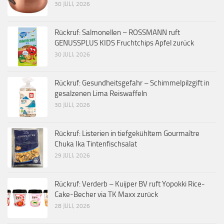
30 JULI, 2026
Rückruf: Salmonellen – ROSSMANN ruft
GENUSSPLUS KIDS Fruchtchips Apfel zurück
30 JULI, 2026
Rückruf: Gesundheitsgefahr – Schimmelpilzgift in
gesalzenen Lima Reiswaffeln
30 JULI, 2026
Rückruf: Listerien in tiefgekühltem Gourmaître
Chuka Ika Tintenfischsalat
29 JULI, 2026
Rückruf: Verderb – Kuijper BV ruft Yopokki Rice-
Cake-Becher via TK Maxx zurück
28 JULI, 2026