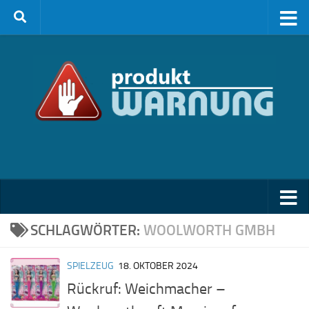
Zum Inhalt springen
SCHLAGWÖRTER:
WOOLWORTH GMBH
SPIELZEUG
18. OKTOBER 2024
Rückruf: Weichmacher –