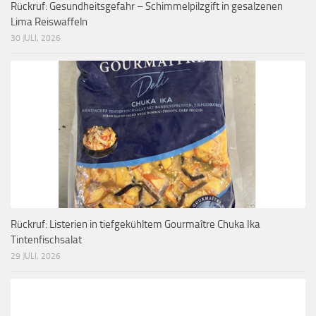
Rückruf: Gesundheitsgefahr – Schimmelpilzgift in gesalzenen
Lima Reiswaffeln
30 JULI, 2026
Rückruf: Listerien in tiefgekühltem Gourmaître Chuka Ika
Tintenfischsalat
29 JULI, 2026