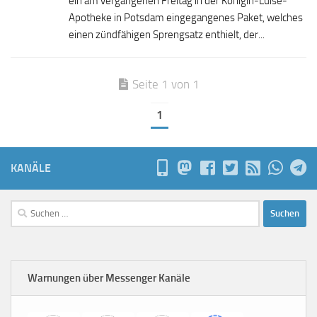
ein am vergangenen Freitag in der Königin-Luise-
Apotheke in Potsdam eingegangenes Paket, welches
einen zündfähigen Sprengsatz enthielt, der...
Seite 1 von 1
1
KANÄLE
Suchen
nach:
Warnungen über Messenger Kanäle