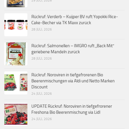
29 JULI, 2026
Rückruf: Verderb – Kuijper BV ruft Yopokki Rice-
Cake-Becher via TK Maxx zurück
28 JULI, 2026
Rückruf: Salmonellen – IMGRO ruft „Back Mit“
geriebene Mandeln zurück
28 JULI, 2026
Rückruf: Noroviren in tiefgefrorenen Bio
Beerenmischungen via Aldi und Netto Marken
Discount
24 JULI, 2026
UPDATE Rückruf: Noroviren in tiefgefrorener
Freshona Bio Beerenmischung via Lidl
24 JULI, 2026