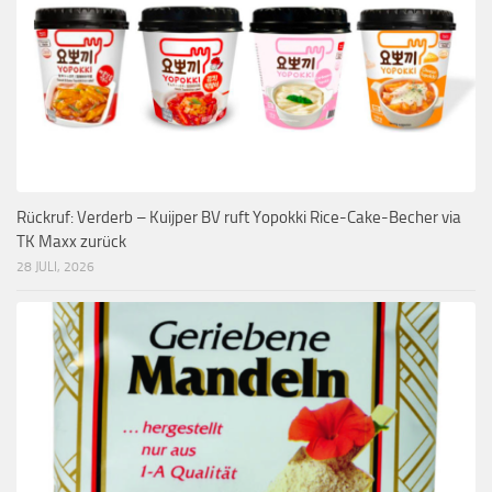
Rückruf: Verderb – Kuijper BV ruft Yopokki Rice-Cake-Becher via
TK Maxx zurück
28 JULI, 2026