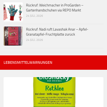
Rückruf: Weichmacher in ProGarden –
Gartenhandschuhen via REPO Markt
24 JULI, 2026
Rückruf: Nadi ruft Lavashak Anar – Apfel-
Granatapfel-Fruchtplatte zurück
24 JULI, 2026
LEBENSMITTELWARNUNGEN