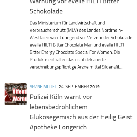
Warnung vor evelle HILTI Bitter
Schokolade
Das Ministerium für Landwirtschaft und
Verbraucherschutz (MLV) des Landes Nordrhein-
Westfalen warnt dringend vor Verzehr der Schokolade
evelle HILTI Bitter Chocolate Man und evelle HILTI
Bitter Energy Chocolate Special For Women. Die
Produkte enthalten das nicht deklarierte
verschreibungspflichtige Arzneimittel Sildenafil....
ARZNEIMITTEL
24. SEPTEMBER 2019
Polizei Köln warnt vor
lebensbedrohlichem
Glukosegemisch aus der Heilig Geist
Apotheke Longerich