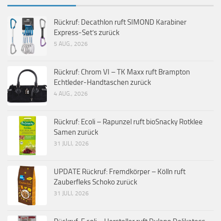
Rückruf: Decathlon ruft SIMOND Karabiner
Express-Set’s zurück
5 AUG., 2026
Rückruf: Chrom VI – TK Maxx ruft Brampton
Echtleder-Handtaschen zurück
4 AUG., 2026
Rückruf: Ecoli – Rapunzel ruft bioSnacky Rotklee
Samen zurück
31 JULI, 2026
UPDATE Rückruf: Fremdkörper – Kölln ruft
Zauberfleks Schoko zurück
31 JULI, 2026