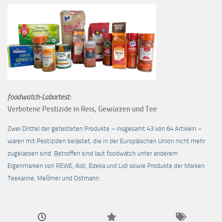
foodwatch-Labortest:
Verbotene Pestizide in Reis, Gewürzen und Tee
Zwei Drittel der getesteten Produkte – insgesamt 43 von 64 Artikeln –
waren mit Pestiziden belastet, die in der Europäischen Union nicht mehr
zugelassen sind. Betroffen sind laut foodwatch unter anderem
Eigenmarken von REWE, Aldi, Edeka und Lidl sowie Produkte der Marken
Teekanne, Meßmer und Ostmann.