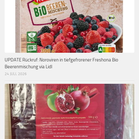
UPDATE Rückruf: Noroviren in tiefgefrorener Freshona Bio
Beerenmischung via Lidl
24 JULI, 2026