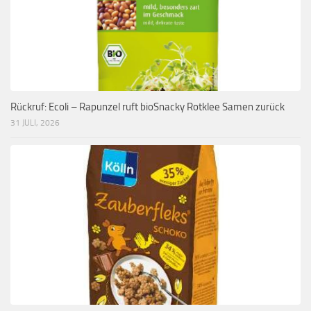
Rückruf: Ecoli – Rapunzel ruft bioSnacky Rotklee Samen zurück
31 JULI, 2026