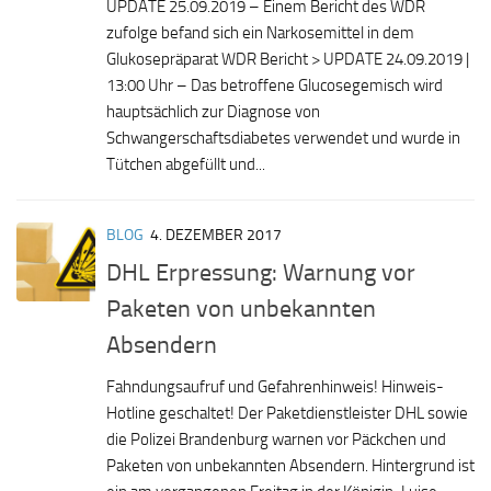
UPDATE 25.09.2019 – Einem Bericht des WDR
zufolge befand sich ein Narkosemittel in dem
Glukosepräparat WDR Bericht > UPDATE 24.09.2019 |
13:00 Uhr – Das betroffene Glucosegemisch wird
hauptsächlich zur Diagnose von
Schwangerschaftsdiabetes verwendet und wurde in
Tütchen abgefüllt und...
BLOG
4. DEZEMBER 2017
DHL Erpressung: Warnung vor
Paketen von unbekannten
Absendern
Fahndungsaufruf und Gefahrenhinweis! Hinweis-
Hotline geschaltet! Der Paketdienstleister DHL sowie
die Polizei Brandenburg warnen vor Päckchen und
Paketen von unbekannten Absendern. Hintergrund ist