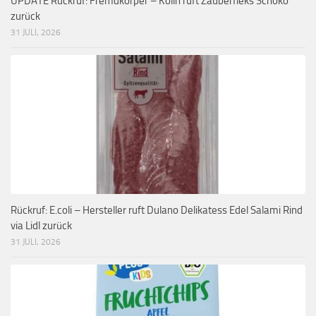
UPDATE Rückruf: Fremdkörper – Kölln ruft Zauberfleks Schoko
zurück
31 JULI, 2026
Rückruf: E.coli – Hersteller ruft Dulano Delikatess Edel Salami Rind
via Lidl zurück
31 JULI, 2026