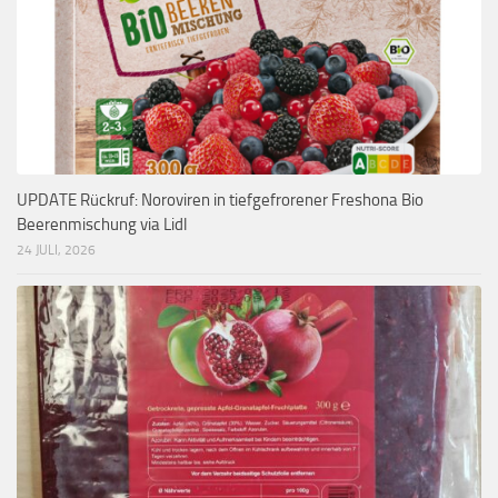
UPDATE Rückruf: Noroviren in tiefgefrorener Freshona Bio
Beerenmischung via Lidl
24 JULI, 2026