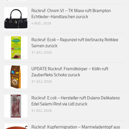
Rückruf: Chrom VI – TK Maxx ruft Brampton
Echtleder-Handtaschen zurück
4 AUG., 2026
Rückruf: Ecoli – Rapunzel ruft bioSnacky Rotklee
Samen zurück
31 JULI, 2026
UPDATE Rückruf: Fremdkörper – Kölln ruft
Zauberfleks Schoko zurück
31 JULI, 2026
Rückruf: E.coli – Hersteller ruft Dulano Delikatess
Edel Salami Rind via Lidl zurück
31 JULI, 2026
Rückruf: Kupfermigration – Marmeladentopf aus