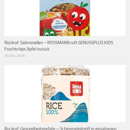
Rückruf: Salmonellen – ROSSMANN ruft GENUSSPLUS KIDS
Fruchtchips Apfel zurück
30 JULI, 2026
Rückruf: Gesundheitsgefahr – Schimmelpilzgift in gesalzenen