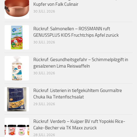
Kupfer von Falk Culinair
30 JULI, 2026
Rückruf: Salmonellen – ROSSMANN ruft
GENUSSPLUS KIDS Fruchtchips Apfel zurück
30 JULI, 2026
Rückruf: Gesundheitsgefahr – Schimmelpilzgift in
gesalzenen Lima Reiswaffeln
30 JULI, 2026
Rückruf: Listerien in tiefgekühltem Gourmaître
Chuka Ika Tintenfischsalat
29 JULI, 2026
Rückruf: Verderb – Kuijper BV ruft Yopokki Rice-
Cake-Becher via TK Maxx zurück
28 JULI, 2026