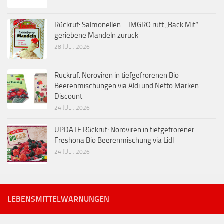
Rückruf: Salmonellen – IMGRO ruft „Back Mit“
geriebene Mandeln zurück
28 JULI, 2026
Rückruf: Noroviren in tiefgefrorenen Bio
Beerenmischungen via Aldi und Netto Marken
Discount
24 JULI, 2026
UPDATE Rückruf: Noroviren in tiefgefrorener
Freshona Bio Beerenmischung via Lidl
24 JULI, 2026
LEBENSMITTELWARNUNGEN