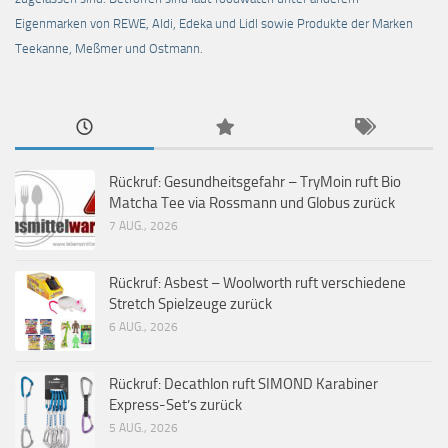
Eigenmarken von REWE, Aldi, Edeka und Lidl sowie Produkte der Marken
Teekanne, Meßmer und Ostmann.
Rückruf: Gesundheitsgefahr – TryMoin ruft Bio
Matcha Tee via Rossmann und Globus zurück
7 AUG., 2026
Rückruf: Asbest – Woolworth ruft verschiedene
Stretch Spielzeuge zurück
6 AUG., 2026
Rückruf: Decathlon ruft SIMOND Karabiner
Express-Set’s zurück
5 AUG., 2026