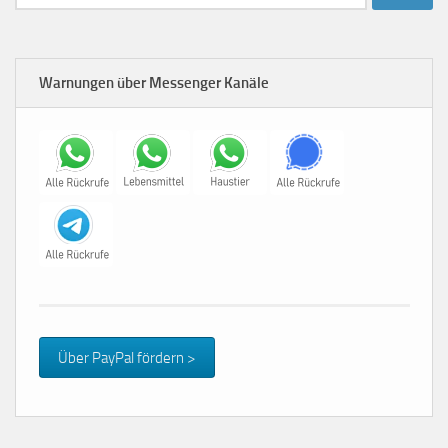
nach:
Warnungen über Messenger Kanäle
Über PayPal fördern >