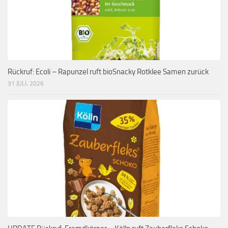
Rückruf: Ecoli – Rapunzel ruft bioSnacky Rotklee Samen zurück
31 JULI, 2026