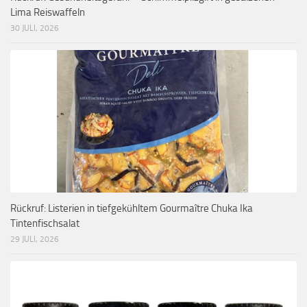
Lima Reiswaffeln
30 JULI, 2026
Rückruf: Listerien in tiefgekühltem Gourmaître Chuka Ika
Tintenfischsalat
29 JULI, 2026