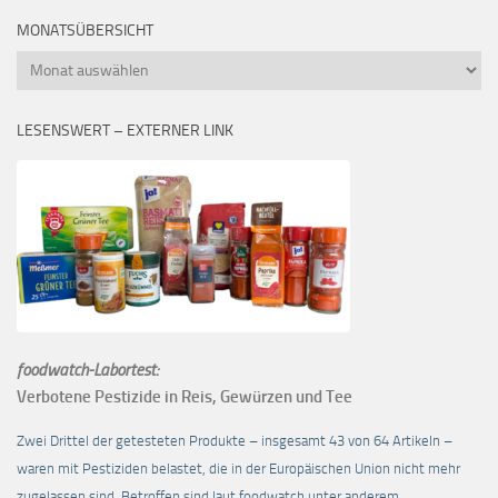
MONATSÜBERSICHT
Monatsübersicht
LESENSWERT – EXTERNER LINK
foodwatch-Labortest:
Verbotene Pestizide in Reis, Gewürzen und Tee
Zwei Drittel der getesteten Produkte – insgesamt 43 von 64 Artikeln –
waren mit Pestiziden belastet, die in der Europäischen Union nicht mehr
zugelassen sind. Betroffen sind laut foodwatch unter anderem