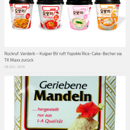
Rückruf: Verderb – Kuijper BV ruft Yopokki Rice-Cake-Becher via
TK Maxx zurück
28 JULI, 2026