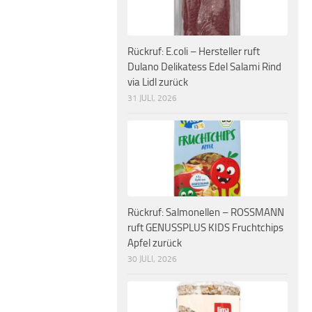
Rückruf: E.coli – Hersteller ruft
Dulano Delikatess Edel Salami Rind
via Lidl zurück
31 JULI, 2026
Rückruf: Salmonellen – ROSSMANN
ruft GENUSSPLUS KIDS Fruchtchips
Apfel zurück
30 JULI, 2026