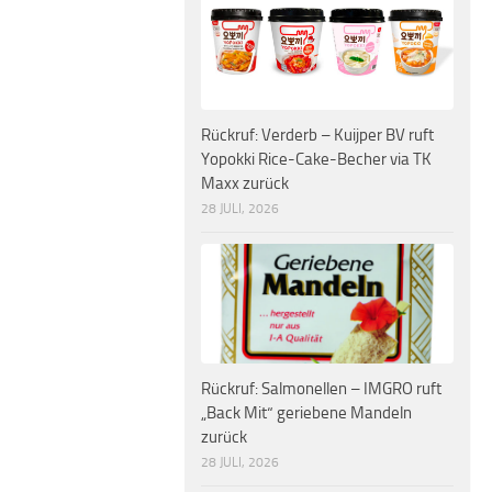
Rückruf: Verderb – Kuijper BV ruft
Yopokki Rice-Cake-Becher via TK
Maxx zurück
28 JULI, 2026
Rückruf: Salmonellen – IMGRO ruft
„Back Mit“ geriebene Mandeln
zurück
28 JULI, 2026