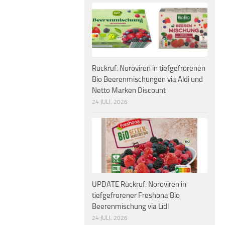
Rückruf: Noroviren in tiefgefrorenen
Bio Beerenmischungen via Aldi und
Netto Marken Discount
24 JULI, 2026
UPDATE Rückruf: Noroviren in
tiefgefrorener Freshona Bio
Beerenmischung via Lidl
24 JULI, 2026