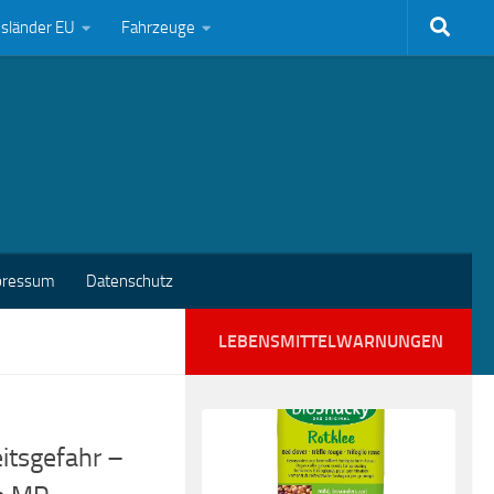
bsländer EU
Fahrzeuge
pressum
Datenschutz
LEBENSMITTELWARNUNGEN
itsgefahr –