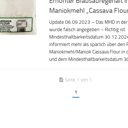
Erhöhter Blausäuregehalt 
Maniokmehl „Cassava Flou
Update 06.09.2023 – Das MHD in der
wurde falsch angegeben – Richtig ist
Mindesthaltbarkeitsdatum 30.12.2024
informiert mehr als spärlich über den 
Maniokmehl/Maniok Cassava Flour in 
und dem Mindesthaltbarkeitsdatum 30
Seite 1 von 1
1