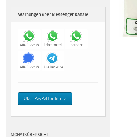
Warnungen über Messenger Kanäle
Über PayPal fördern >
MONATSÜBERSICHT