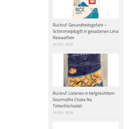
Rückruf: Gesundheitsgefahr –
Schimmelpilzgift in gesalzenen Lima
Reiswaffeln
30 JULI, 2026
Rückruf: Listerien in tiefgekühltem
Gourmaître Chuka Ika
Tintenfischsalat
29 JULI, 2026