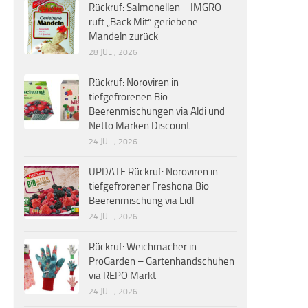
Rückruf: Salmonellen – IMGRO
ruft „Back Mit“ geriebene
Mandeln zurück
28 JULI, 2026
Rückruf: Noroviren in
tiefgefrorenen Bio
Beerenmischungen via Aldi und
Netto Marken Discount
24 JULI, 2026
UPDATE Rückruf: Noroviren in
tiefgefrorener Freshona Bio
Beerenmischung via Lidl
24 JULI, 2026
Rückruf: Weichmacher in
ProGarden – Gartenhandschuhen
via REPO Markt
24 JULI, 2026