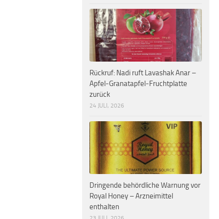
Rückruf: Nadi ruft Lavashak Anar –
Apfel-Granatapfel-Fruchtplatte
zurück
24 JULI, 2026
Dringende behördliche Warnung vor
Royal Honey – Arzneimittel
enthalten
23 JULI, 2026