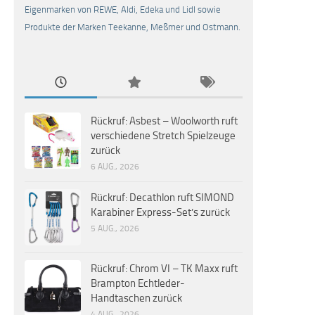
Eigenmarken von REWE, Aldi, Edeka und Lidl sowie
Produkte der Marken Teekanne, Meßmer und Ostmann.
Rückruf: Asbest – Woolworth ruft
verschiedene Stretch Spielzeuge
zurück
6 AUG., 2026
Rückruf: Decathlon ruft SIMOND
Karabiner Express-Set’s zurück
5 AUG., 2026
Rückruf: Chrom VI – TK Maxx ruft
Brampton Echtleder-
Handtaschen zurück
4 AUG., 2026