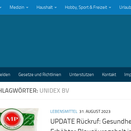
Medizin
Haushalt
Hobby, Sport & Freizeit
Urlau
melden
Gesetze und Richtlinien
Unterstützen
Kontakt
Im
HLAGWÖRTER:
UNIDEX BV
LEBENSMITTEL
31. AUGUST 2023
UPDATE Rückruf: Gesundhe