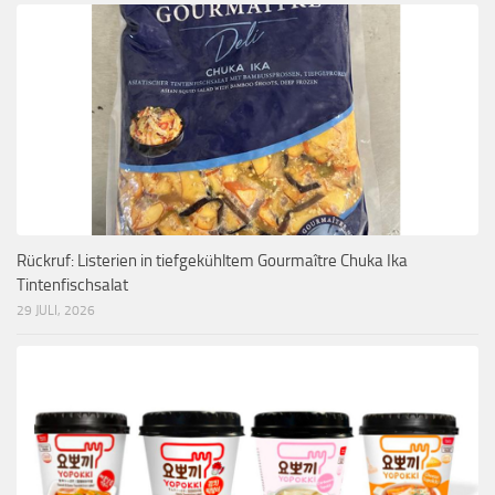
Rückruf: Listerien in tiefgekühltem Gourmaître Chuka Ika
Tintenfischsalat
29 JULI, 2026