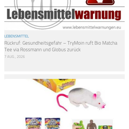
LEBENSMITTEL
Rückruf: Gesundheitsgefahr – TryMoin ruft Bio Matcha
Tee via Rossmann und Globus zurück
7 AUG., 2026