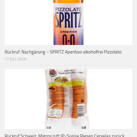
Rückruf: Nachgärung – SPRITZ Aperitivo alkoholfrei Pizzolato
17 JULI, 2026
Rückruf Schweiz: Migros ruft IP-Suisse Riesen Cervelas zurück