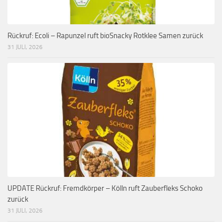
Rückruf: Ecoli – Rapunzel ruft bioSnacky Rotklee Samen zurück
31 JULI, 2026
UPDATE Rückruf: Fremdkörper – Kölln ruft Zauberfleks Schoko
zurück
31 JULI, 2026