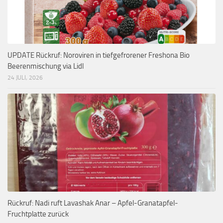
UPDATE Rückruf: Noroviren in tiefgefrorener Freshona Bio
Beerenmischung via Lidl
24 JULI, 2026
Rückruf: Nadi ruft Lavashak Anar – Apfel-Granatapfel-
Fruchtplatte zurück