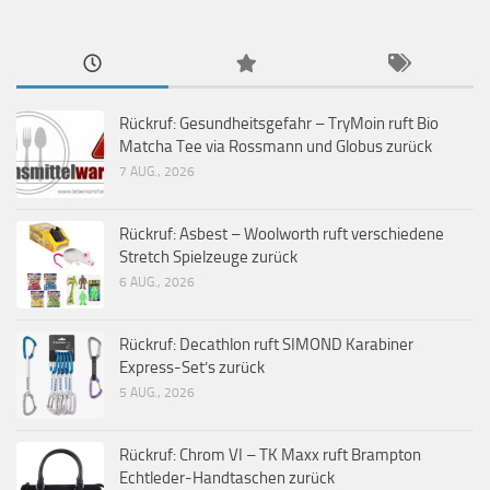
Rückruf: Gesundheitsgefahr – TryMoin ruft Bio
Matcha Tee via Rossmann und Globus zurück
7 AUG., 2026
Rückruf: Asbest – Woolworth ruft verschiedene
Stretch Spielzeuge zurück
6 AUG., 2026
Rückruf: Decathlon ruft SIMOND Karabiner
Express-Set’s zurück
5 AUG., 2026
Rückruf: Chrom VI – TK Maxx ruft Brampton
Echtleder-Handtaschen zurück