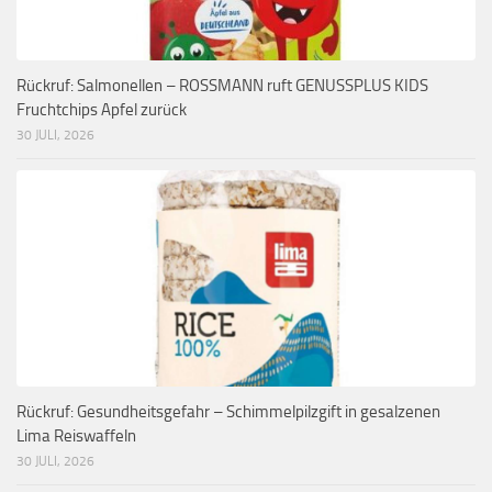
Rückruf: Salmonellen – ROSSMANN ruft GENUSSPLUS KIDS
Fruchtchips Apfel zurück
30 JULI, 2026
Rückruf: Gesundheitsgefahr – Schimmelpilzgift in gesalzenen
Lima Reiswaffeln
30 JULI, 2026