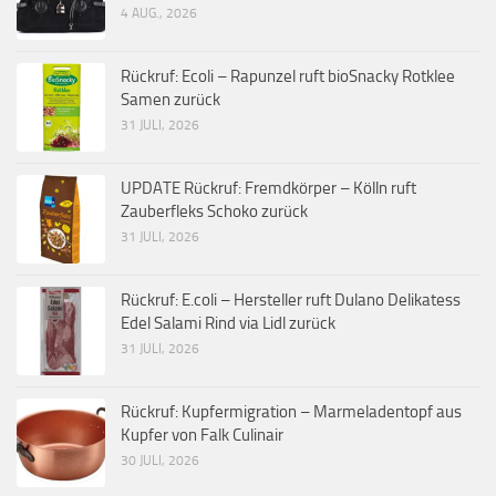
4 AUG., 2026
Rückruf: Ecoli – Rapunzel ruft bioSnacky Rotklee
Samen zurück
31 JULI, 2026
UPDATE Rückruf: Fremdkörper – Kölln ruft
Zauberfleks Schoko zurück
31 JULI, 2026
Rückruf: E.coli – Hersteller ruft Dulano Delikatess
Edel Salami Rind via Lidl zurück
31 JULI, 2026
Rückruf: Kupfermigration – Marmeladentopf aus
Kupfer von Falk Culinair
30 JULI, 2026