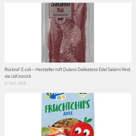
Rückruf: E.coli – Hersteller ruft Dulano Delikatess Edel Salami Rind
via Lidl zurück
31 JULI, 2026