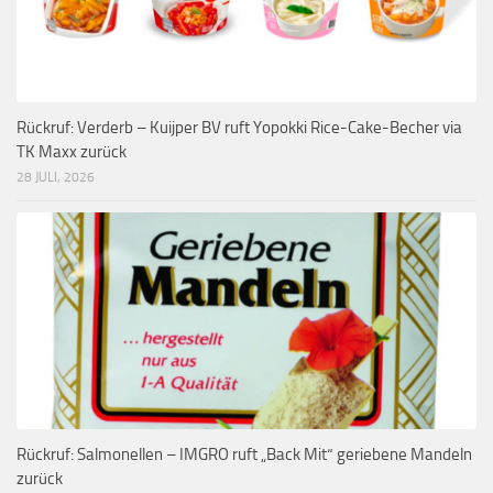
Rückruf: Verderb – Kuijper BV ruft Yopokki Rice-Cake-Becher via
TK Maxx zurück
28 JULI, 2026
Rückruf: Salmonellen – IMGRO ruft „Back Mit“ geriebene Mandeln
zurück