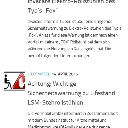
Invacare Elektro-Rollstühlen des
Typ’s „Fox“
Invacare informiert über ist über eine dringende
Sicherheitswarnung zu Elektro-Rollstühlen des Typ’s
„Fox“. Anlass für diese Warnung ist demnach einen
Vorfall mit einem „FOX“ Rollstuhl, bei dem sich
während der Nutzung ein Rad abgelöst hat. Die
hierauf folgenden Untersuchungen...
HILFSMITTEL
14. APRIL 2016
Achtung: Wichtige
Sicherheitswarnung zu Lifestand
LSM-Stehrollstühlen
Die Permobil GmbH informiert in Zusammenarbeit
mit dem Bundesinstitut für Arzneimittel und
Medizinprodukte (BfArM) über eine dringende