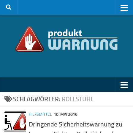
Zum Inhalt springen
SCHLAGWÖRTER:
ROLLSTUHL
HILFSMITTEL
10. MAI 2016
Dringende Sicherheitswarnung zu