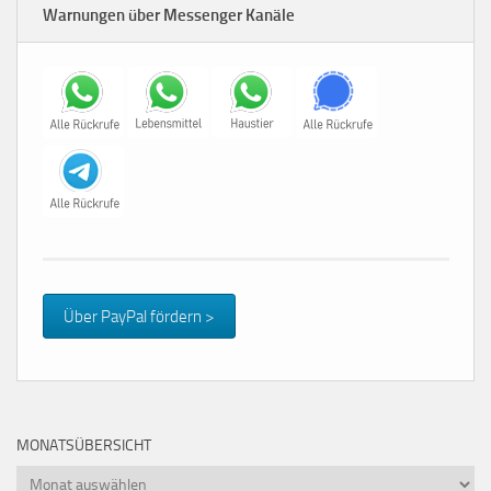
Warnungen über Messenger Kanäle
Über PayPal fördern >
MONATSÜBERSICHT
Monatsübersicht