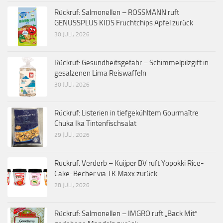
Rückruf: Salmonellen – ROSSMANN ruft
GENUSSPLUS KIDS Fruchtchips Apfel zurück
30 JULI, 2026
Rückruf: Gesundheitsgefahr – Schimmelpilzgift in
gesalzenen Lima Reiswaffeln
30 JULI, 2026
Rückruf: Listerien in tiefgekühltem Gourmaître
Chuka Ika Tintenfischsalat
29 JULI, 2026
Rückruf: Verderb – Kuijper BV ruft Yopokki Rice-
Cake-Becher via TK Maxx zurück
28 JULI, 2026
Rückruf: Salmonellen – IMGRO ruft „Back Mit“