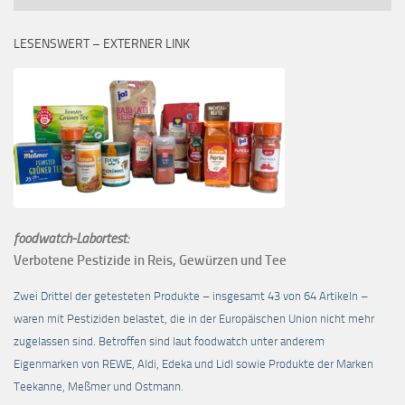
LESENSWERT – EXTERNER LINK
foodwatch-Labortest:
Verbotene Pestizide in Reis, Gewürzen und Tee
Zwei Drittel der getesteten Produkte – insgesamt 43 von 64 Artikeln –
waren mit Pestiziden belastet, die in der Europäischen Union nicht mehr
zugelassen sind. Betroffen sind laut foodwatch unter anderem
Eigenmarken von REWE, Aldi, Edeka und Lidl sowie Produkte der Marken
Teekanne, Meßmer und Ostmann.