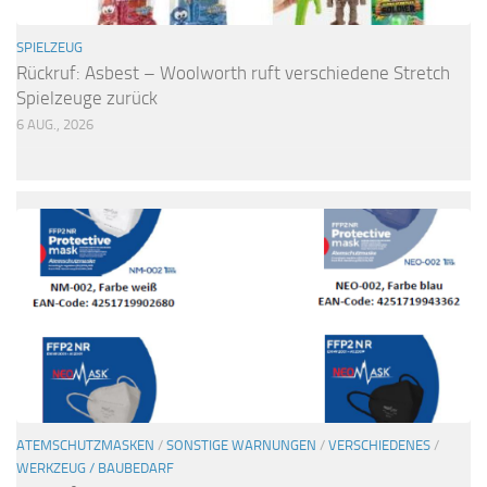
SPIELZEUG
Rückruf: Asbest – Woolworth ruft verschiedene Stretch
Spielzeuge zurück
6 AUG., 2026
ATEMSCHUTZMASKEN
/
SONSTIGE WARNUNGEN
/
VERSCHIEDENES
/
WERKZEUG / BAUBEDARF