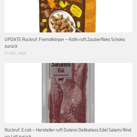
UPDATE Rückruf: Fremdkörper – Kölln ruft Zauberfleks Schoko
zurück
31 JULI, 2026
Rückruf: E.coli – Hersteller ruft Dulano Delikatess Edel Salami Rind
via Lidl zurück