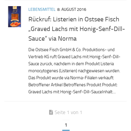
LEBENSMITTEL
8. AUGUST 2016
Rückruf: Listerien in Ostsee Fisch
„Graved Lachs mit Honig-Senf-Dill-
Sauce“ via Norma
Die Ostsee Fisch GmbH & Co. Produktions- und
Vertrieb KG ruft Graved Lachs mit Honig-Senf-Dill-
Sauce zurück, nachdem in dem Produkt Listeria
monocytogenes (Listerien) nachgewiesen wurden.
Das Produkt wurde via Norma-Filialen verkauft
Betroffener Artikel Betroffenes Produkt Produkt:
Graved Lachs mit Honig-Senf-Dill-SauceInhalt:...
Seite 1 von 1
1