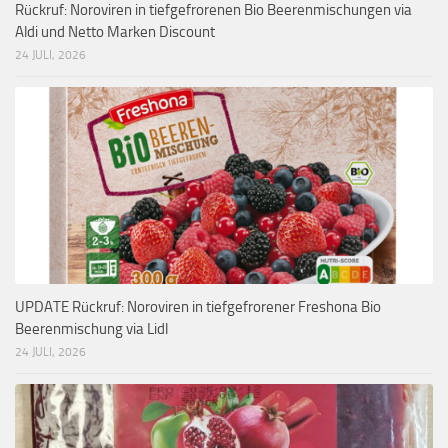
Rückruf: Noroviren in tiefgefrorenen Bio Beerenmischungen via
Aldi und Netto Marken Discount
24 JULI, 2026
UPDATE Rückruf: Noroviren in tiefgefrorener Freshona Bio
Beerenmischung via Lidl
24 JULI, 2026