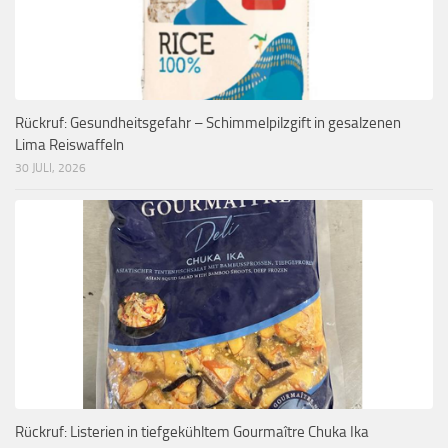
Rückruf: Gesundheitsgefahr – Schimmelpilzgift in gesalzenen
Lima Reiswaffeln
30 JULI, 2026
Rückruf: Listerien in tiefgekühltem Gourmaître Chuka Ika