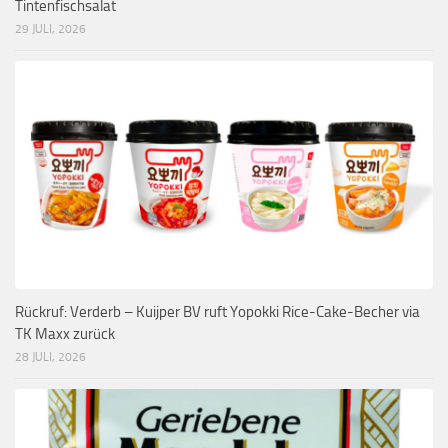
Tintenfischsalat
29 JULI, 2026
Rückruf: Verderb – Kuijper BV ruft Yopokki Rice-Cake-Becher via
TK Maxx zurück
28 JULI, 2026