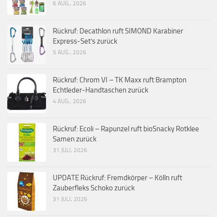
6 AUG., 2026
Rückruf: Decathlon ruft SIMOND Karabiner
Express-Set’s zurück
5 AUG., 2026
Rückruf: Chrom VI – TK Maxx ruft Brampton
Echtleder-Handtaschen zurück
4 AUG., 2026
Rückruf: Ecoli – Rapunzel ruft bioSnacky Rotklee
Samen zurück
31 JULI, 2026
UPDATE Rückruf: Fremdkörper – Kölln ruft
Zauberfleks Schoko zurück
31 JULI, 2026