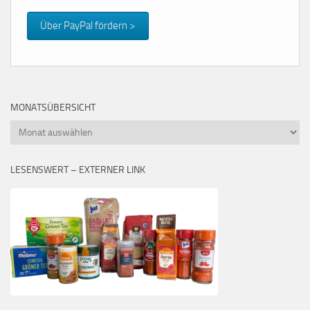
Über PayPal fördern >
MONATSÜBERSICHT
Monatsübersicht
LESENSWERT – EXTERNER LINK