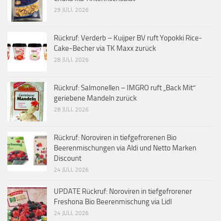
29 JULI, 2026
Rückruf: Verderb – Kuijper BV ruft Yopokki Rice-
Cake-Becher via TK Maxx zurück
28 JULI, 2026
Rückruf: Salmonellen – IMGRO ruft „Back Mit“
geriebene Mandeln zurück
28 JULI, 2026
Rückruf: Noroviren in tiefgefrorenen Bio
Beerenmischungen via Aldi und Netto Marken
Discount
24 JULI, 2026
UPDATE Rückruf: Noroviren in tiefgefrorener
Freshona Bio Beerenmischung via Lidl
24 JULI, 2026