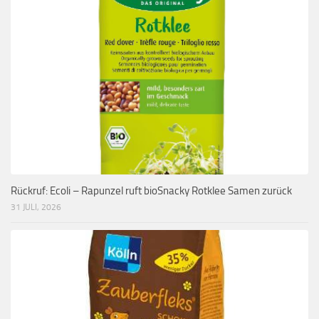
Rückruf: Ecoli – Rapunzel ruft bioSnacky Rotklee Samen zurück
31 JULI, 2026