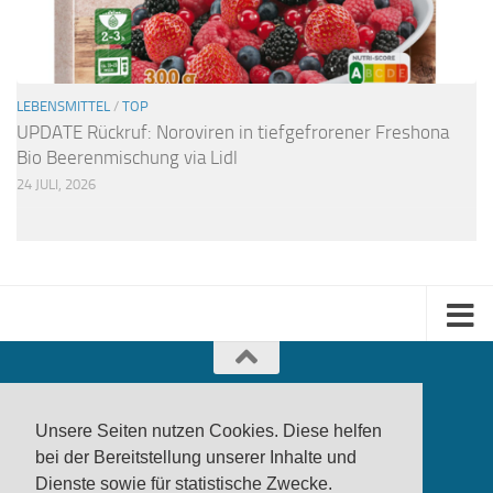
LEBENSMITTEL
/
TOP
UPDATE Rückruf: Noroviren in tiefgefrorener Freshona
Bio Beerenmischung via Lidl
24 JULI, 2026
Unsere Seiten nutzen Cookies. Diese helfen
bei der Bereitstellung unserer Inhalte und
Dienste sowie für statistische Zwecke.
produktwarnung.eu
- 2007-2026