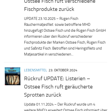
Ostsee Fisch ruft verschiedene
Fischprodukte zurück
UPDATE 23.10.2025 – Rügen Fisch
Räuchermatjesfilet sowie betroffene MHD
hinzugefügt Ostsee Fisch und die Rügen Fisch GmbH
informieren über den Rückruf verschiedener
Fischprodukte der Marken Ostsee Fisch, Rügen Fisch
und Saßnitz Fisch. Betroffen sind Heringsfilets und
Matjesartikel in verschiedenen...
LEBENSMITTEL
23. OKTOBER 2024
Rückruf UPDATE: Listerien –
Ostsee Fisch ruft geräucherte
Sprotten zurück
Update 01.11.2024 – Der Rückruf wurde um 4
weitere MHD’s erweitert Ostsee Fisch informiert über