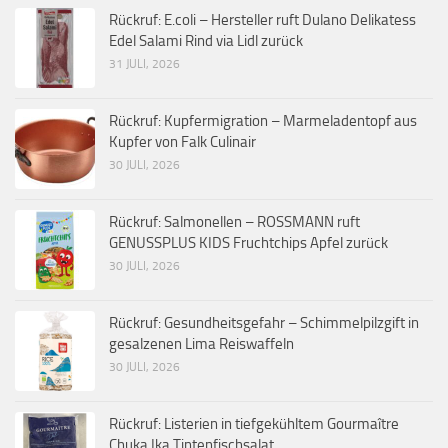
Rückruf: E.coli – Hersteller ruft Dulano Delikatess
Edel Salami Rind via Lidl zurück
31 JULI, 2026
Rückruf: Kupfermigration – Marmeladentopf aus
Kupfer von Falk Culinair
30 JULI, 2026
Rückruf: Salmonellen – ROSSMANN ruft
GENUSSPLUS KIDS Fruchtchips Apfel zurück
30 JULI, 2026
Rückruf: Gesundheitsgefahr – Schimmelpilzgift in
gesalzenen Lima Reiswaffeln
30 JULI, 2026
Rückruf: Listerien in tiefgekühltem Gourmaître
Chuka Ika Tintenfischsalat