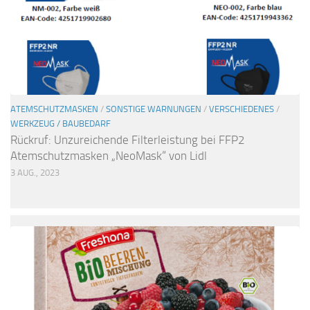
ATEMSCHUTZMASKEN
/
SONSTIGE WARNUNGEN
/
VERSCHIEDENES
/
WERKZEUG / BAUBEDARF
Rückruf: Unzureichende Filterleistung bei FFP2
Atemschutzmasken „NeoMask“ von Lidl
3 AUG., 2023