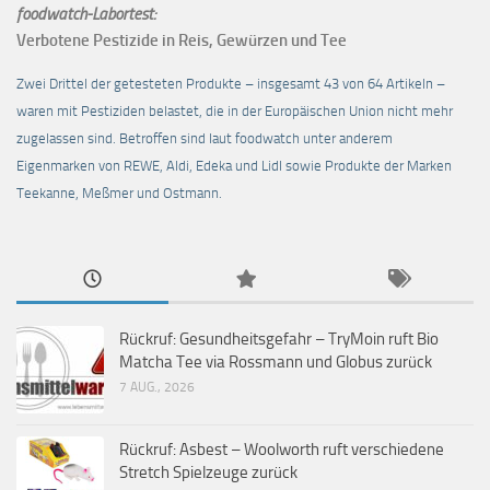
foodwatch-Labortest:
Verbotene Pestizide in Reis, Gewürzen und Tee
Zwei Drittel der getesteten Produkte – insgesamt 43 von 64 Artikeln –
waren mit Pestiziden belastet, die in der Europäischen Union nicht mehr
zugelassen sind. Betroffen sind laut foodwatch unter anderem
Eigenmarken von REWE, Aldi, Edeka und Lidl sowie Produkte der Marken
Teekanne, Meßmer und Ostmann.
Rückruf: Gesundheitsgefahr – TryMoin ruft Bio
Matcha Tee via Rossmann und Globus zurück
7 AUG., 2026
Rückruf: Asbest – Woolworth ruft verschiedene
Stretch Spielzeuge zurück