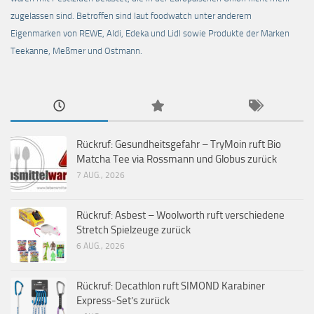
zugelassen sind. Betroffen sind laut foodwatch unter anderem
Eigenmarken von REWE, Aldi, Edeka und Lidl sowie Produkte der Marken
Teekanne, Meßmer und Ostmann.
Rückruf: Gesundheitsgefahr – TryMoin ruft Bio
Matcha Tee via Rossmann und Globus zurück
7 AUG., 2026
Rückruf: Asbest – Woolworth ruft verschiedene
Stretch Spielzeuge zurück
6 AUG., 2026
Rückruf: Decathlon ruft SIMOND Karabiner
Express-Set’s zurück