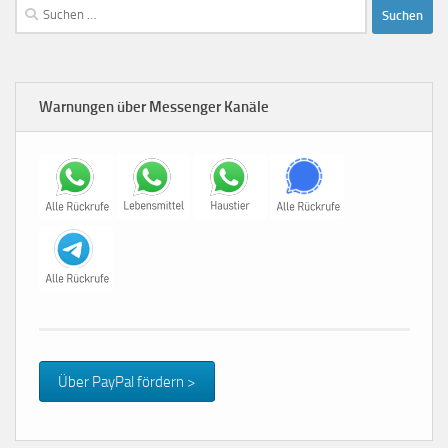
Suchen
nach:
Warnungen über Messenger Kanäle
Über PayPal fördern >