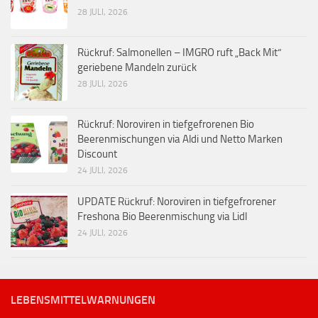
28 JULI, 2026
Rückruf: Salmonellen – IMGRO ruft „Back Mit“
geriebene Mandeln zurück
28 JULI, 2026
Rückruf: Noroviren in tiefgefrorenen Bio
Beerenmischungen via Aldi und Netto Marken
Discount
24 JULI, 2026
UPDATE Rückruf: Noroviren in tiefgefrorener
Freshona Bio Beerenmischung via Lidl
24 JULI, 2026
LEBENSMITTELWARNUNGEN