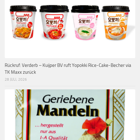
Rückruf: Verderb – Kuijper BV ruft Yopokki Rice-Cake-Becher via
TK Maxx zurück
28 JULI, 2026