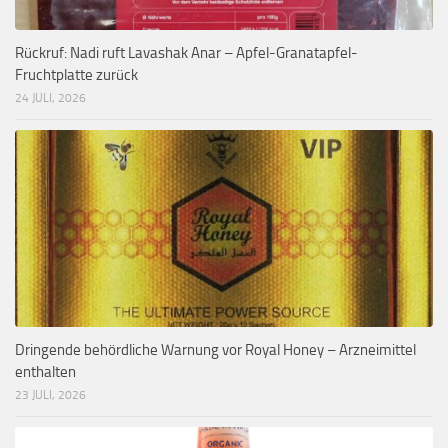
Rückruf: Nadi ruft Lavashak Anar – Apfel-Granatapfel-
Fruchtplatte zurück
24 JULI, 2026
Dringende behördliche Warnung vor Royal Honey – Arzneimittel
enthalten
23 JULI, 2026