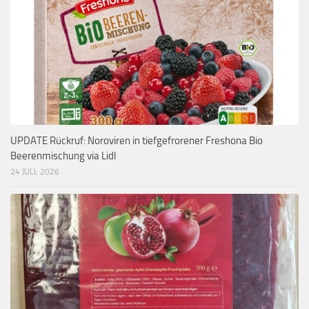
UPDATE Rückruf: Noroviren in tiefgefrorener Freshona Bio
Beerenmischung via Lidl
24 JULI, 2026