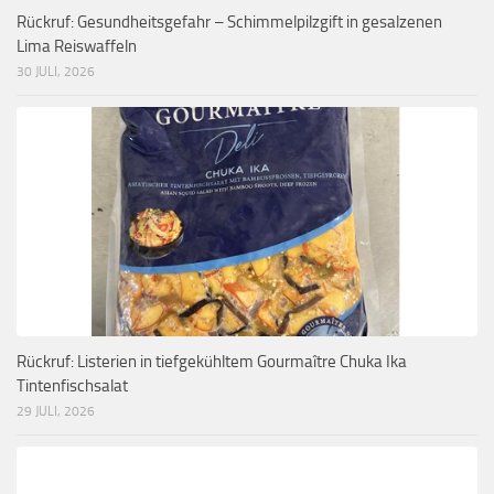
Rückruf: Gesundheitsgefahr – Schimmelpilzgift in gesalzenen
Lima Reiswaffeln
30 JULI, 2026
Rückruf: Listerien in tiefgekühltem Gourmaître Chuka Ika
Tintenfischsalat
29 JULI, 2026