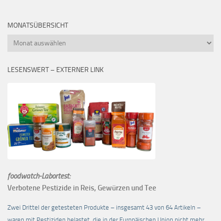
MONATSÜBERSICHT
Monatsübersicht
LESENSWERT – EXTERNER LINK
foodwatch-Labortest:
Verbotene Pestizide in Reis, Gewürzen und Tee
Zwei Drittel der getesteten Produkte – insgesamt 43 von 64 Artikeln –
waren mit Pestiziden belastet, die in der Europäischen Union nicht mehr