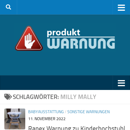
Zum Inhalt springen
SCHLAGWÖRTER:
MILLY MALLY
BABYAUSSTATTUNG
/
SONSTIGE WARNUNGEN
11. NOVEMBER 2022
Rapex Warnung zu Kinderhochstuhl