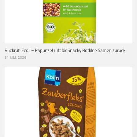
Rückruf: Ecoli – Rapunzel ruft bioSnacky Rotklee Samen zurück
31 JULI, 2026