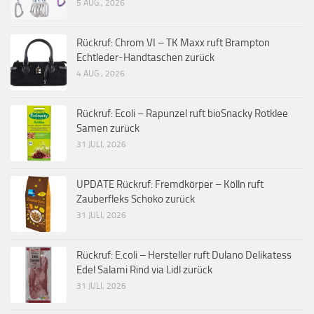
5 AUG., 2026
Rückruf: Chrom VI – TK Maxx ruft Brampton
Echtleder-Handtaschen zurück
4 AUG., 2026
Rückruf: Ecoli – Rapunzel ruft bioSnacky Rotklee
Samen zurück
31 JULI, 2026
UPDATE Rückruf: Fremdkörper – Kölln ruft
Zauberfleks Schoko zurück
31 JULI, 2026
Rückruf: E.coli – Hersteller ruft Dulano Delikatess
Edel Salami Rind via Lidl zurück
31 JULI, 2026