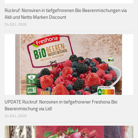
Rückruf: Noroviren in tiefgefrorenen Bio Beerenmischungen via
Aldi und Netto Marken Discount
24 JULI, 2026
UPDATE Rückruf: Noroviren in tiefgefrorener Freshona Bio
Beerenmischung via Lidl
24 JULI, 2026