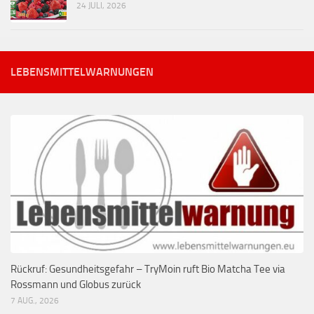
24 JULI, 2026
LEBENSMITTELWARNUNGEN
Rückruf: Gesundheitsgefahr – TryMoin ruft Bio Matcha Tee via
Rossmann und Globus zurück
7 AUG., 2026