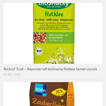
Rückruf: Ecoli – Rapunzel ruft bioSnacky Rotklee Samen zurück
31 JULI, 2026