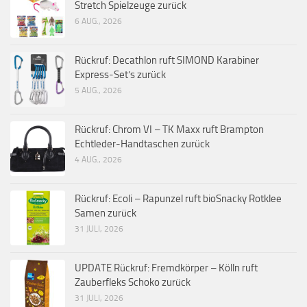
Stretch Spielzeuge zurück
6 AUG., 2026
Rückruf: Decathlon ruft SIMOND Karabiner
Express-Set’s zurück
5 AUG., 2026
Rückruf: Chrom VI – TK Maxx ruft Brampton
Echtleder-Handtaschen zurück
4 AUG., 2026
Rückruf: Ecoli – Rapunzel ruft bioSnacky Rotklee
Samen zurück
31 JULI, 2026
UPDATE Rückruf: Fremdkörper – Kölln ruft
Zauberfleks Schoko zurück
31 JULI, 2026