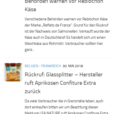
Behörden warnen vor Reblochon
Käse
Verschiedene Behörden warnen vor Reblochon Käse
der Marke „Reflets de France“. Grund für den Rückruf
ist der Nachweis von Salmonellen. Verkauft wurde der
Käse auch in Deutschland! Es handelt sich um einen
Weichkäse aus Rohmilch. Verbraucher sollten hier
ganz...
BELGIEN
/
FRANKREICH
30. MAI 2018
Rückruf: Glassplitter – Hersteller
ruft Aprikosen Confiture Extra
zurück
Da viele Verbraucher die in Grenznähe leben, auch
dort einkaufen bitten wir um Beachtung dieser
Meldung LEA NATURE ruft Aprikosen Confiture Extra