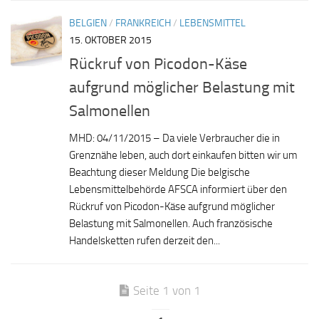
BELGIEN
/
FRANKREICH
/
LEBENSMITTEL
15. OKTOBER 2015
Rückruf von Picodon-Käse
aufgrund möglicher Belastung mit
Salmonellen
MHD: 04/11/2015 – Da viele Verbraucher die in
Grenznähe leben, auch dort einkaufen bitten wir um
Beachtung dieser Meldung Die belgische
Lebensmittelbehörde AFSCA informiert über den
Rückruf von Picodon-Käse aufgrund möglicher
Belastung mit Salmonellen. Auch französische
Handelsketten rufen derzeit den...
Seite 1 von 1