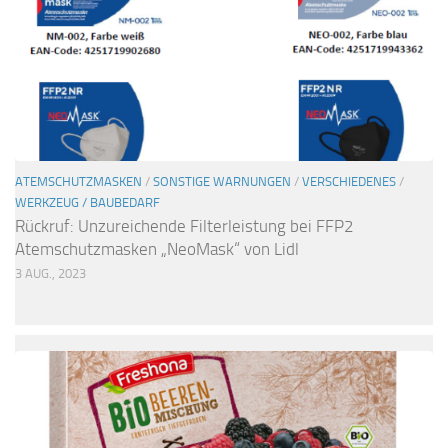
ATEMSCHUTZMASKEN
/
SONSTIGE WARNUNGEN
/
VERSCHIEDENES
/
WERKZEUG / BAUBEDARF
Rückruf: Unzureichende Filterleistung bei FFP2
Atemschutzmasken „NeoMask“ von Lidl
3 AUG., 2023