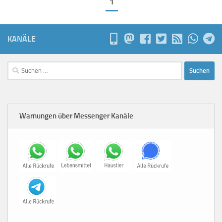
1
KANÄLE
Suchen
nach:
Warnungen über Messenger Kanäle