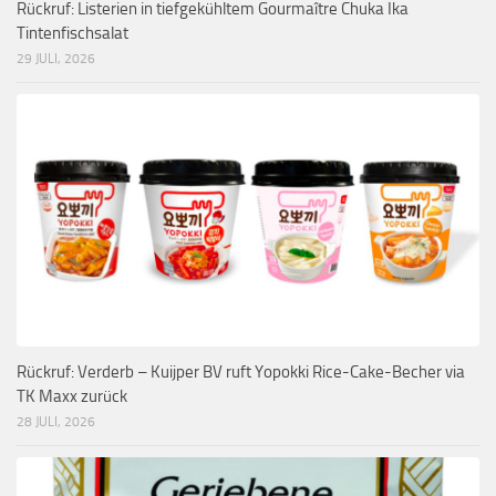
Rückruf: Listerien in tiefgekühltem Gourmaître Chuka Ika
Tintenfischsalat
29 JULI, 2026
Rückruf: Verderb – Kuijper BV ruft Yopokki Rice-Cake-Becher via
TK Maxx zurück
28 JULI, 2026