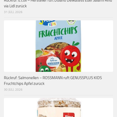
Rückruf: E.coli – Hersteller ruft Dulano Delikatess Edel Salami Rind
via Lidl zurück
31 JULI, 2026
Rückruf: Salmonellen – ROSSMANN ruft GENUSSPLUS KIDS
Fruchtchips Apfel zurück
30 JULI, 2026