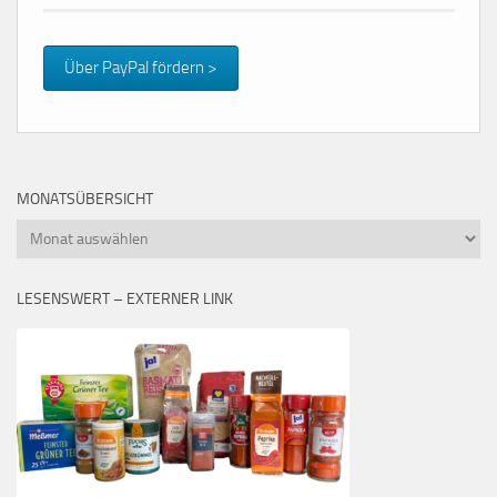
Über PayPal fördern >
MONATSÜBERSICHT
Monatsübersicht
LESENSWERT – EXTERNER LINK