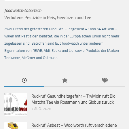
foodwatch-Labortest:
Verbotene Pestizide in Reis, Gewürzen und Tee
Zwei Drittel der getesteten Produkte – insgesamt 43 von 64 Artikeln –
waren mit Pestiziden belastet, die in der Europäischen Union nicht mehr
zugelassen sind. Betroffen sind laut foodwatch unter anderem
Eigenmarken von REWE, Aldi, Edeka und Lidl sowie Produkte der Marken
Teekanne, Meßmer und Ostmann.
Rückruf: Gesundheitsgefahr – TryMoin ruft Bio
Matcha Tee via Rossmann und Globus zurück
7 AUG., 2026
Rückruf: Asbest – Woolworth ruft verschiedene