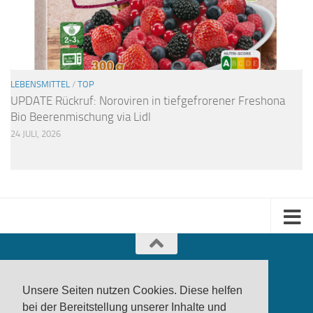
LEBENSMITTEL
/
TOP
UPDATE Rückruf: Noroviren in tiefgefrorener Freshona
Bio Beerenmischung via Lidl
24 JULI, 2026
Unsere Seiten nutzen Cookies. Diese helfen
bei der Bereitstellung unserer Inhalte und