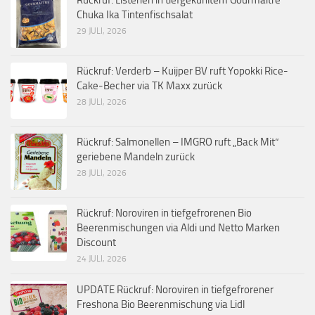
Chuka Ika Tintenfischsalat
29 JULI, 2026
Rückruf: Verderb – Kuijper BV ruft Yopokki Rice-
Cake-Becher via TK Maxx zurück
28 JULI, 2026
Rückruf: Salmonellen – IMGRO ruft „Back Mit“
geriebene Mandeln zurück
28 JULI, 2026
Rückruf: Noroviren in tiefgefrorenen Bio
Beerenmischungen via Aldi und Netto Marken
Discount
24 JULI, 2026
UPDATE Rückruf: Noroviren in tiefgefrorener
Freshona Bio Beerenmischung via Lidl