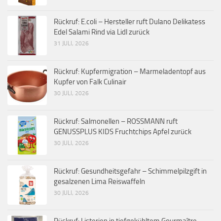
Rückruf: E.coli – Hersteller ruft Dulano Delikatess
Edel Salami Rind via Lidl zurück
31 JULI, 2026
Rückruf: Kupfermigration – Marmeladentopf aus
Kupfer von Falk Culinair
30 JULI, 2026
Rückruf: Salmonellen – ROSSMANN ruft
GENUSSPLUS KIDS Fruchtchips Apfel zurück
30 JULI, 2026
Rückruf: Gesundheitsgefahr – Schimmelpilzgift in
gesalzenen Lima Reiswaffeln
30 JULI, 2026
Rückruf: Listerien in tiefgekühltem Gourmaître