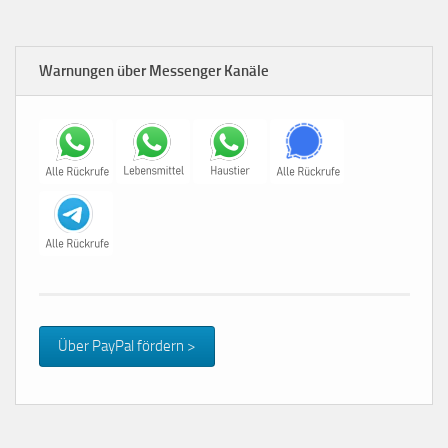
Warnungen über Messenger Kanäle
Über PayPal fördern >