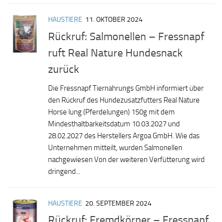
HAUSTIERE
11. OKTOBER 2024
Rückruf: Salmonellen – Fressnapf
ruft Real Nature Hundesnack
zurück
Die Fressnapf Tiernahrungs GmbH informiert über
den Rückruf des Hundezusatzfutters Real Nature
Horse lung (Pferdelungen) 150g mit dem
Mindesthaltbarkeitsdatum 10.03.2027 und
28.02.2027 des Herstellers Argoa GmbH. Wie das
Unternehmen mitteilt, wurden Salmonellen
nachgewiesen Von der weiteren Verfütterung wird
dringend...
HAUSTIERE
20. SEPTEMBER 2024
Rückruf: Fremdkörper – Fressnapf