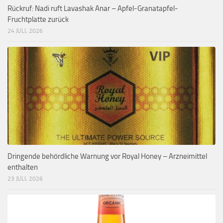
Rückruf: Nadi ruft Lavashak Anar – Apfel-Granatapfel-
Fruchtplatte zurück
24 JULI, 2026
Dringende behördliche Warnung vor Royal Honey – Arzneimittel
enthalten
23 JULI, 2026