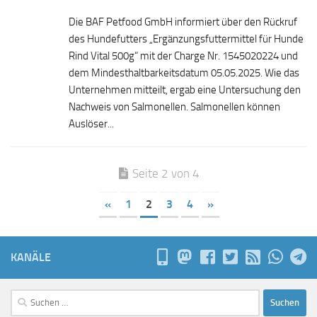
Die BAF Petfood GmbH informiert über den Rückruf
des Hundefutters „Ergänzungsfuttermittel für Hunde
Rind Vital 500g“ mit der Charge Nr. 1545020224 und
dem Mindesthaltbarkeitsdatum 05.05.2025. Wie das
Unternehmen mitteilt, ergab eine Untersuchung den
Nachweis von Salmonellen. Salmonellen können
Auslöser...
Seite 2 von 4
«
1
2
3
4
»
KANÄLE
Suchen
nach: