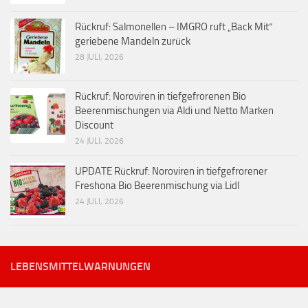
Rückruf: Salmonellen – IMGRO ruft „Back Mit“
geriebene Mandeln zurück
28 JULI, 2026
Rückruf: Noroviren in tiefgefrorenen Bio
Beerenmischungen via Aldi und Netto Marken
Discount
24 JULI, 2026
UPDATE Rückruf: Noroviren in tiefgefrorener
Freshona Bio Beerenmischung via Lidl
24 JULI, 2026
LEBENSMITTELWARNUNGEN