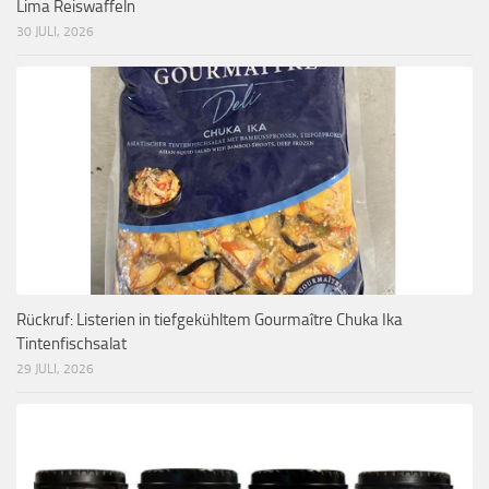
Lima Reiswaffeln
30 JULI, 2026
Rückruf: Listerien in tiefgekühltem Gourmaître Chuka Ika
Tintenfischsalat
29 JULI, 2026