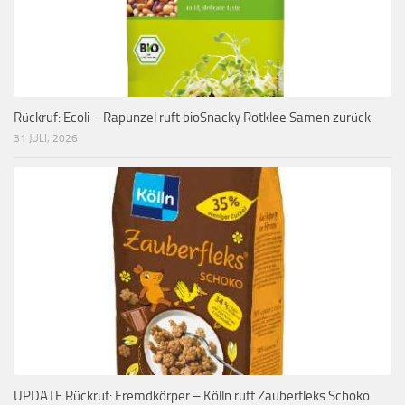
Rückruf: Ecoli – Rapunzel ruft bioSnacky Rotklee Samen zurück
31 JULI, 2026
UPDATE Rückruf: Fremdkörper – Kölln ruft Zauberfleks Schoko