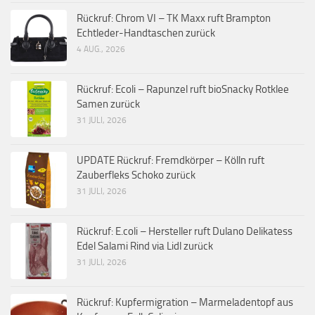
Rückruf: Chrom VI – TK Maxx ruft Brampton
Echtleder-Handtaschen zurück
4 AUG., 2026
Rückruf: Ecoli – Rapunzel ruft bioSnacky Rotklee
Samen zurück
31 JULI, 2026
UPDATE Rückruf: Fremdkörper – Kölln ruft
Zauberfleks Schoko zurück
31 JULI, 2026
Rückruf: E.coli – Hersteller ruft Dulano Delikatess
Edel Salami Rind via Lidl zurück
31 JULI, 2026
Rückruf: Kupfermigration – Marmeladentopf aus