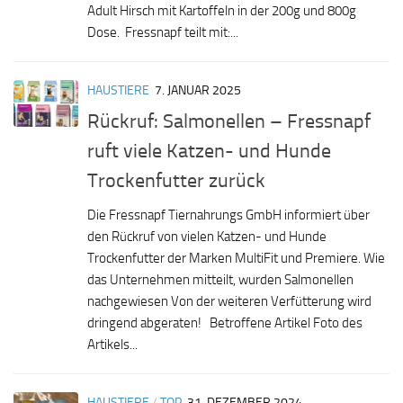
Adult Hirsch mit Kartoffeln in der 200g und 800g
Dose. Fressnapf teilt mit:...
HAUSTIERE
7. JANUAR 2025
Rückruf: Salmonellen – Fressnapf
ruft viele Katzen- und Hunde
Trockenfutter zurück
Die Fressnapf Tiernahrungs GmbH informiert über
den Rückruf von vielen Katzen- und Hunde
Trockenfutter der Marken MultiFit und Premiere. Wie
das Unternehmen mitteilt, wurden Salmonellen
nachgewiesen Von der weiteren Verfütterung wird
dringend abgeraten! Betroffene Artikel Foto des
Artikels...
HAUSTIERE
/
TOP
31. DEZEMBER 2024