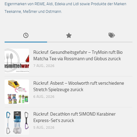
Eigenmarken von REWE, Aldi, Edeka und Lidl sowie Produkte der Marken
Teekanne, Meßmer und Ostmann.
Rückruf: Gesundheitsgefahr – TryMoin ruft Bio
Matcha Tee via Rossmann und Globus zurück
7 AUG., 2026
Rückruf: Asbest – Woolworth ruft verschiedene
Stretch Spielzeuge zurück
6 AUG., 2026
Rückruf: Decathlon ruft SIMOND Karabiner
Express-Set’s zurück
5 AUG., 2026