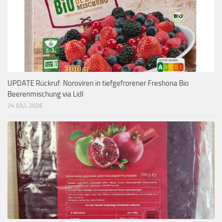
UPDATE Rückruf: Noroviren in tiefgefrorener Freshona Bio
Beerenmischung via Lidl
24 JULI, 2026