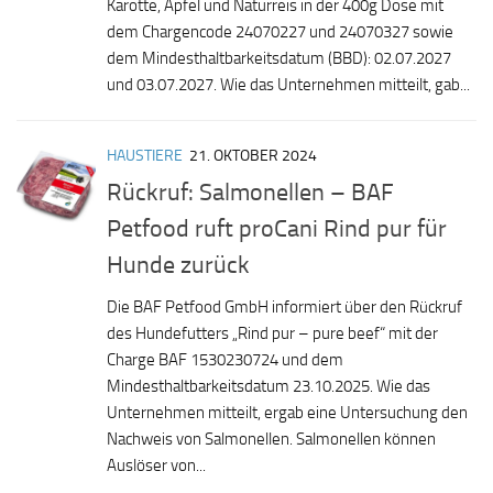
Karotte, Apfel und Naturreis in der 400g Dose mit
dem Chargencode 24070227 und 24070327 sowie
dem Mindesthaltbarkeitsdatum (BBD): 02.07.2027
und 03.07.2027. Wie das Unternehmen mitteilt, gab...
HAUSTIERE
21. OKTOBER 2024
Rückruf: Salmonellen – BAF
Petfood ruft proCani Rind pur für
Hunde zurück
Die BAF Petfood GmbH informiert über den Rückruf
des Hundefutters „Rind pur – pure beef“ mit der
Charge BAF 1530230724 und dem
Mindesthaltbarkeitsdatum 23.10.2025. Wie das
Unternehmen mitteilt, ergab eine Untersuchung den
Nachweis von Salmonellen. Salmonellen können
Auslöser von...