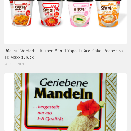
Rückruf: Verderb – Kuijper BV ruft Yopokki Rice-Cake-Becher via
TK Maxx zurück
28 JULI, 2026