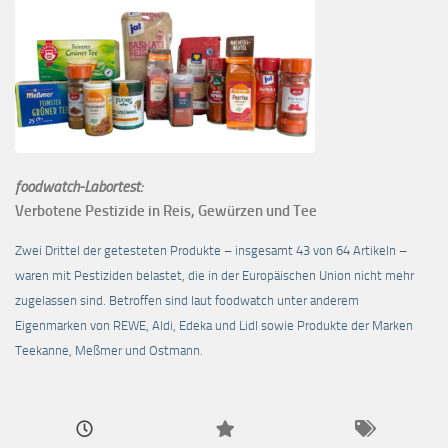
foodwatch-Labortest:
Verbotene Pestizide in Reis, Gewürzen und Tee
Zwei Drittel der getesteten Produkte – insgesamt 43 von 64 Artikeln –
waren mit Pestiziden belastet, die in der Europäischen Union nicht mehr
zugelassen sind. Betroffen sind laut foodwatch unter anderem
Eigenmarken von REWE, Aldi, Edeka und Lidl sowie Produkte der Marken
Teekanne, Meßmer und Ostmann.