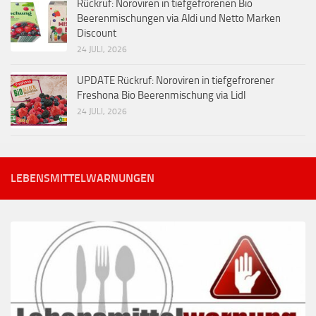
Rückruf: Noroviren in tiefgefrorenen Bio
Beerenmischungen via Aldi und Netto Marken
Discount
24 JULI, 2026
UPDATE Rückruf: Noroviren in tiefgefrorener
Freshona Bio Beerenmischung via Lidl
24 JULI, 2026
LEBENSMITTELWARNUNGEN