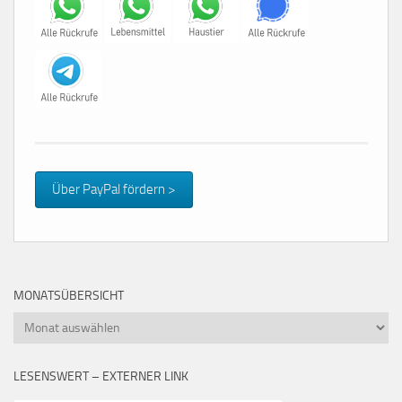
Über PayPal fördern >
MONATSÜBERSICHT
Monatsübersicht
LESENSWERT – EXTERNER LINK