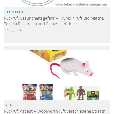
LEBENSMITTEL
Rückruf: Gesundheitsgefahr – TryMoin ruft Bio Matcha
Tee via Rossmann und Globus zurück
7 AUG., 2026
SPIELZEUG
Rückruf: Asbest – Woolworth ruft verschiedene Stretch