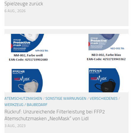
Spielzeuge zurück
6 AUG., 2026
ATEMSCHUTZMASKEN
/
SONSTIGE WARNUNGEN
/
VERSCHIEDENES
/
WERKZEUG / BAUBEDARF
Rückruf: Unzureichende Filterleistung bei FFP2
Atemschutzmasken „NeoMask“ von Lidl
3 AUG., 2023