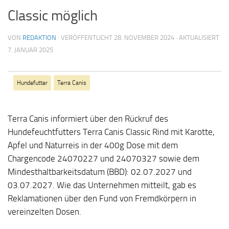
Classic möglich
VON
REDAKTION
· VERÖFFENTLICHT
28. NOVEMBER 2024
· AKTUALISIERT
7. JANUAR 2025
Hundefutter
Terra Canis
Terra Canis informiert über den Rückruf des
Hundefeuchtfutters Terra Canis Classic Rind mit Karotte,
Apfel und Naturreis in der 400g Dose mit dem
Chargencode 24070227 und 24070327 sowie dem
Mindesthaltbarkeitsdatum (BBD): 02.07.2027 und
03.07.2027. Wie das Unternehmen mitteilt, gab es
Reklamationen über den Fund von Fremdkörpern in
vereinzelten Dosen.