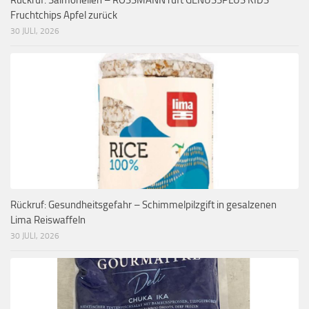
Rückruf: Salmonellen – ROSSMANN ruft GENUSSPLUS KIDS
Fruchtchips Apfel zurück
30 JULI, 2026
Rückruf: Gesundheitsgefahr – Schimmelpilzgift in gesalzenen
Lima Reiswaffeln
30 JULI, 2026