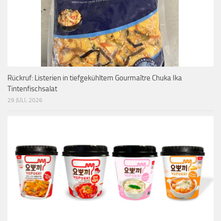
Rückruf: Listerien in tiefgekühltem Gourmaître Chuka Ika
Tintenfischsalat
29 JULI, 2026