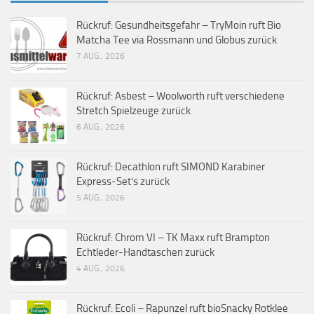
Rückruf: Gesundheitsgefahr – TryMoin ruft Bio
Matcha Tee via Rossmann und Globus zurück
7 AUG., 2026
Rückruf: Asbest – Woolworth ruft verschiedene
Stretch Spielzeuge zurück
6 AUG., 2026
Rückruf: Decathlon ruft SIMOND Karabiner
Express-Set’s zurück
5 AUG., 2026
Rückruf: Chrom VI – TK Maxx ruft Brampton
Echtleder-Handtaschen zurück
4 AUG., 2026
Rückruf: Ecoli – Rapunzel ruft bioSnacky Rotklee