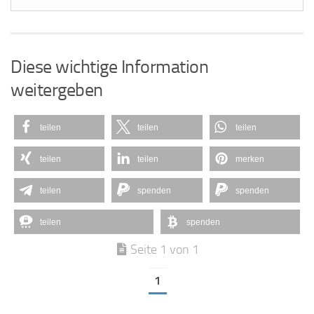
Diese wichtige Information
weitergeben
teilen
teilen
teilen
teilen
teilen
merken
teilen
spenden
spenden
teilen
spenden
Seite 1 von 1
1