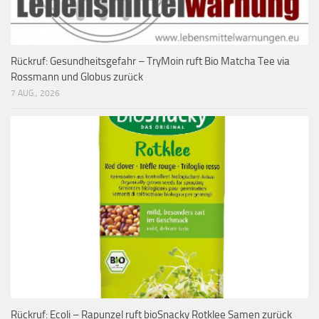
Rückruf: Gesundheitsgefahr – TryMoin ruft Bio Matcha Tee via
Rossmann und Globus zurück
7 AUG., 2026
Rückruf: Ecoli – Rapunzel ruft bioSnacky Rotklee Samen zurück