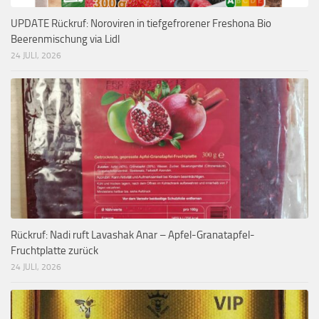
UPDATE Rückruf: Noroviren in tiefgefrorener Freshona Bio
Beerenmischung via Lidl
24 JULI, 2026
Rückruf: Nadi ruft Lavashak Anar – Apfel-Granatapfel-
Fruchtplatte zurück
24 JULI, 2026