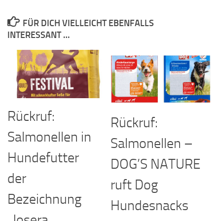
FÜR DICH VIELLEICHT EBENFALLS
INTERESSANT …
Rückruf:
Rückruf:
Salmonellen in
Salmonellen –
Hundefutter
DOG’S NATURE
der
ruft Dog
Bezeichnung
Hundesnacks
„Josera