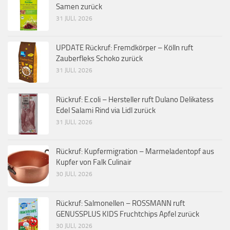
Samen zurück
31 JULI, 2026
UPDATE Rückruf: Fremdkörper – Kölln ruft
Zauberfleks Schoko zurück
31 JULI, 2026
Rückruf: E.coli – Hersteller ruft Dulano Delikatess
Edel Salami Rind via Lidl zurück
31 JULI, 2026
Rückruf: Kupfermigration – Marmeladentopf aus
Kupfer von Falk Culinair
30 JULI, 2026
Rückruf: Salmonellen – ROSSMANN ruft
GENUSSPLUS KIDS Fruchtchips Apfel zurück
30 JULI, 2026