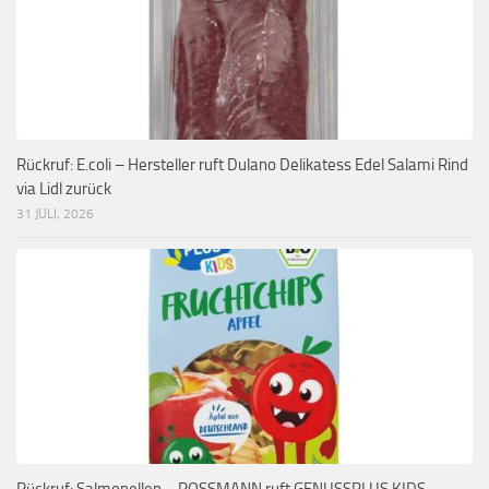
Rückruf: E.coli – Hersteller ruft Dulano Delikatess Edel Salami Rind
via Lidl zurück
31 JULI, 2026