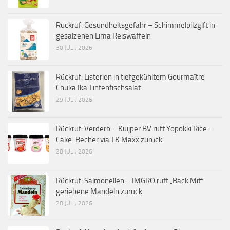
Rückruf: Gesundheitsgefahr – Schimmelpilzgift in
gesalzenen Lima Reiswaffeln
30 JULI, 2026
Rückruf: Listerien in tiefgekühltem Gourmaître
Chuka Ika Tintenfischsalat
29 JULI, 2026
Rückruf: Verderb – Kuijper BV ruft Yopokki Rice-
Cake-Becher via TK Maxx zurück
28 JULI, 2026
Rückruf: Salmonellen – IMGRO ruft „Back Mit“
geriebene Mandeln zurück
28 JULI, 2026