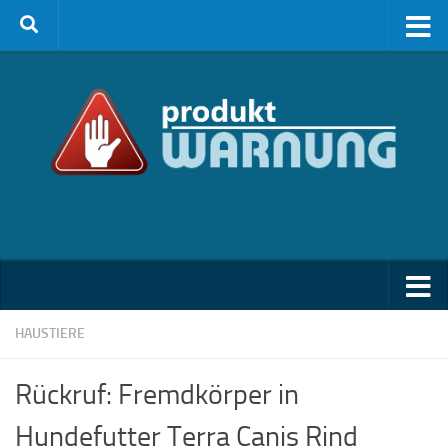
Zum Inhalt springen
HAUSTIERE
Rückruf: Fremdkörper in
Hundefutter Terra Canis Rind