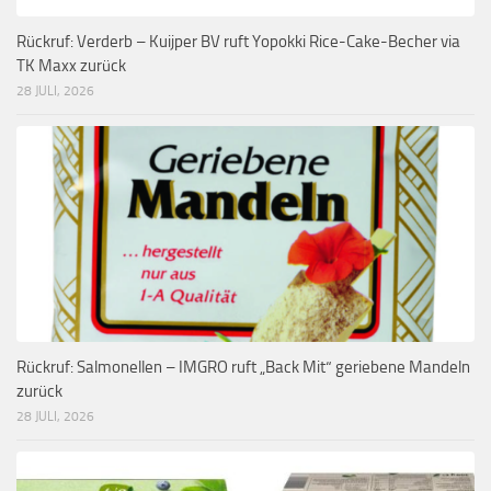
Rückruf: Verderb – Kuijper BV ruft Yopokki Rice-Cake-Becher via
TK Maxx zurück
28 JULI, 2026
Rückruf: Salmonellen – IMGRO ruft „Back Mit“ geriebene Mandeln
zurück
28 JULI, 2026