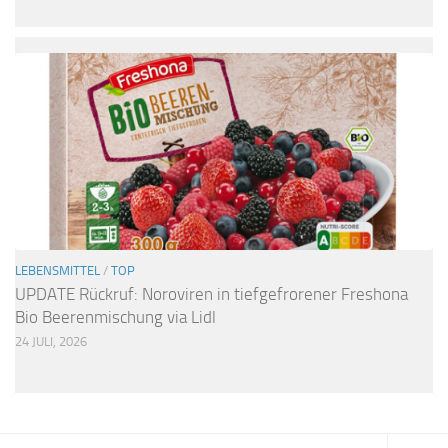
LEBENSMITTEL
/
TOP
UPDATE Rückruf: Noroviren in tiefgefrorener Freshona
Bio Beerenmischung via Lidl
24 JULI, 2026