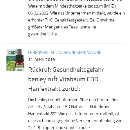
Ware mit dem Mindesthaltbarkeitsdatum (MHD)
06.02.2022. Wie das Unternehmen mitteilt, wurde ein
erhöhter THC-Gehalt festgestellt. Bei Einnahme
größerer Mengen des Tees kann eine
gesundheitliche...
LEBENSMITTEL
/
NAHRUNGSERGÄNZUNG
11. APRIL 2019
Rückruf: Gesundheitsgefahr –
benley ruft Vitabaum CBD
Hanfextrakt zurück
Die benley GmbH informiert über den Rückruf des
Artikels „Vitabaum CBD Naturell – Natürlicher
Hanfextrakt 5%“. Wie das Unternehmen mitteilt, ist
eine zu hohe angegebene Verzehrsempfehlung von
2x 1-3 Tropfen und somit zu hohe