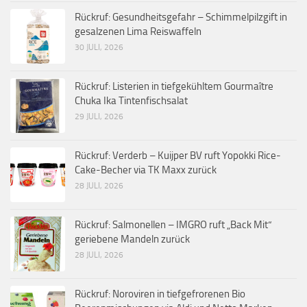
Rückruf: Gesundheitsgefahr – Schimmelpilzgift in
gesalzenen Lima Reiswaffeln
30 JULI, 2026
Rückruf: Listerien in tiefgekühltem Gourmaître
Chuka Ika Tintenfischsalat
29 JULI, 2026
Rückruf: Verderb – Kuijper BV ruft Yopokki Rice-
Cake-Becher via TK Maxx zurück
28 JULI, 2026
Rückruf: Salmonellen – IMGRO ruft „Back Mit“
geriebene Mandeln zurück
28 JULI, 2026
Rückruf: Noroviren in tiefgefrorenen Bio