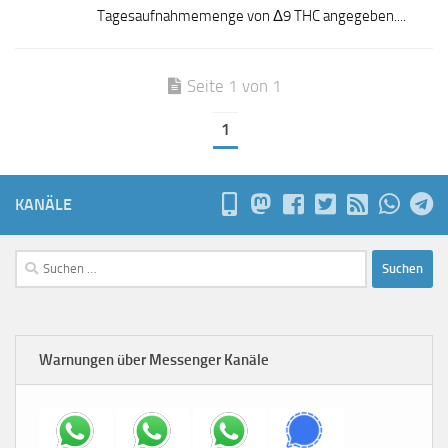
Tagesaufnahmemenge von Δ9 THC angegeben....
Seite 1 von 1
1
KANÄLE
Suchen
nach:
Warnungen über Messenger Kanäle