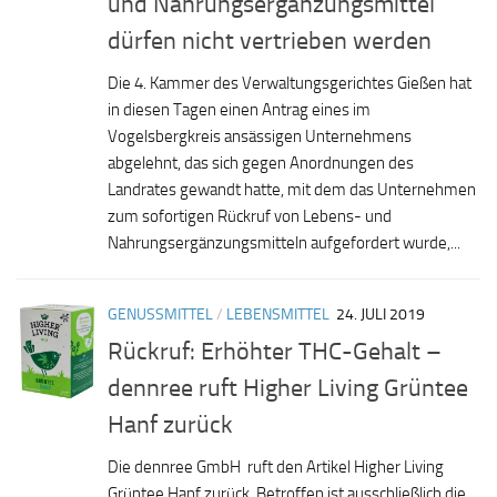
und Nahrungsergänzungsmittel
dürfen nicht vertrieben werden
Die 4. Kammer des Verwaltungsgerichtes Gießen hat
in diesen Tagen einen Antrag eines im
Vogelsbergkreis ansässigen Unternehmens
abgelehnt, das sich gegen Anordnungen des
Landrates gewandt hatte, mit dem das Unternehmen
zum sofortigen Rückruf von Lebens- und
Nahrungsergänzungsmitteln aufgefordert wurde,...
GENUSSMITTEL
/
LEBENSMITTEL
24. JULI 2019
Rückruf: Erhöhter THC-Gehalt –
dennree ruft Higher Living Grüntee
Hanf zurück
Die dennree GmbH ruft den Artikel Higher Living
Grüntee Hanf zurück. Betroffen ist ausschließlich die