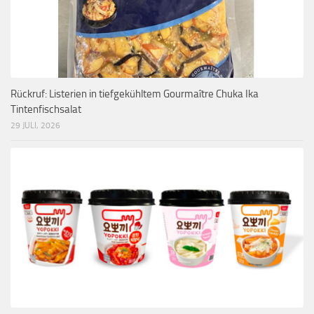
Rückruf: Listerien in tiefgekühltem Gourmaître Chuka Ika
Tintenfischsalat
29 JULI, 2026