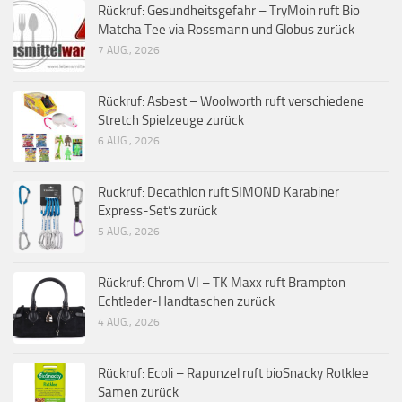
Rückruf: Gesundheitsgefahr – TryMoin ruft Bio
Matcha Tee via Rossmann und Globus zurück
7 AUG., 2026
Rückruf: Asbest – Woolworth ruft verschiedene
Stretch Spielzeuge zurück
6 AUG., 2026
Rückruf: Decathlon ruft SIMOND Karabiner
Express-Set’s zurück
5 AUG., 2026
Rückruf: Chrom VI – TK Maxx ruft Brampton
Echtleder-Handtaschen zurück
4 AUG., 2026
Rückruf: Ecoli – Rapunzel ruft bioSnacky Rotklee
Samen zurück