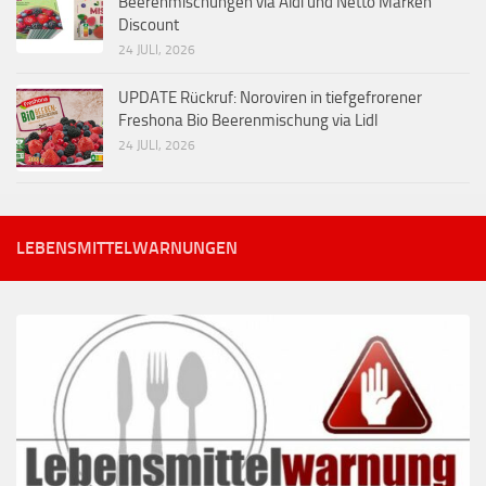
Beerenmischungen via Aldi und Netto Marken
Discount
24 JULI, 2026
UPDATE Rückruf: Noroviren in tiefgefrorener
Freshona Bio Beerenmischung via Lidl
24 JULI, 2026
LEBENSMITTELWARNUNGEN