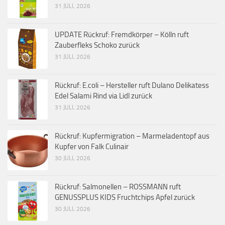
31 JULI, 2026
UPDATE Rückruf: Fremdkörper – Kölln ruft
Zauberfleks Schoko zurück
31 JULI, 2026
Rückruf: E.coli – Hersteller ruft Dulano Delikatess
Edel Salami Rind via Lidl zurück
31 JULI, 2026
Rückruf: Kupfermigration – Marmeladentopf aus
Kupfer von Falk Culinair
30 JULI, 2026
Rückruf: Salmonellen – ROSSMANN ruft
GENUSSPLUS KIDS Fruchtchips Apfel zurück
30 JULI, 2026