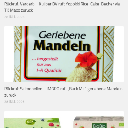
Rückruf: Verderb – Kuijper BV ruft Yopokki Rice-Cake-Becher via
TK Maxx zurück
28 JULI, 2026
Rückruf: Salmonellen – IMGRO ruft „Back Mit“ geriebene Mandeln
zurück
28 JULI, 2026