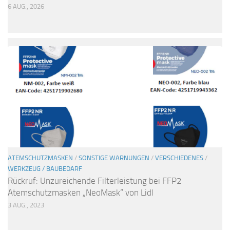
6 AUG., 2026
ATEMSCHUTZMASKEN
/
SONSTIGE WARNUNGEN
/
VERSCHIEDENES
/
WERKZEUG / BAUBEDARF
Rückruf: Unzureichende Filterleistung bei FFP2
Atemschutzmasken „NeoMask“ von Lidl
3 AUG., 2023