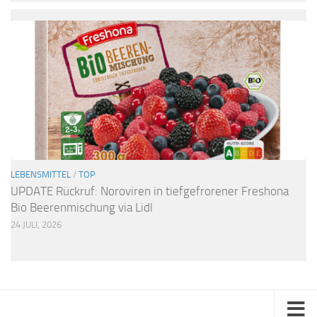
LEBENSMITTEL
/
TOP
UPDATE Rückruf: Noroviren in tiefgefrorener Freshona
Bio Beerenmischung via Lidl
24 JULI, 2026