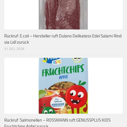
Rückruf: E.coli – Hersteller ruft Dulano Delikatess Edel Salami Rind
via Lidl zurück
31 JULI, 2026
Rückruf: Salmonellen – ROSSMANN ruft GENUSSPLUS KIDS
Fruchtchips Apfel zurück