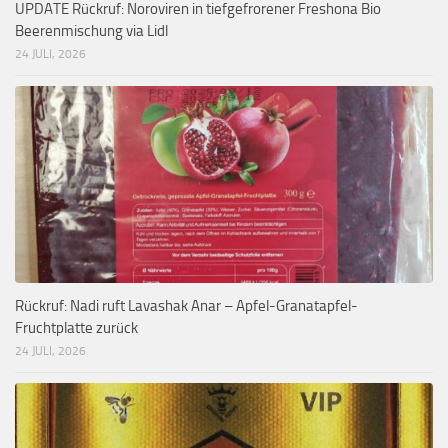
UPDATE Rückruf: Noroviren in tiefgefrorener Freshona Bio
Beerenmischung via Lidl
24 JULI, 2026
Rückruf: Nadi ruft Lavashak Anar – Apfel-Granatapfel-
Fruchtplatte zurück
24 JULI, 2026