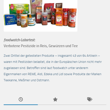
foodwatch-Labortest:
Verbotene Pestizide in Reis, Gewürzen und Tee
Zwei Drittel der getesteten Produkte – insgesamt 43 von 64 Artikeln –
waren mit Pestiziden belastet, die in der Europäischen Union nicht mehr
zugelassen sind. Betroffen sind laut foodwatch unter anderem
Eigenmarken von REWE, Aldi, Edeka und Lidl sowie Produkte der Marken
Teekanne, Meßmer und Ostmann.