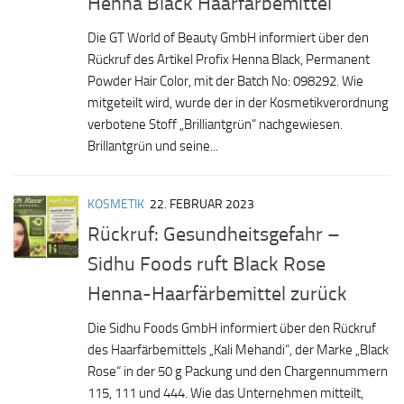
Henna Black Haarfärbemittel
Die GT World of Beauty GmbH informiert über den
Rückruf des Artikel Profix Henna Black, Permanent
Powder Hair Color, mit der Batch No: 098292. Wie
mitgeteilt wird, wurde der in der Kosmetikverordnung
verbotene Stoff „Brilliantgrün“ nachgewiesen.
Brillantgrün und seine...
KOSMETIK
22. FEBRUAR 2023
Rückruf: Gesundheitsgefahr –
Sidhu Foods ruft Black Rose
Henna-Haarfärbemittel zurück
Die Sidhu Foods GmbH informiert über den Rückruf
des Haarfärbemittels „Kali Mehandi“, der Marke „Black
Rose“ in der 50 g Packung und den Chargennummern
115, 111 und 444. Wie das Unternehmen mitteilt,