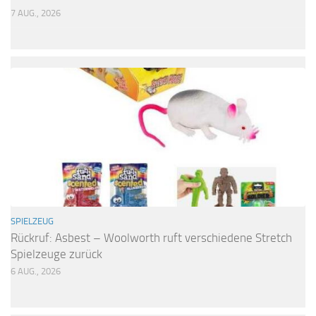
7 AUG., 2026
SPIELZEUG
Rückruf: Asbest – Woolworth ruft verschiedene Stretch
Spielzeuge zurück
6 AUG., 2026