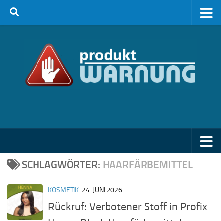
Zum Inhalt springen
SCHLAGWÖRTER:
HAARFÄRBEMITTEL
KOSMETIK
24. JUNI 2026
Rückruf: Verbotener Stoff in Profix