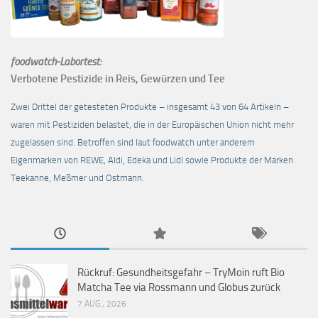
foodwatch-Labortest:
Verbotene Pestizide in Reis, Gewürzen und Tee
Zwei Drittel der getesteten Produkte – insgesamt 43 von 64 Artikeln –
waren mit Pestiziden belastet, die in der Europäischen Union nicht mehr
zugelassen sind. Betroffen sind laut foodwatch unter anderem
Eigenmarken von REWE, Aldi, Edeka und Lidl sowie Produkte der Marken
Teekanne, Meßmer und Ostmann.
Rückruf: Gesundheitsgefahr – TryMoin ruft Bio
Matcha Tee via Rossmann und Globus zurück
7 AUG., 2026