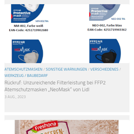
ATEMSCHUTZMASKEN
/
SONSTIGE WARNUNGEN
/
VERSCHIEDENES
/
WERKZEUG / BAUBEDARF
Rückruf: Unzureichende Filterleistung bei FFP2
Atemschutzmasken „NeoMask“ von Lidl
3 AUG., 2023