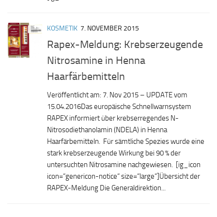
KOSMETIK
7. NOVEMBER 2015
Rapex-Meldung: Krebserzeugende
Nitrosamine in Henna
Haarfärbemitteln
Veröffentlicht am: 7. Nov 2015 – UPDATE vom
15.04.2016Das europäische Schnellwarnsystem
RAPEX informiert über krebserregendes N-
Nitrosodiethanolamin (NDELA) in Henna
Haarfärbemitteln. Für sämtliche Spezies wurde eine
stark krebserzeugende Wirkung bei 90 % der
untersuchten Nitrosamine nachgewiesen. [ig_icon
icon=“genericon-notice“ size=“large“]Übersicht der
RAPEX-Meldung Die Generaldirektion...