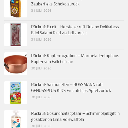
Zauberfleks Schoko zurück
31 JULI, 2026
Rückruf: E.coli – Hersteller ruft Dulano Delikatess
Edel Salami Rind via Lidl zurück
31 JULI, 2026
Rückruf: Kupfermigration – Marmeladentopf aus
Kupfer von Falk Culinair
30 JULI, 2026
Rückruf: Salmonellen – ROSSMANN ruft
GENUSSPLUS KIDS Fruchtchips Apfel zurück
30 JULI, 2026
Rückruf: Gesundheitsgefahr – Schimmelpilzgift in
gesalzenen Lima Reiswaffeln
30 JULI, 2026