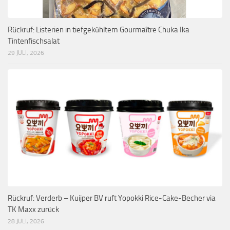
Rückruf: Listerien in tiefgekühltem Gourmaître Chuka Ika
Tintenfischsalat
29 JULI, 2026
Rückruf: Verderb – Kuijper BV ruft Yopokki Rice-Cake-Becher via
TK Maxx zurück
28 JULI, 2026