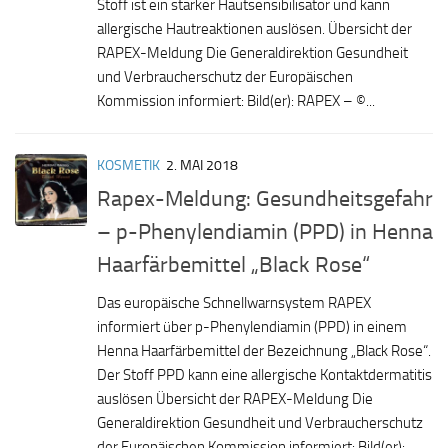
Stoff ist ein starker Hautsensibilisator und kann
allergische Hautreaktionen auslösen. Übersicht der
RAPEX-Meldung Die Generaldirektion Gesundheit
und Verbraucherschutz der Europäischen
Kommission informiert: Bild(er): RAPEX – ©...
KOSMETIK
2. MAI 2018
Rapex-Meldung: Gesundheitsgefahr
– p-Phenylendiamin (PPD) in Henna
Haarfärbemittel „Black Rose“
Das europäische Schnellwarnsystem RAPEX
informiert über p-Phenylendiamin (PPD) in einem
Henna Haarfärbemittel der Bezeichnung „Black Rose“.
Der Stoff PPD kann eine allergische Kontaktdermatitis
auslösen Übersicht der RAPEX-Meldung Die
Generaldirektion Gesundheit und Verbraucherschutz
der Europäischen Kommission informiert: Bild(er):