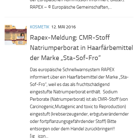
RAPEX – © Europäische Gemeinschaften,...
KOSMETIK
12. MAI 2016
Rapex-Meldung: CMR-Stoff
Natriumperborat in Haarfärbemittel
der Marke „Sta-Sof-Fro“
Das europäische Schnellwarnsystem RAPEX
informiert über ein Haarfärbemittel der Marke „Sta-
Sof-Fro“, weil es das als fruchtschädigend
eingestufte Natriumperborat enthält. Sodium
Perborate (Natriumperborat) ist als CMR-Stoff (von
Carcinogenic,Mutagenic and toxic to Reproduction)
eingestuft (krebserzeugender, erbgutverändernder
oder fortpflanzungsgefährdender Stoff) Bitte
entsorgen oder dem Handel zurückbringen!!
[ig_icon...