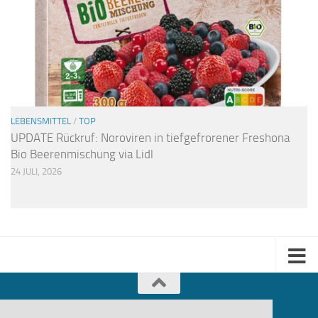
LEBENSMITTEL
/
TOP
UPDATE Rückruf: Noroviren in tiefgefrorener Freshona
Bio Beerenmischung via Lidl
24 JULI, 2026