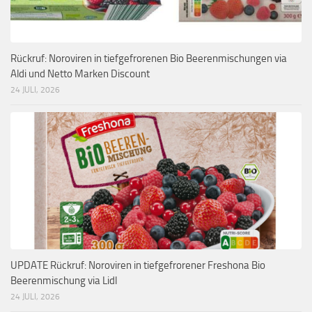
Rückruf: Noroviren in tiefgefrorenen Bio Beerenmischungen via
Aldi und Netto Marken Discount
24 JULI, 2026
UPDATE Rückruf: Noroviren in tiefgefrorener Freshona Bio
Beerenmischung via Lidl
24 JULI, 2026