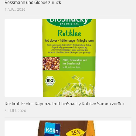
Rossmann und Globus zurück
7 AUG., 2026
Rückruf: Ecoli – Rapunzel ruft bioSnacky Rotklee Samen zurück
31 JULI, 2026