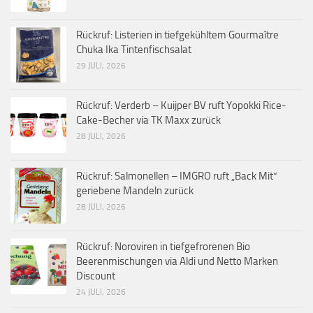
Rückruf: Listerien in tiefgekühltem Gourmaître
Chuka Ika Tintenfischsalat
29 JULI, 2026
Rückruf: Verderb – Kuijper BV ruft Yopokki Rice-
Cake-Becher via TK Maxx zurück
28 JULI, 2026
Rückruf: Salmonellen – IMGRO ruft „Back Mit“
geriebene Mandeln zurück
28 JULI, 2026
Rückruf: Noroviren in tiefgefrorenen Bio
Beerenmischungen via Aldi und Netto Marken
Discount
24 JULI, 2026