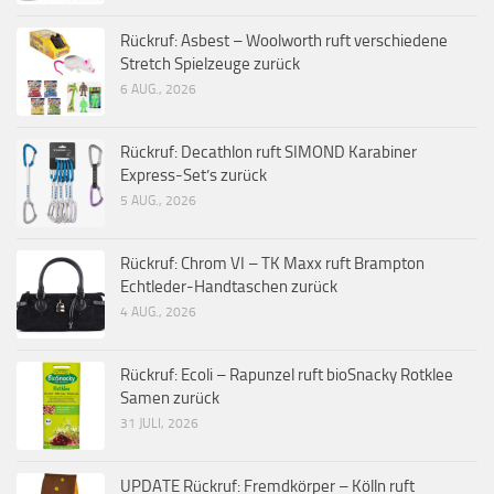
Rückruf: Asbest – Woolworth ruft verschiedene
Stretch Spielzeuge zurück
6 AUG., 2026
Rückruf: Decathlon ruft SIMOND Karabiner
Express-Set’s zurück
5 AUG., 2026
Rückruf: Chrom VI – TK Maxx ruft Brampton
Echtleder-Handtaschen zurück
4 AUG., 2026
Rückruf: Ecoli – Rapunzel ruft bioSnacky Rotklee
Samen zurück
31 JULI, 2026
UPDATE Rückruf: Fremdkörper – Kölln ruft