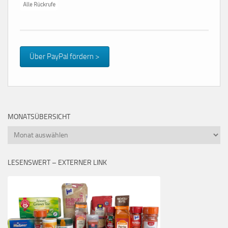
Über PayPal fördern >
MONATSÜBERSICHT
Monatsübersicht
LESENSWERT – EXTERNER LINK