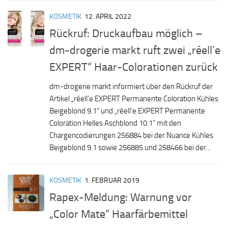
KOSMETIK
12. APRIL 2022
Rückruf: Druckaufbau möglich –
dm-drogerie markt ruft zwei „réell’e
EXPERT“ Haar-Colorationen zurück
dm-drogerie markt informiert über den Rückruf der
Artikel „réell’e EXPERT Permanente Coloration Kühles
Beigeblond 9.1“ und „réell’e EXPERT Permanente
Coloration Helles Aschblond 10.1“ mit den
Chargencodierungen 256884 bei der Nuance Kühles
Beigeblond 9.1 sowie 256885 und 258466 bei der...
KOSMETIK
1. FEBRUAR 2019
Rapex-Meldung: Warnung vor
„Color Mate“ Haarfärbemittel