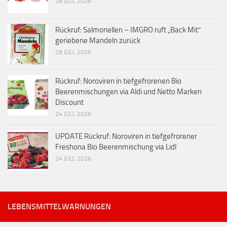
28 JULI, 2026
Rückruf: Salmonellen – IMGRO ruft „Back Mit“
geriebene Mandeln zurück
28 JULI, 2026
Rückruf: Noroviren in tiefgefrorenen Bio
Beerenmischungen via Aldi und Netto Marken
Discount
24 JULI, 2026
UPDATE Rückruf: Noroviren in tiefgefrorener
Freshona Bio Beerenmischung via Lidl
24 JULI, 2026
LEBENSMITTELWARNUNGEN