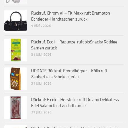
Rückruf: Chrom VI – TK Maxx ruft Brampton
Echtleder-Handtaschen zurück
4 AUG., 2026
Rückruf: Ecoli – Rapunzel ruft bioSnacky Rotklee
Samen zurück
31 JULI, 2026
UPDATE Rückruf: Fremdkörper – Kölln ruft
Zauberfleks Schoko zurück
31 JULI, 2026
Rückruf: E.coli – Hersteller ruft Dulano Delikatess
Edel Salami Rind via Lidl zurück
31 JULI, 2026