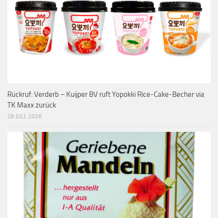
Rückruf: Verderb – Kuijper BV ruft Yopokki Rice-Cake-Becher via
TK Maxx zurück
28 JULI, 2026