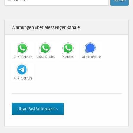
nach:
Warnungen über Messenger Kanäle
Über PayPal fördern >