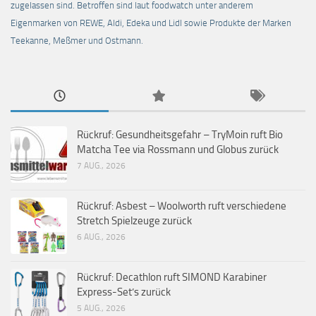
zugelassen sind. Betroffen sind laut foodwatch unter anderem
Eigenmarken von REWE, Aldi, Edeka und Lidl sowie Produkte der Marken
Teekanne, Meßmer und Ostmann.
Rückruf: Gesundheitsgefahr – TryMoin ruft Bio
Matcha Tee via Rossmann und Globus zurück
7 AUG., 2026
Rückruf: Asbest – Woolworth ruft verschiedene
Stretch Spielzeuge zurück
6 AUG., 2026
Rückruf: Decathlon ruft SIMOND Karabiner
Express-Set’s zurück
5 AUG., 2026