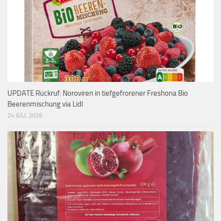
UPDATE Rückruf: Noroviren in tiefgefrorener Freshona Bio
Beerenmischung via Lidl
24 JULI, 2026