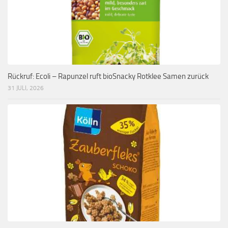
Rückruf: Ecoli – Rapunzel ruft bioSnacky Rotklee Samen zurück
31 JULI, 2026