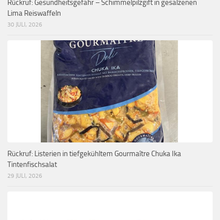
Rückruf: Gesundheitsgefahr – Schimmelpilzgift in gesalzenen
Lima Reiswaffeln
30 JULI, 2026
Rückruf: Listerien in tiefgekühltem Gourmaître Chuka Ika
Tintenfischsalat
29 JULI, 2026