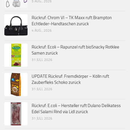
5 AUG., 2026
Rückruf: Chrom VI – TK Maxx ruft Brampton
Echtleder-Handtaschen zurück
4 AUG., 2026
Rückruf: Ecoli – Rapunzel ruft bioSnacky Rotklee
Samen zurück
31 JULI, 2026
UPDATE Rückruf: Fremdkörper – Kölln ruft
Zauberfleks Schoko zurück
31 JULI, 2026
Rückruf: E.coli – Hersteller ruft Dulano Delikatess
Edel Salami Rind via Lidl zurück
31 JULI, 2026