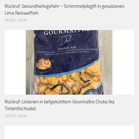
Rückruf: Gesundheitsgefahr – Schimmelpilzgift in gesalzenen
Lima Reiswaffeln
30 JULI, 2026
Rückruf: Listerien in tiefgekühltem Gourmaître Chuka Ika
Tintenfischsalat
29 JULI, 2026