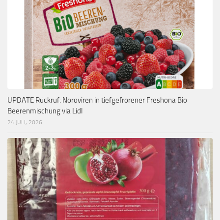
UPDATE Rückruf: Noroviren in tiefgefrorener Freshona Bio
Beerenmischung via Lidl
24 JULI, 2026