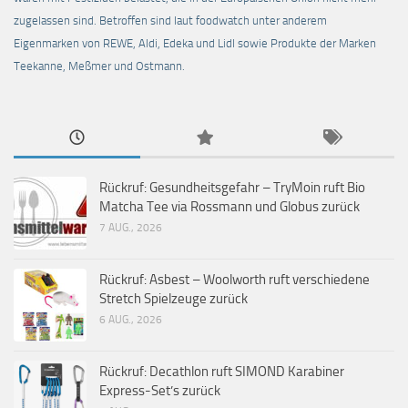
zugelassen sind. Betroffen sind laut foodwatch unter anderem
Eigenmarken von REWE, Aldi, Edeka und Lidl sowie Produkte der Marken
Teekanne, Meßmer und Ostmann.
Rückruf: Gesundheitsgefahr – TryMoin ruft Bio
Matcha Tee via Rossmann und Globus zurück
7 AUG., 2026
Rückruf: Asbest – Woolworth ruft verschiedene
Stretch Spielzeuge zurück
6 AUG., 2026
Rückruf: Decathlon ruft SIMOND Karabiner
Express-Set’s zurück