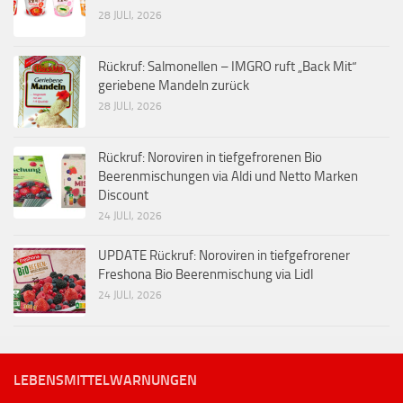
28 JULI, 2026
Rückruf: Salmonellen – IMGRO ruft „Back Mit“
geriebene Mandeln zurück
28 JULI, 2026
Rückruf: Noroviren in tiefgefrorenen Bio
Beerenmischungen via Aldi und Netto Marken
Discount
24 JULI, 2026
UPDATE Rückruf: Noroviren in tiefgefrorener
Freshona Bio Beerenmischung via Lidl
24 JULI, 2026
LEBENSMITTELWARNUNGEN