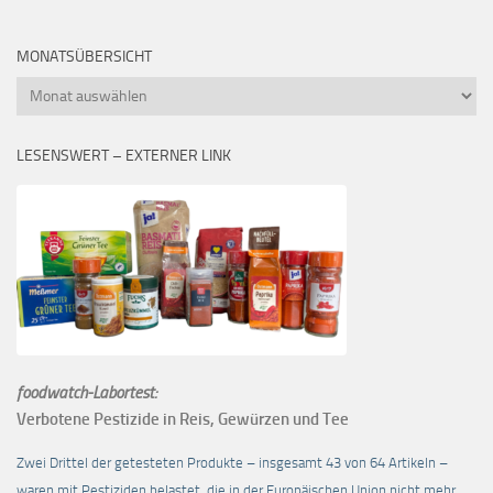
MONATSÜBERSICHT
Monatsübersicht
LESENSWERT – EXTERNER LINK
foodwatch-Labortest:
Verbotene Pestizide in Reis, Gewürzen und Tee
Zwei Drittel der getesteten Produkte – insgesamt 43 von 64 Artikeln –
waren mit Pestiziden belastet, die in der Europäischen Union nicht mehr