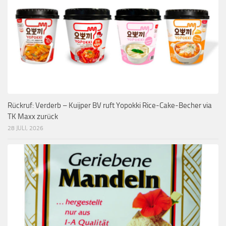
Rückruf: Verderb – Kuijper BV ruft Yopokki Rice-Cake-Becher via
TK Maxx zurück
28 JULI, 2026