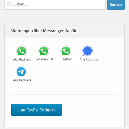
Suchen
nach:
Warnungen über Messenger Kanäle
Über PayPal fördern >