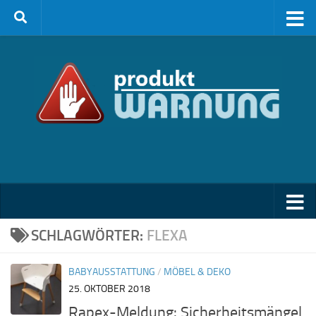
Zum Inhalt springen
SCHLAGWÖRTER:
FLEXA
BABYAUSSTATTUNG
/
MÖBEL & DEKO
25. OKTOBER 2018
Rapex-Meldung: Sicherheitsmängel