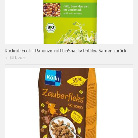
Rückruf: Ecoli – Rapunzel ruft bioSnacky Rotklee Samen zurück
31 JULI, 2026