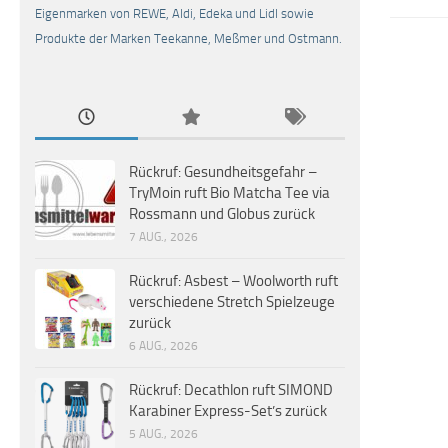
Eigenmarken von REWE, Aldi, Edeka und Lidl sowie
Produkte der Marken Teekanne, Meßmer und Ostmann.
Rückruf: Gesundheitsgefahr –
TryMoin ruft Bio Matcha Tee via
Rossmann und Globus zurück
7 AUG., 2026
Rückruf: Asbest – Woolworth ruft
verschiedene Stretch Spielzeuge
zurück
6 AUG., 2026
Rückruf: Decathlon ruft SIMOND
Karabiner Express-Set’s zurück
5 AUG., 2026