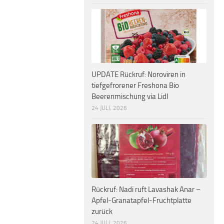
UPDATE Rückruf: Noroviren in
tiefgefrorener Freshona Bio
Beerenmischung via Lidl
24 JULI, 2026
Rückruf: Nadi ruft Lavashak Anar –
Apfel-Granatapfel-Fruchtplatte
zurück
24 JULI, 2026