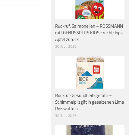
Rückruf: Salmonellen – ROSSMANN
ruft GENUSSPLUS KIDS Fruchtchips
Apfel zurück
30 JULI, 2026
Rückruf: Gesundheitsgefahr –
Schimmelpilzgift in gesalzenen Lima
Reiswaffeln
30 JULI, 2026