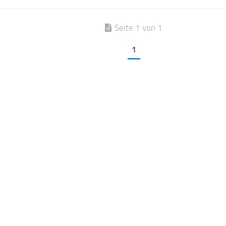
Seite 1 von 1
1