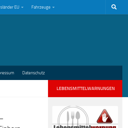
bsländer EU
Fahrzeuge
pressum
Datenschutz
LEBENSMITTELWARNUNGEN
 –