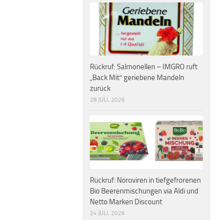
Rückruf: Salmonellen – IMGRO ruft
„Back Mit“ geriebene Mandeln
zurück
28 JULI, 2026
Rückruf: Noroviren in tiefgefrorenen
Bio Beerenmischungen via Aldi und
Netto Marken Discount
24 JULI, 2026