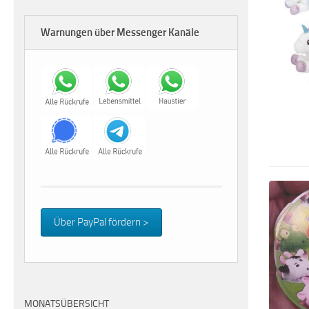
Warnungen über Messenger Kanäle
Über PayPal fördern >
MONATSÜBERSICHT