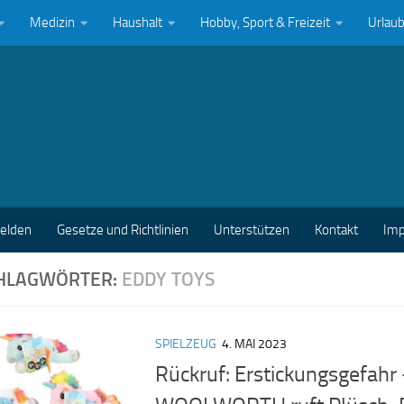
Medizin
Haushalt
Hobby, Sport & Freizeit
Urlau
melden
Gesetze und Richtlinien
Unterstützen
Kontakt
Im
HLAGWÖRTER:
EDDY TOYS
SPIELZEUG
4. MAI 2023
Rückruf: Erstickungsgefahr