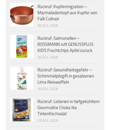
Rückruf: Kupfermigration –
Marmeladentopf aus Kupfer von
Falk Culinair
30 JULI, 2026
Rückruf: Salmonellen –
ROSSMANN ruft GENUSSPLUS
KIDS Fruchtchips Apfel zurück
30 JULI, 2026
Rückruf: Gesundheitsgefahr –
Schimmelpilzgift in gesalzenen
Lima Reiswaffeln
30 JULI, 2026
Rückruf: Listerien in tiefgekühltem
Gourmaître Chuka Ika
Tintenfischsalat
29 JULI, 2026