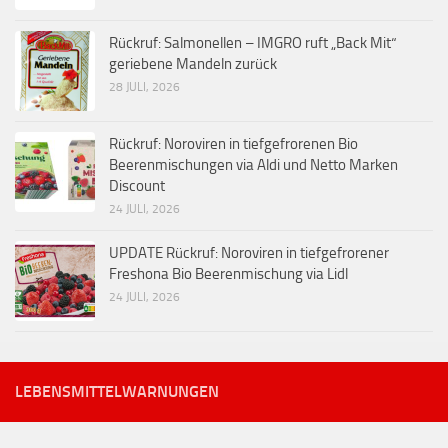
Rückruf: Salmonellen – IMGRO ruft „Back Mit“
geriebene Mandeln zurück
28 JULI, 2026
Rückruf: Noroviren in tiefgefrorenen Bio
Beerenmischungen via Aldi und Netto Marken
Discount
24 JULI, 2026
UPDATE Rückruf: Noroviren in tiefgefrorener
Freshona Bio Beerenmischung via Lidl
24 JULI, 2026
LEBENSMITTELWARNUNGEN