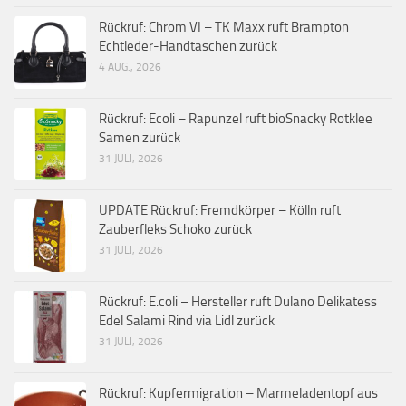
Rückruf: Chrom VI – TK Maxx ruft Brampton
Echtleder-Handtaschen zurück
4 AUG., 2026
Rückruf: Ecoli – Rapunzel ruft bioSnacky Rotklee
Samen zurück
31 JULI, 2026
UPDATE Rückruf: Fremdkörper – Kölln ruft
Zauberfleks Schoko zurück
31 JULI, 2026
Rückruf: E.coli – Hersteller ruft Dulano Delikatess
Edel Salami Rind via Lidl zurück
31 JULI, 2026
Rückruf: Kupfermigration – Marmeladentopf aus