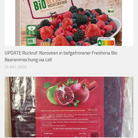
UPDATE Rückruf: Noroviren in tiefgefrorener Freshona Bio
Beerenmischung via Lidl
24 JULI, 2026