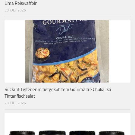
Lima Reiswaffeln
30 JULI, 2026
Rückruf: Listerien in tiefgekühltem Gourmaître Chuka Ika
Tintenfischsalat
29 JULI, 2026