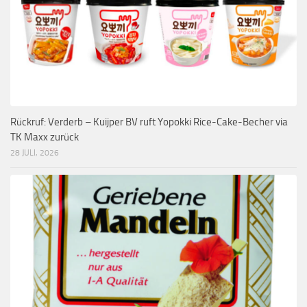
Rückruf: Verderb – Kuijper BV ruft Yopokki Rice-Cake-Becher via
TK Maxx zurück
28 JULI, 2026