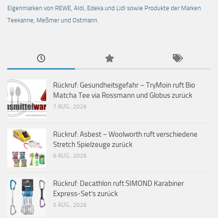
Eigenmarken von REWE, Aldi, Edeka und Lidl sowie Produkte der Marken
Teekanne, Meßmer und Ostmann.
Rückruf: Gesundheitsgefahr – TryMoin ruft Bio
Matcha Tee via Rossmann und Globus zurück
7 AUG., 2026
Rückruf: Asbest – Woolworth ruft verschiedene
Stretch Spielzeuge zurück
6 AUG., 2026
Rückruf: Decathlon ruft SIMOND Karabiner
Express-Set’s zurück
5 AUG., 2026