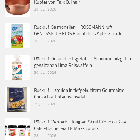
Kupfer von Falk Culinair
30 JULI, 2026
Rückruf: Salmonellen – ROSSMANN ruft
GENUSSPLUS KIDS Fruchtchips Apfel zurück
30 JULI, 2026
Rückruf: Gesundheitsgefahr – Schimmelpilzgift in
gesalzenen Lima Reiswaffeln
30 JULI, 2026
Rückruf: Listerien in tiefgekühltem Gourmaître
Chuka Ika Tintenfischsalat
29 JULI, 2026
Rückruf: Verderb – Kuijper BV ruft Yopokki Rice-
Cake-Becher via TK Maxx zurück
28 JULI, 2026