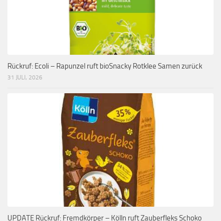
Rückruf: Ecoli – Rapunzel ruft bioSnacky Rotklee Samen zurück
31 JULI, 2026
UPDATE Rückruf: Fremdkörper – Kölln ruft Zauberfleks Schoko