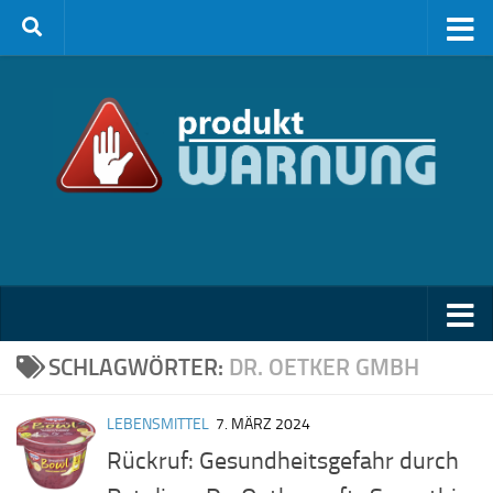
Zum Inhalt springen
SCHLAGWÖRTER:
DR. OETKER GMBH
LEBENSMITTEL
7. MÄRZ 2024
Rückruf: Gesundheitsgefahr durch