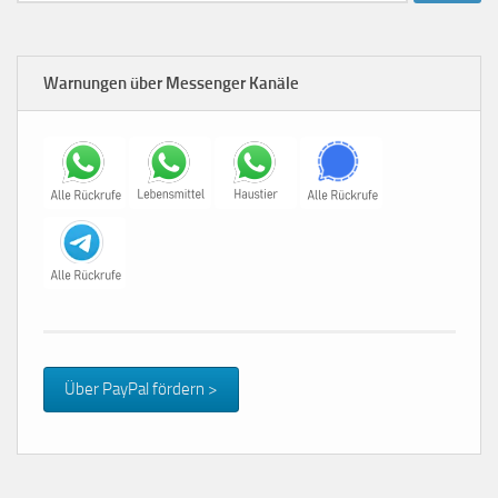
Warnungen über Messenger Kanäle
Über PayPal fördern >