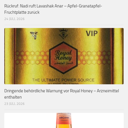
Rückruf: Nadi ruft Lavashak Anar – Apfel-Granatapfel-
Fruchtplatte zurück
24 JULI, 2026
Dringende behördliche Warnung vor Royal Honey – Arzneimittel
enthalten
23 JULI, 2026