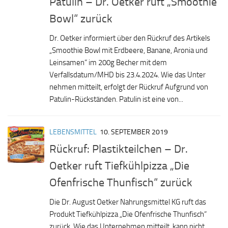
Patulin – Dr. Oetker ruft „Smoothie
Bowl“ zurück
Dr. Oetker informiert über den Rückruf des Artikels
„Smoothie Bowl mit Erdbeere, Banane, Aronia und
Leinsamen“ im 200g Becher mit dem
Verfallsdatum/MHD bis 23.4.2024. Wie das Unter
nehmen mitteilt, erfolgt der Rückruf Aufgrund von
Patulin-Rückständen. Patulin ist eine von...
LEBENSMITTEL
10. SEPTEMBER 2019
Rückruf: Plastikteilchen – Dr.
Oetker ruft Tiefkühlpizza „Die
Ofenfrische Thunfisch“ zurück
Die Dr. August Oetker Nahrungsmittel KG ruft das
Produkt Tiefkühlpizza „Die Ofenfrische Thunfisch“
zurück. Wie das Unternehmen mitteilt, kann nicht