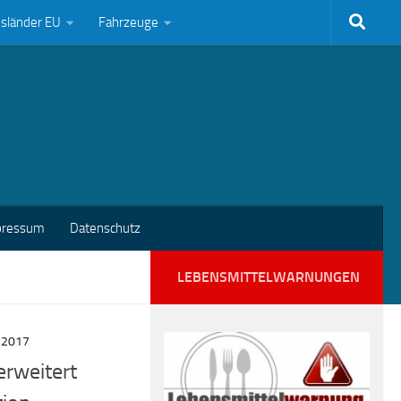
bsländer EU
Fahrzeuge
pressum
Datenschutz
LEBENSMITTELWARNUNGEN
 2017
erweitert