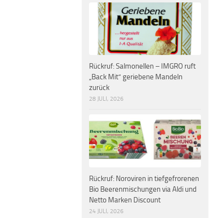
Rückruf: Salmonellen – IMGRO ruft
„Back Mit“ geriebene Mandeln
zurück
28 JULI, 2026
Rückruf: Noroviren in tiefgefrorenen
Bio Beerenmischungen via Aldi und
Netto Marken Discount
24 JULI, 2026