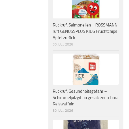
Rückruf: Salmonellen – ROSSMANN
ruft GENUSSPLUS KIDS Fruchtchips
Apfel zurück
30 JULI, 2026
Rückruf: Gesundheitsgefahr –
Schimmelpilzgift in gesalzenen Lima
Reiswaffeln
30 JULI, 2026