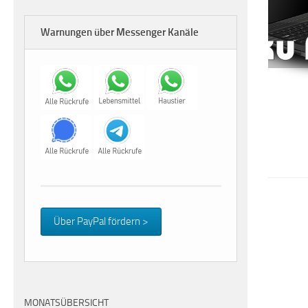
Warnungen über Messenger Kanäle
Über PayPal fördern >
MONATSÜBERSICHT