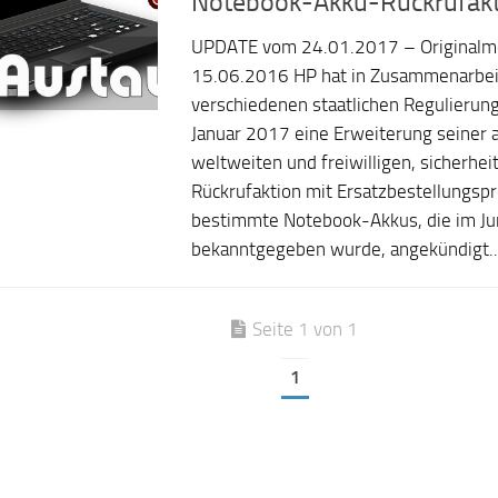
Notebook-Akku-Rückrufakt
UPDATE vom 24.01.2017 – Originalm
15.06.2016 HP hat in Zusammenarbei
verschiedenen staatlichen Regulieru
Januar 2017 eine Erweiterung seiner 
weltweiten und freiwilligen, sicherhe
Rückrufaktion mit Ersatzbestellungsp
bestimmte Notebook-Akkus, die im Ju
bekanntgegeben wurde, angekündigt..
Seite 1 von 1
1