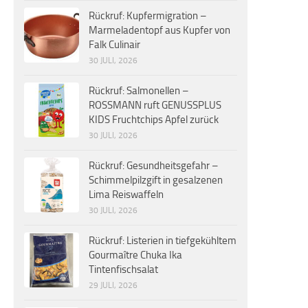
Rückruf: Kupfermigration –
Marmeladentopf aus Kupfer von
Falk Culinair
30 JULI, 2026
Rückruf: Salmonellen –
ROSSMANN ruft GENUSSPLUS
KIDS Fruchtchips Apfel zurück
30 JULI, 2026
Rückruf: Gesundheitsgefahr –
Schimmelpilzgift in gesalzenen
Lima Reiswaffeln
30 JULI, 2026
Rückruf: Listerien in tiefgekühltem
Gourmaître Chuka Ika
Tintenfischsalat
29 JULI, 2026