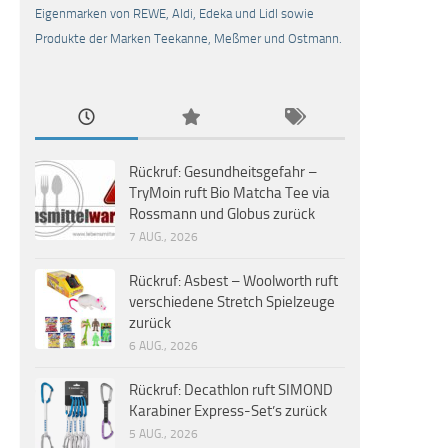
Eigenmarken von REWE, Aldi, Edeka und Lidl sowie
Produkte der Marken Teekanne, Meßmer und Ostmann.
Rückruf: Gesundheitsgefahr –
TryMoin ruft Bio Matcha Tee via
Rossmann und Globus zurück
7 AUG., 2026
Rückruf: Asbest – Woolworth ruft
verschiedene Stretch Spielzeuge
zurück
6 AUG., 2026
Rückruf: Decathlon ruft SIMOND
Karabiner Express-Set’s zurück
5 AUG., 2026