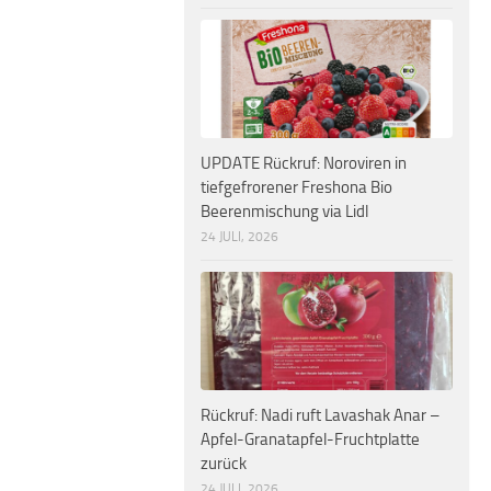
UPDATE Rückruf: Noroviren in
tiefgefrorener Freshona Bio
Beerenmischung via Lidl
24 JULI, 2026
Rückruf: Nadi ruft Lavashak Anar –
Apfel-Granatapfel-Fruchtplatte
zurück
24 JULI, 2026