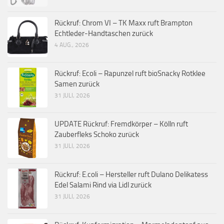
Rückruf: Chrom VI – TK Maxx ruft Brampton
Echtleder-Handtaschen zurück
4 AUG., 2026
Rückruf: Ecoli – Rapunzel ruft bioSnacky Rotklee
Samen zurück
31 JULI, 2026
UPDATE Rückruf: Fremdkörper – Kölln ruft
Zauberfleks Schoko zurück
31 JULI, 2026
Rückruf: E.coli – Hersteller ruft Dulano Delikatess
Edel Salami Rind via Lidl zurück
31 JULI, 2026