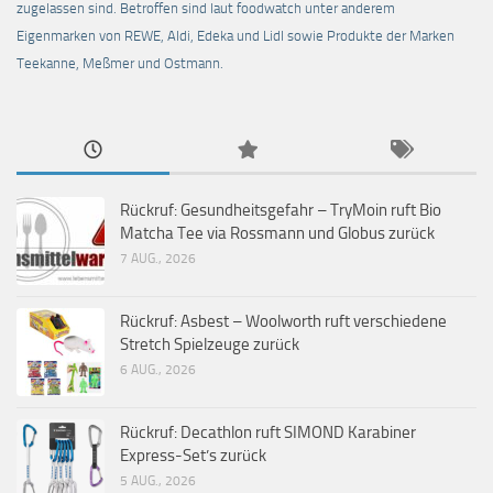
zugelassen sind. Betroffen sind laut foodwatch unter anderem
Eigenmarken von REWE, Aldi, Edeka und Lidl sowie Produkte der Marken
Teekanne, Meßmer und Ostmann.
Rückruf: Gesundheitsgefahr – TryMoin ruft Bio
Matcha Tee via Rossmann und Globus zurück
7 AUG., 2026
Rückruf: Asbest – Woolworth ruft verschiedene
Stretch Spielzeuge zurück
6 AUG., 2026
Rückruf: Decathlon ruft SIMOND Karabiner
Express-Set’s zurück
5 AUG., 2026