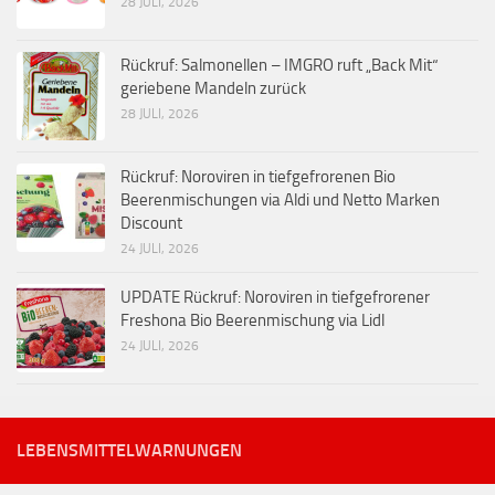
28 JULI, 2026
Rückruf: Salmonellen – IMGRO ruft „Back Mit“
geriebene Mandeln zurück
28 JULI, 2026
Rückruf: Noroviren in tiefgefrorenen Bio
Beerenmischungen via Aldi und Netto Marken
Discount
24 JULI, 2026
UPDATE Rückruf: Noroviren in tiefgefrorener
Freshona Bio Beerenmischung via Lidl
24 JULI, 2026
LEBENSMITTELWARNUNGEN