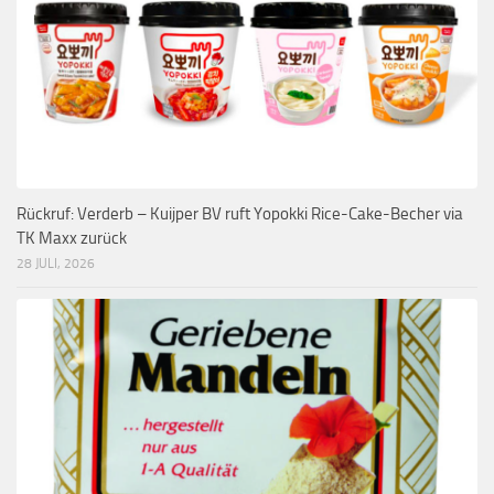
Rückruf: Verderb – Kuijper BV ruft Yopokki Rice-Cake-Becher via
TK Maxx zurück
28 JULI, 2026