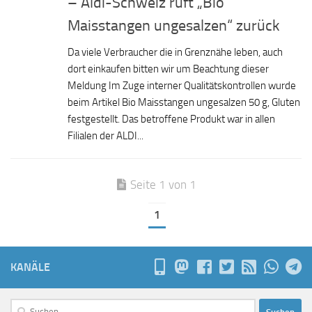
– Aldi-Schweiz ruft „Bio
Maisstangen ungesalzen“ zurück
Da viele Verbraucher die in Grenznähe leben, auch
dort einkaufen bitten wir um Beachtung dieser
Meldung Im Zuge interner Qualitätskontrollen wurde
beim Artikel Bio Maisstangen ungesalzen 50 g, Gluten
festgestellt. Das betroffene Produkt war in allen
Filialen der ALDI...
Seite 1 von 1
1
KANÄLE
Suchen