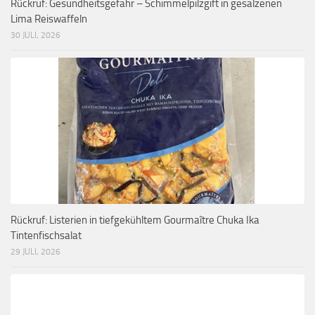
Rückruf: Gesundheitsgefahr – Schimmelpilzgift in gesalzenen
Lima Reiswaffeln
30 JULI, 2026
Rückruf: Listerien in tiefgekühltem Gourmaître Chuka Ika
Tintenfischsalat
29 JULI, 2026