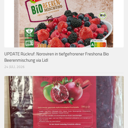
UPDATE Rückruf: Noroviren in tiefgefrorener Freshona Bio
Beerenmischung via Lidl
24 JULI, 2026