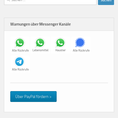
nach:
Warnungen über Messenger Kanäle
Über PayPal fördern >