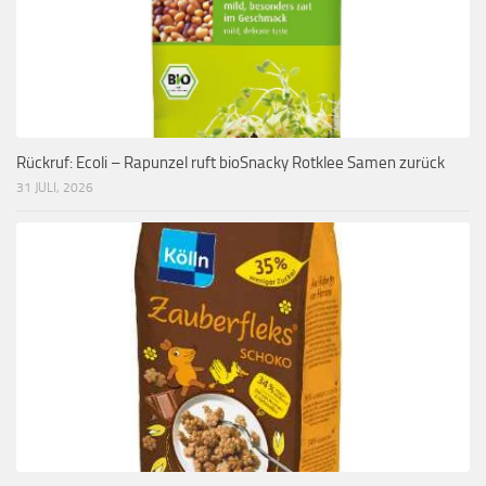
Rückruf: Ecoli – Rapunzel ruft bioSnacky Rotklee Samen zurück
31 JULI, 2026