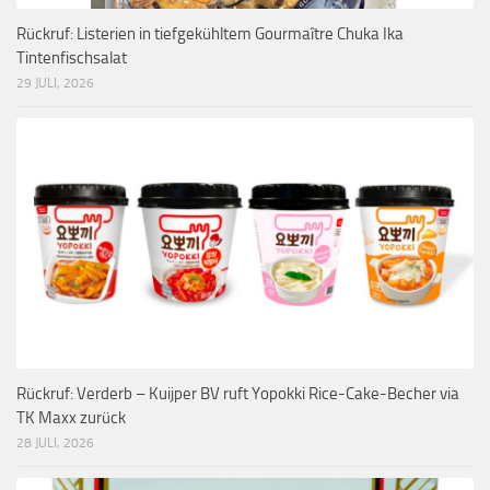
Rückruf: Listerien in tiefgekühltem Gourmaître Chuka Ika
Tintenfischsalat
29 JULI, 2026
Rückruf: Verderb – Kuijper BV ruft Yopokki Rice-Cake-Becher via
TK Maxx zurück
28 JULI, 2026