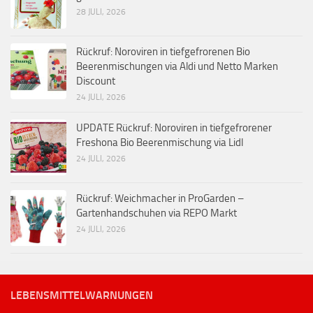
28 JULI, 2026
Rückruf: Noroviren in tiefgefrorenen Bio
Beerenmischungen via Aldi und Netto Marken
Discount
24 JULI, 2026
UPDATE Rückruf: Noroviren in tiefgefrorener
Freshona Bio Beerenmischung via Lidl
24 JULI, 2026
Rückruf: Weichmacher in ProGarden –
Gartenhandschuhen via REPO Markt
24 JULI, 2026
LEBENSMITTELWARNUNGEN