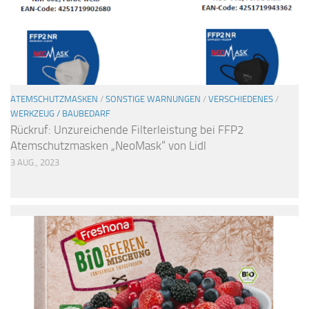
ATEMSCHUTZMASKEN
/
SONSTIGE WARNUNGEN
/
VERSCHIEDENES
/
WERKZEUG / BAUBEDARF
Rückruf: Unzureichende Filterleistung bei FFP2
Atemschutzmasken „NeoMask“ von Lidl
3 AUG., 2023