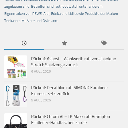
zugelassen sind. Betroffen sind laut foodwatch unter anderem
Eigenmarken von REWE, Aldi, Edeka und Lidl sowie Produkte der Marken
Teekanne, Meßmer und Ostmann.
Rückruf: Asbest – Woolworth ruft verschiedene
Stretch Spielzeuge zurück
6 AUG., 2026
Rückruf: Decathlon ruft SIMOND Karabiner
Express-Set’s zurück
5 AUG., 2026
Rückruf: Chrom VI – TK Maxx ruft Brampton
Echtleder-Handtaschen zurück