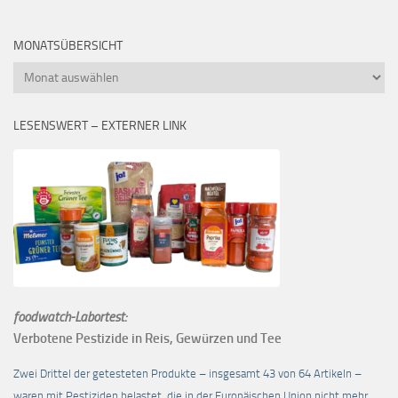
MONATSÜBERSICHT
Monatsübersicht
LESENSWERT – EXTERNER LINK
foodwatch-Labortest:
Verbotene Pestizide in Reis, Gewürzen und Tee
Zwei Drittel der getesteten Produkte – insgesamt 43 von 64 Artikeln –
waren mit Pestiziden belastet, die in der Europäischen Union nicht mehr