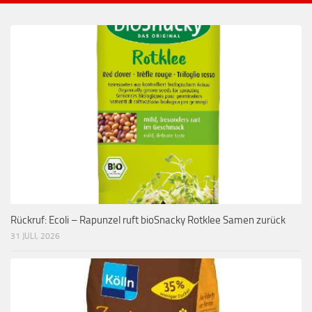
Rückruf: Ecoli – Rapunzel ruft bioSnacky Rotklee Samen zurück
31 JULI, 2026