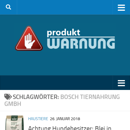
Zum Inhalt springen
SCHLAGWÖRTER:
BOSCH TIERNAHRUNG
GMBH
HAUSTIERE
26. JANUAR 2018
Achtung Hundebesitzer: Blei in