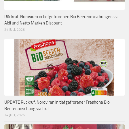
Rückruf: Noroviren in tiefgefrorenen Bio Beerenmischungen via
Aldi und Netto Marken Discount
24 JULI, 2026
UPDATE Rückruf: Noroviren in tiefgefrorener Freshona Bio
Beerenmischung via Lidl
24 JULI, 2026