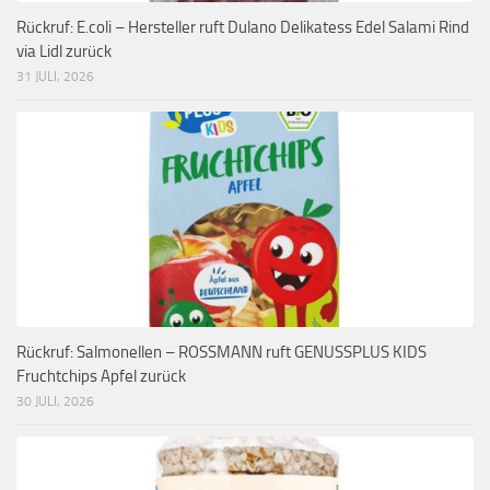
Rückruf: E.coli – Hersteller ruft Dulano Delikatess Edel Salami Rind
via Lidl zurück
31 JULI, 2026
Rückruf: Salmonellen – ROSSMANN ruft GENUSSPLUS KIDS
Fruchtchips Apfel zurück
30 JULI, 2026