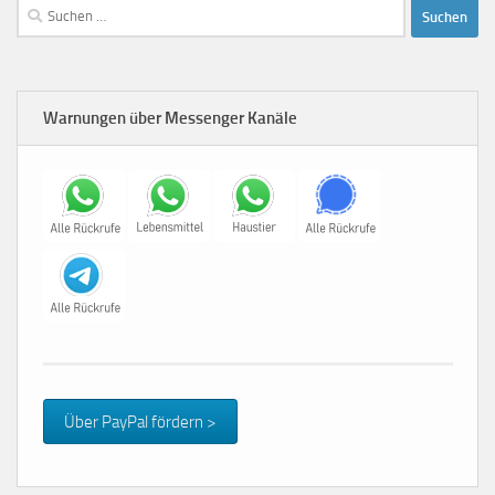
Suchen
nach:
Warnungen über Messenger Kanäle
Über PayPal fördern >