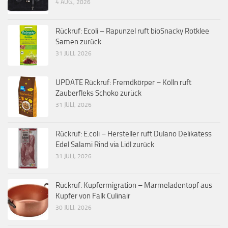
4 AUG., 2026
Rückruf: Ecoli – Rapunzel ruft bioSnacky Rotklee
Samen zurück
31 JULI, 2026
UPDATE Rückruf: Fremdkörper – Kölln ruft
Zauberfleks Schoko zurück
31 JULI, 2026
Rückruf: E.coli – Hersteller ruft Dulano Delikatess
Edel Salami Rind via Lidl zurück
31 JULI, 2026
Rückruf: Kupfermigration – Marmeladentopf aus
Kupfer von Falk Culinair
30 JULI, 2026